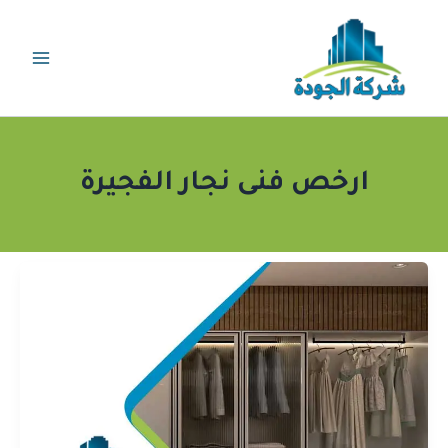
خطي
لى
لمحتوى
ارخص فنى نجار الفجيرة