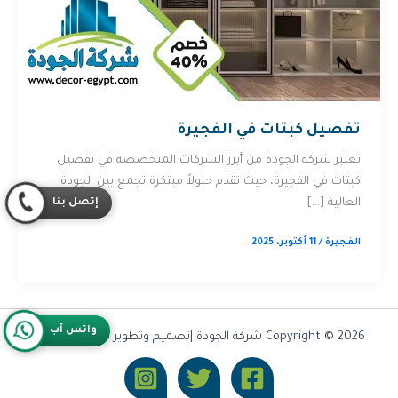
تفصيل كبتات في الفجيرة
تعتبر شركة الجودة من أبرز الشركات المتخصصة في تفصيل
كبتات في الفجيرة، حيث تقدم حلولاً مبتكرة تجمع بين الجودة
إتصل بنا
العالية […]
الفجيرة
/
11 أكتوبر، 2025
واتس آب
Copyright © 2026 شركة الجودة |تصميم وتطوير شركة
Olymoo