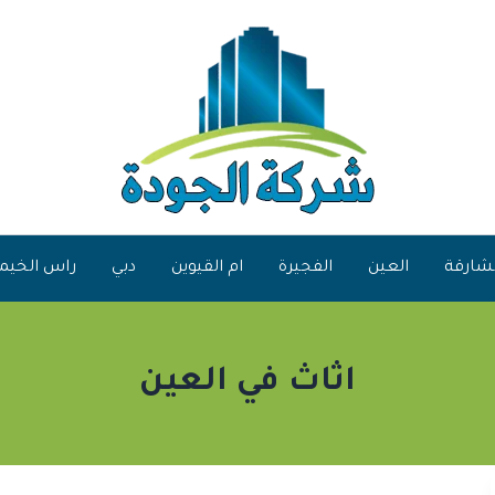
شارقة
العين
الفجيرة
ام القيوين
دبي
راس الخيم
اثاث في العين