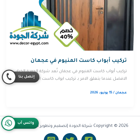
تركيب أبواب كاست المنيوم في عجمان
تركيب أبواب كاست المنيوم في عجمان تُعد شركة الجودة الخيار
إتصل بنا
الافضل عندما يتعلق الامر بـ تركيب ابواب كاست المنيوم في […]
عجمان
/
15 يونيو، 2026
واتس آب
Copyright © 2026 شركة الجودة |تصميم وتطوير شركة
Olymoo