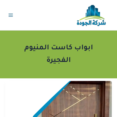
خطي
لى
لمحتوى
ابواب كاست المنيوم
الفجيرة