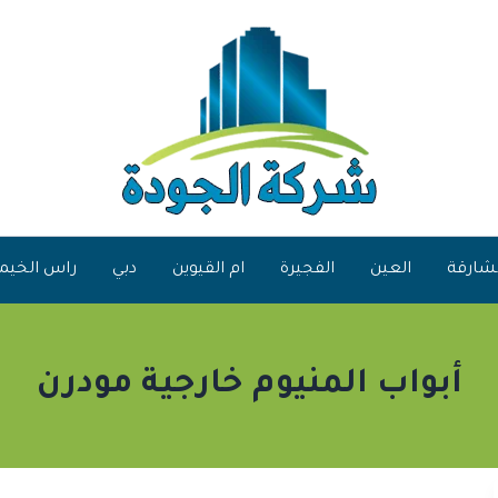
شارقة
العين
الفجيرة
ام القيوين
دبي
راس الخيم
أبواب المنيوم خارجية مودرن