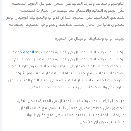
الالومنيوم بمتانته وقدرته العالية على تحمل العوامل الجوية المختلفة
مثل الرطوبة العالية والامطار، مما يجعله من الخيارات المفضلة
للمناطق الساحلية مثل الفجيرة. كما ان الابواب والشبابيك الوميتال توفر
مستوى عاليًا من الامان بسبب صلابتها وتكنولوجيا التصنيع المتقدمة.
تركيب ابواب وشبابيك الوميتال في الفجيرة
تركيب ابواب وشبابيك الوميتال في الفجيرة تقدم شركة
الجودة
خدمة
تركيب ابواب وشبابيك الوميتال في الفجيرة باعلى معايير الجودة. يتم
استخدام مواد متطورة لضمان ان الابواب والشبابيك تدوم طويلًا، مع
تصميمات تتماشى مع احدث الاتجاهات المعمارية. كما توفر شركة
الجودة ايضًا خدمات استشارية للمساعدة في اختيار النوع المناسب من
الالومنيوم والتصميمات التي تتناسب مع احتياجات العميل.
من خلال تركيب ابواب وشبابيك الوميتال في الفجيرة، يمكن للافراد
الحصول على مظهر عصري وجمالي لمبانيهم، مع ضمان الامان
والراحة. الالومنيوم يمتاز بخفته، مما يسهل فتح وغلق الابواب
والشبابيك دون اي مشاكل.