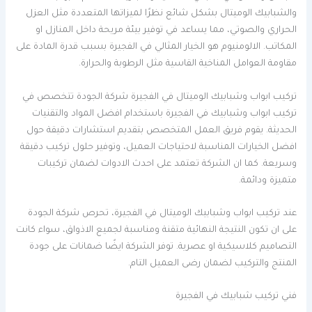
والشبابيك الوميتال بشكل شائع نظرًا لميزاتها المتعددة مثل العزل
الحراري والصوتي، مما يساعد في توفير بيئة مريحة داخل المنازل او
المكاتب. الالومنيوم هو الخيار المثالي في الفجيرة بسبب قدرة المادة على
مقاومة العوامل المناخية القاسية مثل الرطوبة والحرارة.
تركيب ابواب وشبابيك الوميتال في الفجيرة شركة الجودة تتخصص في
تركيب ابواب وشبابيك في الفجيرة باستخدام افضل المواد والتقنيات
الحديثة. يقوم فريق العمل المتخصص بتقديم استشارات دقيقة حول
افضل الخيارات المناسبة لاحتياجات العميل، وتوفير حلول تركيب دقيقة
وسريعة. كما ان الشركة تعتمد على احدث الادوات لضمان تركيبات
متميزة ودائمة.
عند تركيب ابواب وشبابيك الوميتال في الفجيرة، تحرص شركة الجودة
على ان تكون النتيجة النهائية متقنة ومناسبة لجميع الاذواق، سواء كانت
التصاميم كلاسيكية او عصرية. توفر الشركة ايضًا ضمانات على جودة
المنتج والتركيب لضمان رضى العميل التام.
فني تركيب شبابيك في الفجيرة