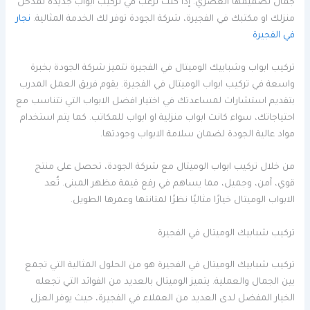
جمال تصميمها العصري. إذا كنت ترغب في تركيب ابواب جديدة لمدخل
منزلك او مكتبك في الفجيرة، شركة الجودة توفر لك الخدمة المثالية.
نجار
في الفجيرة
تركيب ابواب وشبابيك الوميتال في الفجيرة تتميز شركة الجودة بخبرة
واسعة في تركيب ابواب الوميتال في الفجيرة. يقوم فريق العمل المدرب
بتقديم استشارات لمساعدتك في اختيار افضل الابواب التي تتناسب مع
احتياجاتك، سواء كانت ابواب منزلية او ابواب للمكاتب. كما يتم استخدام
مواد عالية الجودة لضمان سلامة الابواب وجودتها.
من خلال تركيب ابواب الوميتال مع شركة الجودة، تحصل على منتج
قوي، آمن، وجميل، مما يساهم في رفع قيمة مظهر المبنى. تُعد
الابواب الوميتال خيارًا مثاليًا نظرًا لمتانتها وعمرها الطويل.
تركيب شبابيك الوميتال في الفجيرة
تركيب شبابيك الوميتال في الفجيرة هو من الحلول المثالية التي تجمع
بين الجمال والعملية. يتميز الوميتال بالعديد من الفوائد التي تجعله
الخيار المفضل لدى العديد من العملاء في الفجيرة، حيث يوفر العزل