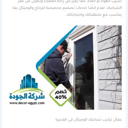
تسرب الهواء او الماء، مما يعزز من راحة العملاء ويطيل من عمر
الشبابيك. نقدم ايضًا خدمات تصميم مخصصة للزجاج والوميتال بما
يتناسب مع متطلباتك واحتياجاتك.
عمال تركيب شبابيك الوميتال في الفجيرة