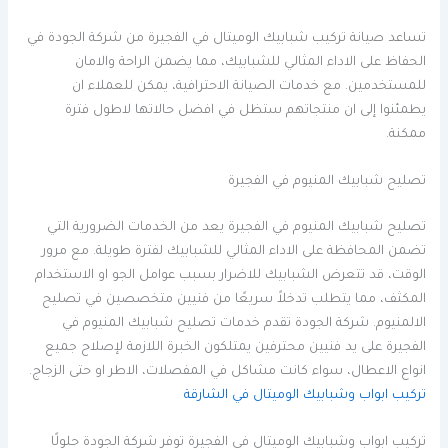
تساعد صيانة تركيب شبابيك الوميتال في الفجيرة من شركة الجودة في
الحفاظ على الاداء المثالي للشبابيك، مما يضمن الراحة والامان
للمستخدمين. مع خدمات الصيانة الاحترافية، يمكن للعملاء ان
يطمئنوا إلى ان منتجاتهم ستظل في افضل حالاتها لاطول فترة
ممكنة.
تصليح شبابيك المنيوم في الفجيرة
تصليح شبابيك المنيوم في الفجيرة يعد من الخدمات الضرورية التي
تضمن المحافظة على الاداء المثالي للشبابيك لفترة طويلة. مع مرور
الوقت، قد تتعرض الشبابيك للاضرار بسبب عوامل الجو او الاستخدام
المكثف، مما يتطلب تدخلاً سريعًا من فنيين متخصصين في تصليح
الالمنيوم. شركة الجودة تقدم خدمات تصليح شبابيك المنيوم في
الفجيرة على يد فنيين محترفين يمتلكون الخبرة اللازمة لإصلاح جميع
انواع الاعطال، سواء كانت مشاكل في المفصلات، الاطر او حتى الزجاج.
تركيب ابواب وشبابيك الوميتال في الشارقة
تركيب ابواب وشبابيك الوميتال في الفجيرة توفر شركة الجودة حلولًا