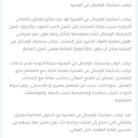
تركيب شبابيك الوميتال في الفجيرة
تركيب شبابيك الوميتال في الفجيرة هو خيار شائع للمنازل والمباني
التجارية بسبب مزاياه العديدة مثل العزل الجيد للصوت والحرارة. تتميز
الشبابيك الوميتال ايضًا بمقاومتها للتآكل ولها طول عمر افتراضي
طويل مقارنة بالمواد الاخرى مثل الخشب. تركيب شبابيك الوميتال في
الفجيرة يمكن ان يكون خيارًا موفرًا للطاقة بفضل العزل الممتاز.
تركيب ابواب وشبابيك الوميتال في الفجيرة شركة الجودة تقدم خدمات
تركيب شبابيك الوميتال في الفجيرة بكفاءة عالية، مع الاهتمام بادق
التفاصيل لضمان ان المنتج النهائي يتناسب تمامًا مع احتياجات
العميل. سواء كنت تبحث عن تصميم عصري او كلاسيكي، توفر شركة
الجودة خيارات متعددة ومخصصة حسب الابعاد والمواصفات
المطلوبة.
تعد تركيب شبابيك الوميتال في الفجيرة من الحلول المثالية للمنازل
والمباني التي تحتاج إلى فتحات زجاجية ذات عزل مميز، مما يسهم في
تحسين كفاءة الطاقة داخل المباني.