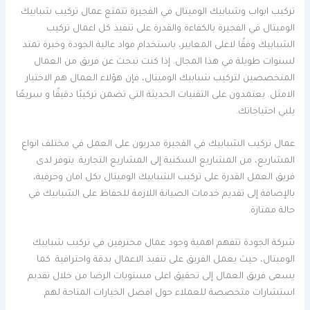
تركيب ابواب وشبابيك الوميتال في الفجيرة تتمتع عمال تركيب شبابيك
الوميتال في الفجيرة بالكفاءة والقدرة على تنفيذ كل اعمال تركيب
الشبابيك وفقًا لاعلى المعايير، باستخدام مواد عالية الجودة وخبرة تمتد
لسنوات طويلة في هذا المجال. إذا كنت تبحث عن فريق من العمال
المتخصصين لتركيب شبابيك الوميتال، فإن هؤلاء العمال هم الاختيار
الامثل. يعتمدون على التقنيات الحديثة التي تضمن تركيبًا دقيقًا و سريعًا
يلبي احتياجاتك.
عمال تركيب الشبابيك في الفجيرة مدربون على العمل في مختلف انواع
المشاريع، من المشاريع السكنية إلى المشاريع التجارية. يتوفر لدى
فريق العمل القدرة على تركيب الشبابيك الوميتال بكل امان وحرفية،
بالإضافة إلى تقديم خدمات الصيانة اللازمة للحفاظ على الشبابيك في
حالة ممتازة.
شركة الجودة تتفهم اهمية وجود عمال محترفين في تركيب شبابيك
الوميتال، حيث يعمل الفريق على تنفيذ الاعمال بدقة واحترافية. كما
يسعى فريق العمال إلى تحقيق اعلى مستويات الرضا من خلال تقديم
استشارات متخصصة للعملاء حول افضل الخيارات المتاحة لهم.