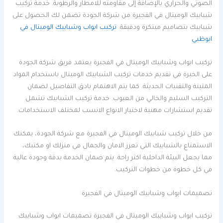
الصوتي والحراري بالإضافة إلى مقاومته للامطار والرطوبة. خدمة تركيب
شبابيك الوميتال في الفجيرة من شركة الجودة تضمن لك الحصول على
شبابيك بتصاميم مبتكرة ودقيقة.
تركيب ابواب وشبابيك الوميتال في
ابوظبي
تركيب ابواب وشبابيك الوميتال في الفجيرة يعتمد فريق شركة الجودة
على الخبرة في تقديم خدمات تركيب الشبابيك الوميتال باستخدام المواد
المتينة والتقنيات الحديثة. كما يتم الاهتمام بادق التفاصيل لضمان
التركيب السليم والخالي من العيوب. خدمة تركيب الشبابيك تشمل
تقديم استشارات مهنية لاختيار الانواع الانسب لمختلف الاستخدامات.
من خلال تركيب شبابيك الوميتال في الفجيرة مع شركة الجودة، يمكنك
الاستمتاع بالشبابيك التي تعزز الامان والجمال في منزلك او مكتبك،
مما يجعل البيئة الداخلية اكثر راحة. يتم ضمان الخدمة بدقة وجودة عالية
في كل خطوة من خطوات التركيب.
تصميمات ابواب وشبابيك الوميتال في الفجيرة
تركيب ابواب وشبابيك الوميتال في الفجيرة تصميمات ابواب وشبابيك