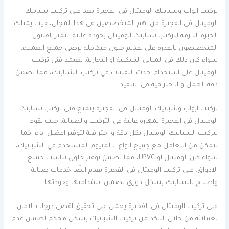
تركيب ابواب وشبابيك الوميتال في الفجيرة يعد فني تركيب شبابيك
الوميتال في الفجيرة من اهم المتخصصين في هذا المجال، حيث يمتلك
الخبرة اللازمة لتركيب شبابيك الوميتال بجودة عالية. يتميز الفنيون
المتخصصون بالقدرة على تقديم حلول متكاملة ترضي جميع العملاء،
سواء كان ذلك في المباني السكنية او التجارية. يعتمد فني تركيب
الوميتال على استخدام احدث التقنيات في تركيب الشبابيك، مما يضمن
دقة العمل و الاحترافية في التنفيذ.
تركيب ابواب وشبابيك الوميتال في الفجيرة يتمتع فني تركيب شبابيك
الوميتال في الفجيرة بمهارة عالية في التركيب والصيانة، حيث يقوم
بتركيب الشبابيك الوميتال بكل دقة و احترافية لتوفير افضل اداء. كما
يتمكن من التعامل مع جميع انواع الالمنيوم المستخدم في الشبابيك،
سواء كان الوميتال او UPVC، مما يضمن توفير حلول تناسب جميع
الاذواق. فني تركيب الوميتال في الفجيرة يقدم ايضًا خدمات صيانة
وإصلاح للشبابيك بشكل دوري لضمان استدامتها وجودتها.
فني تركيب الوميتال في الفجيرة يعمل على تحقيق اقصى درجات الامان
لعملائه من خلال التاكد من تركيب الشبابيك بشكل محكم لضمان عدم