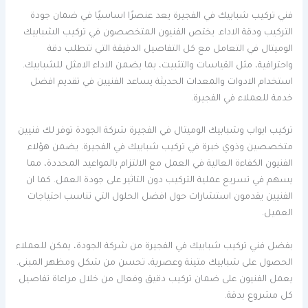
فني تركيب شبابيك في الفجيرة يعد عنصرًا اساسيًا في ضمان جودة
التركيب ودقة الاداء. يختص الفنيون المتخصصون في تركيب الشبابيك
الوميتال في التعامل مع كل التفاصيل الدقيقة التي تتطلب دقة
واحترافية، مثل القياسات والتثبيت، بما يضمن الاداء الامثل للشبابيك.
استخدام الادوات والمعدات الحديثة يساعد الفنيين في تقديم افضل
خدمة للعملاء في الفجيرة.
تركيب ابواب وشبابيك الوميتال في الفجيرة شركة الجودة توفر لك فنيين
متخصصين وذوي خبرة في تركيب شبابيك في الفجيرة. يضمن هؤلاء
الفنيون الكفاءة العالية في العمل مع الالتزام بالمواعيد المحددة، مما
يسهم في تسريع عملية التركيب دون التاثير على جودة العمل. كما ان
الفنيين يقدمون استشارات حول افضل الحلول التي تناسب احتياجات
العميل.
بفضل فني تركيب شبابيك في الفجيرة من شركة الجودة، يمكن للعملاء
الحصول على شبابيك متينة وعصرية، تحسن من شكل ومظهر المبنى.
يعمل الفنيون على ضمان تركيب دقيق وفعال من خلال مراعاة تفاصيل
كل مشروع بدقة.