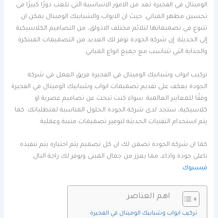
الوميتال في الفجيرة تعد من الامور الاساسية التي تلعب دورًا كبيرًا في
تحسين مظهر المباني. حيث ان الابواب والشبابيك الوميتال يمكن ان
تتنوع في تصميماتها لتلائم مختلف الاذواق، من التصاميم الكلاسيكية
إلى الحديثة. إن شركة الجودة توفر لك العديد من التصميمات المبتكرة
والجذابة التي تتناسب مع جميع انواع المباني.
تركيب ابواب وشبابيك الوميتال في الفجيرة فريق العمل في شركة
الجودة يعكف على تقديم تصميمات ابواب وشبابيك الوميتال في الفجيرة
وفقًا للمعايير العالمية. سواء كنت تبحث عن تصاميم عصرية او
كلاسيكية، ستجد لدى شركة الجودة الحلول المناسبة لمتطلباتك. كما
يتم استخدام التقنيات الحديثة لتوفير تصميمات متينة وعملية.
كما ان شركة الجودة تضمن لك ان كل تصميم يتم اختياره يتم تنفيذه
باعلى جودة واداء، مما يعزز من جمال المبنى ويوفر لك راحة البال.
فيسبوك
اهم العناصر
تركيب ابواب وشبابيك الوميتال في الفجيرة