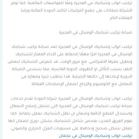
تركيب ابواب وشبابيك في الفجيرة وفقًا للمواصفات العالمية. كما توفر
الشركة ضمانات على جميع التركيبات لتاكيد الجودة العالية ورضا
العملاء التام.
صيانة تركيب شبابيك الوميتال في الفجيرة
تركيب ابواب وشبابيك الوميتال في الفجيرة تعد صيانة تركيب شبابيك
الوميتال في الفجيرة امرًا مهمًا للحفاظ على الاداء الممتاز للشبابيك
وتطيل عمرها الافتراضي. مع مرور الوقت، قد تتعرض الشبابيك لبعض
التلف بسبب التآكل او الظروف الجوية القاسية، مما يستدعي الصيانة
الدورية لإعادتها إلى حالتها الاصلية. هذا يتطلب خبرة ومهارة في
التعامل مع الالومنيوم والزجاج لضمان الإصلاحات الفعالة.
تركيب ابواب وشبابيك الوميتال في الفجيرة شركة الجودة تقدم خدمات
صيانة تركيب شبابيك الوميتال في الفجيرة التي تشمل إصلاح الاعطال
واستبدال القطع التالفة وضمان ان تظل الشبابيك تعمل بكفاءة. كما
يقوم الفريق المدرب بفحص شامل للشبابيك بشكل دوري لضمان انها
تعمل بشكل صحيح وتحافظ على مستويات العزل الحراري والصوتي.
تركيب ابواب وشبابيك الوميتال في عجمان