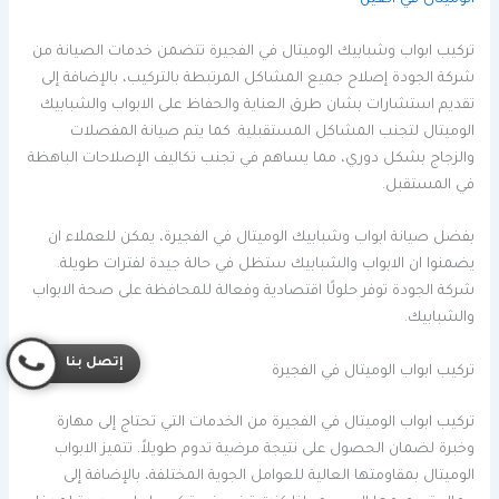
تركيب ابواب وشبابيك الوميتال في الفجيرة تتضمن خدمات الصيانة من
شركة الجودة إصلاح جميع المشاكل المرتبطة بالتركيب، بالإضافة إلى
تقديم استشارات بشان طرق العناية والحفاظ على الابواب والشبابيك
الوميتال لتجنب المشاكل المستقبلية. كما يتم صيانة المفصلات
والزجاج بشكل دوري، مما يساهم في تجنب تكاليف الإصلاحات الباهظة
في المستقبل.
بفضل صيانة ابواب وشبابيك الوميتال في الفجيرة، يمكن للعملاء ان
يضمنوا ان الابواب والشبابيك ستظل في حالة جيدة لفترات طويلة.
شركة الجودة توفر حلولًا اقتصادية وفعالة للمحافظة على صحة الابواب
والشبابيك.
إتصل بنا
تركيب ابواب الوميتال في الفجيرة
تركيب ابواب الوميتال في الفجيرة من الخدمات التي تحتاج إلى مهارة
وخبرة لضمان الحصول على نتيجة مرضية تدوم طويلاً. تتميز الابواب
الوميتال بمقاومتها العالية للعوامل الجوية المختلفة، بالإضافة إلى