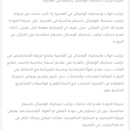
شركة تركيب شبابيك الوميتال رخيصة في الفجيرة
تركيب ابواب وشبابيك الوميتال في الفجيرة إذا كنت تبحث عن شركة
تركيب شبابيك الوميتال باسعار مناسبة في الفجيرة، فإن شركة الجودة
تقدم لك الحل المثالي. نحن نعرف ان الميزانية مهمة لكل عميل، لذلك
نقدم خدمات تركيب شبابيك الوميتال باسعار منافسة دون التنازل عن
الجودة.
تركيب ابواب وشبابيك الوميتال في الفجيرة يتمتع فريقنا المتخصص في
تركيب شبابيك الوميتال بالقدرة على تقديم اسعار مناسبة تناسب جميع
الفئات، حيث نقدم حلولًا اقتصادية مناسبة للميزانية مع الحفاظ على
الجودة العالية للمنتجات والخدمات. نحن نلتزم بتقديم عروض حصرية
للعملاء في الفجيرة تتناسب مع احتياجاتهم و مواصفات المشاريع
الخاصة بهم.
شركة الجودة تقدم لك خدمات تركيب شبابيك الوميتال باسعار
منافسة، دون ان نساوم على جودة العمل او المواد المستخدمة. بفضل
فريقنا المحترف و اسعارنا التنافسية، يمكننا ضمان رضاك التام عن
خدمة التركيب في الفجيرة.