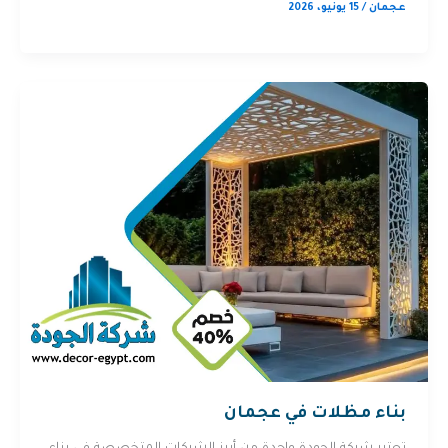
عجمان
/
15 يونيو، 2026
بناء مظلات في عجمان