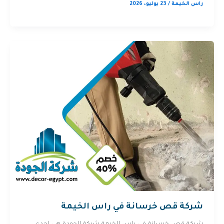
راس الخيمة
/
23 يوليو، 2026
شركة قص خرسانة في راس الخيمة