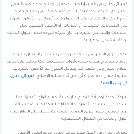
كهربائي منازل في العين إذا كنت بحاجة إلى إصلاح أجهزة كهربائية في
العين، فإن شركة الجودة توفر لك فريقًا متخصصًا في تصليح جميع
أنواع الأجهزة الكهربائية بمنزلك. سواء كانت أعطالًا في الأجهزة المنزلية
مثل الغسالات، التكييفات، أو الثلاجات، أو الأجهزة الصغيرة مثل
الخلاطات والمكانس الكهربائية، فإن شركة الجودة تقدم الحلول المثالية
لكافة المشاكل الكهربائية.
يتمكن فريق الفنيين في شركة الجودة من تشخيص الأعطال بسرعة
ودقة باستخدام تقنيات حديثة وأدوات متخصصة، مما يساعد على سرعة
إصلاح الجهاز بأقل تكلفة. كما يتعامل الفنيون مع الأجهزة الكهربائية
بعناية لضمان عدم حدوث أي ضرر أثناء عملية الإصلاح.
كهربائي منازل
في راس الخيمة
شركة الجودة توفر أيضًا قطع غيار أصلية لجميع أنواع الأجهزة، مما
يساعد على استعادة الأجهزة لحالتها الأصلية كما كانت عند شرائها.
بعد الإصلاح، يقدم الفريق النصائح اللازمة للمحافظة على الجهاز لفترة
أطول وحمايته من الأعطال المستقبلية.
كهربائي منازل في العين تقدم شركة الجودة خدمة إصلاح الأجهزة