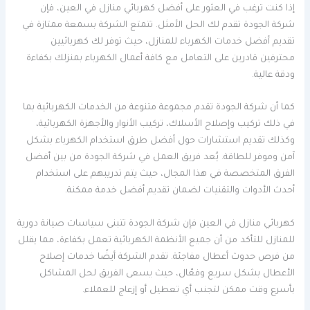
إذا كنت ترغب في العثور على أفضل كهربائي منازل في العين، فإن
شركة الجودة تقدم لك الحل الأمثل. تتمتع الشركة بسمعة ممتازة في
تقديم أفضل خدمات الكهرباء للمنازل، حيث توفر لك كهربائيين
محترفين قادرين على التعامل مع كافة أعمال الكهرباء بمنزلك بكفاءة
ودقة عالية.
كما أن شركة الجودة تقدم مجموعة متنوعة من الخدمات الكهربائية بما
في ذلك تركيب وإصلاح الأسلاك، تركيب الأنوار والأجهزة الكهربائية،
وكذلك تقديم استشارات حول أفضل طرق استخدام الكهرباء بشكل
آمن وموفر للطاقة. يُعد فريق العمل في شركة الجودة من بين أفضل
الفرق المتخصصة في هذا المجال، حيث يتم تدريبهم على استخدام
أحدث الأدوات والتقنيات لضمان تقديم أفضل خدمة ممكنة.
كهربائي منازل في العين فإن شركة الجودة تتبنى سياسات صيانة دورية
للمنازل للتأكد من أن جميع الأنظمة الكهربائية تعمل بكفاءة، مما يقلل
من فرص حدوث أعطال مفاجئة. تقدم الشركة أيضًا خدمات إصلاح
الأعطال بشكل سريع وفعّال، حيث يسعى الفريق لحل المشاكل
بأسرع وقت ممكن لتجنب أي تعطيل أو إزعاج للعملاء.