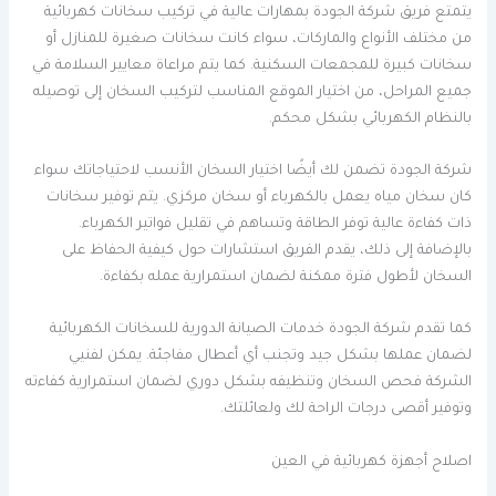
يتمتع فريق شركة الجودة بمهارات عالية في تركيب سخانات كهربائية
من مختلف الأنواع والماركات، سواء كانت سخانات صغيرة للمنازل أو
سخانات كبيرة للمجمعات السكنية. كما يتم مراعاة معايير السلامة في
جميع المراحل، من اختيار الموقع المناسب لتركيب السخان إلى توصيله
بالنظام الكهربائي بشكل محكم.
شركة الجودة تضمن لك أيضًا اختيار السخان الأنسب لاحتياجاتك سواء
كان سخان مياه يعمل بالكهرباء أو سخان مركزي. يتم توفير سخانات
ذات كفاءة عالية توفر الطاقة وتساهم في تقليل فواتير الكهرباء.
بالإضافة إلى ذلك، يقدم الفريق استشارات حول كيفية الحفاظ على
السخان لأطول فترة ممكنة لضمان استمرارية عمله بكفاءة.
كما تقدم شركة الجودة خدمات الصيانة الدورية للسخانات الكهربائية
لضمان عملها بشكل جيد وتجنب أي أعطال مفاجئة. يمكن لفنيي
الشركة فحص السخان وتنظيفه بشكل دوري لضمان استمرارية كفاءته
وتوفير أقصى درجات الراحة لك ولعائلتك.
اصلاح أجهزة كهربائية في العين