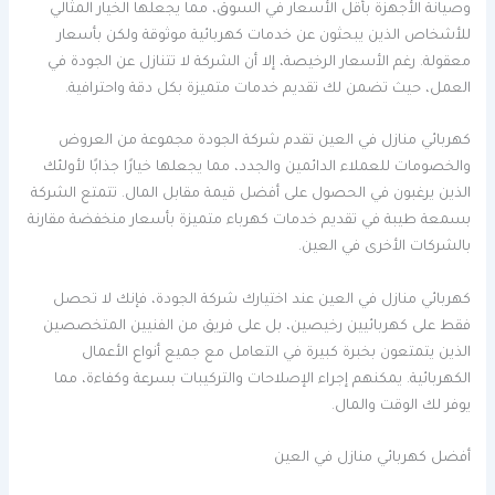
وصيانة الأجهزة بأقل الأسعار في السوق، مما يجعلها الخيار المثالي
للأشخاص الذين يبحثون عن خدمات كهربائية موثوقة ولكن بأسعار
معقولة. رغم الأسعار الرخيصة، إلا أن الشركة لا تتنازل عن الجودة في
العمل، حيث تضمن لك تقديم خدمات متميزة بكل دقة واحترافية.
كهربائي منازل في العين تقدم شركة الجودة مجموعة من العروض
والخصومات للعملاء الدائمين والجدد، مما يجعلها خيارًا جذابًا لأولئك
الذين يرغبون في الحصول على أفضل قيمة مقابل المال. تتمتع الشركة
بسمعة طيبة في تقديم خدمات كهرباء متميزة بأسعار منخفضة مقارنة
بالشركات الأخرى في العين.
كهربائي منازل في العين عند اختيارك شركة الجودة، فإنك لا تحصل
فقط على كهربائيين رخيصين، بل على فريق من الفنيين المتخصصين
الذين يتمتعون بخبرة كبيرة في التعامل مع جميع أنواع الأعمال
الكهربائية. يمكنهم إجراء الإصلاحات والتركيبات بسرعة وكفاءة، مما
يوفر لك الوقت والمال.
أفضل كهربائي منازل في العين