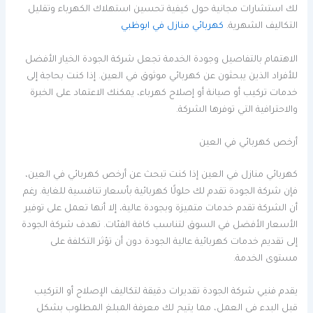
لك استشارات مجانية حول كيفية تحسين استهلاك الكهرباء وتقليل
التكاليف الشهرية.
كهربائي منازل في ابوظبي
الاهتمام بالتفاصيل وجودة الخدمة تجعل شركة الجودة الخيار الأفضل
للأفراد الذين يبحثون عن كهربائي موثوق في العين. إذا كنت بحاجة إلى
خدمات تركيب أو صيانة أو إصلاح كهرباء، يمكنك الاعتماد على الخبرة
والاحترافية التي توفرها الشركة.
أرخص كهربائي في العين
كهربائي منازل في العين إذا كنت تبحث عن أرخص كهربائي في العين،
فإن شركة الجودة تقدم لك حلولًا كهربائية بأسعار تنافسية للغاية. رغم
أن الشركة تقدم خدمات متميزة وبجودة عالية، إلا أنها تعمل على توفير
الأسعار الأفضل في السوق لتناسب كافة الفئات. تهدف شركة الجودة
إلى تقديم خدمات كهربائية عالية الجودة دون أن تؤثر التكلفة على
مستوى الخدمة.
يقدم فنيي شركة الجودة تقديرات دقيقة لتكاليف الإصلاح أو التركيب
قبل البدء في العمل، مما يتيح لك معرفة المبلغ المطلوب بشكل