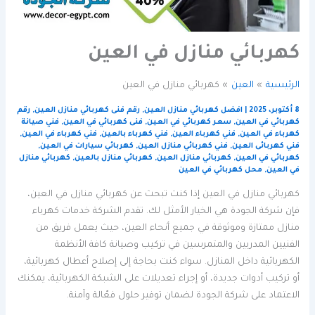
كهربائي منازل في العين
الرئيسية
العين
كهربائي منازل في العين
8 أكتوبر، 2025
|
افضل كهربائي منازل العين
,
رقم فنى كهربائي منازل العين
,
رقم
كهربائي في العين
,
سعر كهربائي في العين
,
فنى كهربائي في العين
,
فني صيانة
كهرباء في العين
,
فني كهرباء العين
,
فني كهرباء بالعين
,
فني كهرباء في العين
,
فني كهربائى العين
,
فني كهربائي منازل العين
,
كهربائي سيارات في العين
,
كهربائي في العين
,
كهربائي منازل العين
,
كهربائي منازل بالعين
,
كهربائي منازل
في العين
,
محل كهربائي في العين
كهربائي منازل في العين إذا كنت تبحث عن كهربائي منازل في العين،
فإن شركة الجودة هي الخيار الأمثل لك. تقدم الشركة خدمات كهرباء
منازل ممتازة وموثوقة في جميع أنحاء العين، حيث يعمل فريق من
الفنيين المدربين والمتمرسين في تركيب وصيانة كافة الأنظمة
الكهربائية داخل المنازل. سواء كنت بحاجة إلى إصلاح أعطال كهربائية،
أو تركيب أدوات جديدة، أو إجراء تعديلات على الشبكة الكهربائية، يمكنك
الاعتماد على شركة الجودة لضمان توفير حلول فعّالة وآمنة.