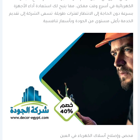
الكهربائية في أسرع وقت ممكن، مما يتيح لك استعادة أداء الأجهزة
بسرعة دون الحاجة إلى الانتظار لفترات طويلة. تسعى الشركة إلى تقديم
الخدمة بأعلى مستوى من الجودة وبأسعار تنافسية.
فحص وإصلاح أسلاك الكهرباء في العين