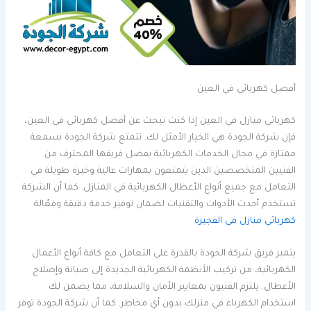
أفضل كهربائي في العين
كهربائي منازل في العين إذا كنت تبحث عن أفضل كهربائي في العين،
فإن شركة الجودة هي الخيار الأمثل لك. تتمتع شركة الجودة بسمعة
ممتازة في مجال الخدمات الكهربائية بفضل فريقها المحترف من
الفنيين المتخصصين الذين يتمتعون بمهارات عالية وخبرة طويلة في
التعامل مع جميع أنواع الأعطال الكهربائية في المنازل. كما أن الشركة
تستخدم أحدث الأدوات والتقنيات لضمان توفير خدمة دقيقة وفعّالة.
كهربائي منازل في الفجيرة
يتميز فريق شركة الجودة بالقدرة على التعامل مع كافة أنواع الأعمال
الكهربائية، من تركيب الأنظمة الكهربائية الجديدة إلى صيانة وإصلاح
الأعطال. يلتزم الفنيون بمعايير الأمان والسلامة، مما يضمن لك
استخدام الكهرباء في منزلك بدون أي مخاطر. كما أن شركة الجودة توفر