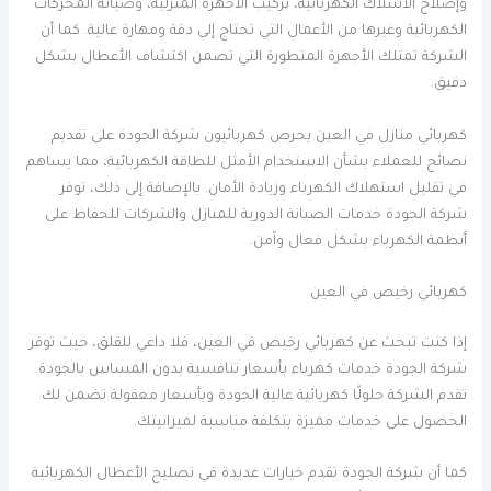
وإصلاح الأسلاك الكهربائية، تركيب الأجهزة المنزلية، وصيانة المحركات
الكهربائية وغيرها من الأعمال التي تحتاج إلى دقة ومهارة عالية. كما أن
الشركة تمتلك الأجهزة المتطورة التي تضمن اكتشاف الأعطال بشكل
دقيق.
كهربائي منازل في العين يحرص كهربائيون شركة الجودة على تقديم
نصائح للعملاء بشأن الاستخدام الأمثل للطاقة الكهربائية، مما يساهم
في تقليل استهلاك الكهرباء وزيادة الأمان. بالإضافة إلى ذلك، توفر
شركة الجودة خدمات الصيانة الدورية للمنازل والشركات للحفاظ على
أنظمة الكهرباء بشكل فعال وآمن.
كهربائي رخيص في العين
إذا كنت تبحث عن كهربائي رخيص في العين، فلا داعي للقلق، حيث توفر
شركة الجودة خدمات كهرباء بأسعار تنافسية بدون المساس بالجودة.
تقدم الشركة حلولًا كهربائية عالية الجودة وبأسعار معقولة تضمن لك
الحصول على خدمات مميزة بتكلفة مناسبة لميزانيتك.
كما أن شركة الجودة تقدم خيارات عديدة في تصليح الأعطال الكهربائية