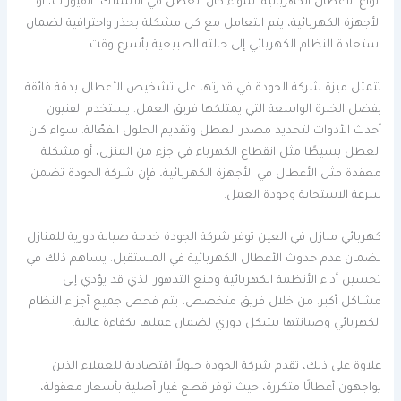
أنواع الأعطال الكهربائية. سواء كان العطل في الأسلاك، الفيوزات، أو
الأجهزة الكهربائية، يتم التعامل مع كل مشكلة بحذر واحترافية لضمان
استعادة النظام الكهربائي إلى حالته الطبيعية بأسرع وقت.
تتمثل ميزة شركة الجودة في قدرتها على تشخيص الأعطال بدقة فائقة
بفضل الخبرة الواسعة التي يمتلكها فريق العمل. يستخدم الفنيون
أحدث الأدوات لتحديد مصدر العطل وتقديم الحلول الفعّالة. سواء كان
العطل بسيطًا مثل انقطاع الكهرباء في جزء من المنزل، أو مشكلة
معقدة مثل الأعطال في الأجهزة الكهربائية، فإن شركة الجودة تضمن
سرعة الاستجابة وجودة العمل.
كهربائي منازل في العين توفر شركة الجودة خدمة صيانة دورية للمنازل
لضمان عدم حدوث الأعطال الكهربائية في المستقبل. يساهم ذلك في
تحسين أداء الأنظمة الكهربائية ومنع التدهور الذي قد يؤدي إلى
مشاكل أكبر. من خلال فريق متخصص، يتم فحص جميع أجزاء النظام
الكهربائي وصيانتها بشكل دوري لضمان عملها بكفاءة عالية.
علاوة على ذلك، تقدم شركة الجودة حلولاً اقتصادية للعملاء الذين
يواجهون أعطالًا متكررة، حيث توفر قطع غيار أصلية بأسعار معقولة،