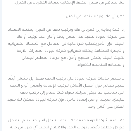
مما يساهم في تقليل التكلفة الإجمالية لصيانة الكهرباء في المنزل.
كهربائي فك وتركيب نجف في العين
إذا كنت بحاجة إلى كهربائي فك وتركيب نجف في العين، يمكنك الاعتماد
على شركة الجودة لتنفيذ هذا العمل بدقة وأمان. عند تركيب أو فك
النجف، فإن الأمر يتطلب خبرة عالية في التعامل مع الأسلاك الكهربائية
والأجهزة المختلفة. يمتلك كهربائيو شركة الجودة المهارات اللازمة
لتثبيت النجف بشكل صحيح وآمن، مع مراعاة المظهر الجمالي
والمسافة المناسبة للأضواء.
لا تقتصر خدمات شركة الجودة على تركيب النجف فقط، بل تشمل أيضًا
تقديم نصائح حول أفضل الأماكن لتركيب الإضاءة وأفضل أنواع النجف
التي تتناسب مع ديكور منزلك. سواء كنت تحتاج إلى تركيب نجف
تقليدي، حديث، أو حتى إضاءة فاخرة، فإن شركة الجودة تضمن لك تنفيذ
العمل على أكمل وجه.
كما تقدم شركة الجودة خدمة فك النجف بشكل آمن، حيث يتم التعامل
مع كل قطعة بأقصى درجات الحذر والاهتمام لتجنب أي ضرر. في حالة