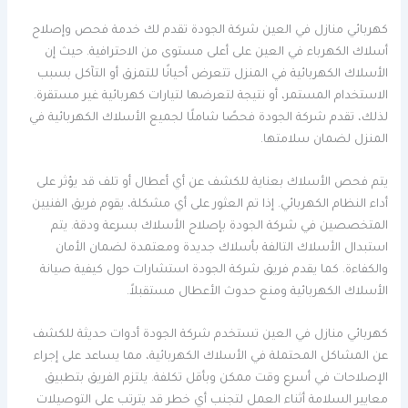
كهربائي منازل في العين شركة الجودة تقدم لك خدمة فحص وإصلاح
أسلاك الكهرباء في العين على أعلى مستوى من الاحترافية. حيث إن
الأسلاك الكهربائية في المنزل تتعرض أحيانًا للتمزق أو التآكل بسبب
الاستخدام المستمر، أو نتيجة لتعرضها لتيارات كهربائية غير مستقرة.
لذلك، تقدم شركة الجودة فحصًا شاملًا لجميع الأسلاك الكهربائية في
المنزل لضمان سلامتها.
يتم فحص الأسلاك بعناية للكشف عن أي أعطال أو تلف قد يؤثر على
أداء النظام الكهربائي. إذا تم العثور على أي مشكلة، يقوم فريق الفنيين
المتخصصين في شركة الجودة بإصلاح الأسلاك بسرعة ودقة. يتم
استبدال الأسلاك التالفة بأسلاك جديدة ومعتمدة لضمان الأمان
والكفاءة. كما يقدم فريق شركة الجودة استشارات حول كيفية صيانة
الأسلاك الكهربائية ومنع حدوث الأعطال مستقبلاً.
كهربائي منازل في العين تستخدم شركة الجودة أدوات حديثة للكشف
عن المشاكل المحتملة في الأسلاك الكهربائية، مما يساعد على إجراء
الإصلاحات في أسرع وقت ممكن وبأقل تكلفة. يلتزم الفريق بتطبيق
معايير السلامة أثناء العمل لتجنب أي خطر قد يترتب على التوصيلات