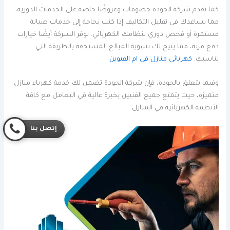
كما تقدم شركة الجودة خصومات وعروضًا خاصة على الخدمات الدورية،
مما يساعدك في تقليل التكاليف إذا كنت بحاجة إلى خدمات صيانة
مستمرة أو فحص دوري لنظامك الكهربائي. توفر الشركة أيضًا خيارات
دفع مرنة، مما يتيح لك تسوية المبالغ المستحقة بالطريقة التي
تناسبك.
كهربائي منازل في ام القيوين
وفيما يتعلق بالجودة، فإن شركة الجودة تضمن لك خدمة كهرباء منازل
متميزة، حيث يتمتع جميع الفنيين بخبرة عالية في التعامل مع كافة
الأنظمة الكهربائية في المنازل.
إتصل بنا