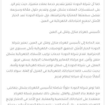
كما أن شركة الجودة تتميز بتقديم خدمة عملاء متميزة، حيث يتم الرد
على استفسارات العملاء بشكل فوري وتقديم حلول فعّالة وسريعة.
بفضل سمعتها الممتازة واحترافيتها، فإن شركة الجودة تعد الخيار
الأمثل لجميع احتياجاتك الكهربائية في العين.
تأسيس كهرباء منازل وفلل في العين
عند الحاجة إلى تأسيس كهرباء منازل وفلل في العين، تعتبر شركة
الجودة الخيار الأمثل لتحقيق التوصيلات الكهربائية بأعلى مستوى من
الاحترافية. تقدم شركة الجودة خدمات تركيب الأسلاك الكهربائية بشكل
متقن وآمن، مع مراعاة المعايير والمواصفات الدولية. يسعى فريق
العمل في شركة الجودة إلى ضمان توفير شبكة كهربائية قوية وآمنة،
بحيث تناسب كافة احتياجاتك الكهربائية في المنزل أو الفلة، سواء كانت
أعمالًا جديدة أو صيانة لنظام قديم.
كما توفر شركة الجودة حلولًا شاملة لتأسيس الكهرباء بشكل يتماشى
مع خطط بناء المنازل والفلل. يشمل ذلك تصميم شبكة كهرباء
معتمدة على احتياجاتك الشخصية والعملية، مع الأخذ في الاعتبار توزيع
الكهرباء بكفاءة في كل أنحاء المبنى. تتبع شركة الجودة أساليب حديثة