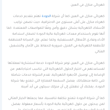
كهربائي منازل في العين
كهربائي منازل في العين كما أن شركة
الجودة
تهتم بتقديم خدمات
كهرباء منازل على أعلى مستوى من الاحترافية، حيث تضمن تركيب
الأسلاك الكهربائية بشكل دقيق وآمن وفقًا للمواصفات المعتمدة. كما
أنها تقوم باستخدام معدات كهربائية عالية الجودة لضمان استدامة
الأداء وتفادي الأعطال المستقبلية. وكما تعلم، فإن الصيانة المنتظمة
للأنظمة الكهربائية في المنزل ضرورية للحفاظ على الأمان والتشغيل
المثالي.
كهربائي منازل في العين توفر شركة الجودة خدمة استشارية لعملائها
لمساعدتهم في اختيار الحلول الكهربائية التي تناسب احتياجاتهم. من
الإضاءة إلى توصيل الأجهزة الكهربائية، تقدم الشركة خدمات شاملة
تلبي كافة متطلباتك. بفضل السمعة الممتازة التي تتمتع بها شركة
الجودة، يمكنك أن تطمئن إلى أن منزلك سيكون في أيد أمينة.
كما أن شركة الجودة تتمتع بتكلفة تنافسية، مما يجعلها الخيار المثالي
لمن يبحثون عن حلول كهربائية عالية الجودة بأسعار معقولة. بفضل