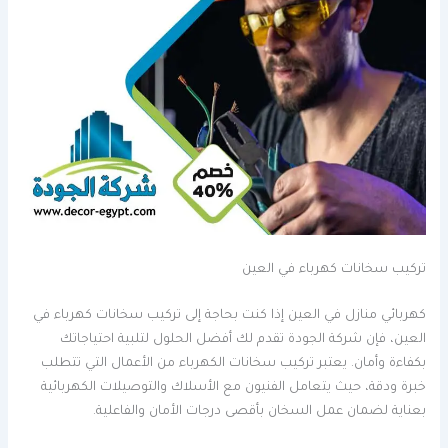
تركيب سخانات كهرباء في العين
كهربائي منازل في العين إذا كنت بحاجة إلى تركيب سخانات كهرباء في
العين، فإن شركة الجودة تقدم لك أفضل الحلول لتلبية احتياجاتك
بكفاءة وأمان. يعتبر تركيب سخانات الكهرباء من الأعمال التي تتطلب
خبرة ودقة، حيث يتعامل الفنيون مع الأسلاك والتوصيلات الكهربائية
بعناية لضمان عمل السخان بأقصى درجات الأمان والفاعلية.