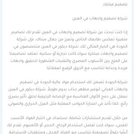
تصميم فيلتك.
شركة تصميم واجهات في العين
إذا كنت تبحث عن شركة تصميم واجهات في العين تقدم لك تصاميم
متميزة تعكس طابعك الخاص وتعزز من جمال مبناك، فإن شركة
الجودة هي الخيار المثالي لك. شركة ديكور في العين متخصصون في
تصميم واجهات مبتكرة سواء كانت تجارية أو سكنية. تعتمد تصاميمنا
على المزج بين الأسلوب العصري والتقنيات المتطورة لتحقيق واجهات
فريدة وجذابة تتناسب مع الذوق الرفيع لعملائنا.
شركة الجودة تضمن لك استخدام مواد عالية الجودة في تصميم
واجهات المباني لتوفير مظهر جذاب يدوم طويلاً. شركة ديكور في العين
نعمل على دمج الألوان المناسبة مع الإضاءة الزخرفية لخلق تأثير بصري
رائع، كما نأخذ في اعتبارنا الجوانب العملية مثل العزل الحراري والصوتي.
من خلال تقديم استشارات شاملة، نساعدك في اختيار المواد الأنسب
للمبنى، سواء كنت تفضل استخدام الزجاج، الحجر، أو الألمنيوم. نقدم لك
أيضًا حلولاً تصميمية تتناسب مع المناخ المحلي ومتطلبات الاستدامة.