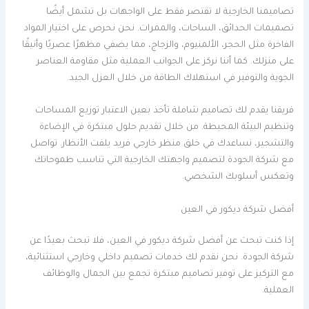
تصاميمنا الخارجية لا تقتصر فقط على الواجهات بل تشمل أيضًا
تصميمات الحدائق، الساحات، والممرات. نحن نحرص على اختيار المواد
الفاخرة مثل الحجر، الألمنيوم، والزجاج، مما يضفي مظهرًا عصريًا وأنيقًا
على منزلك. كما أننا نركز على الجوانب العملية مثل مقاومة العناصر
الجوية والتوفير في استهلاك الطاقة من خلال العزل الجيد.
فريقنا يقدم لك تصاميم شاملة تأخذ بعين الاعتبار توزيع المساحات
وتنظيم البيئة المحيطة. من خلال تقديم حلول مبتكرة في الإضاءة
والتشجير، نساعدك في خلق منظر خارجي فريد يلفت الأنظار. تواصل
مع شركة الجودة لتصميم واجهتك الخارجية التي تناسب طموحاتك
وتعكس أسلوبك الشخصي.
أفضل شركة ديكور في العين
إذا كنت تبحث عن أفضل شركة ديكور في العين، فلا تبحث بعيدًا عن
شركة الجودة. نحن نقدم لك خدمات تصميم داخلي وخارجي استثنائية،
مع التركيز على توفير تصاميم مبتكرة تجمع بين الجمال والوظائف
العملية.