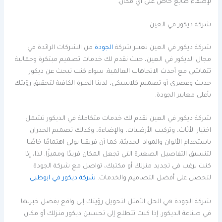
لإضفاء طابع خاص على أي مكان.
شركة ديكور في العين
شركة ديكور في العين تعتبر شركة
الجودة
من الشركات الرائدة في
مجال الديكور في العين، حيث نقدم لك خدمات تصميم مبتكرة وجمالية
تتماشى مع أحدث الاتجاهات العالمية. سواء كنت تبحث عن ديكور
حديث وعصري أو تصميم كلاسيكي، لدينا الخبرة الكافية لتحقيق رؤيتك
بأعلى معايير الجودة.
شركة ديكور في العين نقدم لك خدمات متكاملة في الديكور تشمل
اختيار الأثاث، وتركيب الأرضيات، والإضاءة، وكذلك تصميم الجدران
باستخدام الألوان والمواد الحديثة. كما أن فريقنا يولي اهتمامًا خاصًا
لتنسيق التفاصيل الصغيرة التي تجعل المكان فريدًا ومميزًا. لذا، إذا
كنت ترغب في تجديد منزلك أو مكتبك، تواصل مع شركة الجودة
لتحصل على أفضل التصاميم والخدمات.
شركة ديكور في ابوظبي
شركة الجودة هي الحل الأمثل لتحويل رؤيتك إلى واقع بفضل خبرتها
في صناعة الديكور. إذا كنت تتطلع إلى تحسين ديكور منزلك أو مكان