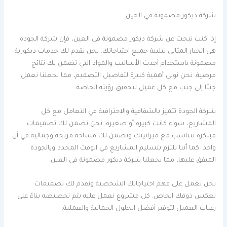
شركة ديكور مضمونة في العين
إذا كنت تبحث عن شركة ديكور مضمونة في العين، فإن شركة الجودة
هي الخيار المثالي لتلبية جميع احتياجاتك. نحن نقدم لك خدمات ديكورية
مضمونة باستخدام أحدث الأساليب والمواد التي تضمن لك نتائج
مرضية. نحن نولي أهمية كبيرة لتفاصيل التصميم، مما يجعلنا نعمل
جنبًا إلى جنب مع كل عميل لتحقيق رؤيته الخاصة.
شركة الجودة تتميز بالشفافية والاحترافية في التعامل مع كل
المشاريع، سواء كانت كبيرة أو صغيرة. نحن نضمن لك تصميمات
مبتكرة تتناسب مع ميزانيتك وتضمن لك مساحة مريحة وجمالية في آن
واحد. كما أننا نلتزم بتسليم المشاريع في الوقت المحدد وبالجودة
المتفق عليها، مما يجعلنا شركة ديكور مضمونة في العين.
نحن نعمل على فهم احتياجاتك الشخصية ونقدم لك تصميمات
تعكس ذوقك الخاص. كل مشروع نعمل عليه يتم تخصيصه بناءً على
رغبات العميل لتوفير أفضل الحلول الجمالية والعملية.