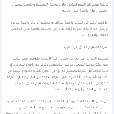
فريقنا يقدم لك الدعم الكامل خلال عملية التصميم والتنفيذ لضمان
الحصول على واجهة مبنى مثالية.
إذا كنت ترغب في تجديد واجهة منزلك أو مكتبك أو بناء واجهة جديدة،
تواصل مع شركة الجودة اليوم لتبدأ في تصميم واجهة مبنى تعكس
جمالك واحتياجاتك.
شركة تصميم حدائق في العين
تصميم الحدائق هو أكثر من مجرد زراعة الأشجار والزهور، فهو يشمل
خلق بيئة خارجية تعكس ذوقك الشخصي وتوفر لك راحة واسترخاء. إذا
كنت تبحث عن شركة تصميم حدائق في العين تتمتع بخبرة واسعة في
تصميم المساحات الخضراء، فإن شركة الجودة هي الخيار الأمثل. شركة
ديكور في العين نقدم لك حلولًا متكاملة في تصميم حدائق تضيف
لمسة من الجمال إلى منزلك أو مكتبك.
من خلال الاستعانة بفريق من المهندسين والمصممين المتخصصين،
نقدم لك تصميمات حدائق مبتكرة تتناسب مع مساحة الموقع
واحتياجاتك. سواء كنت ترغب في تصميم حديقة منزلية صغيرة أو حديقة