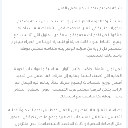
شركة تصميم ديكورات منزلية في العين
تعتبر شركة الجودة الخيار الأمثل إذا كنت تبحث عن شركة تصميم
ديكورات منزلية في العين متخصصة في إنشاء تصميمات داخلية
مبتكرة. نحن نقدم لك مجموعة واسعة من الحلول التي تتناسب مع
جميع الأنماط سواء كانت حديثة أو تقليدية. فريقنا من الخبراء سيقوم
بتصميم كل زاوية من منزلك لتوفير بيئة متكاملة تعكس ذوقك
واحتياجاتك الشخصية.
نحن نولي اهتمامًا خاصًا لاختيار الألوان المناسبة والمواد ذات الجودة
العالية التي تضيف لمسة جمالية إلى منزلك. كما نعمل على تحديد
أفضل توزيع للمساحات ليصبح منزلك مكانًا يتناغم فيه الجمال مع
الراحة. يمكن لفريقنا تصميم غرف المعيشة، النوم، المطبخ، الحمام،
وحتى الردهة بما يتناسب مع احتياجاتك.
تصاميمنا المنزلية لا تقتصر على الجمال فقط، بل نقدم لك حلولًا عملية
لتحسين استغلال المساحات الصغيرة ودمج عناصر ذكية في الديكور
مثل الإضاءة المخفية والأثاث المتعدد الاستخدامات. نحن ملتزمون