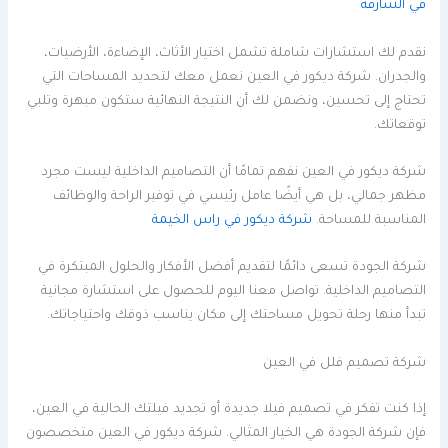
في الشارقة
نقدم لك استشارات شاملة تشمل اختيار الأثاث، الإضاءة، الأرضيات،
والجدران. شركة ديكور في العين نعمل معك لتحديد المساحات التي
تحتاج إلى تحسين، ونضمن لك أن النتيجة النهائية ستكون مبهرة وتلبي
توقعاتك.
شركة ديكور في العين نفهم تمامًا أن التصاميم الداخلية ليست مجرد
مظهر جمالي، بل هي أيضًا عامل رئيسي في توفير الراحة والوظائف
المناسبة للمساحة.
شركة ديكور في راس الخيمة
شركة الجودة تسعى دائمًا لتقديم أفضل الأفكار والحلول المبتكرة في
التصاميم الداخلية. تواصل معنا اليوم للحصول على استشارة مجانية
تبدأ منها رحلة تحويل مساحتك إلى مكان يناسب ذوقك واحتياجاتك.
شركة تصميم فلل في العين
إذا كنت تفكر في تصميم فيلا جديدة أو تجديد فيلتك الحالية في العين،
فإن شركة الجودة هي الخيار المثالي. شركة ديكور في العين متخصصون