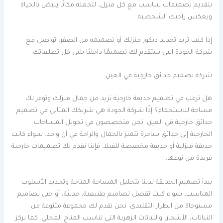
بتقديم تصميمات تتناسب مع كل منزل، لتجعله مكانًا ينبض بالحياة
ويعكس راحتك الشخصية.
إذا كنت تريد تجديد ديكور منزلك أو تصميمه من الصفر، تواصل مع
شركة الجودة التي ستقدم لك تصميمًا داخليًا يلبي كل تطلعاتك.
شركة تصميم حدائق خارجية في العين
هل ترغب في تصميم حديقة خارجية تزيد من جمال منزلك وتوفر لك
مساحة للاستجمام؟ إذًا شركة الجودة هي شريكك المثالي في تصميم
حدائق خارجية في العين. نحن متخصصون في تحويل المساحات
الخارجية إلى حدائق ساحرة تتميز بالجمال والراحة في آن واحد. سواء كانت
حديقة منزلية أو حديقة مخصصة للفيلا، فإننا نقدم لك تصميمات خارجية
فريدة من نوعها.
يبدأ تصميم الحديقة لدينا بتحليل المساحة المتاحة وتحديد الأسلوب
المناسب، سواء كنت تفضل تصاميم طبيعية، حديثة، أو حتى تصاميم
مستوحاة من الطراز التقليدي. نحن نقدم لك مجموعة متنوعة من
النباتات، الأشجار، والنباتات الزهرية التي تناسب المناخ المحلي. كما نركز