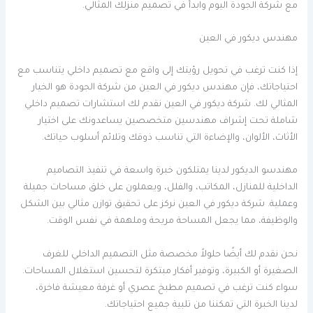
مع شركة الجودة اليوم وابدأ في تصميم منزلك المثالي.
مهندس ديكور في العين
إذا كنت ترغب في تحويل رؤيتك إلى واقع مع تصميم داخلي يتناسب مع
احتياجاتك، فإن مهندس ديكور في العين من شركة الجودة هو الخيار
المثالي لك. شركة ديكور في العين نقدم لك استشارات تصميم داخلي
شاملة تحت إشراف مهندسين متخصصين يساعدونك على اختيار
الأثاث، الألوان، والإضاءة التي تناسب ذوقك وتلائم أسلوب حياتك.
مهندسو الديكور لدينا يمتلكون خبرة واسعة في تنفيذ التصاميم
الداخلية للمنازل، المكاتب، والفلل، ويعملون على خلق مساحات جميلة
وعملية. شركة ديكور في العين نركز على تحقيق توازن مثالي بين الشكل
والوظيفة، مما يجعل المساحة مريحة وملهمة في نفس الوقت.
نحن نقدم لك أيضًا حلولاً مخصصة مثل التصميم الداخلي للغرف
الصغيرة أو الكبيرة، وتوفير أفكار مبتكرة لتحسين استغلال المساحات.
سواء كنت ترغب في تصميم مطبخ عصري أو غرفة معيشة فاخرة،
لدينا الخبرة التي تمكننا من تلبية جميع احتياجاتك.