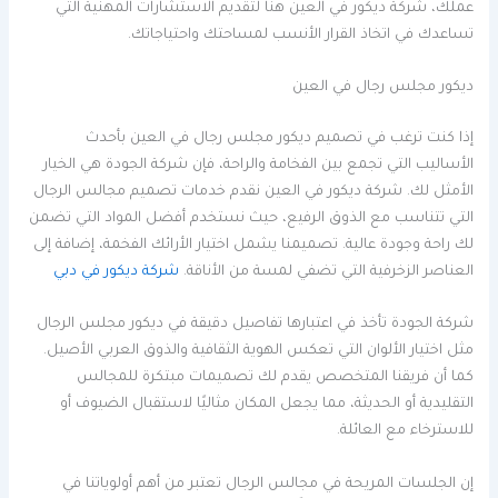
عملك، شركة ديكور في العين هنا لتقديم الاستشارات المهنية التي
تساعدك في اتخاذ القرار الأنسب لمساحتك واحتياجاتك.
ديكور مجلس رجال في العين
إذا كنت ترغب في تصميم ديكور مجلس رجال في العين بأحدث
الأساليب التي تجمع بين الفخامة والراحة، فإن شركة الجودة هي الخيار
الأمثل لك. شركة ديكور في العين نقدم خدمات تصميم مجالس الرجال
التي تتناسب مع الذوق الرفيع، حيث نستخدم أفضل المواد التي تضمن
لك راحة وجودة عالية. تصميمنا يشمل اختيار الأرائك الفخمة، إضافة إلى
العناصر الزخرفية التي تضفي لمسة من الأناقة.
شركة ديكور في دبي
شركة الجودة تأخذ في اعتبارها تفاصيل دقيقة في ديكور مجلس الرجال
مثل اختيار الألوان التي تعكس الهوية الثقافية والذوق العربي الأصيل.
كما أن فريقنا المتخصص يقدم لك تصميمات مبتكرة للمجالس
التقليدية أو الحديثة، مما يجعل المكان مثاليًا لاستقبال الضيوف أو
للاسترخاء مع العائلة.
إن الجلسات المريحة في مجالس الرجال تعتبر من أهم أولوياتنا في