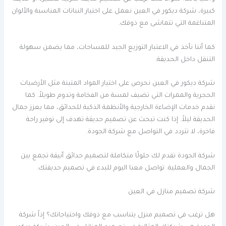
كبيرة، شركة ديكور في العين نعمل على اختيار النباتات المناسبة والألوان
المتناغمة التي تتماشى مع ذوقك.
كما أننا نأخذ في الاعتبار التوزيع الجيد للمساحات، مما يضمن سهولة
التنقل داخل الحديقة.
شركة ديكور في العين نحرص على اختيار المواد المتينة مثل الأرضيات
الحجرية والممرات التي تضيف لمسة من الفخامة وتدوم طويلاً. كما
نقدم خدمات الإضاءة الخارجية والأنظمة الذكية للحدائق، مما يعزز جمال
الحديقة ليلاً. إذا كنت تبحث عن تصميم حديقة تهدف إلى توفير راحة
فاخرة، لا تتردد في التواصل مع شركة الجودة.
شركة الجودة تقدم لك حلولًا متكاملة لتصميم حدائق أنيقة تجمع بين
الجمال والعملية. تواصل معنا اليوم للبدء في تصميم حديقتك.
شركة تصميم منازل في العين
هل ترغب في تصميم منزل يتناسب مع ذوقك واحتياجاتك؟ إذاً شركة