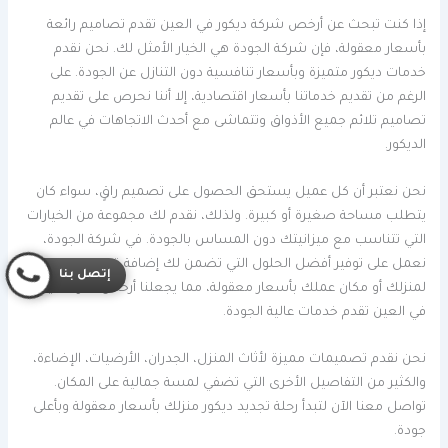
إذا كنت تبحث عن أرخص شركة ديكور في العين تقدم تصاميم رائعة
بأسعار معقولة، فإن شركة الجودة هي الخيار الأمثل لك. نحن نقدم
خدمات ديكور متميزة وبأسعار تنافسية دون التنازل عن الجودة. على
الرغم من تقديم خدماتنا بأسعار اقتصادية، إلا أننا نحرص على تقديم
تصاميم تلائم جميع الأذواق وتتماشى مع أحدث الاتجاهات في عالم
الديكور.
نحن نعتبر أن كل عميل يستحق الحصول على تصميم راقٍ، سواء كان
يتطلب مساحة صغيرة أو كبيرة. ولذلك، نقدم لك مجموعة من الخيارات
التي تتناسب مع ميزانيتك دون المساس بالجودة. في شركة الجودة،
نعمل على توفير أفضل الحلول التي تضمن لك إضافة قيمة حقيقية
إتصل بنا
لمنزلك أو مكان عملك بأسعار معقولة، مما يجعلنا أرخص شركة ديكور
في العين تقدم خدمات عالية الجودة.
نحن نقدم تصميمات مميزة لأثاث المنزل، الجدران، الأرضيات، الإضاءة،
والكثير من التفاصيل الأخرى التي تضفي لمسة جمالية على المكان.
تواصل معنا الآن لتبدأ رحلة تجديد ديكور منزلك بأسعار معقولة وبأعلى
جودة.