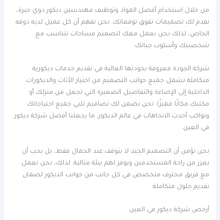
من خلال استخدام أفضل المواد وتوظيف مهندسين ديكور ذوي خبرة،
نقدم لك تصميمات تفوق توقعاتك. نحن نفهم أن كل عميل لديه ذوقه
الخاص، لذلك نحن نعمل معك لتصميم مساحات تتناسب مع
شخصيتك وأسلوب حياتك.
شركة الجودة معروفة بجودتها العالية في تقديم خدمات ديكورية
متكاملة تشمل جميع جوانب التصميم من اختيار الأثاث والديكورات
الداخلية إلى الإضاءة والتفاصيل الصغيرة التي تجعل من منزلك أو
مكتبك مكانًا مميزًا. نحن نضمن لك تصاميم تلبي جميع احتياجاتك
وتواكب أحدث الاتجاهات في عالم الديكور، ما يجعلنا أفضل شركة ديكور
في العين.
نحن نؤمن أن التصميم الجيد لا يتوقف عند الجمال فقط، بل يجب أن
يعزز من راحة المستخدمين ويوفر لهم بيئة مثالية. لذلك، نحن نعمل
مع فريق محترف متخصص في كل جانب من جوانب الديكور لضمان
تقديم حلول متكاملة.
أرخص شركة ديكور في العين