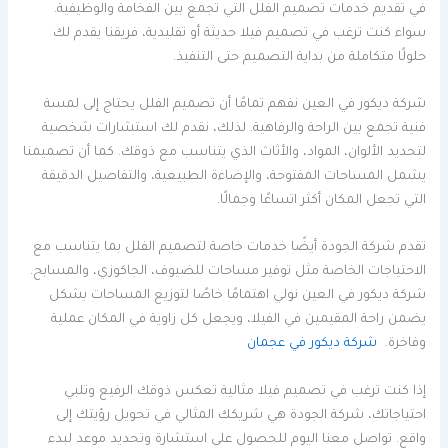
في تقديم خدمات تصميم الفلل التي تجمع بين الفخامة والوظيفية.
سواء كنت ترغب في تصميم فيلا حديثة أو تقليدية، فريقنا يقدم لك
حلولًا متكاملة من بداية التصميم حتى التنفيذ.
شركة ديكور في العين نفهم تمامًا أن تصميم الفلل يحتاج إلى لمسة
فنية تجمع بين الراحة والرفاهية. لذلك، نقدم لك استشارات شخصية
لتحديد الألوان، المواد، والأثاث الذي يتناسب مع ذوقك. كما أن تصميمنا
يشمل المساحات المفتوحة، والإضاءة الطبيعية، والتفاصيل الدقيقة
التي تجعل المكان أكثر اتساعًا وجمالًا.
تقدم شركة الجودة أيضًا خدمات خاصة لتصميم الفلل بما يتناسب مع
الاحتياجات الخاصة مثل توفير مساحات للضيوف، الجاكوزي، والمسابح.
شركة ديكور في العين نولي اهتمامًا خاصًا لتوزيع المساحات بشكل
يضمن راحة المقيمين في الفيلا، ويجعل كل زاوية في المكان عملية
وفاخرة.
شركة ديكور في عجمان
إذا كنت ترغب في تصميم فيلا مثالية تعكس ذوقك الرفيع وتلبي
احتياجاتك، شركة الجودة هي شريكك المثالي في تحويل رؤيتك إلى
واقع. تواصل معنا اليوم للحصول على استشارة وتحديد موعد لبدء