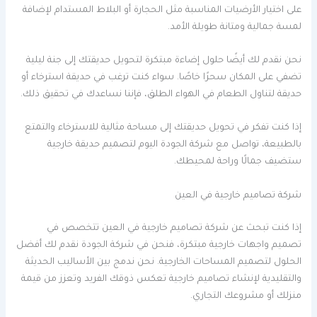
على اختيار الأرضيات المناسبة مثل الحجارة أو البلاط المستدام لإضافة
لمسة جمالية ومتانة طويلة الأمد.
نحن نقدم لك أيضًا حلول إضاءة مبتكرة لتحويل حديقتك إلى جنة ليلية
تضفي على المكان سحرًا خاصًا. سواء كنت ترغب في حديقة استرخاء أو
حديقة لتناول الطعام في الهواء الطلق، فإننا نساعدك في تحقيق ذلك.
إذا كنت تفكر في تحويل حديقتك إلى مساحة مثالية للاسترخاء والتمتع
بالطبيعة، تواصل مع شركة الجودة اليوم لتصميم حديقة خارجية
ستضيف جمالًا وراحة لمحيطك.
شركة تصاميم خارجية في العين
إذا كنت تبحث عن شركة تصاميم خارجية في العين تتخصص في
تصميم واجهات خارجية مبتكرة، فنحن في شركة الجودة نقدم لك أفضل
الحلول لتصميم المساحات الخارجية. نحن ندمج بين الأساليب الحديثة
والتقليدية لإنشاء تصاميم خارجية تعكس ذوقك الفريد وتعزز من قيمة
منزلك أو مشروعك التجاري.