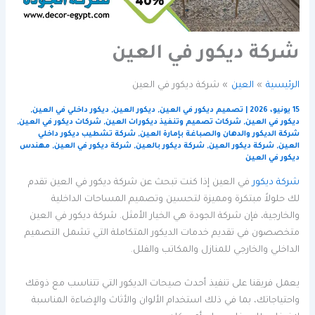
شركة ديكور في العين
الرئيسية
العين
شركة ديكور في العين
15 يونيو، 2026
|
تصميم ديكور في العين
,
ديكور العين
,
ديكور داخلي في العين
,
ديكور في العين
,
شركات تصميم وتنفيذ ديكورات العين
,
شركات ديكور في العين
,
شركة الديكور والدهان والصباغة بإمارة العين
,
شركة تشطيب ديكور داخلي
العين
,
شركة ديكور العين
,
شركة ديكور بالعين
,
شركة ديكور في العين
,
مهندس
ديكور في العين
شركة ديكور
في العين إذا كنت تبحث عن شركة ديكور في العين تقدم
لك حلولاً مبتكرة ومميزة لتحسين وتصميم المساحات الداخلية
والخارجية، فإن شركة الجودة هي الخيار الأمثل. شركة ديكور في العين
متخصصون في تقديم خدمات الديكور المتكاملة التي تشمل التصميم
الداخلي والخارجي للمنازل والمكاتب والفلل.
يعمل فريقنا على تنفيذ أحدث صيحات الديكور التي تتناسب مع ذوقك
واحتياجاتك، بما في ذلك استخدام الألوان والأثاث والإضاءة المناسبة