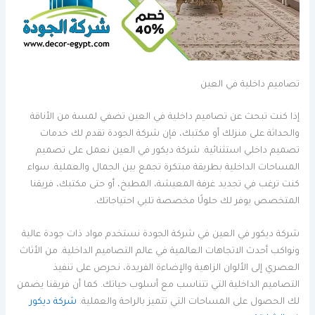
تصاميم داخلية في العين
إذا كنت تبحث عن تصاميم داخلية في العين تضفي لمسة من الأناقة
والحداثة على منزلك أو مكتبك، فإن شركة الجودة تقدم لك خدمات
تصميم داخلي استثنائية. شركة ديكور في العين نعمل على تصميم
المساحات الداخلية بطريقة مبتكرة تجمع بين الجمال والعملية. سواء
كنت ترغب في تجديد غرفة المعيشة، المطبخ، أو حتى مكتبك، فريقنا
المتخصص يوفر لك حلولًا مخصصة تلبي احتياجاتك.
شركة ديكور في العين في شركة الجودة نستخدم مواد ذات جودة عالية
ونواكب أحدث الاتجاهات العالمية في عالم التصاميم الداخلية. من الأثاث
العصري إلى الألوان الزاهية والإضاءة الفريدة، نحرص على تنفيذ
التصاميم الداخلية التي تتناسب مع أسلوب حياتك. كما أن فريقنا يضمن
لك الحصول على المساحات التي تتميز بالراحة والعملية.
شركة ديكور