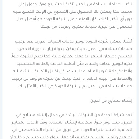
تركيب حمامات سباحة في العين تنفيذ المشاريع وفق جدول زمني
محدد، مما يضمن لك الحصول على المسبح في الوقت المتفق عليه
دون أي تأخير. لذلك، فإن الاعتماد على شركة الجودة هو أفضل خيار
للحصول على تجربة سباحة متميزة وفريدة من نوعها.
أيضًا، تضمن شركة الجودة توفير خدمات الصيانة الدورية بعد تركيب
حمامات سباحة في العين، حيث يمكن جدولة زيارات دورية لفحص
المسبح وضمان استمرارية عمله بكفاءة عالية. كما تقدم الشركة حلولًا
ذكية لتوفير الطاقة والمياه، مثل أنظمة التدفئة بالطاقة الشمسية
وأنظمة إعادة تدوير المياه، مما يساعد في تقليل التكاليف التشغيلية
والحفاظ على البيئة. لذلك، إذا كنت تبحث عن شركة موثوقة في تركيب
حمامات سباحة في العين، فإن شركة الجودة هي الخيار الأمثل لك.
إنشاء مسابح في العين
تعد شركة الجودة من الشركات الرائدة في مجال إنشاء مسابح في
العين، حيث توفر حلولًا متكاملة لإنشاء المسابح وفقًا لأحدث المعايير
العالمية. تعتمد شركة الجودة على فريق من الخبراء المتخصصين في
تصميم وتنفيذ المسابح بمختلف أنواعها، سواء كانت مسابح داخلية أو