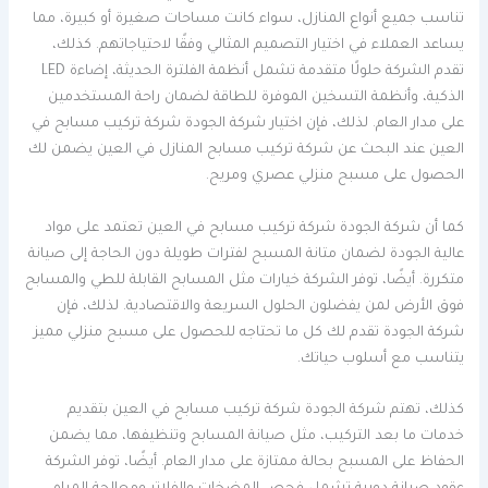
تناسب جميع أنواع المنازل، سواء كانت مساحات صغيرة أو كبيرة، مما
يساعد العملاء في اختيار التصميم المثالي وفقًا لاحتياجاتهم. كذلك،
تقدم الشركة حلولًا متقدمة تشمل أنظمة الفلترة الحديثة، إضاءة LED
الذكية، وأنظمة التسخين الموفرة للطاقة لضمان راحة المستخدمين
على مدار العام. لذلك، فإن اختيار شركة الجودة شركة تركيب مسابح في
العين عند البحث عن شركة تركيب مسابح المنازل في العين يضمن لك
الحصول على مسبح منزلي عصري ومريح.
كما أن شركة الجودة شركة تركيب مسابح في العين تعتمد على مواد
عالية الجودة لضمان متانة المسبح لفترات طويلة دون الحاجة إلى صيانة
متكررة. أيضًا، توفر الشركة خيارات مثل المسابح القابلة للطي والمسابح
فوق الأرض لمن يفضلون الحلول السريعة والاقتصادية. لذلك، فإن
شركة الجودة تقدم لك كل ما تحتاجه للحصول على مسبح منزلي مميز
يتناسب مع أسلوب حياتك.
كذلك، تهتم شركة الجودة شركة تركيب مسابح في العين بتقديم
خدمات ما بعد التركيب، مثل صيانة المسابح وتنظيفها، مما يضمن
الحفاظ على المسبح بحالة ممتازة على مدار العام. أيضًا، توفر الشركة