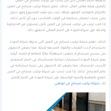
يجعلها الخيار المثالي لكل من يبحث عن تركيب مسابح في العين
بأفضل قيمة مقابل المال. كذلك، تتميز شركة تركيب مسابح في العين
بالالتزام بالمواعيد المتفق عليها، حيث يتم تنفيذ المشروع وفق جدول
زمني محدد لضمان تسليمه في الوقت المناسب دون أي تأخير. لذلك،
إذا كنت ترغب في تركيب مسابح في العين بأعلى مستوى من الاحترافية
والدقة، فإن شركة الجودة هي الخيار المثالي لتحقيق ذلك.
كذلك، تهتم شركة تركيب مسابح في العين التي تديرها شركة الجودة
باستخدام أحدث التقنيات والمواد الصديقة للبيئة، مما يضمن الحصول
على مسبح مستدام لا يتطلب استهلاكًا عاليًا للطاقة أو المياه. أيضًا،
توفر شركة الجودة استشارات مجانية لمساعدتك في اختيار التصميم
الأنسب لمسبحك، مما يضمن لك الحصول على تجربة استثنائية في
عالم المسابح. لذلك، إذا كنت تبحث عن شركة تركيب مسابح في العين
تتمتع بالمهنية والخبرة الواسعة، فإن شركة الجودة هي الخيار الأمثل
لك.
شركة تركيب مسابح في ابوظبي