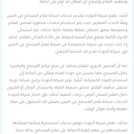
وتنظيف الفلاتر وإصلاح أي أعطال قد تؤثر على أدائها.
أيضًا، تهتم شركة الجودة بتقديم خدمات صيانة فلاتر المسابح في العين
وفقًا لأحدث المعايير، حيث يتم استخدام معدات متطورة لفحص الفلاتر
وتنظيفها بعمق لضمان عملها بكفاءة عالية. كذلك، يتم استبدال
الأجزاء التالفة بقطع غيار أصلية للحفاظ على الأداء المثالي للفلاتر. لذلك،
إذا كنت تبحث عن شركة متخصصة في صيانة فلاتر المسابح في العين،
فإن شركة الجودة تقدم لك الخدمة الأفضل.
كما أن الفحص الدوري للفلاتر يساعد في منع تراكم الأوساخ والبكتيريا
داخل المسبح، مما يحسن من جودة المياه ويقلل من الحاجة إلى
استخدام المواد الكيميائية. أيضًا، توفر شركة الجودة برامج صيانة دورية
تشمل تنظيف الفلاتر، فحص ضغط المياه، واستبدال الرمال أو الكربون
داخل الفلتر لضمان أقصى درجات التنقية. لذلك، فإن اختيار شركة الجودة
لخدمات صيانة فلاتر المسابح في العين يضمن لك الحصول على مياه
نظيفة وآمنة طوال الوقت.
كذلك، تهتم شركة الجودة بتوفير خدمات استشارية مجانية لعملائها
لمساعدتهم في فهم كيفية الحفاظ على فلاتر المسابح بحالة جيدة