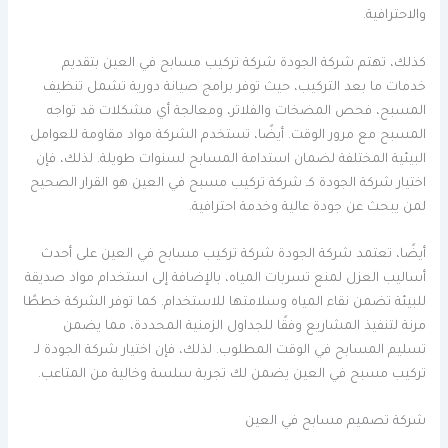
والاحترافية.
كذلك، تهتم شركة الجودة شركة تركيب مسابح في العين بتقديم
خدمات ما بعد التركيب، حيث توفر برامج صيانة دورية تشمل تنظيف
المسبح، فحص المضخات والفلاتر، ومعالجة أي مشكلات قد تواجه
المسبح مع مرور الوقت. أيضًا، تستخدم الشركة مواد مقاومة للعوامل
البيئية المختلفة لضمان استدامة المسابح لسنوات طويلة. لذلك، فإن
اختيار شركة الجودة كـ شركة تركيب مسبح في العين هو القرار الصحيح
لمن يبحث عن جودة عالية وخدمة احترافية.
أيضًا، تعتمد شركة الجودة شركة تركيب مسابح في العين على أحدث
أساليب العزل لمنع تسربات المياه، بالإضافة إلى استخدام مواد صديقة
للبيئة تضمن نقاء المياه وسلامتها للاستخدام. كما توفر الشركة خططًا
مرنة لتنفيذ المشاريع وفقًا للجداول الزمنية المحددة، مما يضمن
تسليم المسابح في الوقت المطلوب. لذلك، فإن اختيار شركة الجودة لـ
تركيب مسبح في العين يضمن لك تجربة سلسة وخالية من المتاعب.
شركة تصميم مسابح في العين