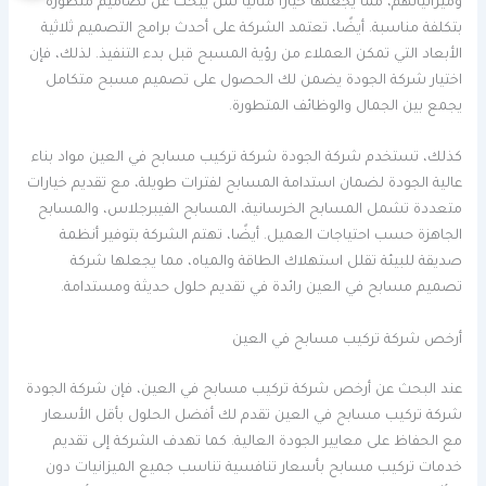
وميزانياتهم، مما يجعلها خيارًا مثاليًا لمن يبحث عن تصاميم متطورة
بتكلفة مناسبة. أيضًا، تعتمد الشركة على أحدث برامج التصميم ثلاثية
الأبعاد التي تمكن العملاء من رؤية المسبح قبل بدء التنفيذ. لذلك، فإن
اختيار شركة الجودة يضمن لك الحصول على تصميم مسبح متكامل
يجمع بين الجمال والوظائف المتطورة.
كذلك، تستخدم شركة الجودة شركة تركيب مسابح في العين مواد بناء
عالية الجودة لضمان استدامة المسابح لفترات طويلة، مع تقديم خيارات
متعددة تشمل المسابح الخرسانية، المسابح الفيبرجلاس، والمسابح
الجاهزة حسب احتياجات العميل. أيضًا، تهتم الشركة بتوفير أنظمة
صديقة للبيئة تقلل استهلاك الطاقة والمياه، مما يجعلها شركة
تصميم مسابح في العين رائدة في تقديم حلول حديثة ومستدامة.
أرخص شركة تركيب مسابح في العين
عند البحث عن أرخص شركة تركيب مسابح في العين، فإن شركة الجودة
شركة تركيب مسابح في العين تقدم لك أفضل الحلول بأقل الأسعار
مع الحفاظ على معايير الجودة العالية. كما تهدف الشركة إلى تقديم
خدمات تركيب مسابح بأسعار تنافسية تناسب جميع الميزانيات دون