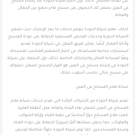
على كفاءة المسبح. لذلك، فإن اختيار شركة الجودة عند إنشاء مسابح
في العين يضمن لك الحصول على مسبح فاخر يجمع بين الجمال
والمتانة.
كذلك، تهتم شركة الجودة بتوفير خدمات ما بعد الإنشاء، حيث تضمن
الصيانة الدورية وخدمات الفحص المستمرة للحفاظ على جودة المسبح
وأدائه الممتاز. أيضًا، يمكن لفريق العمل في شركة الجودة تقديم
استشارات مجانية لمساعدتك في اختيار التصميم المناسب لمسبحك
وفقًا لمساحة المكان واحتياجاتك الخاصة. لذلك، فإن الاعتماد على شركة
الجودة في إنشاء مسابح في العين هو القرار الصحيح لضمان حصولك
على مسبح مثالي يناسب أسلوب حياتك.
صيانة فلاتر المسابح في العين
تعتبر شركة الجودة من الشركات الرائدة التي تقدم خدمات صيانة فلاتر
المسابح في العين لضمان نقاء المياه وكفاءة عمل أنظمة الفلترة.
تلعب فلاتر المسابح دورًا أساسيًا في تنقية المياه وإزالة الشوائب
والملوثات، مما يجعل صيانتها أمرًا ضروريًا للحفاظ على جودة المياه
وصحة المستخدمين. كما توفر شركة الجودة حلولًا متكاملة لفحص