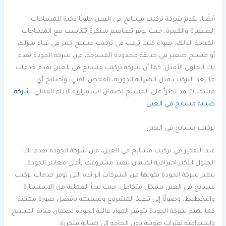
أيضًا، تقدم شركة تركيب مسابح في العين حلولًا ذكية للمساحات
الصغيرة والكبيرة، حيث توفر تصاميم مبتكرة تتناسب مع المساحات
المتاحة. لذلك، سواء كنت ترغب في تركيب مسبح كبير في فناء منزلك
أو مسبح صغير في حديقة محدودة المساحة، فإن شركة الجودة تقدم
لك الحلول الأمثل. كما أن شركة تركيب مسابح في العين تقدم خدمات
ما بعد التركيب مثل الصيانة الدورية، الفحص الفني، وإصلاح أي
مشكلات قد تطرأ على المسبح لضمان استمرارية الأداء المثالي.
شركة
صيانة مسابح في العين
تركيب مسابح في العين
عند التفكير في تركيب مسابح في العين، فإن شركة الجودة تقدم لك
الحلول الأكثر احترافية لضمان تنفيذ مشروعك بأعلى معايير الجودة.
تتميز شركة الجودة بكونها من الشركات الرائدة التي توفر خدمات تركيب
مسابح في العين بشكل متكامل، حيث تبدأ العملية من الاستشارة
والتخطيط، وصولًا إلى تنفيذ المشروع وتسليمه بأفضل صورة ممكنة.
كما تهتم شركة الجودة بتوفير المواد عالية الجودة لضمان متانة المسبح
واستدامته لفترات طويلة دون الحاجة إلى صيانة متكررة.