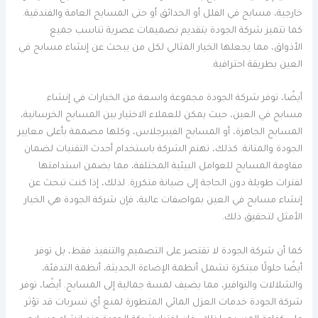
خارجية، مسابح في الفلل أو الحدائق أو حتى المسابح العامة والفندقية.
كما تتميز شركة الجودة بتقديم تصميمات عصرية تناسب جميع
الأذواق، مما يجعلها الخيار المثالي لكل من يبحث عن إنشاء مسابح في
العين بطريقة احترافية.
أيضًا، توفر شركة الجودة مجموعة واسعة من الخيارات في إنشاء
مسابح في العين، حيث يمكن للعملاء الاختيار بين المسابح الخرسانية،
المسابح الجاهزة، أو المسابح الفيبرجلاس، وكلها مصممة بأعلى معايير
الجودة والمتانة. كذلك، تهتم الشركة باستخدام أحدث التقنيات لضمان
مقاومة المسابح للعوامل البيئية المختلفة، مما يضمن استدامتها
لفترات طويلة دون الحاجة إلى صيانة متكررة. لذلك، إذا كنت تبحث عن
إنشاء مسابح في العين بمواصفات عالية، فإن شركة الجودة هي الخيار
الأمثل لتحقيق ذلك.
كما أن شركة الجودة لا تقتصر على التصميم والتنفيذ فقط، بل توفر
أيضًا حلولًا مبتكرة تشمل أنظمة الإضاءة الحديثة، أنظمة التدفئة،
والشلالات والنوافير، مما يضيف لمسة جمالية إلى المسابح. أيضًا، توفر
شركة الجودة خدمات العزل المائي المتطورة لمنع أي تسربات قد تؤثر