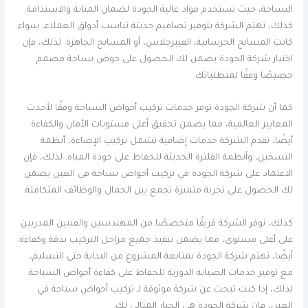
السباحة، حيث تستخدم مواد عالية الجودة لضمان المتانة والاستدامة.
كذلك، تهتم الشركة بتوفير تصاميم حديثة تناسب أذواق العملاء، سواء
كانت المسابح الخرسانية، الفيبرجلاس، أو المسابح الجاهزة. لذلك، فإن
اختيار شركة الجودة يضمن لك الحصول على حوض سباحة مصمم
خصيصًا وفقًا لمتطلباتك.
كما أن شركة الجودة توفر خدمات تركيب أحواض السباحة وفقًا لأحدث
المعايير العالمية، مما يضمن تحقيق أعلى مستويات الأمان والكفاءة.
أيضًا، تقدم الشركة خدمات إضافية تشمل تركيب الإضاءة، أنظمة
التسخين، وأنظمة الفلترة الحديثة للحفاظ على جودة المياه. لذلك، فإن
الاعتماد على شركة الجودة في تركيب أحواض سباحة في العين يضمن
لك الحصول على تجربة متميزة تجمع بين الجمال والوظائف المتكاملة.
كذلك، توفر الشركة فريقًا متخصصًا من المهندسين والفنيين المدربين
على أعلى مستوى، مما يضمن تنفيذ جميع مراحل التركيب بدقة وكفاءة.
أيضًا، تهتم شركة الجودة بمتابعة المشروع من البداية حتى التسليم،
مع توفير خدمات الصيانة الدورية للحفاظ على كفاءة أحواض السباحة.
لذلك، إذا كنت تبحث عن شركة موثوقة لـ تركيب أحواض سباحة في
العين، فإن شركة الجودة هي الخيار المثالي لك.