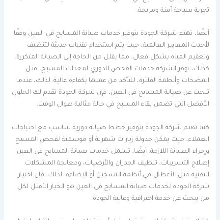
تجربة سباحة آمنة ومريحة.
أيضًا، تهتم شركة الجودة بتوفير خدمات صيانة المسابح في العين وفقًا
لأحدث المعايير العالمية، حيث يتم استخدام تقنيات حديثة لتنظيف
وتعقيم المياه بشكل فعال، مما يقلل من الحاجة إلى الصيانة المتكررة.
كذلك، توفر الشركة خدمات الفحص الدوري لمعدات المسبح، مثل
المضخات وأنظمة الفلترة، للتأكد من عملها بكفاءة عالية. لذلك، عندما
تبحث عن صيانة المسابح في العين، فإن شركة الجودة تقدم لك الحلول
الأفضل التي تضمن بقاء المسبح في حالة مثالية طوال الوقت.
كما تهتم شركة الجودة بتوفير خطط صيانة دورية تتناسب مع احتياجات
العملاء، حيث يمكن جدولة زيارات شهرية أو موسمية لفحص المسبح
وإجراء الصيانة اللازمة. أيضًا، تشمل خدمات صيانة المسابح في العين
إصلاح التسريبات، تنظيف الجدران والأرضيات، ومعالجة المشكلات
التقنية مثل الأعطال في أنظمة التسخين أو الإضاءة. لذلك، فإن اختيار
شركة الجودة لخدمات صيانة المسابح في العين هو الخيار الأمثل لكل
من يبحث عن خدمة احترافية وعالية الجودة.