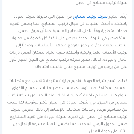
شركة تركيب مسابح في العين
أيضًا، تتميز
شركة تركيب مسابح
في العين التي تديرها شركة الجودة
باستخدام أحدث التقنيات في مجال تركيب المسابح، مما يضمن تقديم
خدمات متطورة وفقًا لأعلى المعايير العالمية. كما أن فريق العمل
المتخصص في شركة الجودة يحرص على تنفيذ كل خطوة من خطوات
التركيب بعناية، بدءًا من حفر الموقع وتجهيز الأساسات، وصولًا إلى
تركيب الأنظمة الهيدروليكية وأنظمة تنقية المياه لضمان أقصى درجات
الأمان والجودة. لذلك، تعتبر شركة تركيب مسابح في العين الخيار الأول
لكل من يرغب في تركيب مسبح مثالي يناسب احتياجاته.
كذلك، تهتم شركة الجودة بتقديم خيارات متنوعة تتناسب مع متطلبات
العملاء المختلفة، حيث توفر تصميمات عصرية تناسب جميع الأذواق،
سواء كانت مسابح داخلية أو خارجية. لذلك، عند البحث عن شركة تركيب
مسابح في العين، فإن شركة الجودة هي الخيار الأكثر موثوقية لما تقدمه
من تصاميم فريدة وخدمات متكاملة. بالإضافة إلى ذلك، تحرص شركة
تركيب مسابح في العين التي تديرها شركة الجودة على تنفيذ المشاريع
ضمن الجدول الزمني المحدد، مما يضمن للعملاء سرعة الإنجاز دون
التأثير على جودة العمل.