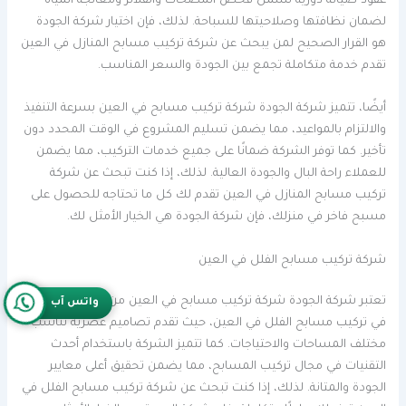
عقود صيانة دورية تشمل فحص المضخات والفلاتر ومعالجة المياه
لضمان نظافتها وصلاحيتها للسباحة. لذلك، فإن اختيار شركة الجودة
هو القرار الصحيح لمن يبحث عن شركة تركيب مسابح المنازل في العين
تقدم خدمة متكاملة تجمع بين الجودة والسعر المناسب.
أيضًا، تتميز شركة الجودة شركة تركيب مسابح في العين بسرعة التنفيذ
والالتزام بالمواعيد، مما يضمن تسليم المشروع في الوقت المحدد دون
تأخير. كما توفر الشركة ضمانًا على جميع خدمات التركيب، مما يضمن
للعملاء راحة البال والجودة العالية. لذلك، إذا كنت تبحث عن شركة
تركيب مسابح المنازل في العين تقدم لك كل ما تحتاجه للحصول على
مسبح فاخر في منزلك، فإن شركة الجودة هي الخيار الأمثل لك.
شركة تركيب مسابح الفلل في العين
تعتبر شركة الجودة شركة تركيب مسابح في العين من الشركات الرائدة
واتس آب
في تركيب مسابح الفلل في العين، حيث تقدم تصاميم عصرية تناسب
مختلف المساحات والاحتياجات. كما تتميز الشركة باستخدام أحدث
التقنيات في مجال تركيب المسابح، مما يضمن تحقيق أعلى معايير
الجودة والمتانة. لذلك، إذا كنت تبحث عن شركة تركيب مسابح الفلل في