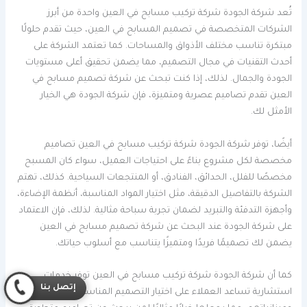
تُعد شركة الجودة شركة تركيب مسابح في العين واحدة من أبرز
الشركات المتخصصة في تصميم المسابح في العين، حيث تقدم حلولًا
مبتكرة تناسب مختلف الأذواق والمساحات. كما تعتمد الشركة على
أحدث التقنيات في مجال التصميم، مما يضمن تحقيق أعلى مستويات
الجودة والجمال. لذلك، إذا كنت تبحث عن شركة تصميم مسابح في
العين تقدم تصاميم عصرية ومتميزة، فإن شركة الجودة هي الخيار
الأمثل لك.
أيضًا، توفر شركة الجودة شركة تركيب مسابح في العين تصاميم
مخصصة لكل مشروع بناءً على احتياجات العميل، سواء كان المسبح
مخصصًا للفلل، الحدائق، الفنادق، أو المنتجعات السياحية. كذلك، تهتم
الشركة بالتفاصيل الدقيقة، مثل اختيار المواد المناسبة، أنظمة الإضاءة،
وأجهزة التدفئة والتبريد لضمان تجربة سباحة مثالية. لذلك، فإن الاعتماد
على شركة الجودة عند البحث عن شركة تصميم مسابح في العين
يضمن لك تصميمًا فريدًا ومتميزًا يتناسب مع أسلوب حياتك.
كما أن شركة الجودة شركة تركيب مسابح في العين توفر خدمات
إتصل بنا
استشارية تساعد العملاء على اختيار التصميم المناسب لمساحاتهم