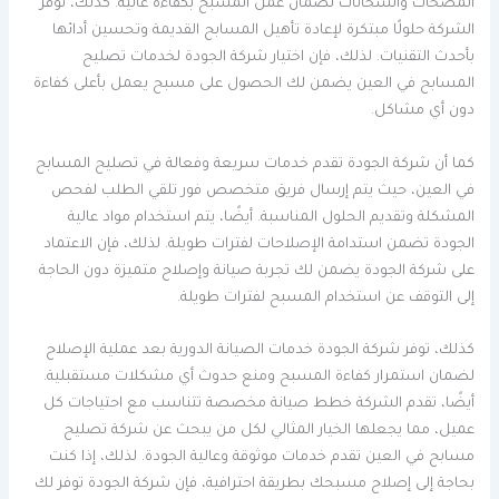
المضخات والسخانات لضمان عمل المسبح بكفاءة عالية. كذلك، توفر
الشركة حلولًا مبتكرة لإعادة تأهيل المسابح القديمة وتحسين أدائها
بأحدث التقنيات. لذلك، فإن اختيار شركة الجودة لخدمات تصليح
المسابح في العين يضمن لك الحصول على مسبح يعمل بأعلى كفاءة
دون أي مشاكل.
كما أن شركة الجودة تقدم خدمات سريعة وفعالة في تصليح المسابح
في العين، حيث يتم إرسال فريق متخصص فور تلقي الطلب لفحص
المشكلة وتقديم الحلول المناسبة. أيضًا، يتم استخدام مواد عالية
الجودة تضمن استدامة الإصلاحات لفترات طويلة. لذلك، فإن الاعتماد
على شركة الجودة يضمن لك تجربة صيانة وإصلاح متميزة دون الحاجة
إلى التوقف عن استخدام المسبح لفترات طويلة.
كذلك، توفر شركة الجودة خدمات الصيانة الدورية بعد عملية الإصلاح
لضمان استمرار كفاءة المسبح ومنع حدوث أي مشكلات مستقبلية.
أيضًا، تقدم الشركة خطط صيانة مخصصة تتناسب مع احتياجات كل
عميل، مما يجعلها الخيار المثالي لكل من يبحث عن شركة تصليح
مسابح في العين تقدم خدمات موثوقة وعالية الجودة. لذلك، إذا كنت
بحاجة إلى إصلاح مسبحك بطريقة احترافية، فإن شركة الجودة توفر لك