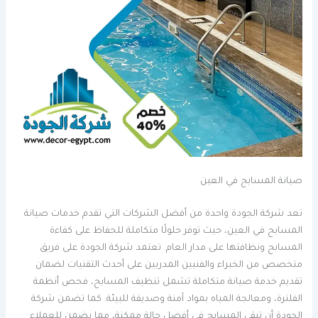
صيانة المسابح في العين
تعد شركة الجودة واحدة من أفضل الشركات التي تقدم خدمات صيانة
المسابح في العين، حيث توفر حلولًا متكاملة للحفاظ على كفاءة
المسابح ونظافتها على مدار العام. تعتمد شركة الجودة على فريق
متخصص من الخبراء والفنيين المدربين على أحدث التقنيات لضمان
تقديم خدمة صيانة متكاملة تشمل تنظيف المسابح، فحص أنظمة
الفلترة، ومعالجة المياه بمواد آمنة وصديقة للبيئة. كما تضمن شركة
الجودة أن تبقى المسابح في أفضل حالة ممكنة، مما يضمن للعملاء