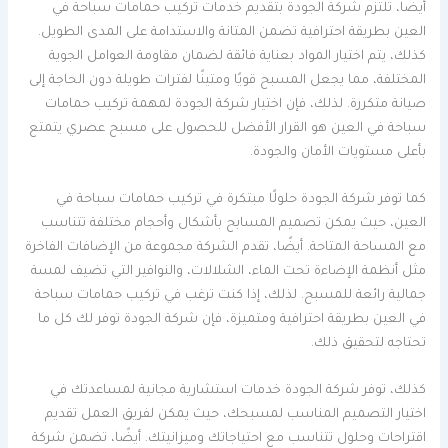
أيضًا، تلتزم شركة الجودة بتقديم خدمات تركيب حمامات سباحة في
العين بطريقة احترافية تضمن المتانة والاستدامة على المدى الطويل.
كذلك، يتم اختيار المواد بعناية فائقة لضمان مقاومة العوامل الجوية
المختلفة، مما يجعل المسبح قويًا ومتينًا لفترات طويلة دون الحاجة إلى
صيانة متكررة. لذلك، فإن اختيار شركة الجودة لمهمة تركيب حمامات
سباحة في العين هو القرار الأفضل للحصول على مسبح عصري يتمتع
بأعلى مستويات الأمان والجودة.
كما توفر شركة الجودة حلولًا مبتكرة في تركيب حمامات سباحة في
العين، حيث يمكن تصميم المسابح بأشكال وأحجام مختلفة تتناسب
مع المساحة المتاحة. أيضًا، تقدم الشركة مجموعة من الإضافات الفاخرة
مثل أنظمة الإضاءة تحت الماء، الشلالات، والنوافير التي تضيف لمسة
جمالية رائعة للمسبح. لذلك، إذا كنت ترغب في تركيب حمامات سباحة
في العين بطريقة احترافية ومتميزة، فإن شركة الجودة توفر لك كل ما
تحتاجه لتحقيق ذلك.
كذلك، توفر شركة الجودة خدمات استشارية مجانية لمساعدتك في
اختيار التصميم المناسب لمسبحك، حيث يمكن لفريق العمل تقديم
اقتراحات وحلول تتناسب مع احتياجاتك وميزانيتك. أيضًا، تضمن شركة