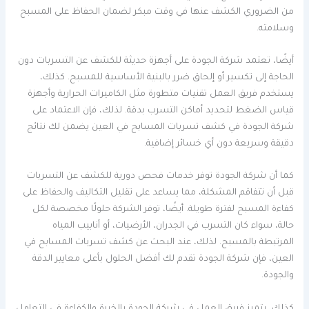
من الضروري الكشف عنها في وقت مبكر لضمان الحفاظ على المسبح
وسلامته.
أيضًا، تعتمد شركة الجودة على أجهزة حديثة للكشف عن التسربات دون
الحاجة إلى تكسير أو إلحاق ضرر بالبنية الأساسية للمسبح. كذلك،
يستخدم فريق العمل تقنيات متطورة مثل الكاميرات الحرارية وأجهزة
قياس الضغط لتحديد أماكن التسرب بدقة. لذلك، فإن الاعتماد على
شركة الجودة في كشف تسربات المسابح في العين يضمن لك نتائج
دقيقة وسريعة دون أي خسائر إضافية.
كما أن شركة الجودة توفر خدمات فحص دورية للكشف عن التسربات
قبل أن تتفاقم المشكلة، مما يساعد على تقليل التكاليف والحفاظ على
كفاءة المسبح لفترة طويلة. أيضًا، توفر الشركة حلولًا مخصصة لكل
حالة، سواء كان التسرب في الجدران، الأرضيات، أو أنابيب المياه
المرتبطة بالمسبح. لذلك، عند البحث عن كشف تسربات المسابح في
العين، فإن شركة الجودة تقدم لك أفضل الحلول بأعلى معايير الدقة
والجودة.
كذلك، يتميز فريق العمل في شركة الجودة بالخبرة والكفاءة في التعامل