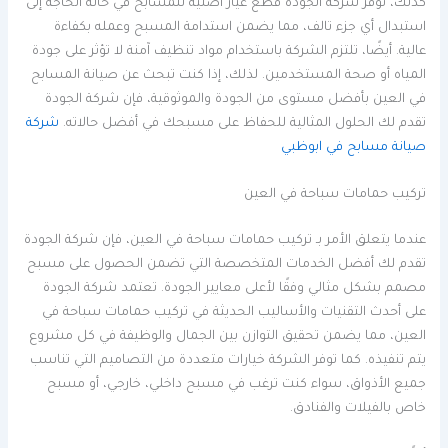
كذلك، توفر شركة الجودة قطع غيار أصلية للمسابح في حالة الحاجة إلى
استبدال أي جزء تالف، مما يضمن استدامة المسبح وعمله بكفاءة
عالية. أيضًا، تلتزم الشركة باستخدام مواد تنظيف آمنة لا تؤثر على جودة
المياه أو صحة المستخدمين. لذلك، إذا كنت تبحث عن صيانة المسابح
في العين بأفضل مستوى من الجودة والموثوقية، فإن شركة الجودة
تقدم لك الحلول المثالية للحفاظ على مسبحك في أفضل حالاته.
شركة
صيانة مسابح في ابوظبي
تركيب حمامات سباحة في العين
عندما يتعلق الأمر بـ تركيب حمامات سباحة في العين، فإن شركة الجودة
تقدم لك أفضل الخدمات المتخصصة التي تضمن الحصول على مسبح
مصمم بشكل مثالي وفقًا لأعلى معايير الجودة. تعتمد شركة الجودة
على أحدث التقنيات والأساليب الحديثة في تركيب حمامات سباحة في
العين، مما يضمن تحقيق التوازن بين الجمال والوظيفة في كل مشروع
يتم تنفيذه. كما توفر الشركة خيارات متعددة من التصاميم التي تناسب
جميع الأذواق، سواء كنت ترغب في مسبح داخلي، خارجي، أو مسبح
خاص بالفيلات والفنادق.