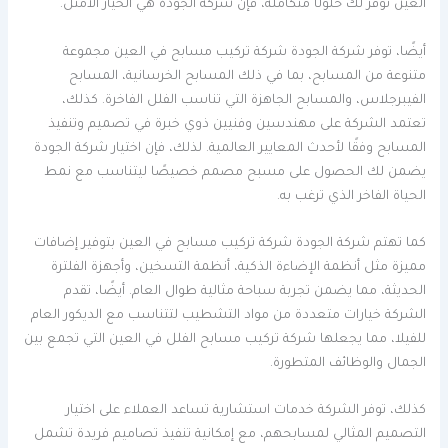
العين توفر لك حلولًا متكاملة، فإن شركة الجودة هي الخيار الأمثل.
أيضًا، توفر شركة الجودة شركة تركيب مسابح في العين مجموعة
متنوعة من المسابح، بما في ذلك المسابح الخرسانية، المسابح
الفيبرجلاس، والمسابح الجاهزة التي تناسب الفلل الفاخرة. كذلك،
تعتمد الشركة على مهندسين وفنيين ذوي خبرة في تصميم وتنفيذ
المسابح وفقًا لأحدث المعايير العالمية. لذلك، فإن اختيار شركة الجودة
يضمن لك الحصول على مسبح مصمم خصيصًا ليتناسب مع نمط
الحياة الفاخر الذي ترغب به.
كما تهتم شركة الجودة شركة تركيب مسابح في العين بتوفير إضافات
مميزة مثل أنظمة الإضاءة الذكية، أنظمة التسخين، وأجهزة الفلترة
الحديثة، مما يضمن تجربة سباحة مثالية طوال العام. أيضًا، تقدم
الشركة خيارات متعددة من مواد التشطيب لتتناسب مع الديكور العام
للفيلا، مما يجعلها شركة تركيب مسابح الفلل في العين التي تجمع بين
الجمال والوظائف المتطورة.
كذلك، توفر الشركة خدمات استشارية تساعد العملاء على اختيار
التصميم المثالي لمسابحهم، مع إمكانية تنفيذ تصاميم فريدة تشمل