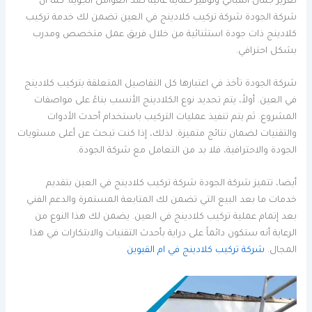
تعزيز جمال المباني وتوفير حماية عالية ضد العوامل الجوية. كما أن
شركة الجودة شركة تركيب كلادينج في العين تضمن لك خدمة تركيب
كلادينج ذات جودة استثنائية من خلال فريق عمل متخصص ومدرب
بشكل احترافي.
شركة الجودة تأخذ في اعتبارها كل التفاصيل المتعلقة بتركيب كلادينج
في العين. أولاً، يتم تحديد نوع الكلادينج الأنسب بناءً على مواصفات
المشروع. ثم يتم تنفيذ عمليات التركيب باستخدام أحدث الأدوات
والتقنيات لضمان نتائج متميزة. لذلك، إذا كنت تبحث عن أعلى مستويات
الجودة والاحترافية، فلا بد من التعامل مع شركة الجودة.
أيضا، تتميز شركة الجودة شركة تركيب كلادينج في العين بتقديم
خدمات ما بعد البيع التي تضمن لك المتابعة المستمرة والدعم الفني
بعد إتمام عملية تركيب كلادينج في العين. يضمن لك هذا النوع من
الرعاية أنه ستكون دائماً على دراية بأحدث التقنيات والابتكارات في هذا
المجال.
شركة تركيب كلادينج في ام القيوين