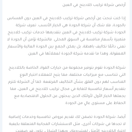
أرخص شركة تركيب كلادينج في العين
إذا كنت تبحث عن أرخص شركة تركيب كلادينج في العين دون المساس
بالجودة، فلا شك أن شركة الجودة هي الخيار الأنسب. تعرف شركة
الجودة شركة تركيب كلادينج في العين بتقديمها خدمات تركيب كلادينج
متميزة بأسعار منافسة في السوق المحلي. فالشركة تؤمن أن الجودة لا
تعني دائمًا تكاليف باهظة، بل يمكن الجمع بين الجودة العالية والأسعار
المعقولة، وهذا ما تقدمه شركة الجودة لعملائها في العين.
شركة الجودة تقوم بتوفير مجموعة من خيارات المواد الخاصة بالكلادينج
التي تتناسب مع ميزانيات مختلفة، مما يتيح للعملاء اختيار النوع
المناسب لهم دون القلق بشأن التكاليف المرتفعة. كما أن الشركة تلتزم
بتقديم أسعار تنافسية للغاية في مجال تركيب كلادينج في العين، مما
يجعلها الخيار الأول لأولئك الذين يبحثون عن الحلول الاقتصادية مع
الحفاظ على مستوى عالٍ من الجودة.
أيضا، شركة الجودة تضمن لك تقديم عروض تنافسية وخدمات إضافية
لا تجدها في شركات أخرى، مثل الاستشارات المجانية المتعلقة بكيفية
اختيار الكلادينج الأمثل لمشروعك. وبهذا الشكل، تكون قد ضمنت