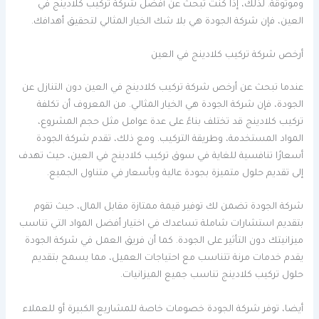
وموثوقة. لذلك، إذا كنت تبحث عن أفضل شركة تركيب كلادينج في
العين، فإن شركة الجودة هي بلا شك الخيار المثالي لتحقيق أهدافك.
أرخص شركة تركيب كلادينج في العين
عندما تبحث عن أرخص شركة تركيب كلادينج في العين دون التنازل عن
الجودة، فإن شركة الجودة هي الخيار المثالي. من المعروف أن تكلفة
تركيب كلادينج قد تختلف بناءً على عدة عوامل مثل حجم المشروع،
المواد المستخدمة، وطريقة التركيب. ومع ذلك، تقدم شركة الجودة
أسعارًا تنافسية للغاية في سوق تركيب كلادينج في العين، حيث تهدف
إلى تقديم حلول متميزة بجودة عالية وبأسعار في متناول الجميع.
شركة الجودة تضمن لك توفير قيمة ممتازة مقابل المال، حيث تقوم
بتقديم استشارات شاملة تساعدك في اختيار أفضل المواد التي تناسب
ميزانيتك دون التأثير على الجودة. كما أن فريق العمل في شركة الجودة
يقدم خدمات مرنة تتناسب مع احتياجات العميل، مما يسمح بتقديم
حلول تركيب كلادينج تناسب جميع الميزانيات.
أيضا، توفر شركة الجودة خصومات خاصة للمشاريع الكبيرة أو للعملاء