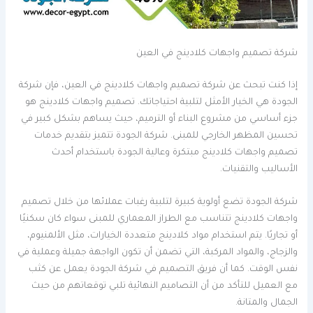
شركة تصميم واجهات كلادينج في العين
إذا كنت تبحث عن شركة تصميم واجهات كلادينج في العين، فإن شركة
الجودة هي الخيار الأمثل لتلبية احتياجاتك. تصميم واجهات كلادينج هو
جزء أساسي من مشروع البناء أو الترميم، حيث يساهم بشكل كبير في
تحسين المظهر الخارجي للمبنى. شركة الجودة تتميز بتقديم خدمات
تصميم واجهات كلادينج مبتكرة وعالية الجودة باستخدام أحدث
الأساليب والتقنيات.
شركة الجودة تضع أولوية كبيرة لتلبية رغبات عملائها من خلال تصميم
واجهات كلادينج تتناسب مع الطراز المعماري للمبنى سواء كان سكنيًا
أو تجاريًا. يتم استخدام مواد كلادينج متعددة الخيارات، مثل الألمنيوم،
والزجاج، والمواد المركبة، التي تضمن أن تكون الواجهة جميلة وعملية في
نفس الوقت. كما أن فريق التصميم في شركة الجودة يعمل عن كثب
مع العميل للتأكد من أن التصاميم النهائية تلبي توقعاتهم من حيث
الجمال والمتانة.