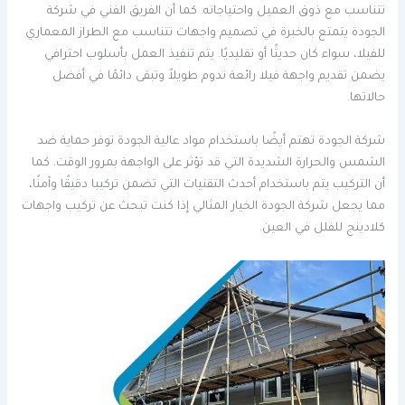
تتناسب مع ذوق العميل واحتياجاته. كما أن الفريق الفني في شركة
الجودة يتمتع بالخبرة في تصميم واجهات تتناسب مع الطراز المعماري
للفيلا، سواء كان حديثًا أو تقليديًا. يتم تنفيذ العمل بأسلوب احترافي
يضمن تقديم واجهة فيلا رائعة تدوم طويلاً وتبقى دائمًا في أفضل
حالاتها.
شركة الجودة تهتم أيضًا باستخدام مواد عالية الجودة توفر حماية ضد
الشمس والحرارة الشديدة التي قد تؤثر على الواجهة بمرور الوقت. كما
أن التركيب يتم باستخدام أحدث التقنيات التي تضمن تركيبا دقيقًا وآمنًا،
مما يجعل شركة الجودة الخيار المثالي إذا كنت تبحث عن تركيب واجهات
كلادينج للفلل في العين.