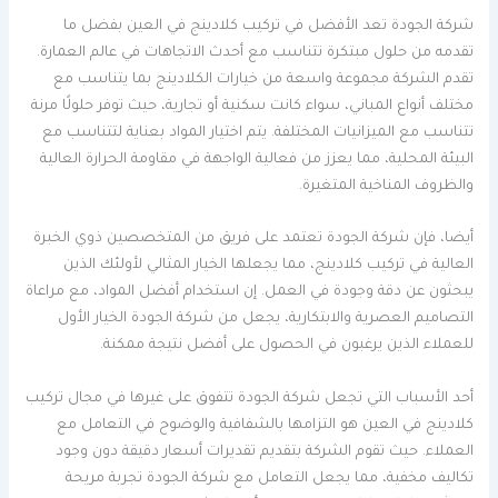
شركة الجودة تعد الأفضل في تركيب كلادينج في العين بفضل ما
تقدمه من حلول مبتكرة تتناسب مع أحدث الاتجاهات في عالم العمارة.
تقدم الشركة مجموعة واسعة من خيارات الكلادينج بما يتناسب مع
مختلف أنواع المباني، سواء كانت سكنية أو تجارية، حيث توفر حلولًا مرنة
تتناسب مع الميزانيات المختلفة. يتم اختيار المواد بعناية لتتناسب مع
البيئة المحلية، مما يعزز من فعالية الواجهة في مقاومة الحرارة العالية
والظروف المناخية المتغيرة.
أيضا، فإن شركة الجودة تعتمد على فريق من المتخصصين ذوي الخبرة
العالية في تركيب كلادينج، مما يجعلها الخيار المثالي لأولئك الذين
يبحثون عن دقة وجودة في العمل. إن استخدام أفضل المواد، مع مراعاة
التصاميم العصرية والابتكارية، يجعل من شركة الجودة الخيار الأول
للعملاء الذين يرغبون في الحصول على أفضل نتيجة ممكنة.
أحد الأسباب التي تجعل شركة الجودة تتفوق على غيرها في مجال تركيب
كلادينج في العين هو التزامها بالشفافية والوضوح في التعامل مع
العملاء. حيث تقوم الشركة بتقديم تقديرات أسعار دقيقة دون وجود
تكاليف مخفية، مما يجعل التعامل مع شركة الجودة تجربة مريحة