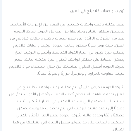
تركيب واجهات كلادينج في العين
تعتبر عملية تركيب واجهات كلادينج في العين من الإجراءات الأساسية
لتحسين مظهر المباني وحمايتها من العوامل الجوية. شركة الجودة
تعد من الشركات الرائدة التي تقدم خدمات تركيب واجهات كلادينج في
العين، حيث توفر حلولًا مبتكرة وعالية الجودة. تركيب واجهات كلادينج
يتطلب خبرة كبيرة في اختيار المواد المناسبة وأسلوب التركيب الذي
يضمن الحفاظ على مظهر الواجهة لأطول فترة ممكنة. لذلك، تقدم
شركة الجودة أفضل الحلول لعملائها من خلال استخدام مواد كلادينج
متينة، مقاومة للحرارة، وتوفر عزلًا حراريًا وصوتيًا فعالًا.
شركة الجودة تحرص على أن تتم عملية تركيب واجهات كلادينج في
العين بدقة متناهية باستخدام أحدث التقنيات وأفضل الأدوات. بدءًا من
استشارات التصميم التي تساعد العميل في اختيار الشكل الأنسب،
وصولًا إلى تنفيذ عملية التركيب التي تتم بخطوات مدروسة تضمن
مظهرًا رائعًا وجودة عالية. شركة الجودة تعتبر الخيار الأمثل للمباني
السكنية والتجارية على حد سواء، بفضل الخبرة التي تمتلكها في هذا
المجال.