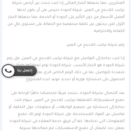
المتكررين، مما يجعلها الخيار المثالي إذا كنت تبحث عن أرخص شركة
تركيب كلادينج في العين. شركة الجودة تحرص على أن يكون لديها
أفضل الأسعار من دون التأثير على الجودة أو الخدمة، مما يجعلها الخيار
الأول لمن يبحثون عن تكلفة منخفضة مع الحفاظ على مستوى عالٍ من
الكفاءة والاحترافية.
رقم شركة تركيب كلادينج في العين
إذا كنت بحاجة إلى التواصل مع شركة تركيب كلادينج في العين، فإن رقم
شركة الجودة هو الخيار الأنسب. شركة الجودة توفر لعملائها طرقًا
إتصل بنا
متعددة للتواصل، بما في ذلك الرقم الخاص الذي يمكن الاتصال به
للحصول على استشارة فورية أو تحديد موعد لبدء المشروع.
عند الاتصال بشركة الجودة، ستجد فريقًا متخصصًا جاهزًا للإجابة على
جميع استفساراتك المتعلقة بتركيب كلادينج في العين. سواء كنت
بحاجة إلى استشارة عن تصميم الواجهات، أو معلومات حول التكلفة، أو
تفاصيل عن المواد المستخدمة، فإن شركة الجودة توفر لك جميع
المعلومات التي تحتاجها. كما أن فريق خدمة العملاء في شركة الجودة
يعمل بجد لضمان أن جميع الاستفسارات تتم معالجتها بسرعة