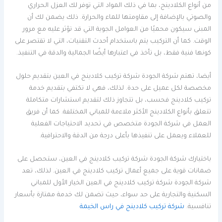
من أنواع الكلادينج، بما في ذلك المواد التي توفر لك العزل الحراري
والصوتي بالإضافة إلى مقاومتها للماء والحرارة. ذلك يضمن لك أن
المبنى سيكون محميًا من العوامل الجوية التي قد تؤثر عليه مع مرور
الوقت. كما أن التركيب يتم باستخدام أحدث التقنيات، التي لا تقتصر على
كونها فنية فقط، بل تأخذ في اعتبارها أيضًا الجمالية والدقة في التنفيذ.
أيضا، تهتم شركة الجودة شركة تركيب كلادينج في العين بتقديم حلول
مخصصة لكل عميل على حدة. لذلك، فهي لا تكتفي بتقديم خدمة
تركيب كلادينج فحسب، بل تتجاوز ذلك لتقديم استشارات متكاملة
تتعلق بأنواع الكلادينج الأكثر ملاءمة للمباني المختلفة. كما أن فريق
العمل في شركة الجودة متخصص في تحديد الاحتياجات الفعلية
للعملاء ويعمل على تنفيذها بأعلى درجة من الدقة والاحترافية.
باختيارك شركة الجودة شركة تركيب كلادينج في العين، ستحصل على
ضمانات قوية على جميع أعمال تركيب كلادينج في العين. لذلك، تعد
شركة الجودة شركة تركيب كلادينج في العين الخيار الأول للمباني
السكنية والتجارية على حد سواء، حيث تضمن لك خدمة ممتازة بأسعار
تنافسية.
شركة تركيب كلادينج في راس الخيمة