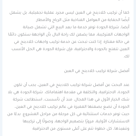
كما أن تركيب كلادينج في العين ليس مجرد عملية تجميلية، بل يشمل
أيضًا الحماية من العوامل المناخية مثل الرياح والأمطار.
أيضا، شركة الجودة توفر خدمة ما بعد البيع التي تشمل صيانة
الواجهات المتركيبة، مما يضمن لك راحة البال بأن الواجهة ستكون دائمًا
في حالة ممتازة. إذا كنت تبحث عن خدمة تركيب واجهات كلادينج في
العين تتمتع بالجودة والاحترافية، فإن شركة الجودة هي الحل الأنسب
لك.
أفضل شركة تركيب كلادينج في العين
عند البحث عن أفضل شركة تركيب كلادينج في العين، يجب أن تكون
الجودة، الاحترافية، والتكلفة في مقدمة اهتماماتك. شركة الجودة هي بلا
شك الخيار الأول في هذا المجال. منذ أن تأسست، استطاعت شركة
الجودة أن تضع بصمتها المميزة في عالم تركيب كلادينج في العين،
حيث توفر خدمات استثنائية في كل مرحلة من مراحل المشروع. بدءًا من
الاستشارات الأولية، مرورًا بتصميم الواجهة، وصولًا إلى تركيبها
وتنفيذها، كل خطوة تتم على أعلى مستوى من الاحترافية.