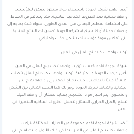
أيضا، تهتم شركة الجودة باستخدام مواد مبتكرة تضمن للمؤسسة
واجهة محمية ضد الظروف المناخية القاسية، مما يساهم في الحفاظ
على استدامة المظهر الجمالي على المدى الطويل. سواء كنت بحاجة إلى
واجهات حديثة أو كلاسيكية، شركة الجودة تضمن لك النتائج المثالية
التي تعكس هوية مؤسستك بشكل جذاب واحترافي.
تركيب واجهات كلادينج للفلل في العين
شركة الجودة تقدم خدمات تركيب واجهات كلادينج للفلل في العين
بأعلى درجات الجودة والاحترافية. تركيب واجهات كلادينج للفلل يتطلب
اهتمامًا كبيرًا بالتفاصيل، حيث يحتاج العميل إلى واجهة تمزج بين
الجمالية والمتانة. شركة الجودة توفر لك هذا التناغم المثالي بين الشكل
والمحتوى. يتم اختيار مواد الكلادينج بعناية لضمان أن واجهة الفيلا
تتمتع بالعزل الحراري الممتاز وتتحمل الظروف المناخية المتغيرة في
العين.
أيضا، شركة الجودة تقدم مجموعة من الخيارات المختلفة لتركيب
واجهات كلادينج للفلل في العين، بما في ذلك الألوان والتصاميم التي