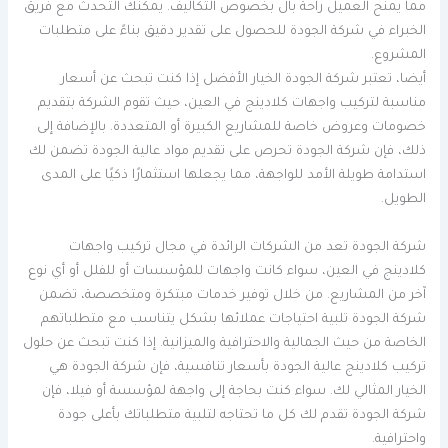
مما يمنح العميل راحة بال بخصوص التكاليف. يمكنك التحدث مع فريق
الخبراء في شركة الجودة للحصول على تقدير دقيق بناءً على متطلبات
المشروع.
أيضا، تعتبر شركة الجودة الخيار الأفضل إذا كنت تبحث عن أسعار
مناسبة لتركيب واجهات كلادينج في العين، حيث تقوم الشركة بتقديم
خصومات وعروض خاصة للمشاريع الكبيرة أو المتعددة. بالإضافة إلى
ذلك، فإن شركة الجودة تحرص على تقديم مواد عالية الجودة تضمن لك
استدامة طويلة الأمد للواجهة، مما يجعلها استثمارًا ذكيًا على المدى
الطويل.
شركة الجودة تعد من الشركات الرائدة في مجال تركيب واجهات
كلادينج في العين، سواء كانت واجهات للمؤسسات أو للفلل أو أي نوع
آخر من المشاريع. من خلال توفير خدمات مبتكرة ومتخصصة، تضمن
شركة الجودة تلبية احتياجات عملائها بشكل يتناسب مع متطلباتهم
الخاصة من حيث الجمالية والاحترافية والميزانية. إذا كنت تبحث عن حلول
تركيب كلادينج عالية الجودة بأسعار تنافسية، فإن شركة الجودة هي
الخيار المثالي لك. سواء كنت بحاجة إلى واجهة لمؤسسة أو فيلا، فإن
شركة الجودة تقدم لك كل ما تحتاجه لتلبية متطلباتك بأعلى جودة
واحترافية.