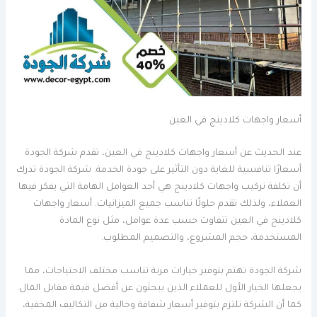
أسعار واجهات كلادينج في العين
عند الحديث عن أسعار واجهات كلادينج في العين، تقدم شركة الجودة
أسعارًا تنافسية للغاية دون التأثير على جودة الخدمة. شركة الجودة تدرك
أن تكلفة تركيب واجهات كلادينج هي أحد العوامل الهامة التي يفكر فيها
العملاء، ولذلك تقدم حلولًا تناسب جميع الميزانيات. أسعار واجهات
كلادينج في العين تتفاوت حسب عدة عوامل، مثل نوع المادة
المستخدمة، حجم المشروع، والتصميم المطلوب.
شركة الجودة تهتم بتوفير خيارات مرنة تناسب مختلف الاحتياجات، مما
يجعلها الخيار الأول للعملاء الذين يبحثون عن أفضل قيمة مقابل المال.
كما أن الشركة تلتزم بتوفير أسعار شفافة وخالية من التكاليف المخفية،