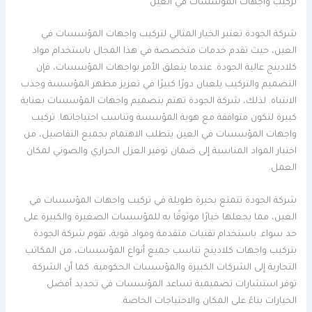
تركيب واجهات المؤسسات في العين
شركة الجودة تعتبر الخيار المثالي لتركيب واجهات المؤسسات في
العين، حيث تقدم خدمات متخصصة في هذا المجال باستخدام مواد
كلادينج عالية الجودة. عندما يتعلق الأمر بواجهات المؤسسات، فإن
التصميم والتركيب يلعبان دورًا كبيرًا في تعزيز مظهر المؤسسة وجذب
الانتباه. لذلك، شركة الجودة تهتم بتصميم واجهات المؤسسات بعناية
كبيرة لتكون متوافقة مع هوية المؤسسة وتناسب احتياجاتها. تركيب
واجهات المؤسسات في العين يتطلب الاهتمام بجميع التفاصيل، من
اختيار المواد المناسبة إلى ضمان توفير العزل الحراري والصوتي لمكان
العمل.
شركة الجودة تتمتع بخبرة طويلة في تركيب واجهات المؤسسات في
العين، مما يجعلها خيارًا موثوقًا به للمؤسسات الصغيرة والكبيرة على
حد سواء. باستخدام تقنيات متقدمة ومواد قوية، تقوم شركة الجودة
بتركيب واجهات كلادينج تناسب جميع أنواع المؤسسات، من المكاتب
التجارية إلى الشركات الكبيرة والمؤسسات الحكومية. كما أن الشركة
توفر استشارات تصميمية تساعد المؤسسات في تحديد أفضل
الخيارات بناءً على المكان والاحتياجات الخاصة.