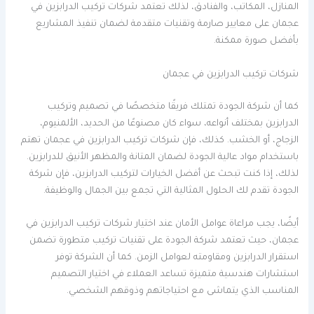
المنازل، المكاتب، والفنادق، لذلك تعتمد شركات تركيب الدرابزين في
عجمان على معايير صارمة وتقنيات متقدمة لضمان تنفيذ المشاريع
بأفضل صورة ممكنة.
شركات تركيب الدرابزين في عجمان
كما أن شركة الجودة تمتلك فريقًا متخصصًا في تصميم وتركيب
الدرابزين بمختلف أنواعه، سواء كان مصنوعًا من الحديد، الألمنيوم،
الزجاج، أو الخشب. كذلك، فإن شركات تركيب الدرابزين في عجمان تهتم
باستخدام مواد عالية الجودة لضمان المتانة والمظهر الأنيق للدرابزين.
لذلك، إذا كنت تبحث عن أفضل الخيارات لتركيب الدرابزين، فإن شركة
الجودة تقدم لك الحلول المثالية التي تجمع بين الجمال والوظيفة.
أيضًا، يجب مراعاة عوامل الأمان عند اختيار شركات تركيب الدرابزين في
عجمان، حيث تعتمد شركة الجودة على تقنيات تركيب متطورة تضمن
استقرار الدرابزين ومقاومته لعوامل الزمن. كما أن الشركة توفر
استشارات هندسية متميزة تساعد العملاء في اختيار التصميم
المناسب الذي يتماشى مع احتياجاتهم وذوقهم الشخصي.