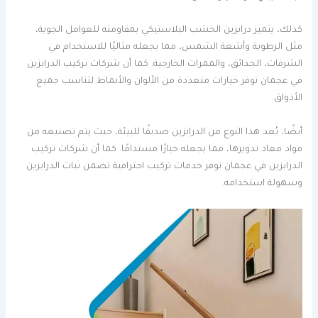
كذلك، يتميز درابزين الخشب البلاستيكي بمقاومته للعوامل الجوية،
مثل الرطوبة وأشعة الشمس، مما يجعله مثاليًا للاستخدام في
الشرفات، الحدائق، والممرات الخارجية. كما أن شركات تركيب الدرابزين
في عجمان توفر خيارات متعددة من الألوان والأنماط لتناسب جميع
الأذواق.
أيضًا، يُعد هذا النوع من الدرابزين صديقًا للبيئة، حيث يتم تصنيعه من
مواد معاد تدويرها، مما يجعله خيارًا مستدامًا. كما أن شركات تركيب
الدرابزين في عجمان توفر خدمات تركيب احترافية تضمن ثبات الدرابزين
وسهولة استخدامه.