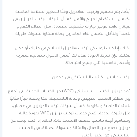
أيضًا، يتم تصميم وتركيب الهاندريل وفقًا لمعايير السلامة العالمية
لضمان الاستخدام المريح والآمن. كما أن شركات تركيب الدرابزين في
عجمان تهتم بتوفير خيارات تشطيب متعددة، مثل الطلاء المقاوم
للصدأ والتآكل، لضمان بقاء الهاندريل بحالة ممتازة لسنوات طويلة.
لذلك، إذا كنت ترغب في تركيب هاندريل للسلالم في منزلك أو مكان
عملك، فإن شركة الجودة تقدم لك أفضل الحلول بتصاميم عصرية
وأسعار تنافسية تلبي جميع احتياجاتك.
تركيب درابزين الخشب البلاستيكي في عجمان
يُعد درابزين الخشب البلاستيكي (WPC) من الخيارات الحديثة التي تجمع
بين مظهر الخشب الطبيعي ومتانة البلاستيك، مما يجعله خيارًا مثاليًا
للبيئات الداخلية والخارجية. كما أن شركات تركيب الدرابزين في عجمان،
مثل شركة الجودة، تقدم خدمات تركيب درابزين WPC بجودة عالية
وتصاميم أنيقة تناسب مختلف الاستخدامات. لذلك، إذا كنت تبحث عن
درابزين يجمع بين الجمال والمتانة وسهولة الصيانة، فإن الخشب
البلاستيكي هو الخيار الأمثل.