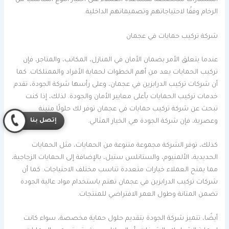
استشارات متخصصة لمساعدة العملاء على اختيار النوع المناسب من
الرخام وفقًا لاحتياجاتهم وتصميماتهم الداخلية.
شركة تركيب حمايات في عجمان
عندما يتعلق الأمر بضمان الأمان في المنازل، المكاتب، والمتاجر، فإن
تركيب الحمايات يعد من أهم الخطوات لحماية الأفراد والممتلكات. كما
أن شركات تركيب الدرابزين في عجمان، وعلى رأسها شركة الجودة، تقدم
خدمات تركيب الحمايات بأعلى معايير الأمان والجودة. لذلك، إذا كنت
تبحث عن شركة تركيب حمايات في عجمان توفر لك حلولًا متينة
إتصل بنا
وعصرية، فإن شركة الجودة هي الخيار المثالي.
كذلك، توفر الشركة مجموعة متنوعة من الحمايات، مثل الحمايات
الحديدية، الألمنيوم، والستانلس ستيل، بالإضافة إلى الحمايات الزجاجية،
مما يمنح العملاء خيارات متعددة تناسب مختلف الاحتياجات. كما أن
شركات تركيب الدرابزين في عجمان تهتم باستخدام مواد عالية الجودة
تضمن المتانة وطول العمر الافتراضي للمنتجات.
أيضًا، تتميز شركة الجودة بتقديم حلول حماية مخصصة، سواء كانت