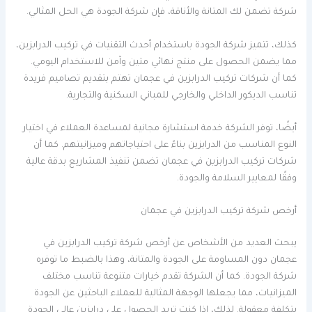
شركة تضمن لك المتانة والأناقة، فإن شركة الجودة هي الحل المثالي.
كذلك، تتميز شركة الجودة باستخدام أحدث التقنيات في تركيب الدرابزين،
مما يضمن الحصول على منتج نهائي متين وآمن للاستخدام اليومي.
كما أن شركات تركيب الدرابزين في عجمان تهتم بتقديم تصاميم فريدة
تناسب الديكور الداخلي والخارجي للمباني السكنية والتجارية.
أيضًا، توفر الشركة خدمة استشارة مجانية لمساعدة العملاء في اختيار
النوع المناسب من الدرابزين بناءً على احتياجاتهم وميزانيتهم. كما أن
شركات تركيب الدرابزين في عجمان تضمن تنفيذ المشاريع بدقة عالية
وفقًا لمعايير السلامة والجودة.
أرخص شركة تركيب الدرابزين في عجمان
يبحث العديد من الأشخاص عن أرخص شركة تركيب الدرابزين في
عجمان دون المساومة على الجودة والمتانة، وهذا بالضبط ما توفره
شركة الجودة. كما أن الشركة تقدم خيارات متنوعة تناسب مختلف
الميزانيات، مما يجعلها الوجهة المثالية للعملاء الباحثين عن الجودة
بتكلفة معقولة. لذلك، إذا كنت تريد الحصول على درابزين عالي الجودة