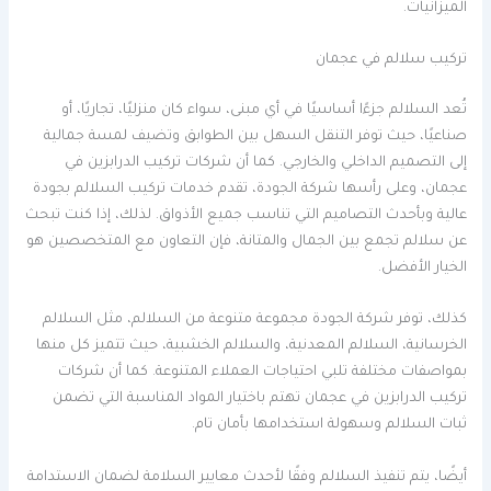
الميزانيات.
تركيب سلالم في عجمان
تُعد السلالم جزءًا أساسيًا في أي مبنى، سواء كان منزليًا، تجاريًا، أو
صناعيًا، حيث توفر التنقل السهل بين الطوابق وتضيف لمسة جمالية
إلى التصميم الداخلي والخارجي. كما أن شركات تركيب الدرابزين في
عجمان، وعلى رأسها شركة الجودة، تقدم خدمات تركيب السلالم بجودة
عالية وبأحدث التصاميم التي تناسب جميع الأذواق. لذلك، إذا كنت تبحث
عن سلالم تجمع بين الجمال والمتانة، فإن التعاون مع المتخصصين هو
الخيار الأفضل.
كذلك، توفر شركة الجودة مجموعة متنوعة من السلالم، مثل السلالم
الخرسانية، السلالم المعدنية، والسلالم الخشبية، حيث تتميز كل منها
بمواصفات مختلفة تلبي احتياجات العملاء المتنوعة. كما أن شركات
تركيب الدرابزين في عجمان تهتم باختيار المواد المناسبة التي تضمن
ثبات السلالم وسهولة استخدامها بأمان تام.
أيضًا، يتم تنفيذ السلالم وفقًا لأحدث معايير السلامة لضمان الاستدامة