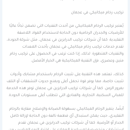
تركيب رخام ميكانيكي في عجمان
يُعتبر تركيب الرخام الميكانيكي من أحدث التقنيات التي تضمن ثباتًا عاليًا
للأرضيات والجدران الرخامية دون الحاجة لاستخدام المواد اللاصقة
التقليدية. كما أن شركات تركيب الدرابزين في عجمان، مثل شركة الجودة،
تقدم خدمات تركيب رخام ميكانيكي في عجمان بأحدث المعدات
والتقنيات المتطورة. لذلك، إذا كنت ترغب في الحصول على تركيب رخام
متين وعصري، فإن التقنية الميكانيكية هي الخيار الأفضل.
كذلك، تعتمد هذه التقنية على تثبيت الرخام باستخدام مشابك وأدوات
تثبيت خاصة، مما يوفر قوة تحمل أعلى ويمنع حدوث التشققات أو التلف
بمرور الزمن. كما أن شركات تركيب الدرابزين في عجمان توفر هذه الخدمة
للمباني السكنية، التجارية، والفنادق التي تتطلب أعلى مستويات الجودة.
أيضًا، يتميز الرخام الميكانيكي بسهولة الصيانة والإصلاح مقارنة بالرخام
التقليدي، حيث يمكن استبدال أي قطعة تالفة دون الحاجة لإزالة كامل
الجدار أو الأرضية. كما أن شركات تركيب الدرابزين في عجمان تقدم