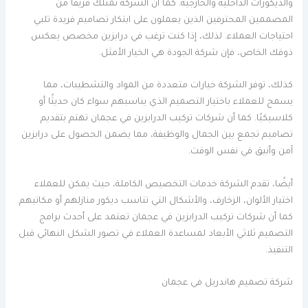
والديكورات الداخلية والخارجية. كما أن الشركة تمتلك فريقًا من
المصممين المحترفين الذين يعملون على ابتكار تصاميم فريدة تلبي
احتياجات العملاء. لذلك، إذا كنت ترغب في درابزين مخصص يعكس
ذوقك الخاص، فإن شركة الجودة هي الخيار الأمثل.
كذلك، توفر الشركة خيارات متعددة من المواد والتشطيبات، مما
يسمح للعملاء باختيار التصميم الذي يناسبهم سواء كان حديثًا أو
كلاسيكيًا. كما أن شركات تركيب الدرابزين في عجمان تهتم بتقديم
تصاميم تجمع بين الجمال والوظيفة، مما يضمن الحصول على درابزين
آمن وأنيق في نفس الوقت.
أيضًا، تقدم الشركة خدمات التخصيص الكاملة، حيث يمكن للعملاء
اختيار الألوان، الزخارف، والأشكال التي تناسب ديكور منازلهم أو مكاتبهم.
كما أن شركات تركيب الدرابزين في عجمان تعتمد على أحدث برامج
التصميم ثلاثي الأبعاد لمساعدة العملاء في تصور الشكل النهائي قبل
التنفيذ.
شركة تصميم هاندريل في عجمان