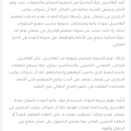
يُعد الهاندريل جزءًا أساسيًا من تصميم السلالم والشرفات، حيث يوفر
الأمان ويضفي لمسة جمالية على المكان. كما أن شركات تركيب
الدرابزين في عجمان، وعلى رأسها شركة الجودة، تقدم خدمات تصميم
الهاندريل بجودة عالية وتشكيلات متنوعة تناسب جميع الديكورات.
لذلك، إذا كنت تبحث عن شركة تصميم هاندريل في عجمان توفر لك
حلولًا مبتكرة تجمع بين الأناقة والوظيفة، فإن شركة الجودة هي الخيار
المثالي.
كذلك، توفر الشركة تصاميم متنوعة من الهاندريل، مثل الهاندريل
الزجاجي، المعدني، الخشبي، والستانلس ستيل، مما يسمح للعملاء
باختيار النمط الذي يناسب أذواقهم واحتياجاتهم. كما أن شركات تركيب
الدرابزين في عجمان تعتمد على أحدث برامج التصميم ثلاثي الأبعاد
لمساعدة العملاء على تصور المنتج النهائي قبل التنفيذ.
أيضًا، تهتم شركة الجودة باستخدام مواد عالية الجودة لضمان متانة
الهاندريل واستدامته لفترات طويلة. كما أن شركات تركيب الدرابزين في
عجمان تقدم خيارات تشطيب متعددة، مثل الطلاء المقاوم للصدأ أو
الطلاء الخشبي الفاخر، مما يضمن الحصول على منتج يجمع بين
الجمال والقوة.