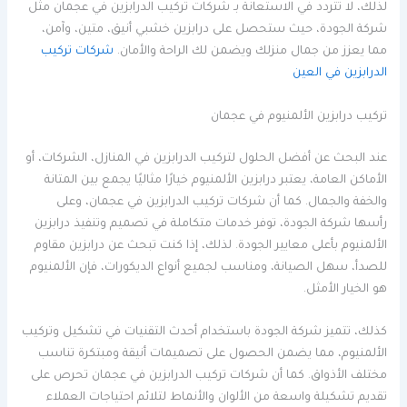
لذلك، لا تتردد في الاستعانة بـ شركات تركيب الدرابزين في عجمان مثل
شركة الجودة، حيث ستحصل على درابزين خشبي أنيق، متين، وآمن،
مما يعزز من جمال منزلك ويضمن لك الراحة والأمان.
شركات تركيب
الدرابزين في العين
تركيب درابزين الألمنيوم في عجمان
عند البحث عن أفضل الحلول لتركيب الدرابزين في المنازل، الشركات، أو
الأماكن العامة، يعتبر درابزين الألمنيوم خيارًا مثاليًا يجمع بين المتانة
والخفة والجمال. كما أن شركات تركيب الدرابزين في عجمان، وعلى
رأسها شركة الجودة، توفر خدمات متكاملة في تصميم وتنفيذ درابزين
الألمنيوم بأعلى معايير الجودة. لذلك، إذا كنت تبحث عن درابزين مقاوم
للصدأ، سهل الصيانة، ومناسب لجميع أنواع الديكورات، فإن الألمنيوم
هو الخيار الأمثل.
كذلك، تتميز شركة الجودة باستخدام أحدث التقنيات في تشكيل وتركيب
الألمنيوم، مما يضمن الحصول على تصميمات أنيقة ومبتكرة تناسب
مختلف الأذواق. كما أن شركات تركيب الدرابزين في عجمان تحرص على
تقديم تشكيلة واسعة من الألوان والأنماط لتلائم احتياجات العملاء