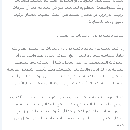
لحماية الشبابيك، الشرفات، أو السلالم، حيث يتم تصميم الحمايات
وفقًا للمواصفات المطلوبة لتتناسب مع كل مساحة. كما أن شركات
تركيب الدرابزين في عجمان تعتمد على أحدث التقنيات لضمان تركيب
دقيق وثابت للحمايات.
شركة تركيب درابزين وحمايات في عجمان
إذا كنت تبحث عن شركة تركيب درابزين وحمايات في عجمان تقدم لك
حلولًا متكاملة للأمان والجمال، فإن شركة الجودة تعد واحدة من أبرز
الشركات المتخصصة في هذا المجال. كما أن الشركة توفر مجموعة
متنوعة من الدرابزين والحمايات المصممة وفقًا لأحدث المعايير العالمية
لضمان السلامة والمتانة. لذلك، إذا كنت ترغب في تركيب درابزين أنيق
وحمايات قوية لمنزلك أو مكتبك، فإن شركة الجودة هي الخيار الأمثل.
كذلك، توفر الشركة مجموعة متنوعة من المواد، مثل الحديد، الألمنيوم،
الزجاج، والخشب البلاستيكي، مما يسمح للعملاء باختيار التصميم
واللون المناسب لديكور المكان. كما أن شركات تركيب الدرابزين في
عجمان تهتم بتوفير حلول مخصصة تناسب احتياجات كل عميل على
حدة.