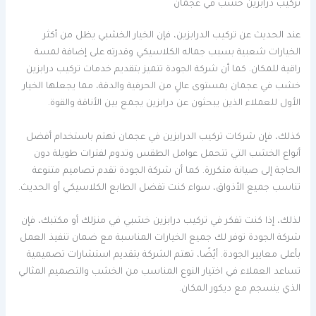
تركيب درابزين خشب في عجمان
عند الحديث عن تركيب الدرابزين، فإن الخيار الخشبي يظل من أكثر
الخيارات شعبية بسبب جماله الكلاسيكي وقدرته على إضافة لمسة
راقية للمكان. كما أن شركة الجودة تتميز بتقديم خدمات تركيب درابزين
خشب في عجمان بمستوى عالٍ من الحرفية والدقة، مما يجعلها الخيار
الأول للعملاء الذين يبحثون عن درابزين يجمع بين الأناقة والقوة.
كذلك، فإن شركات تركيب الدرابزين في عجمان تهتم باستخدام أفضل
أنواع الخشب التي تتحمل عوامل الطقس وتدوم لفترات طويلة دون
الحاجة إلى صيانة متكررة. كما أن شركة الجودة تقدم تصاميم متنوعة
تناسب جميع الأذواق، سواء كنت تفضل الطابع الكلاسيكي أو الحديث.
لذلك، إذا كنت تفكر في تركيب درابزين خشبي في منزلك أو مكتبك، فإن
شركة الجودة توفر لك جميع الخيارات المناسبة مع ضمان تنفيذ العمل
بأعلى معايير الجودة. أيُضًا، تهتم الشركة بتقديم استشارات تصميمية
تساعد العملاء في اختيار النوع المناسب من الخشب والتصميم المثالي
الذي ينسجم مع ديكور المكان.