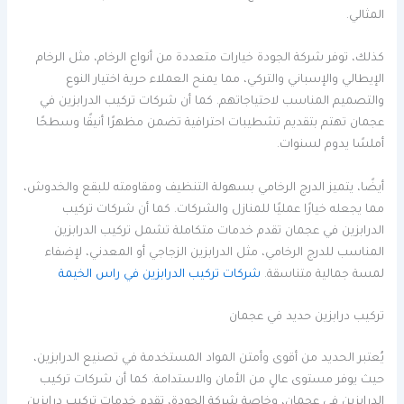
المثالي.
كذلك، توفر شركة الجودة خيارات متعددة من أنواع الرخام، مثل الرخام
الإيطالي والإسباني والتركي، مما يمنح العملاء حرية اختيار النوع
والتصميم المناسب لاحتياجاتهم. كما أن شركات تركيب الدرابزين في
عجمان تهتم بتقديم تشطيبات احترافية تضمن مظهرًا أنيقًا وسطحًا
أملسًا يدوم لسنوات.
أيضًا، يتميز الدرج الرخامي بسهولة التنظيف ومقاومته للبقع والخدوش،
مما يجعله خيارًا عمليًا للمنازل والشركات. كما أن شركات تركيب
الدرابزين في عجمان تقدم خدمات متكاملة تشمل تركيب الدرابزين
المناسب للدرج الرخامي، مثل الدرابزين الزجاجي أو المعدني، لإضفاء
لمسة جمالية متناسقة.
شركات تركيب الدرابزين في راس الخيمة
تركيب درابزين حديد في عجمان
يُعتبر الحديد من أقوى وأمتن المواد المستخدمة في تصنيع الدرابزين،
حيث يوفر مستوى عالٍ من الأمان والاستدامة. كما أن شركات تركيب
الدرابزين في عجمان، وخاصة شركة الجودة، تقدم خدمات تركيب درابزين