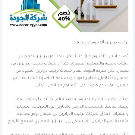
تركيب درابزين ألمنيوم في عجمان
يُعد درابزين الألمنيوم خيارًا مثاليًا لمن يبحث عن درابزين يجمع بين
المتانة والخفة والتصميم العصري. كما أن شركات تركيب الدرابزين في
عجمان، مثل شركة الجودة، تقدم خدمات تركيب درابزين ألمنيوم في
عجمان وفقًا لأعلى معايير الجودة والسلامة. لذلك، إذا كنت تبحث عن
درابزين أنيق يدوم طويلاً، فإن الألمنيوم هو الحل الأمثل.
كذلك، يتميز درابزين الألمنيوم بمقاومته العالية للصدأ والتآكل، مما
يجعله مناسبًا للاستخدام الداخلي والخارجي في الشرفات، السلالم،
والممرات. كما أن شركات تركيب الدرابزين في عجمان توفر تصاميم
متعددة، من الدرابزين الكلاسيكي إلى الدرابزين العصري المدمج بالزجاج.