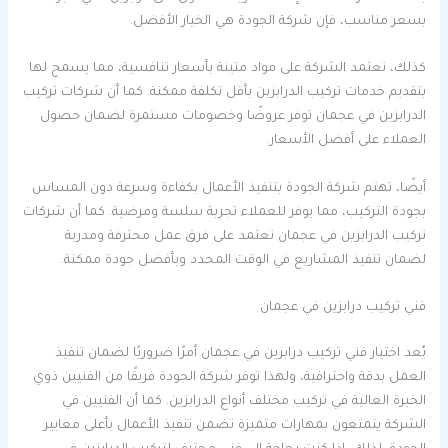
بسعر مناسب، فإن شركة الجودة هي الخيار الأفضل.
كذلك، تعتمد الشركة على مواد متينة بأسعار تنافسية، مما يسمح لها
بتقديم خدمات تركيب الدرابزين بأقل تكلفة ممكنة. كما أن شركات تركيب
الدرابزين في عجمان توفر عروضًا وخصومات مستمرة لضمان حصول
العملاء على أفضل الأسعار.
أيضًا، تهتم شركة الجودة بتنفيذ الأعمال بكفاءة وسرعة دون المساس
بجودة التركيب، مما يوفر للعملاء تجربة سلسة ومرضية. كما أن شركات
تركيب الدرابزين في عجمان تعتمد على فرق عمل محترفة ومدربة
لضمان تنفيذ المشاريع في الوقت المحدد وبأفضل جودة ممكنة.
فني تركيب درابزين في عجمان
يُعد اختيار فني تركيب درابزين في عجمان أمرًا ضروريًا لضمان تنفيذ
العمل بدقة واحترافية، ولهذا توفر شركة الجودة فريقًا من الفنيين ذوي
الخبرة العالية في تركيب مختلف أنواع الدرابزين. كما أن الفنيين في
الشركة يتمتعون بمهارات متميزة تضمن تنفيذ الأعمال بأعلى معايير