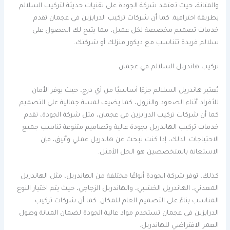
والمتانة، حيث تعتمد شركة الجودة على تقنيات حديثة لتركيب السلالم
بطريقة احترافية. كما أن شركات تركيب الدرابزين في عجمان تقدم
خدمات تصميم مخصصة لكل عميل، مما يتيح لك الحصول على
سلالم فريدة تتناسب مع ديكور منزلك أو شركتك.
تركيب هاندريل السلالم في عجمان
يُعتبر هاندريل السلالم جزءًا أساسيًا من أي درج، حيث يوفر الأمان
للأفراد أثناء الصعود والنزول، كما يضيف لمسة جمالية على التصميم.
كما أن شركات تركيب الدرابزين في عجمان، مثل شركة الجودة، تقدم
خدمات تركيب الهاندريل بجودة عالية وتصاميم متنوعة تناسب جميع
الاحتياجات. لذلك، إذا كنت تبحث عن هاندريل عملي وأنيق، فإن
الاستعانة بالمتخصصين هو الحل الأمثل.
كذلك، توفر شركة الجودة أنواعًا مختلفة من الهاندريل، مثل الهاندريل
المعدني، الهاندريل الخشبي، والهاندريل الزجاجي، حيث يتم اختيار النوع
المناسب بناءً على التصميم العام للمكان. كما أن شركات تركيب
الدرابزين في عجمان تستخدم مواد عالية الجودة لضمان المتانة وطول
العمر الافتراضي للهاندريل.