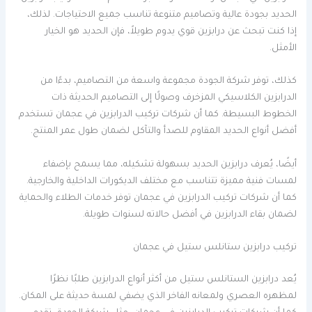
الحديد بجودة عالية وتصاميم متنوعة تناسب جميع الاحتياجات. لذلك،
إذا كنت تبحث عن درابزين قوي يدوم طويلاً، فإن الحديد هو الخيار
الأمثل.
كذلك، توفر شركة الجودة مجموعة واسعة من التصاميم، بدءًا من
الدرابزين الكلاسيكي المزخرف وصولًا إلى التصاميم الحديثة ذات
الخطوط البسيطة. كما أن شركات تركيب الدرابزين في عجمان تستخدم
أفضل أنواع الحديد المقاوم للصدأ والتآكل لضمان طول عمر المنتج.
أيضًا، يُعرف درابزين الحديد بسهولة تشكيله، مما يسمح بإضفاء
لمسات فنية مميزة تتناسب مع مختلف الديكورات الداخلية والخارجية.
كما أن شركات تركيب الدرابزين في عجمان توفر خدمات الطلاء والحماية
لضمان بقاء الدرابزين في أفضل حالاته لسنوات طويلة.
تركيب درابزين ستانلس ستيل في عجمان
يُعد درابزين الستانلس ستيل من أكثر أنواع الدرابزين طلبًا نظرًا
لمظهره العصري ولمعانه الفاخر الذي يضفي لمسة حديثة على المكان.