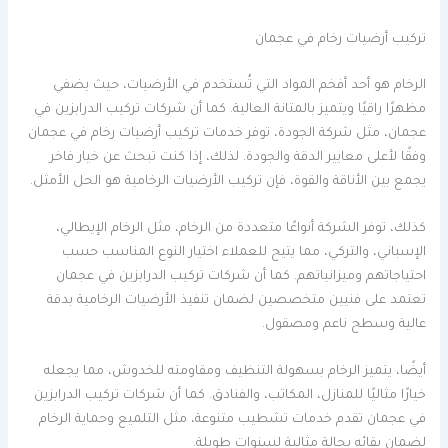
تركيب أرضيات رخام في عجمان
الرخام هو أحد أفخم المواد التي تُستخدم في الأرضيات، حيث يضفي
مظهرًا راقيًا ويتميز بالمتانة العالية. كما أن شركات تركيب الدرابزين في
عجمان، مثل شركة الجودة، توفر خدمات تركيب أرضيات رخام في عجمان
وفقًا لأعلى معايير الدقة والجودة. لذلك، إذا كنت تبحث عن خيار فاخر
يجمع بين الأناقة والقوة، فإن تركيب الأرضيات الرخامية هو الحل الأمثل.
كذلك، توفر الشركة أنواعًا متعددة من الرخام، مثل الرخام الإيطالي،
الإسباني، والتركي، مما يتيح للعملاء اختيار النوع المناسب حسب
احتياجاتهم وميزانياتهم. كما أن شركات تركيب الدرابزين في عجمان
تعتمد على فنيين متخصصين لضمان تنفيذ الأرضيات الرخامية بدقة
عالية وسطح ناعم ومصقول.
أيضًا، يتميز الرخام بسهولة التنظيف ومقاومته للخدوش، مما يجعله
خيارًا مثاليًا للمنازل، المكاتب، والفنادق. كما أن شركات تركيب الدرابزين
في عجمان تقدم خدمات تشطيب متنوعة، مثل التلميع وحماية الرخام
لضمان بقائه بحالة مثالية لسنوات طويلة.