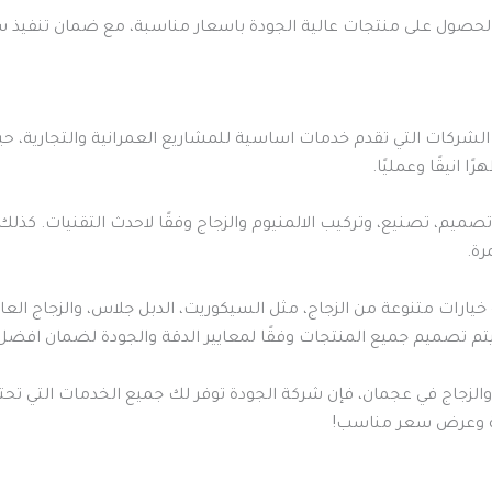
ن الحصول على منتجات عالية الجودة باسعار مناسبة، مع ضمان تنفيذ 
لشركات التي تقدم خدمات اساسية للمشاريع العمرانية والتجارية، حيث
انيقًا وعمليًا.
يم، تصنيع، وتركيب الالمنيوم والزجاج وفقًا لاحدث التقنيات. كذلك
رة.
خيارات متنوعة من الزجاج، مثل السيكوريت، الدبل جلاس، والزجاج العا
يتم تصميم جميع المنتجات وفقًا لمعايير الدقة والجودة لضمان افضل ا
الزجاج في عجمان، فإن شركة الجودة توفر لك جميع الخدمات التي تحت
ية وعرض سعر مناسب!