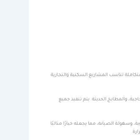
متكاملة تناسب المشاريع السكنية والتجارية
جية، والمطابخ الحديثة. يتم تنفيذ جميع
، وسهولة الصيانة، مما يجعله خيارًا مثاليًا
رة.