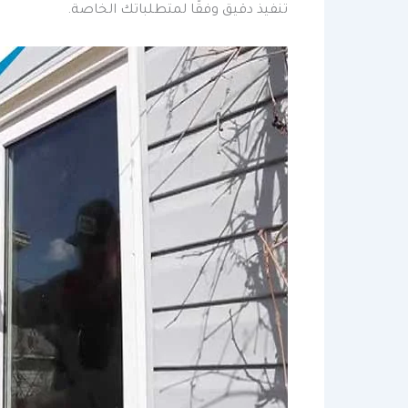
تنفيذ دقيق وفقًا لمتطلباتك الخاصة.