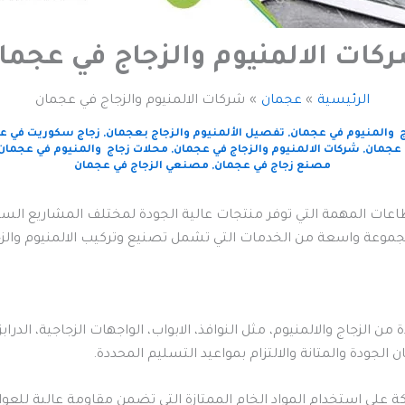
كات الالمنيوم والزجاج في عجما
الرئيسية
عجمان
شركات الالمنيوم والزجاج في عجمان
ج والمنيوم في عجمان
,
تفصيل الألمنيوم والزجاج بعجمان
,
زجاج سكوريت في ع
 عجمان
,
شركات الالمنيوم والزجاج في عجمان
,
محلات زجاج والمنيوم في عجمان
مصنع زجاج في عجمان
,
مصنعي الزجاج في عجمان
اعات المهمة التي توفر منتجات عالية الجودة لمختلف المشاريع السكني
موعة واسعة من الخدمات التي تشمل تصنيع وتركيب الالمنيوم والزجاج 
من الزجاج والالمنيوم، مثل النوافذ، الابواب، الواجهات الزجاجية، الدرا
الجودة والمتانة والالتزام بمواعيد التسليم المحددة.
على استخدام المواد الخام الممتازة التي تضمن مقاومة عالية للعوام