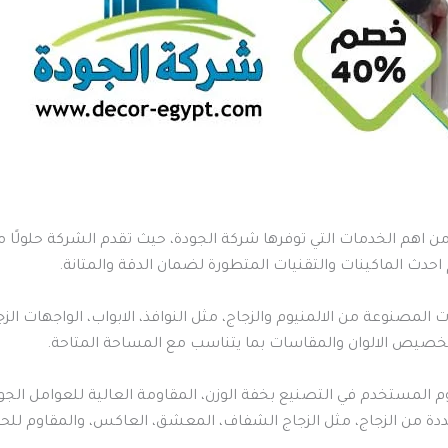
من اهم الخدمات التي توفرها شركة الجودة، حيث تقدم الشركة حلولًا 
حدث الماكينات والتقنيات المتطورة لضمان الدقة والمتانة.
لمصنوعة من الالمنيوم والزجاج، مثل النوافذ، الابواب، الواجهات الزجا
خصيص الالوان والمقاسات بما يتناسب مع المساحة المتاحة.
م المستخدم في التصنيع بخفة الوزن، المقاومة العالية للعوامل الجوية
ددة من الزجاج، مثل الزجاج الشفاف، المعشق، العاكس، والمقاوم للحرا