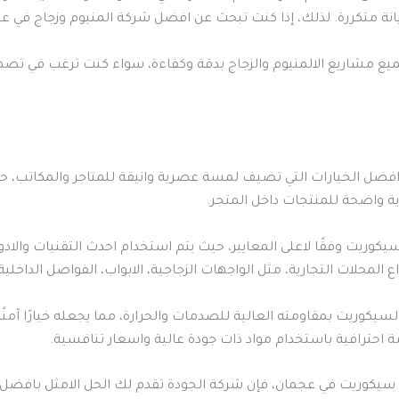
انة متكررة. لذلك، إذا كنت تبحث عن افضل شركة المنيوم وزجاج في عجم
ميع مشاريع الالمنيوم والزجاج بدقة وكفاءة، سواء كنت ترغب في تصم
ضل الخيارات التي تضيف لمسة عصرية وانيقة للمتاجر والمكاتب، حيث 
ية واضحة للمنتجات داخل المتجر.
يكوريت وفقًا لاعلى المعايير، حيث يتم استخدام احدث التقنيات والاد
حلات التجارية، مثل الواجهات الزجاجية، الابواب، الفواصل الداخلي
لسيكوريت بمقاومته العالية للصدمات والحرارة، مما يجعله خيارًا آمنًا 
احترافية باستخدام مواد ذات جودة عالية واسعار تنافسية.
سيكوريت في عجمان، فإن شركة الجودة تقدم لك الحل الامثل بافضل 