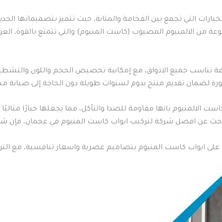
رات التي تجمع بين الفخامة والمتانة، حيث تتميز بتصميماتها الحديثة
 من الالمنيوم المصبوب (كاست المنيوم) والتي تتمتع بالقوة، العزل ا
نوعة تناسب جميع الاذواق، مع إمكانية تخصيص الحجم واللون والتشطيب
ورة لضمان تقديم منتج يدوم لسنوات طويلة دون الحاجة إلى صيانة م
است الالمنيوم بانها مقاومة للصدا والتآكل، مما يجعلها خيارًا مثالي
 تبحث عن افضل شركة لتركيب ابواب كاست المنيوم في عجمان، فإن شرك
على ابواب كاست المنيوم بتصاميم عصرية واسعار تنافسية، مع الترك