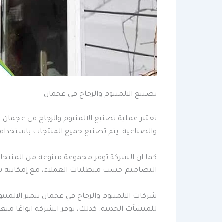
تصنيع الالمنيوم والزجاج في عجمان
تعتبر عملية تصنيع الالمنيوم والزجاج في عجمان 
والصناعية. يتم تصنيع جميع المنتجات باستخدام ا
كما ان الشركة توفر مجموعة متنوعة من المنتجات ا
التصاميم حسب متطلبات العملاء، مع إمكانية ت
شركات الالمنيوم والزجاج في عجمان يتميز الالمنيو
للمنشآت الحديثة. كذلك، توفر الشركة انواعًا متع