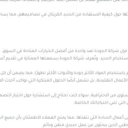
مة على التصنيع فقط، بل تشمل أيضًا التركيب والصيانة اللازمة لضمان
ا حول كيفية الاستفادة من الحديد الكريتال في تصاميمهم، مما يسا
إن شركة الجودة تعد واحدة من أفضل الخيارات المتاحة في السوق. ت
استخدام الحديد. وتُعرف شركة الجودة بسمعتها الممتازة في تقديم أعم
باستخدام المواد الأكثر جودة والأدوات الأكثر تطورًا، مما يضمن أن ك
 الأعمال التقليدية، بل تشمل أيضًا الحلول المبتكرة التي تواكب أحدث ا
توى من الاحترافية. سواء كنت تحتاج إلى استشارة حول اختيار التصم
 التي تلبي احتياجاتك الخاصة.
أعمال الحدادة التي تنفذها، مما يمنح العملاء الاطمئنان بأن جميع ا
وظبي الذين يبحثون عن عمل حديدي متقن ودائم.