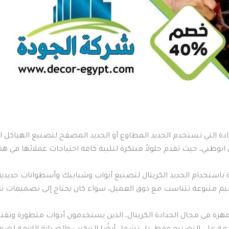
ة التي تستخدم الحديد المطاوع أو الحديد المصفح لتصنيع الهياكل الم
ابوظبي، حيث تقدم حلولاً مبتكرة لتلبية كافة احتياجات عملائها في هذا
ة باستخدام الحديد الكريتال لتصنيع أبواب وشبابيك وأسطوانات حديد
اميم متنوعة تتناسب مع ذوق العميل، سواء كان يحتاج إلى تصميمات تق
لمهرة في مجال الحدادة الكريتال، الذين يستخدمون أدوات متطورة وتق