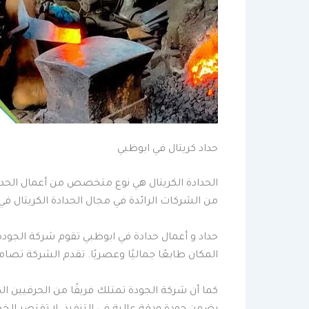
حداد كريتال في ابوظبي
الحدادة الكريتال هي نوع متخصص من أعمال الحداد
من الشركات الرائدة في مجال الحدادة الكريتال في 
حداد و أعمال حدادة في ابوظبي تقوم شركة الجود
المكان طابعًا جماليًا وعصريًا. تقدم الشركة تص
كما أن شركة الجودة تمتلك فريقًا من الحرفيين ا