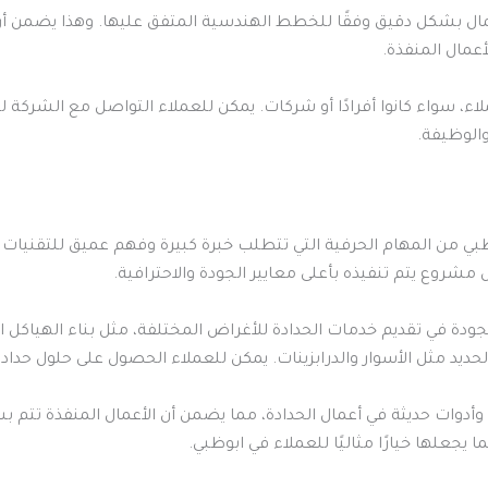
لأعمال بشكل دقيق وفقًا للخطط الهندسية المتفق عليها. وهذا يضمن 
أعمال المنفذة.
 سواء كانوا أفرادًا أو شركات. يمكن للعملاء التواصل مع الشركة
والوظيفة.
وظبي من المهام الحرفية التي تتطلب خبرة كبيرة وفهم عميق للتقنيات
شروع يتم تنفيذه بأعلى معايير الجودة والاحترافية.
ة في تقديم خدمات الحدادة للأغراض المختلفة، مثل بناء الهياكل الح
الحديد مثل الأسوار والدرابزينات. يمكن للعملاء الحصول على حلول حدا
أدوات حديثة في أعمال الحدادة، مما يضمن أن الأعمال المنفذة تتم 
يجعلها خيارًا مثاليًا للعملاء في ابوظبي.