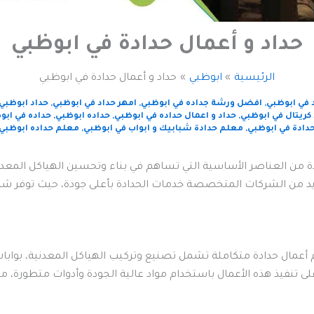
حداد و أعمال حدادة في ابوظبي
الرئيسية
ابوظبي
حداد و أعمال حدادة في ابوظبي
 في ابوظبي
,
افضل ورشة جداده في ابوظبي
,
امهر حداد في ابوظبي
,
حداد ابوظبي
كريتال في ابوظبي
,
حداد و اعمال حداده في ابوظبي
,
حداده ابوظبي
,
حداده في ابو
دادة في ابوظبي
,
معلم حدادة شبابيك و ابواب في ابوظبي
,
معلم حداده ابوظبي
ادة من العناصر الأساسية التي تساهم في بناء وتحسين الهياكل المعدن
ديد من الشركات المتخصصة خدمات الحدادة بأعلى جودة، حيث توفر شرك
أعمال حدادة متكاملة تشمل تصنيع وتركيب الهياكل المعدنية، بوابات حد
لى تنفيذ هذه الأعمال باستخدام مواد عالية الجودة وأدوات متطورة، م