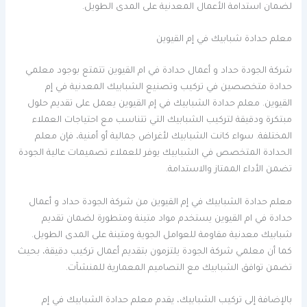
لضمان استدامة الأعمال المعدنية على المدى الطويل.
معلم حدادة شبابيك في إم القيوين
شركة الجودة حداد و أعمال حدادة في ام القيوين تتمتع بوجود معلمي
حدادة متخصصين في تركيب وتصنيع الشبابيك المعدنية في إم
القيوين. معلم حدادة الشبابيك في إم القيوين يعمل على تقديم حلول
مبتكرة ودقيقة لتركيب الشبابيك التي تتناسب مع احتياجات العملاء
المختلفة. سواء كانت الشبابيك لأغراض جمالية أو أمنية، فإن معلم
الحدادة المتخصص في الشبابيك يوفر للعملاء تصميمات عالية الجودة
تضمن الأداء الممتاز والاستدامة.
معلم حدادة الشبابيك في إم القيوين من شركة الجودة حداد و أعمال
حدادة في ام القيوين يستخدم مواد متينة ومتطورة لضمان تقديم
شبابيك معدنية مقاومة للعوامل الجوية ومتينة على المدى الطويل.
كما أن معلمي شركة الجودة يلتزمون بتقديم أعمال تركيب دقيقة، بحيث
تضمن توافق الشبابيك مع التصاميم المعمارية للمنشآت.
بالإضافة إلى تركيب الشبابيك، يقدم معلم حدادة الشبابيك في إم