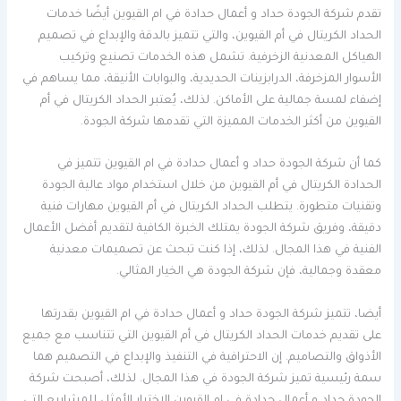
تقدم شركة الجودة حداد و أعمال حدادة في ام القيوين أيضًا خدمات
الحداد الكريتال في أم القيوين، والتي تتميز بالدقة والإبداع في تصميم
الهياكل المعدنية الزخرفية. تشمل هذه الخدمات تصنيع وتركيب
الأسوار المزخرفة، الدرابزينات الحديدية، والبوابات الأنيقة، مما يساهم في
إضفاء لمسة جمالية على الأماكن. لذلك، يُعتبر الحداد الكريتال في أم
القيوين من أكثر الخدمات المميزة التي تقدمها شركة الجودة.
كما أن شركة الجودة حداد و أعمال حدادة في ام القيوين تتميز في
الحدادة الكريتال في أم القيوين من خلال استخدام مواد عالية الجودة
وتقنيات متطورة. يتطلب الحداد الكريتال في أم القيوين مهارات فنية
دقيقة، وفريق شركة الجودة يمتلك الخبرة الكافية لتقديم أفضل الأعمال
الفنية في هذا المجال. لذلك، إذا كنت تبحث عن تصميمات معدنية
معقدة وجمالية، فإن شركة الجودة هي الخيار المثالي.
أيضا، تتميز شركة الجودة حداد و أعمال حدادة في ام القيوين بقدرتها
على تقديم خدمات الحداد الكريتال في أم القيوين التي تتناسب مع جميع
الأذواق والتصاميم. إن الاحترافية في التنفيذ والإبداع في التصميم هما
سمة رئيسية تميز شركة الجودة في هذا المجال. لذلك، أصبحت شركة
الجودة حداد و أعمال حدادة في ام القيوين الاختيار الأمثل للمشاريع التي