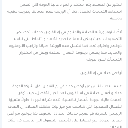
للكثير من العملاء. يتم استخدام المواد عالية الجودة التي تضمن
استدامة المنتجات المعدة، كما أن الورشة تقدم خدماتها بطريقة مهنية
ودقيقة.
أيضًا، توفر ورشة الحدادة والمنيوم في إم القيوين خدمات تخصيص
التصميمات، حيث يمكن للعملاء تحديد الأبعاد والأنماط التي تناسب
ذوقهم واحتياجاتهم. كما تشمل هذه الورشة صيانة وتركيب الألومنيوم
والحديد، مما يضمن ديمومة الأعمال المنفذة ويعزز من استقرار
المنشآت لفترة طويلة.
أرخص حداد في إم القيوين
عندما يبحث الناس عن أرخص حداد في إم القيوين، فإن شركة الجودة
حداد و أعمال حدادة في ام القيوين تعد الخيار الأفضل، حيث توفر
خدمات عالية الجودة بأسعار تنافسية. تقدم شركة الجودة حلولاً متميزة
للأعمال المعدنية التي تتناسب مع ميزانيات مختلف العملاء. إن الهدف
الرئيسي للشركة هو تقديم خدمات الحدادة المتنوعة بما يتوافق مع أعلى
معايير الجودة، مع الحفاظ على الأسعار المعقولة التي تناسب كل فئات
العملاء.