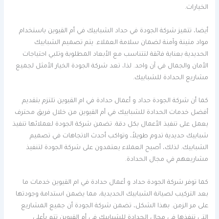
الخيارات.
أيضا، تتميز شركة الجودة في حداد الشبابيك في أم القيوين باستخدام
مواد متينة وآمنة لضمان سلامة العملاء. يتم تصميم الشبابيك
الحديدية بعناية فائقة لتتناسب مع الأبعاد المطلوبة وتلبي احتياجات
الأمان والجمال في آن واحد. لذا، تعد شركة الجودة الخيار الأمثل لجميع
مشاريع الحدادة للشبابيك.
كما أن شركة الجودة حداد و أعمال حدادة في ام القيوين تلتزم بتقديم
أفضل خدمات الحدادة للشبابيك في أم القيوين من خلال فريق محترف
يعمل على تنفيذ الأعمال بكل دقة. تضمن شركة الجودة لعملائها تنفيذ
شبابيك حديدية تدوم طويلاً، وتواكب أحدث الاتجاهات في تصميم
الشبابيك. لذلك، أصبح العملاء يعتمدون على شركة الجودة لتنفيذ
مشاريعهم في مجال الحدادة.
كما توفر شركة الجودة حداد و أعمال حدادة في ام القيوين خدمات ما
بعد التركيب لصيانة الشبابيك الحديدية، مما يضمن استدامة وجودتها
على مر الزمن. بهذا الشكل، تضمن شركة الجودة أن جميع المشاريع
التي تنفذها في مجال الحدادة للشبابيك في أم القيوين تتم بأعلى