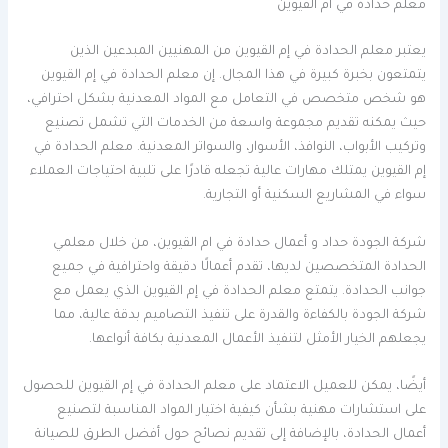
معلم حدادة في ام القيوين
يعتبر معلم الحدادة في إم القيوين من المهنيين المبدعين الذين
يتمتعون بخبرة كبيرة في هذا المجال. إن معلم الحدادة في إم القيوين
هو شخص متخصص في التعامل مع المواد المعدنية بشكل احترافي،
حيث يمكنه تقديم مجموعة واسعة من الخدمات التي تشمل تصنيع
وتركيب الأبواب، النوافذ، الأسوار، والسواتر المعدنية. معلم الحدادة في
إم القيوين يمتلك مهارات عالية تجعله قادرًا على تلبية احتياجات العملاء
سواء في المشاريع السكنية أو التجارية.
شركة الجودة حداد و أعمال حدادة في ام القيوين، من خلال معلمي
الحدادة المتخصصين لديها، تقدم أعمالًا دقيقة واحترافية في جميع
جوانب الحدادة. يتمتع معلم الحدادة في إم القيوين الذي يعمل مع
شركة الجودة بالكفاءة والقدرة على تنفيذ التصاميم بدقة عالية، مما
يجعلهم الخيار الأمثل لتنفيذ الأعمال المعدنية بكافة أنواعها.
أيضًا، يمكن للعميل الاعتماد على معلم الحدادة في إم القيوين للحصول
على استشارات مهنية بشأن كيفية اختيار المواد المناسبة لتصنيع
أعمال الحدادة، بالإضافة إلى تقديم نصائح حول أفضل الطرق للصيانة