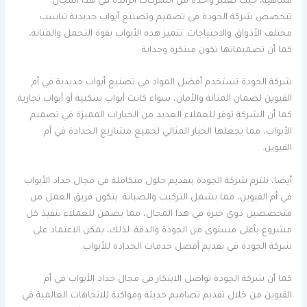
متناهية، حيث تعتبر واحدة من الشركات الرائدة في هذا المجال.
تتخصص شركة الجودة في تصميم وتصنيع أبواب حديدية تناسب
مختلف الأذواق والاحتياجات. تتميز هذه الأبواب بقوة التحمل والمتانة،
كما أن تصميماتها تكون مبتكرة وجذابة.
شركة الجودة تستخدم أفضل المواد في تصنيع أبواب حديدية في أم
القيوين لضمان المتانة والأمان، سواء كانت أبواب سكنية أو أبواب تجارية.
كما أن الشركة توفر للعملاء العديد من الخيارات المميزة في تصميم
الأبواب، مما يجعلها الخيار المثالي لجميع مشاريع الحدادة في أم
القيوين.
أيضا، تلتزم شركة الجودة بتقديم حلول متكاملة في مجال حداد الأبواب
في أم القيوين، مما يشمل التركيب والصيانة. يتكون فريق العمل من
متخصصين ذوي خبرة في هذا المجال، مما يضمن للعملاء تنفيذ كل
مشروع بأعلى مستوى من الجودة والدقة. لذلك، يمكن الاعتماد على
شركة الجودة في تقديم أفضل خدمات الحدادة للأبواب.
كما أن شركة الجودة تواصل الابتكار في مجال حداد الأبواب في أم
القيوين من خلال تقديم تصاميم حديثة ومواكبة للاتجاهات العالمية في