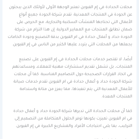
محلات الحدادة في إم القيوين تعتبر الوجهة الأولى لأولئك الذين يبحثون
عن الجودة في المنتجات المعدنية. تقدم شركة الجودة جميع أنواع
الأعمال التي تحتاجها المنشآت السكنية والتجارية، مع الحرص على
ضمان تطابق المنتجات مع المعايير الدولية. إن هذا التزام من شركة
الجودة حداد و أعمال حدادة في ام القيوين بدقة التصنيع وجودة الخامات
يجعلها من المحلات التي يتردد عليها الكثير من الناس في إم القيوين.
أيضًا، لا تقتصر خدمات محلات الحدادة في إم القيوين على تصنيع
المنتجات، بل تشمل تقديم استشارات مهنية للعملاء، ومساعدتهم
في اتخاذ القرارات الصحيحة حول التصاميم المناسبة. كما أن محلات
شركة الجودة حداد و أعمال حدادة في ام القيوين تقدم خدمات صيانة
للأعمال المعدنية التي يتم تنفيذها، مما يعزز من متانة واستدامة
المنتجات المعدة.
كما أن محلات الحدادة التي تديرها شركة الجودة حداد و أعمال حدادة
في ام القيوين تميزت بكونها توفر الحلول المتكاملة من التصميم إلى
التركيب، بما يلبي احتياجات الأفراد والمشاريع الكبيرة في إم القيوين.