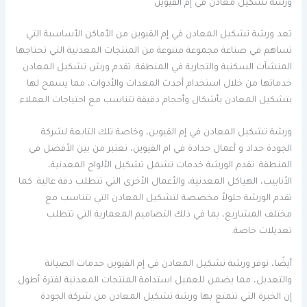
ورشة تشكيل معادن في إم القيوين
تعد ورشة تشكيل المعادن في إم القيوين من الأماكن الأساسية التي
تساهم في صناعة مجموعة متنوعة من المنتجات المعدنية التي تحتاجها
المنشآت السكنية والتجارية في المنطقة. تقدم ورش تشكيل المعادن
خدماتها من خلال استخدام أحدث المعدات والأدوات، مما يسمح لها
بتشكيل المعادن بأشكال وأحجام دقيقة تتناسب مع احتياجات العملاء.
ورشة تشكيل المعادن في إم القيوين، وخاصة تلك التابعة لشركة
الجودة حداد و أعمال حدادة في ام القيوين، تعتبر من بين الأفضل في
المنطقة. تقدم الورشة خدمات تشمل تشكيل الألواح المعدنية،
الأنابيب، الهياكل المعدنية، والأعمال الأخرى التي تتطلب دقة عالية. كما
تقدم الورشة حلولاً مخصصة لتشكيل المعادن التي تتناسب مع
مختلف المشاريع، بما في ذلك التصاميم المعمارية التي تتطلب
تعديلات خاصة.
أيضًا، توفر ورشة تشكيل المعادن في إم القيوين خدمات الصيانة
والتعديل، مما يضمن للعميل استدامة المنتجات المعدنية لفترة أطول.
إن الخبرة التي تتمتع بها ورشة تشكيل المعادن من شركة الجودة