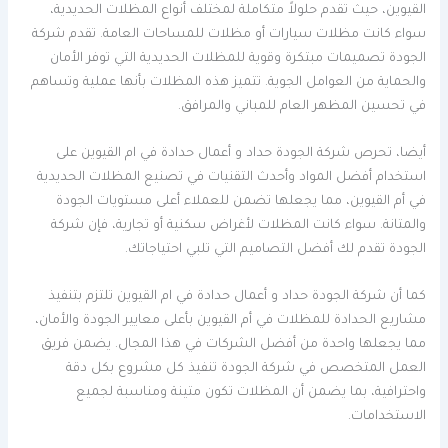
القيوين، حيث تقدم حلولاً متكاملة لمختلف أنواع المظلات الحديدية،
سواء كانت مظلات سيارات أو مظلات للمساحات العامة. تقدم شركة
الجودة تصميمات مبتكرة وقوية للمظلات الحديدية التي توفر الأمان
والحماية من العوامل الجوية. تتميز هذه المظلات بأنها عملية وتساهم
في تحسين المظهر العام للمباني والمرافق.
أيضا، تحرص شركة الجودة حداد و أعمال حدادة في ام القيوين على
استخدام أفضل المواد وأحدث التقنيات في تصنيع المظلات الحديدية
في أم القيوين، مما يجعلها تضمن للعملاء أعلى مستويات الجودة
والمتانة. سواء كانت المظلات لأغراض سكنية أو تجارية، فإن شركة
الجودة تقدم لك أفضل التصاميم التي تلبي احتياجاتك.
كما أن شركة الجودة حداد و أعمال حدادة في ام القيوين تلتزم بتنفيذ
مشاريع الحدادة للمظلات في أم القيوين بأعلى معايير الجودة والأمان،
مما يجعلها واحدة من أفضل الشركات في هذا المجال. يضمن فريق
العمل المتخصص في شركة الجودة تنفيذ كل مشروع بكل دقة
واحترافية، بما يضمن أن المظلات تكون متينة ومناسبة لجميع
الاستخدامات.