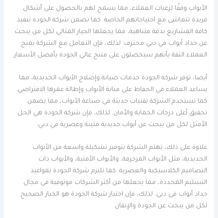
الأبواب وفقًا لرغبات العملاء، مما يسمح لهم بالحصول على أشكال
فريدة تتماشى مع احتياجاتهم الخاصة. كما تضمن شركة الجودة تنفيذ
كافة المشاريع بدقة متناهية، مما يجعلها الخيار المثالي لكل من يبحث
عن حداد أبواب في دبي محترف. لذلك، فإن التعامل مع الشركة يمنح
العملاء الثقة بأنهم سيحصلون على منتج عالي الجودة بأفضل الأسعار.
أيضا، توفر شركة الجودة خدمات صيانة وإصلاح الأبواب الحديدية، مما
يساعد العملاء في الحفاظ على متانة الأبواب وإطالة عمرها الافتراضي.
كما تستخدم الشركة تقنيات حديثة في صناعة الأبواب، مما يضمن
تحقيق أعلى درجات الحماية والأمان. لذلك، فإن شركة الجودة هي الحل
الأمثل لكل من يبحث عن أبواب حديدية متينة وعصرية في دبي.
علاوة على ذلك، تهتم الشركة بتوفير تشكيلة واسعة من الأبواب
الحديدية، مثل الأبواب المزخرفة، والأبواب الأمنية، والأبواب ذات
التصاميم الكلاسيكية والعصرية. كما تلتزم شركة الجودة بمواعيد
التسليم المحددة، مما يجعلها من أكثر الشركات موثوقية في مجال
حداد أبواب في دبي. لذلك، فإن اختيار شركة الجودة هو الخيار الصحيح
لكل من يبحث عن الجودة والإتقان.