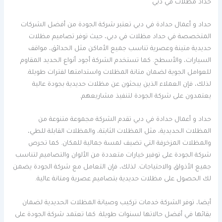
حداد مظلات في دبي
حداد و أعمال حدادة في دبي تعتبر شركة الجودة من أفضل الشركات
المتخصصة في حداد مظلات في دبي، حيث توفر تصاميم مظلات
حديدية متينة وعصرية تناسب جميع الأماكن مثل الحدائق، مواقف
السيارات، والأسطح. كما تستخدم الشركة أجود أنواع الحديد المقاوم
للعوامل الجوية لضمان متانة المظلات واستدامتها لفترات طويلة.
لذلك، فإن العملاء الذين يبحثون عن مظلات حديدية بجودة عالية
يعتمدون على شركة الجودة لتنفيذ مشاريعهم.
حداد و أعمال حدادة في دبي تقدم الشركة مجموعة متنوعة من
المظلات الحديدية، مثل المظلات الثابتة، والمظلات القابلة للطي،
والمظلات المزخرفة التي تضيف لمسة جمالية للمكان. كما تحرص
شركة الجودة على توفير خيارات متعددة من الألوان والتصاميم لتناسب
جميع الأذواق والاحتياجات. لذلك، فإن التعامل مع شركة الجودة يضمن
لك الحصول على مظلات حديدية بتصاميم عصرية ومتانة عالية.
أيضا، توفر الشركة خدمات تركيب وصيانة المظلات الحديدية لضمان
بقائها في أفضل حالاتها لسنوات طويلة. كما تعتمد شركة الجودة على