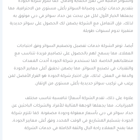
والسواتر الأمنية التي تعزز الحماية والأمان. كما تلتزم شركة الجودة
بتقديم خدمات تركيب وصيانة السواتر بأعلى مستوى من الاحترافية، مما
يجعلها الخيار الأول لكل من يبحث عن حداد سواتر في دبي موثوق به.
لذلك، فإن التعامل مع الشركة يضمن لك الحصول على سواتر حديدية
متميزة تدوم لسنوات طويلة.
أيضا، توفر الشركة خدمات تفصيل وتصميم السواتر وفق احتياجات
العملاء، مما يسمح لهم بالحصول على تصاميم فريدة تتناسب مع
متطلباتهم الخاصة. كما تستخدم شركة الجودة أحدث المعدات
والتقنيات في تصنيع السواتر، مما يضمن تحقيق أعلى معايير الجودة
والدقة في العمل. لذلك، فإن اختيار شركة الجودة هو القرار الأفضل لمن
يرغب في تركيب سواتر حديدية بأعلى مستوى من الإتقان.
علاوة على ذلك، تقدم الشركة أسعارًا تنافسية تناسب مختلف
الميزانيات، مما يجعلها الوجهة المثالية للأفراد والشركات الباحثين عن
حداد سواتر في دبي بأسعار معقولة وجودة مضمونة. كما تلتزم شركة
الجودة بتسليم المشاريع في الوقت المحدد وفق أعلى معايير الجودة،
مما يمنح العملاء راحة البال والثقة الكاملة في خدمات الشركة.