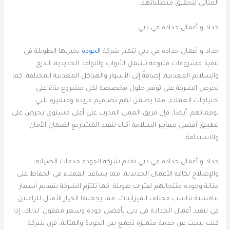
المثالي لتحقيق متطلباتهم.
حداد و أعمال حدادة في دبي
حداد و أعمال حدادة في دبي تتميز شركة
الجودة
بخبرتها الطويلة في
تنفيذ مشروعات متنوعة تشمل الأبواب والنوافذ الحديدية، الدرج
والسلالم المعدنية، إضافةً إلى الأسوار والهياكل المعدنية المختلفة. كما
تحرص الشركة على توفير حلول مخصصة لكل مشروع بناءً على
احتياجات العملاء، مما يضمن لهم تصاميم فريدة ومتميزة تلبي
توقعاتهم. أيضا، فإن فريق العمل المدرب على أعلى مستوى يحرص على
تطبيق أفضل معايير السلامة أثناء تنفيذ المشاريع لضمان الأمان
والاستدامة.
حداد و أعمال حدادة في دبي تقدم شركة الجودة خدمات الصيانة
والإصلاح لكافة الأعمال الحديدية، مما يساعد العملاء في الحفاظ على
متانة وجودة منتجاتهم لفترات طويلة. كما تلتزم الشركة بتقديم أسعار
تنافسية تناسب مختلف الميزانيات، مما يجعلها الخيار الأمثل للراغبين
في تنفيذ أعمال الحدادة في دبي بأفضل جودة وسعر معقول. لذلك، إذا
كنت تبحث عن خدمة متميزة تجمع بين الجودة والمتانة، فإن شركة