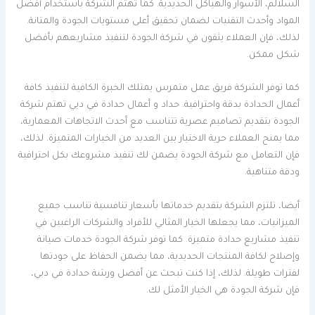
السلالم، الأسوار والهياكل الحديدية. كما تهتم الشركة باستخدام أفضل
المواد وأحدث التقنيات لضمان تحقيق أعلى مستويات الجودة والمتانة.
لذلك، فإن العملاء يثقون في شركة الجودة لتنفيذ مشاريعهم بأفضل
شكل ممكن.
كما توفر الشركة فريق عمل متمرس يمتلك الخبرة الكافية لتنفيذ كافة
أعمال الحدادة بدقة واحترافية. حداد و أعمال حدادة في دبي تهتم شركة
الجودة بتقديم تصاميم عصرية تتناسب مع أحدث الاتجاهات المعمارية،
مما يمنح العملاء حرية الاختيار بين العديد من الخيارات المتميزة. لذلك،
فإن التعامل مع شركة الجودة يضمن لك تنفيذ مشروعك بكل احترافية
ودقة متناهية.
أيضا، تلتزم الشركة بتقديم خدماتها بأسعار تنافسية تناسب جميع
الميزانيات، مما يجعلها الخيار المثالي للأفراد والشركات الراغبين في
تنفيذ مشاريع حدادة متميزة. كما توفر شركة الجودة خدمات صيانة
وإصلاح لكافة المنتجات الحديدية، مما يضمن الحفاظ على جودتها
لفترات طويلة. لذلك، إذا كنت تبحث عن أفضل ورشة حدادة في دبي،
فإن شركة الجودة هي الخيار الأمثل لك.