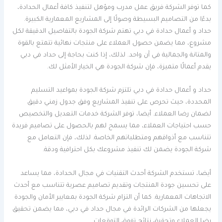
كما توفر الشركة فريق عمل مدرب ومؤهل لتنفيذ كافة أعمال الحدادة،
بدءًا من التصاميم البسيطة وصولًا إلى المشاريع المعمارية الكبيرة.
حداد و أعمال حدادة في دبي تهتم شركة الجودة بالتفاصيل الدقيقة لكل
مشروع، مما يضمن حصول العملاء على منتجات نهائية تتمتع بالقوة
والمتانة والجمالية في آن واحد. لذلك، إذا كنت بحاجة إلى حداد في دبي
يقدم أعمالًا متميزة، فإن شركة الجودة هي الخيار الأمثل لك.
حداد و أعمال حدادة في دبي تلتزم شركة الجودة بمواعيد التسليم
المحددة، حيث تحرص على تنفيذ المشاريع وفق جدول زمني دقيق
لضمان رضا العملاء. أيضا، توفر الشركة خدمات التعديل والتخصيص
حسب احتياجات العملاء، مما يسمح لهم بالحصول على تصاميم فريدة
تتناسب مع أذواقهم ومتطلباتهم الخاصة. لذلك، فإن التعامل مع
شركة الجودة يضمن لك تنفيذ مشروعك بكل احترافية ودقة.
أيضا، تستخدم الشركة أحدث التقنيات في مجال الحدادة، مما يساعد
على تحسين جودة المنتجات وتقديم تصاميم عصرية تتناسب مع أحدث
الاتجاهات المعمارية. كما أن التزام شركة الجودة بمعايير الأمان والجودة
يجعلها من الشركات الرائدة في مجال حداد في دبي، مما يضمن تحقيق
رضا العملاء وتحقيق نتائج تفوق التوقعات.