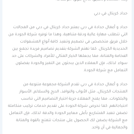
حداد كريتال في دبي
حداد و أعمال حدادة في دبي يعتبر حداد كريتال في دبي من المجالات
التي تتطلب مهارة عالية ودقة متناهية، وهذا ما توفره شركة الجودة من
خلال فريق متخصص في تصميم وتنفيذ كافة أنواع المشغولات
الحديدية الكريتال. كما تهتم الشركة بتقديم تصاميم فريدة تجمع بين
الفخامة والمتانة، مما يجعلها الخيار المثالي للأفراد والشركات على حد
سواء. لذلك، فإن العملاء الذين يبحثون عن التميز والجودة يفضلون
التعامل مع شركة الجودة.
حداد و أعمال حدادة في دبي تقدم الشركة مجموعة متنوعة من
المنتجات الكريتال، مثل الأبواب والنوافذ، الدرج والسلالم، الأسوار
والبلكونات، مما يمنح العملاء حرية اختيار التصاميم التي تناسب
احتياجاتهم. كما تحرص شركة الجودة على تقديم خدمات تركيب متكاملة
تضمن تنفيذ المشاريع بأعلى معايير الجودة والدقة. لذلك، فإن التعامل
مع الشركة يضمن لك الحصول على منتجات تتمتع بالقوة والمتانة
والجمالية في آن واحد.