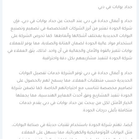
حداد بوابات في دبي
حداد و أعمال حدادة في دبي عند البحث عن حداد بوابات في دبي، فإن
شركة الجودة تعتبر من أبرز الشركات المتخصصة في تصميم وتصنيع
البوابات الحديدية بمختلف أشكالها وأنماطها. كما تحرص الشركة على
استخدام مواد عالية الجودة لضمان المتانة والصلابة، مما يوفر للعملاء
بوابات تتميز بالقوة والأمان والجمالية في آن واحد. لذلك، يثق العملاء في
شركة الجودة لتنفيذ مشاريعهم بكل دقة واحترافية.
حداد و أعمال حدادة في دبي توفر الشركة خدمات تفصيل البوابات
الحديدية حسب متطلبات العملاء، مما يسمح لهم بالحصول على
تصاميم مخصصة تتناسب مع احتياجاتهم الخاصة. كما تضمن شركة
الجودة تنفيذ المشاريع وفق أحدث المعايير الهندسية، مما يجعلها
الخيار الأمثل لكل من يبحث عن حداد بوابات في دبي يقدم خدمات
متكاملة بأعلى درجات الجودة.
أيضا، تهتم شركة الجودة باستخدام تقنيات حديثة في صناعة البوابات،
مثل البوابات الأوتوماتيكية والكهربائية، مما يسهل على العملاء