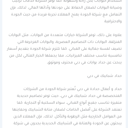
استخدام البوابات بكل راحة وسهولة. كما توفر الشركة خدمات تركيب
وصيانة البوابات لضمان الحفاظ على جودتها وأدائها العالي. لذلك، فإن
التعامل مع شركة الجودة يمنح العملاء تجربة فريدة من حيث الجودة
والاحترافية.
علاوة على ذلك، توفر الشركة خيارات متعددة من البوابات، مثل البوابات
المنزلقة، البوابات ذات التصاميم العصرية، والبوابات المزخرفة التي
تضيف لمسة جمالية على المباني. كما تلتزم شركة الجودة بتقديم أسعار
تنافسية تناسب مختلف الميزانيات، مما يجعلها الخيار المثالي لكل من
يبحث عن حداد بوابات في دبي محترف وموثوق.
حداد شبابيك في دبي
حداد و أعمال حدادة في دبي تُعتبر شركة الجودة من الشركات
المتخصصة في حداد شبابيك في دبي، حيث توفر تصاميم حديدية
متميزة تناسب جميع أنواع المباني، سواء السكنية أو التجارية. كما
تعتمد الشركة على أفضل الخامات لضمان متانة الشبابيك وحمايتها
من العوامل الخارجية مثل الرطوبة والتآكل. لذلك، فإن العملاء الذين
يبحثون عن الجودة والمتانة في الشبابيك الحديدية يجدون في شركة