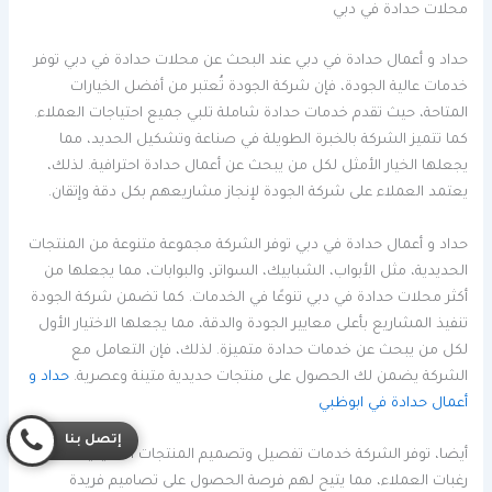
محلات حدادة في دبي
حداد و أعمال حدادة في دبي عند البحث عن محلات حدادة في دبي توفر
خدمات عالية الجودة، فإن شركة الجودة تُعتبر من أفضل الخيارات
المتاحة، حيث تقدم خدمات حدادة شاملة تلبي جميع احتياجات العملاء.
كما تتميز الشركة بالخبرة الطويلة في صناعة وتشكيل الحديد، مما
يجعلها الخيار الأمثل لكل من يبحث عن أعمال حدادة احترافية. لذلك،
يعتمد العملاء على شركة الجودة لإنجاز مشاريعهم بكل دقة وإتقان.
حداد و أعمال حدادة في دبي توفر الشركة مجموعة متنوعة من المنتجات
الحديدية، مثل الأبواب، الشبابيك، السواتر، والبوابات، مما يجعلها من
أكثر محلات حدادة في دبي تنوعًا في الخدمات. كما تضمن شركة الجودة
تنفيذ المشاريع بأعلى معايير الجودة والدقة، مما يجعلها الاختيار الأول
لكل من يبحث عن خدمات حدادة متميزة. لذلك، فإن التعامل مع
الشركة يضمن لك الحصول على منتجات حديدية متينة وعصرية.
حداد و
أعمال حدادة في ابوظبي
إتصل بنا
أيضا، توفر الشركة خدمات تفصيل وتصميم المنتجات الحديدية حسب
رغبات العملاء، مما يتيح لهم فرصة الحصول على تصاميم فريدة