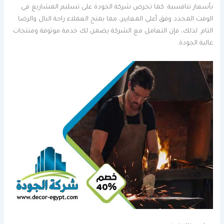
بأسعار تنافسية. كما تحرص شركة الجودة على تسليم المشاريع في
الوقت المحدد وفق أعلى المعايير، مما يمنح العملاء راحة البال والرضا
التام. لذلك، فإن التعامل مع الشركة يضمن لك خدمة موثوقة ومنتجات
عالية الجودة.