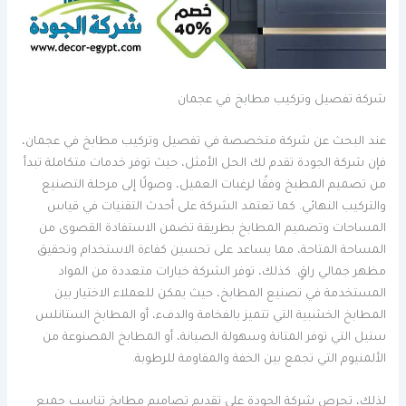
شركة تفصيل وتركيب مطابخ في عجمان
عند البحث عن شركة متخصصة في تفصيل وتركيب مطابخ في عجمان،
فإن شركة الجودة تقدم لك الحل الأمثل، حيث توفر خدمات متكاملة تبدأ
من تصميم المطبخ وفقًا لرغبات العميل، وصولًا إلى مرحلة التصنيع
والتركيب النهائي. كما تعتمد الشركة على أحدث التقنيات في قياس
المساحات وتصميم المطابخ بطريقة تضمن الاستفادة القصوى من
المساحة المتاحة، مما يساعد على تحسين كفاءة الاستخدام وتحقيق
مظهر جمالي راقٍ. كذلك، توفر الشركة خيارات متعددة من المواد
المستخدمة في تصنيع المطابخ، حيث يمكن للعملاء الاختيار بين
المطابخ الخشبية التي تتميز بالفخامة والدفء، أو المطابخ الستانلس
ستيل التي توفر المتانة وسهولة الصيانة، أو المطابخ المصنوعة من
الألمنيوم التي تجمع بين الخفة والمقاومة للرطوبة.
لذلك، تحرص شركة الجودة على تقديم تصاميم مطابخ تناسب جميع