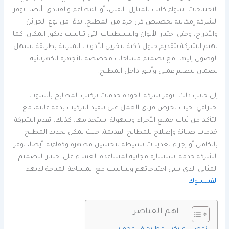
الاحتياجات، سواء كانت للمنازل، الفلل، أو المطاعم والفنادق. أيضا، توفر
الشركة إمكانية تخصيص كل جزء من المطبخ، بدءًا من نوع الخزائن
والأدراج، وحتى اختيار الألوان والتشطيبات التي تناسب ديكور المكان. كما
تهتم الشركة بتقديم حلول ذكية لتخزين الأدوات المنزلية بطريقة تسهل
الوصول إليها، مع تصميم مساحات مخصصة للأجهزة الكهربائية
لضمان تنظيم عملي وأنيق داخل المطبخ.
إلى جانب ذلك، توفر شركة الجودة خدمات تركيب المطابخ بأسلوب
احترافي، حيث يحرص فريق العمل على تنفيذ التركيب بدقة عالية، مع
التأكد من ثبات جميع الأجزاء وسهولة استخدامها. كذلك، تقدم الشركة
خدمات صيانة وإصلاح للمطابخ القديمة، حيث يمكن تجديد المطبخ
بالكامل أو إجراء تعديلات بسيطة لتحسين مظهره وكفاءته. أيضا، توفر
الشركة خدمة استشارة مجانية لمساعدة العملاء على اختيار التصميم
المثالي الذي يلبي احتياجاتهم ويتناسب مع المساحة المتاحة لديهم.
الفيسبوك
اهم العناصر