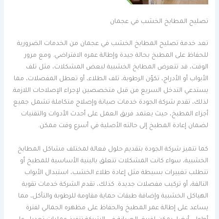
تصليح المطابخ الخشب في عجمان
تعد خدمة تصليح المطابخ الخشب في عجمان من الخدمات الضرورية
للحفاظ على المطبخ بحالة جيدة وإطالة عمره الافتراضي. ومع مرور
الوقت، قد تتعرض المطابخ الخشبية لبعض المشكلات، مثل تلف
الأبواب أو الأدراج، تكوّن الرطوبة، تلف الطلاء، أو تعطل المفصلات، مما
يستدعي التدخل السريع من قبل متخصصين لإجراء الإصلاحات اللازمة.
لذلك، تقدم شركة الجودة خدمات صيانة وإصلاح متكاملة تشمل جميع
أجزاء المطبخ، حيث يعتمد فريق العمل على أحدث الأدوات والتقنيات
لضمان إعادة المطبخ إلى حالته الأصلية في أسرع وقت ممكن.
كما تتميز شركة الجودة بتقديم حلول فعالة لمختلف مشاكل المطابخ
الخشبية، سواء كانت المشكلات تتعلق بالبنية الأساسية للمطبخ أو
تتطلب تغييرات بسيطة مثل إعادة طلاء الخشب، استبدال الأبواب
التالفة، أو تركيب مفصلات جديدة. كذلك، تقدم الشركة خدمات تقوية
الهياكل الخشبية وإضافة طبقات حماية مقاومة للرطوبة والتآكل، مما
يساعد على إطالة عمر المطبخ والحفاظ على مظهره الجمالي لفترة