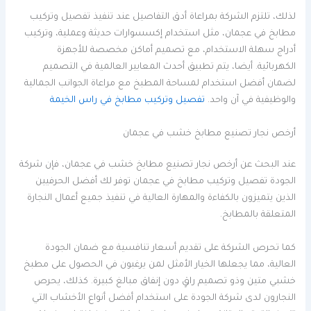
لذلك، تلتزم الشركة بمراعاة أدق التفاصيل عند تنفيذ تفصيل وتركيب
مطابخ في عجمان، مثل استخدام إكسسوارات حديثة وعملية، وتركيب
أدراج سهلة الاستخدام، مع تصميم أماكن مخصصة للأجهزة
الكهربائية. أيضا، يتم تطبيق أحدث المعايير العالمية في التصميم
لضمان أفضل استخدام لمساحة المطبخ مع مراعاة الجوانب الجمالية
والوظيفية في آن واحد.
تفصيل وتركيب مطابخ في راس الخيمة
أرخص نجار تصنيع مطابخ خشب في عجمان
عند البحث عن أرخص نجار تصنيع مطابخ خشب في عجمان، فإن شركة
الجودة تفصيل وتركيب مطابخ في عجمان توفر لك أفضل الحرفيين
الذين يتميزون بالكفاءة والمهارة العالية في تنفيذ جميع أعمال النجارة
المتعلقة بالمطابخ.
كما تحرص الشركة على تقديم أسعار تنافسية مع ضمان الجودة
العالية، مما يجعلها الخيار الأمثل لمن يرغبون في الحصول على مطبخ
خشبي متين وذو تصميم راقٍ دون إنفاق مبالغ كبيرة. كذلك، يحرص
النجارون لدى شركة الجودة على استخدام أفضل أنواع الأخشاب التي