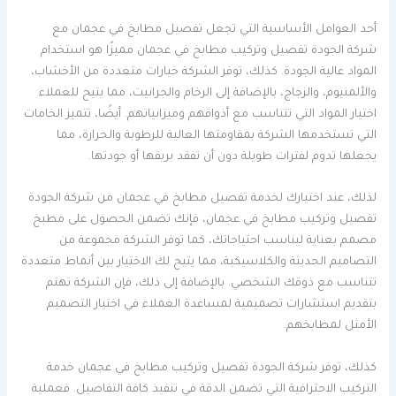
أحد العوامل الأساسية التي تجعل تفصيل مطابخ في عجمان مع
شركة الجودة تفصيل وتركيب مطابخ في عجمان مميزًا هو استخدام
المواد عالية الجودة. كذلك، توفر الشركة خيارات متعددة من الأخشاب،
والألمنيوم، والزجاج، بالإضافة إلى الرخام والجرانيت، مما يتيح للعملاء
اختيار المواد التي تتناسب مع أذواقهم وميزانياتهم. أيضًا، تتميز الخامات
التي تستخدمها الشركة بمقاومتها العالية للرطوبة والحرارة، مما
يجعلها تدوم لفترات طويلة دون أن تفقد بريقها أو جودتها.
لذلك، عند اختيارك لخدمة تفصيل مطابخ في عجمان من شركة الجودة
تفصيل وتركيب مطابخ في عجمان، فإنك تضمن الحصول على مطبخ
مصمم بعناية ليناسب احتياجاتك، كما توفر الشركة مجموعة من
التصاميم الحديثة والكلاسيكية، مما يتيح لك الاختيار بين أنماط متعددة
تتناسب مع ذوقك الشخصي. بالإضافة إلى ذلك، فإن الشركة تهتم
بتقديم استشارات تصميمية لمساعدة العملاء في اختيار التصميم
الأمثل لمطابخهم.
كذلك، توفر شركة الجودة تفصيل وتركيب مطابخ في عجمان خدمة
التركيب الاحترافية التي تضمن الدقة في تنفيذ كافة التفاصيل. فعملية