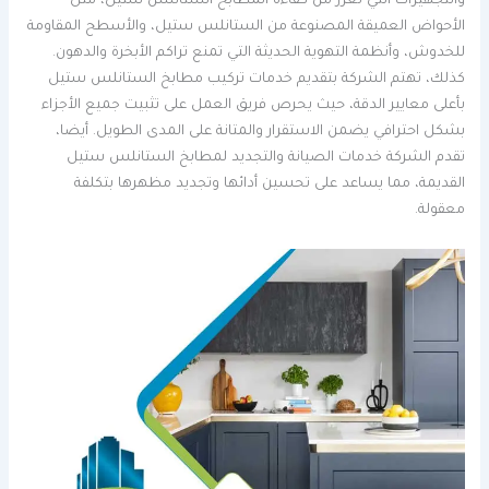
والتجهيزات التي تعزز من كفاءة المطابخ الستانلس ستيل، مثل
الأحواض العميقة المصنوعة من الستانلس ستيل، والأسطح المقاومة
للخدوش، وأنظمة التهوية الحديثة التي تمنع تراكم الأبخرة والدهون.
كذلك، تهتم الشركة بتقديم خدمات تركيب مطابخ الستانلس ستيل
بأعلى معايير الدقة، حيث يحرص فريق العمل على تثبيت جميع الأجزاء
بشكل احترافي يضمن الاستقرار والمتانة على المدى الطويل. أيضا،
تقدم الشركة خدمات الصيانة والتجديد لمطابخ الستانلس ستيل
القديمة، مما يساعد على تحسين أدائها وتجديد مظهرها بتكلفة
معقولة.