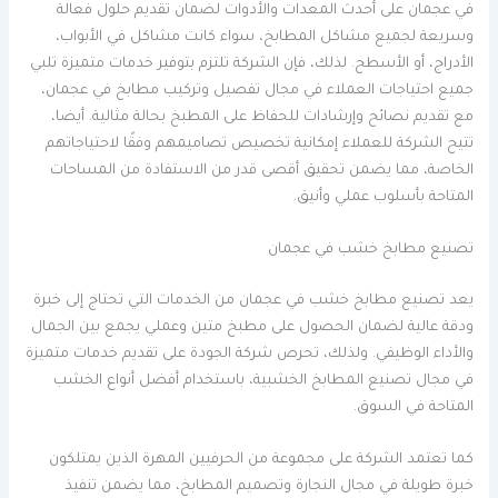
في عجمان على أحدث المعدات والأدوات لضمان تقديم حلول فعالة
وسريعة لجميع مشاكل المطابخ، سواء كانت مشاكل في الأبواب،
الأدراج، أو الأسطح. لذلك، فإن الشركة تلتزم بتوفير خدمات متميزة تلبي
جميع احتياجات العملاء في مجال تفصيل وتركيب مطابخ في عجمان،
مع تقديم نصائح وإرشادات للحفاظ على المطبخ بحالة مثالية. أيضا،
تتيح الشركة للعملاء إمكانية تخصيص تصاميمهم وفقًا لاحتياجاتهم
الخاصة، مما يضمن تحقيق أقصى قدر من الاستفادة من المساحات
المتاحة بأسلوب عملي وأنيق.
تصنيع مطابخ خشب في عجمان
يعد تصنيع مطابخ خشب في عجمان من الخدمات التي تحتاج إلى خبرة
ودقة عالية لضمان الحصول على مطبخ متين وعملي يجمع بين الجمال
والأداء الوظيفي. ولذلك، تحرص شركة الجودة على تقديم خدمات متميزة
في مجال تصنيع المطابخ الخشبية، باستخدام أفضل أنواع الخشب
المتاحة في السوق.
كما تعتمد الشركة على مجموعة من الحرفيين المهرة الذين يمتلكون
خبرة طويلة في مجال النجارة وتصميم المطابخ، مما يضمن تنفيذ