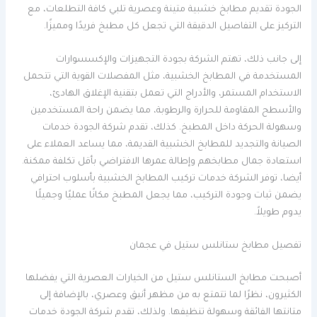
الجودة تقديم مطابخ خشبية متينة وعصرية تلبي كافة التطلعات، مع
التركيز على التفاصيل الدقيقة التي تجعل كل مطبخ فريدًا ومميزًا.
إلى جانب ذلك، تهتم الشركة بجودة التجهيزات والإكسسوارات
المستخدمة في المطابخ الخشبية، مثل المفصلات القوية التي تتحمل
الاستخدام المستمر، والأدراج التي تعمل بتقنية الإغلاق الهادئ،
والأسطح المقاومة للحرارة والرطوبة، مما يضمن راحة المستخدمين
وسهولة الحركة داخل المطبخ. كذلك، تقدم شركة الجودة خدمات
الصيانة والتجديد للمطابخ الخشبية القديمة، مما يساعد العملاء على
استعادة جمال مطابخهم وإطالة عمرها الافتراضي بأقل تكلفة ممكنة.
أيضا، توفر الشركة خدمات تركيب المطابخ الخشبية بأسلوب احترافي
يضمن ثبات وجودة التركيب، مما يجعل المطبخ مكانًا عمليًا وجميلًا
يدوم طويلاً.
تفصيل مطابخ ستانلس ستيل في عجمان
أصبحت مطابخ الستانلس ستيل من الخيارات العصرية التي يفضلها
الكثيرون، نظرًا لما تتمتع به من مظهر أنيق وعصري، بالإضافة إلى
متانتها الفائقة وسهولة تنظيفها. ولذلك، تقدم شركة الجودة خدمات