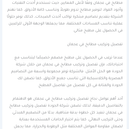
مطابخ في عجمان وفقًا لأعلى المعايير، حيث تستخدم أحدث التقنيات
وأجود المواد لتوفير مطابخ تدوم طويلاً وتناسب كافة الأذواق. كما تهتم
الشركة بتقديم تصاميم مبتكرة تواكب أحدث الصيحات، كذلك توفر حلولًا
عملية تناسب المساحات المختلفة، مما يجعلها الوجهة الأولى للراغبين
في الحصول على مطبخ مثالي.
تفصيل وتركيب مطابخ في عجمان
عندما ترغب في الحصول على مطبخ مصمم خصيصًا ليتناسب مع
احتياجاتك، فإن تفصيل وتركيب مطابخ في عجمان من خلال شركة
الجودة هو الحل الأمثل. فالشركة توفر مجموعة واسعة من التصاميم
العصرية والكلاسيكية التي تناسب جميع الأذواق، كما تضمن لك
الجودة والمتانة في كل تفصيل من تفاصيل المطبخ.
أحد أهم عوامل نجاح تفصيل وتركيب مطابخ في عجمان هو الاهتمام
بالتفاصيل الدقيقة، لذلك تضمن شركة الجودة تفصيل وتركيب مطابخ
في عجمان تنفيذ كل خطوة بدقة متناهية، بدءًا من التصميم المبدئي
وحتى التركيب النهائي. كما يتم اختيار الخامات المستخدمة بعناية
لضمان مقاومة العوامل المختلفة مثل الرطوبة والحرارة، مما يجعل