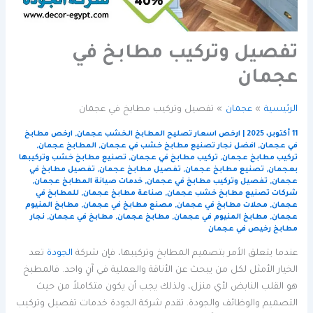
تفصيل وتركيب مطابخ في
عجمان
الرئيسية
عجمان
تفصيل وتركيب مطابخ في عجمان
11 أكتوبر، 2025
|
ارخص اسعار تصليح المطابخ الخشب عجمان
,
ارخص مطابخ
في عجمان
,
افضل نجار تصنيع مطابخ خشب في عجمان
,
المطابخ عجمان
,
تركيب مطابخ عجمان
,
تركيب مطابخ في عجمان
,
تصنيع مطابخ خشب وتركيبها
بعجمان
,
تصنيع مطابخ عجمان
,
تفصيل مطابخ عجمان
,
تفصيل مطابخ في
عجمان
,
تفصيل وتركيب مطابخ في عجمان
,
خدمات صيانة المطابخ عجمان
,
شركات تصنيع مطابخ خشب عجمان
,
صناعة مطابخ عجمان
,
للمطابخ في
عجمان
,
محلات مطابخ في عجمان
,
مصنع مطابخ في عجمان
,
مطابخ المنيوم
عجمان
,
مطابخ المنيوم في عجمان
,
مطابخ عجمان
,
مطابخ في عجمان
,
نجار
مطابخ رخيص في عجمان
عندما يتعلق الأمر بتصميم المطابخ وتركيبها، فإن شركة
الجودة
تعد
الخيار الأمثل لكل من يبحث عن الأناقة والعملية في آنٍ واحد. فالمطبخ
هو القلب النابض لأي منزل، ولذلك يجب أن يكون متكاملاً من حيث
التصميم والوظائف والجودة. تقدم شركة الجودة خدمات تفصيل وتركيب