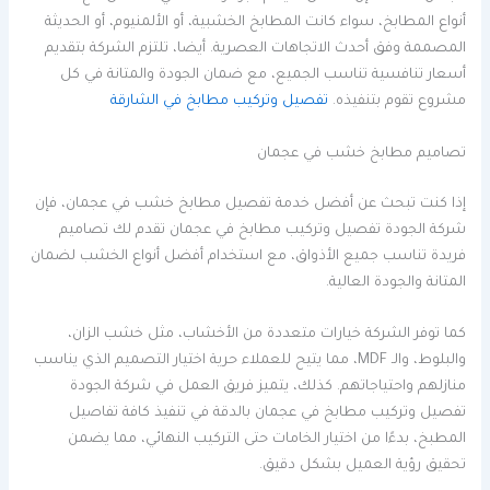
أنواع المطابخ، سواء كانت المطابخ الخشبية، أو الألمنيوم، أو الحديثة
المصممة وفق أحدث الاتجاهات العصرية. أيضا، تلتزم الشركة بتقديم
أسعار تنافسية تناسب الجميع، مع ضمان الجودة والمتانة في كل
مشروع تقوم بتنفيذه.
تفصيل وتركيب مطابخ في الشارقة
تصاميم مطابخ خشب في عجمان
إذا كنت تبحث عن أفضل خدمة تفصيل مطابخ خشب في عجمان، فإن
شركة الجودة تفصيل وتركيب مطابخ في عجمان تقدم لك تصاميم
فريدة تناسب جميع الأذواق، مع استخدام أفضل أنواع الخشب لضمان
المتانة والجودة العالية.
كما توفر الشركة خيارات متعددة من الأخشاب، مثل خشب الزان،
والبلوط، والـ MDF، مما يتيح للعملاء حرية اختيار التصميم الذي يناسب
منازلهم واحتياجاتهم. كذلك، يتميز فريق العمل في شركة الجودة
تفصيل وتركيب مطابخ في عجمان بالدقة في تنفيذ كافة تفاصيل
المطبخ، بدءًا من اختيار الخامات حتى التركيب النهائي، مما يضمن
تحقيق رؤية العميل بشكل دقيق.