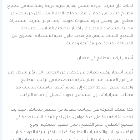
لذلك، فإن شركة الجودة تضمن تقديم تجربة فريدة ومتكاملة في تصنيع
مطابخ خشب في عجمان، مما يجعلها الخيار الأمثل لكل من يبحث عن
مطبخ أنيق وعملي يدوم لسنوات طويلة. أيضا، توفر الشركة استشارات
مجانية لمساعدة العملاء في اختيار التصميم المناسب لمساحة
المطبخ المتاحة لديهم، مع تقديم حلول ذكية للاستفادة القصوى من
المساحة المتاحة بطريقة أنيقة وعملية.
أسعار تركيب مطابخ في عجمان
تُعتبر أسعار تركيب مطابخ في عجمان من العوامل التي تؤثر بشكل كبير
على قرار العملاء عند اختيار شركة متخصصة في تركيب المطابخ.
ولذلك، تسعى شركة الجودة إلى تقديم أسعار تنافسية تتناسب مع
مختلف الميزانيات، دون المساس بجودة العمل أو كفاءة التركيب.
كما تعتمد الشركة على سياسة شفافة في تسعير خدماتها، حيث يتم
تحديد التكلفة بناءً على عدة عوامل، مثل نوع المواد المستخدمة في
تصنيع المطبخ، حجم المطبخ، مدى تعقيد التصميم، ونوع
الإكسسوارات والتجهيزات المطلوبة. كذلك، توفر شركة الجودة خيارات