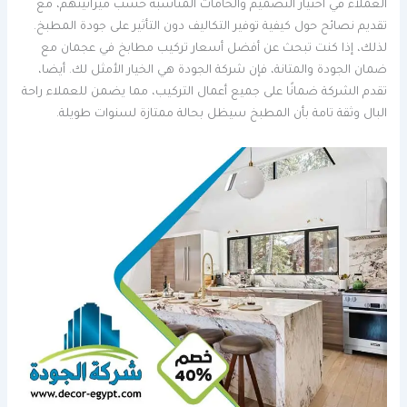
العملاء في اختيار التصميم والخامات المناسبة حسب ميزانيتهم، مع
تقديم نصائح حول كيفية توفير التكاليف دون التأثير على جودة المطبخ.
لذلك، إذا كنت تبحث عن أفضل أسعار تركيب مطابخ في عجمان مع
ضمان الجودة والمتانة، فإن شركة الجودة هي الخيار الأمثل لك. أيضا،
تقدم الشركة ضمانًا على جميع أعمال التركيب، مما يضمن للعملاء راحة
البال وثقة تامة بأن المطبخ سيظل بحالة ممتازة لسنوات طويلة.