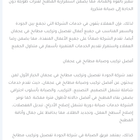
تتميز بالقوة والمتانة، مما يضمن استمرارية المطبخ لفترات طويلة دون
الحاجة إلى صيانة متكررة.
لذلك، فإن العملاء يثقون في خدمات الشركة التي تجمع بين الجودة
والسعر المناسب في جميع أعمال تفصيل وتركيب مطابخ في عجمان.
أيضا، تقدم الشركة ضمانًا على جميع الأعمال المنفذة، مما يضمن رضا
العملاء واستمرار تقديم الخدمات المتميزة بأسعار في متناول الجميع.
أفضل تركيب وصيانة مطابخ في عجمان
تعد شركة الجودة تفصيل وتركيب مطابخ في عجمان الخيار الأول لمن
يبحثون عن أفضل تركيب وصيانة مطابخ في عجمان، حيث تقدم خدمات
شاملة تشمل التصميم، التصنيع، التركيب، والصيانة بأسلوب احترافي
يضمن بقاء المطبخ في أفضل حالاته لأطول فترة ممكنة. كما توفر
الشركة خدمات صيانة دورية تشمل إصلاح الأدراج، تبديل المفصلات،
إصلاح أسطح العمل، وتجديد الطلاء، مما يحافظ على جمال وأناقة
المطبخ.
كذلك، يعتمد فريق الصيانة في شركة الجودة تفصيل وتركيب مطابخ