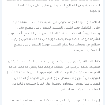
متعددة تناسب جميع الفئات، بدءًا من التصاميم البسيطة ذات الأسعار
الاقتصادية وحتى المطابخ الفاخرة التي تتميز بأعلى درجات الفخامة
والجودة.
لذلك، فإن شركة الجودة تحرص على تقديم خدمات ذات قيمة عالية
مقابل التكلفة، حيث تضمن للعملاء الحصول على مطبخ متين
ومُصمم وفقًا لأحدث الاتجاهات العالمية في عالم المطابخ. أيضا، توفر
الشركة عروضًا خاصة وتخفيضات دورية على خدمات تفصيل وتركيب
مطابخ في عجمان، مما يمنح العملاء فرصة للحصول على مطبخ
أحلامهم بسعر مناسب.
كما تهتم الشركة بتوفير خيارات دفع مرنة تناسب العملاء، حيث يمكن
تقسيط تكلفة التركيب على دفعات مريحة، مما يجعل خدماتها متاحة
لأكبر عدد ممكن من الأفراد. كذلك، يلتزم فريق العمل بتنفيذ كافة أعمال
التركيب في أسرع وقت ممكن، دون التأثير على الجودة أو الدقة في
العمل، مما يضمن للعملاء الحصول على تجربة سلسة وخالية من
المتاعب عند تركيب مطبخهم الجديد.
إلى جانب ذلك، توفر شركة الجودة خدمات استشارة مجانية لمساعدة