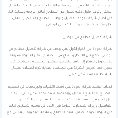
مع أحدث الاتجاهات في عالم تصميم المطابخ. تسعى الشركة دائمًا إلى
الابتكار وتوفير حلول ذكية تجعل من المطابخ أماكن مريحة وعملية. لذا،
فإن اختيار شركة الجودة لتفصيل وتركيب المطابخ يعد الخيار المثالي
لكل من يبحث عن الجودة والتميز في ابوظبي.
شركة تفصيل مطابخ في ابوظبي
شركة الجودة هي الخيار الأول لمن يبحث عن شركة تفصيل مطابخ في
ابوظبي تجمع بين الابتكار والإبداع في التصميم. تتميز الشركة بقدرتها
على تحويل الأفكار إلى واقع ملموس يعكس شخصية واحتياجات كل
عميل. كما تحرص الشركة على الاستماع بعناية لآراء العملاء لضمان
تلبية تطلعاتهم بشكل كامل.
كذلك، تعتمد شركة الجودة على أحدث التقنيات والبرمجيات في تصميم
المطابخ، مما يتيح للعميل رؤية تصميم مطبخه بشكل ثلاثي الأبعاد
قبل البدء في التنفيذ. هذه الميزة تساعد العملاء على التأكد من
التفاصيل وإجراء التعديلات اللازمة قبل البدء في عملية التصنيع. لذلك،
فإن شركة الجودة تضمن تنفيذ المطابخ بدقة متناهية وبما يتماشى مع