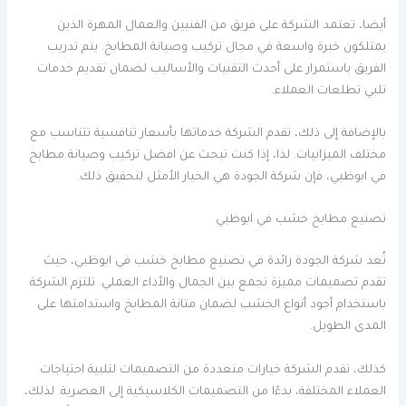
أيضا، تعتمد الشركة على فريق من الفنيين والعمال المهرة الذين
يمتلكون خبرة واسعة في مجال تركيب وصيانة المطابخ. يتم تدريب
الفريق باستمرار على أحدث التقنيات والأساليب لضمان تقديم خدمات
تلبي تطلعات العملاء.
بالإضافة إلى ذلك، تقدم الشركة خدماتها بأسعار تنافسية تتناسب مع
مختلف الميزانيات. لذا، إذا كنت تبحث عن افضل تركيب وصيانة مطابخ
في ابوظبي، فإن شركة الجودة هي الخيار الأمثل لتحقيق ذلك.
تصنيع مطابخ خشب في ابوظبي
تُعد شركة الجودة رائدة في تصنيع مطابخ خشب في ابوظبي، حيث
تقدم تصميمات مميزة تجمع بين الجمال والأداء العملي. تلتزم الشركة
باستخدام أجود أنواع الخشب لضمان متانة المطابخ واستدامتها على
المدى الطويل.
كذلك، تقدم الشركة خيارات متعددة من التصميمات لتلبية احتياجات
العملاء المختلفة، بدءًا من التصميمات الكلاسيكية إلى العصرية. لذلك،