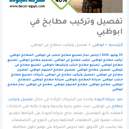
تفصيل وتركيب مطابخ في
ابوظبي
الرئيسية
ابوظبي
تفصيل وتركيب مطابخ في ابوظبي
23 يوليو، 2026
|
ارخص نجار تصنيع مطابخ خشب في ابوظبي
,
المطابخ ابوظبي
,
تركيب مطابخ ابوظبي
,
تركيب مطابخ في ابوظبي
,
تصميم مطابخ ابوظبي
,
تصنيع
مطابخ ابوظبي
,
تصنيع مطابخ خشب وتركيبها بابوظبي
,
تصنيع مطابخ في
ابوظبي
,
تفصيل مطابخ ابوظبي
,
تفصيل مطابخ المنيوم ابوظبي
,
تفصيل
مطابخ في ابوظبي
,
تفصيل وتركيب مطابخ في ابوظبي
,
شركات تصنيع مطابخ
خشب ابوظبي
,
صيانة المطابخ بابوظبي
,
صيانة مطابخ ابوظبي
,
للمطابخ
ابوظبي
,
مطابخ ابوظبي
,
مطابخ المنيوم ابوظبي
,
مطابخ في ابوظبي
,
نجار مطابخ
ابوظبي
تعد شركة الجودة
واحدة من الشركات الرائدة في مجال
تفصيل وتركيب
مطابخ
في ابوظبي، حيث تتميز بخبرة واسعة وجودة عالية تلبي احتياجات
العملاء بأدق التفاصيل. يعتمد نجاح شركة الجودة على التزامها بتقديم
خدمات مميزة تلبي التطلعات المختلفة وتراعي التنوع في التصميمات
بما يناسب كل الأذواق. كما تحرص الشركة على توفير حلول متكاملة