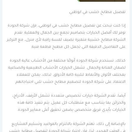
تفصيل مطابخ خشب في ابوظبي
إذا كنت تبحث عن تفصيل مطابخ خشب في ابوظبي، فإن شركة الجودة
توفر لك أفضل الخيارات بتصاميم تجمع بين الجمال والعملية. تقدم
الشركة مطابخ خشبية متميزة تضيف لمسة راقية لأي منزل، مع التركيز
على التفاصيل الدقيقة التي تجعل كل مطبخ قطعة فنية.
كذلك، تستخدم شركة الجودة أنواعًا مختلفة من الأخشاب عالية الجودة
لضمان المتانة والجمال. تشمل الخيارات الأخشاب الطبيعية والصناعية
بمختلف الألوان والأنماط لتلبية كافة الأذواق. لذلك، يمكن للعملاء
الاعتماد على شركة الجودة لتصميم مطابخ خشب تلبي احتياجاتهم.
أيضا، تقدم الشركة خيارات تخصيص متعددة تشمل الأرفف، الأدراج،
والخزائن بما يتناسب مع متطلبات كل عميل. يتم تنفيذ كافة هذه
الخيارات بأيدي فريق متخصص يضمن تحقيق أعلى معايير الجودة.
بالإضافة إلى ذلك، تهتم الشركة بالالتزام بالمواعيد وتسليم المشاريع
في الوقت المحدد. لذا، فإن اختيار شركة الجودة لتفصيل مطابخ خشب