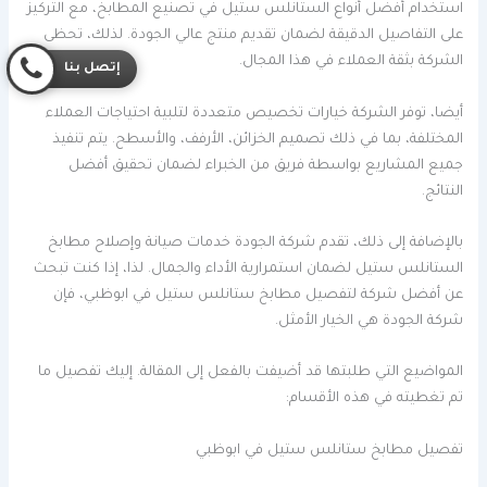
استخدام أفضل أنواع الستانلس ستيل في تصنيع المطابخ، مع التركيز
على التفاصيل الدقيقة لضمان تقديم منتج عالي الجودة. لذلك، تحظى
الشركة بثقة العملاء في هذا المجال.
إتصل بنا
أيضا، توفر الشركة خيارات تخصيص متعددة لتلبية احتياجات العملاء
المختلفة، بما في ذلك تصميم الخزائن، الأرفف، والأسطح. يتم تنفيذ
جميع المشاريع بواسطة فريق من الخبراء لضمان تحقيق أفضل
النتائج.
بالإضافة إلى ذلك، تقدم شركة الجودة خدمات صيانة وإصلاح مطابخ
الستانلس ستيل لضمان استمرارية الأداء والجمال. لذا، إذا كنت تبحث
عن أفضل شركة لتفصيل مطابخ ستانلس ستيل في ابوظبي، فإن
شركة الجودة هي الخيار الأمثل.
المواضيع التي طلبتها قد أضيفت بالفعل إلى المقالة. إليك تفصيل ما
تم تغطيته في هذه الأقسام:
تفصيل مطابخ ستانلس ستيل في ابوظبي