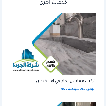
خدمات اخرى
تركيب مغاسل رخام في ام القيوين
ابوظبي
/
26 سبتمبر، 2025