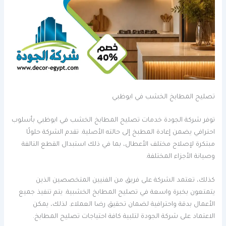
تصليح المطابخ الخشب في ابوظبي
توفر شركة الجودة خدمات تصليح المطابخ الخشب في ابوظبي بأسلوب
احترافي يضمن إعادة المطبخ إلى حالته الأصلية. تقدم الشركة حلولًا
مبتكرة لإصلاح مختلف الأعطال، بما في ذلك استبدال القطع التالفة
وصيانة الأجزاء المختلفة.
كذلك، تعتمد الشركة على فريق من الفنيين المتخصصين الذين
يتمتعون بخبرة واسعة في تصليح المطابخ الخشبية. يتم تنفيذ جميع
الأعمال بدقة واحترافية لضمان تحقيق رضا العملاء. لذلك، يمكن
الاعتماد على شركة الجودة لتلبية كافة احتياجات تصليح المطابخ.