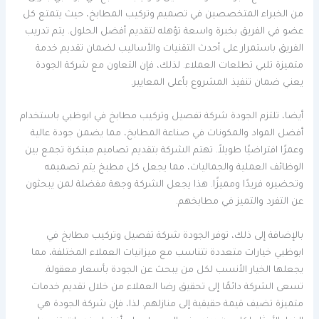
من الخبراء المتخصصين في تصميم وتركيب المطابخ، حيث يتمتع كل
عضو في الفريق بخبرة واسعة تؤهله لتقديم أفضل الحلول. يتم تدريب
الفريق باستمرار على أحدث التقنيات والأساليب لضمان تقديم خدمة
متميزة تلبي تطلعات العملاء. لذلك، فإن التعاون مع شركة الجودة
يعني ضمان تنفيذ المشروع بأعلى المعايير.
أيضا، تلتزم الجودة شركة تفصيل وتركيب مطابخ في ابوظبي باستخدام
أفضل المواد والمكونات في صناعة المطابخ، مما يضمن جودة عالية
وعمرًا افتراضيًا طويلاً. تهتم الشركة بتقديم تصاميم مبتكرة تجمع بين
الوظائف العملية والجماليات، مما يجعل كل مطبخ يتم تصميمه
وتحضيره فريدًا ومميزًا. هذا يجعل الشركة وجهة مفضلة لمن يبحثون
عن التفرد والتميز في مطابخهم.
بالإضافة إلى ذلك، توفر الجودة شركة تفصيل وتركيب مطابخ في
ابوظبي خيارات متعددة تتناسب مع ميزانيات العملاء المختلفة، مما
يجعلها الخيار الأنسب لكل من يبحث عن الجودة بأسعار معقولة.
تسعى الشركة دائمًا إلى تحقيق رضا العملاء من خلال تقديم خدمات
متميزة تضيف قيمة حقيقية إلى منازلهم. لذا، فإن شركة الجودة هي