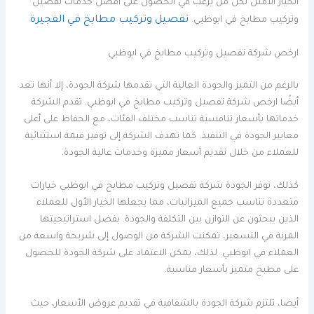
الخيار الأمثل لكل من يرغب في الحصول على أفضل خدمات تفصيل
تفصيل وتركيب مطابخ في الفجيرة
وتركيب مطابخ في ابوظبي.
ارخص شركة تفصيل وتركيب مطابخ في ابوظبي
بالرغم من التميز والجودة العالية التي تقدمها شركة الجودة، إلا أنها تعد
أيضًا ارخص شركة تفصيل وتركيب مطابخ في ابوظبي. تقدم الشركة
خدماتها بأسعار تنافسية تناسب مختلف الفئات، مع الحفاظ على أعلى
معايير الجودة في التنفيذ. كما تهدف الشركة إلى توفير قيمة استثنائية
للعملاء من خلال تقديم أسعار مميزة وخدمات عالية الجودة.
كذلك، توفر الجودة شركة تفصيل وتركيب مطابخ في ابوظبي خيارات
متعددة تناسب جميع الميزانيات، مما يجعلها الخيار الأول للعملاء
الذين يبحثون عن التوازن بين التكلفة والجودة. بفضل استراتيجيتها
المرنة في التسعير، تمكنت الشركة من الوصول إلى شريحة واسعة من
العملاء في ابوظبي. لذلك، يمكن الاعتماد على شركة الجودة للحصول
على مطبخ متميز بأسعار مناسبة.
أيضا، تلتزم شركة الجودة بالشفافية في تقديم عروض الأسعار، حيث