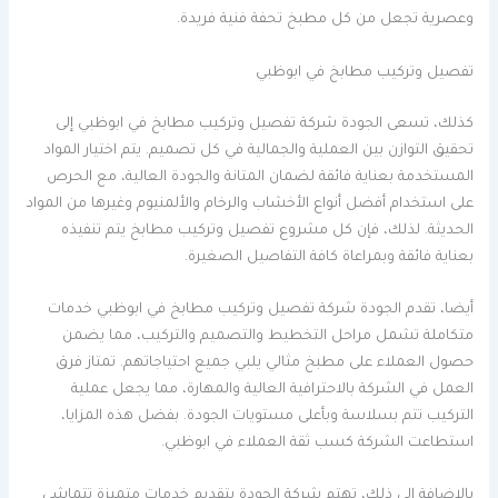
وعصرية تجعل من كل مطبخ تحفة فنية فريدة.
تفصيل وتركيب مطابخ في ابوظبي
كذلك، تسعى الجودة شركة تفصيل وتركيب مطابخ في ابوظبي إلى
تحقيق التوازن بين العملية والجمالية في كل تصميم. يتم اختيار المواد
المستخدمة بعناية فائقة لضمان المتانة والجودة العالية، مع الحرص
على استخدام أفضل أنواع الأخشاب والرخام والألمنيوم وغيرها من المواد
الحديثة. لذلك، فإن كل مشروع تفصيل وتركيب مطابخ يتم تنفيذه
بعناية فائقة وبمراعاة كافة التفاصيل الصغيرة.
أيضا، تقدم الجودة شركة تفصيل وتركيب مطابخ في ابوظبي خدمات
متكاملة تشمل مراحل التخطيط والتصميم والتركيب، مما يضمن
حصول العملاء على مطبخ مثالي يلبي جميع احتياجاتهم. تمتاز فرق
العمل في الشركة بالاحترافية العالية والمهارة، مما يجعل عملية
التركيب تتم بسلاسة وبأعلى مستويات الجودة. بفضل هذه المزايا،
استطاعت الشركة كسب ثقة العملاء في ابوظبي.
بالإضافة إلى ذلك، تهتم شركة الجودة بتقديم خدمات متميزة تتماشى