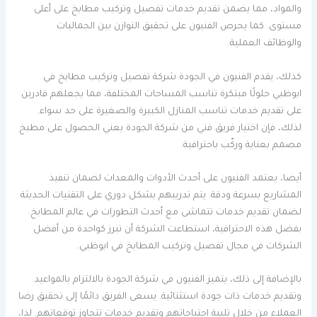
والمواد، مما يضمن تقديم خدمات تفصيل وتركيب مطابخ على أعلى
مستوى. كما يحرص الفنيون على تحقيق التوازن بين الجماليات
والوظائف العملية.
كذلك، يقدم الفنيون في الجودة شركة تفصيل وتركيب مطابخ في
ابوظبي حلولًا مبتكرة تناسب المساحات المختلفة، مما يجعلهم قادرين
على تقديم خدمات تناسب المنازل الكبيرة والصغيرة على حد سواء.
لذلك، فإن اختيار فريق فني من شركة الجودة يعني الحصول على مطبخ
مصمم بعناية وركّب باحترافية.
أيضا، يعتمد الفنيون على أحدث الأدوات والمعدات لضمان تنفيذ
المشاريع بسرعة ودقة. يتم تدريبهم بشكل دوري على التقنيات الحديثة
لضمان تقديم خدمات تتماشى مع أحدث التطورات في عالم المطابخ.
بفضل هذه الاحترافية، استطاعت الشركة أن تبرز كواحدة من أفضل
الشركات في مجال تفصيل وتركيب المطابخ في ابوظبي.
بالإضافة إلى ذلك، يتميز الفنيون في شركة الجودة بالالتزام بالمواعيد
وتقديم خدمات ذات جودة استثنائية. يسعى الفريق دائمًا إلى تحقيق رضا
العملاء من خلال تلبية احتياجاتهم وتقديم خدمات تتجاوز توقعاتهم. لذا،