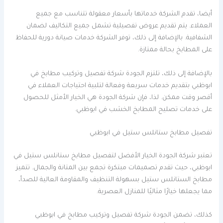
أيضا، تقدم الشركة خدماتها بأسعار معقولة تتناسب مع جميع
العملاء. يتم تقديم عروض تفصيلية تشمل جميع التكاليف لضمان
الشفافية. بالإضافة إلى ذلك، توفر الشركة خدمات صيانة دورية للحفاظ
على المطابخ بحالة ممتازة.
بالإضافة إلى ذلك، تلتزم الجودة شركة تفصيل وتركيب مطابخ في
ابوظبي بتقديم خدمات سريعة وفعالة لتلبية احتياجات العملاء في
أقصر وقت ممكن. لذا، فإن شركة الجودة هي الخيار الأمثل للحصول
على خدمات تصليح المطابخ الخشب في ابوظبي.
تفصيل مطابخ ستانلس ستيل في ابوظبي
تعتبر شركة الجودة الخيار الأفضل لتفصيل مطابخ ستانلس ستيل في
ابوظبي، حيث تقدم تصميمات مبتكرة تجمع بين المتانة والجمال. تتميز
مطابخ الستانلس ستيل بسهولة التنظيف والمقاومة العالية للصدأ،
مما يجعلها خيارًا مثاليًا للمنازل العصرية.
كذلك، تضمن الجودة شركة تفصيل وتركيب مطابخ في ابوظبي