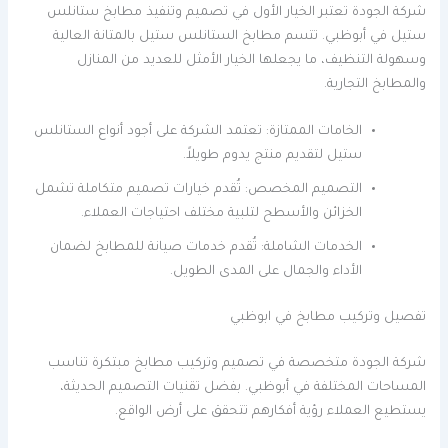
شركة الجودة تعتبر الخيار الأول في تصميم وتنفيذ مطابخ ستانلس
ستيل في أبوظبي. تتسم مطابخ الستانلس ستيل بالمتانة العالية
وسهولة التنظيف، ما يجعلها الخيار الأمثل للعديد من المنازل
والمطابخ التجارية.
الخامات الممتازة: تعتمد الشركة على أجود أنواع الستانلس
ستيل لتقديم منتج يدوم طويلاً.
التصميم المخصص: تُقدم خيارات تصميم متكاملة تشمل
الخزائن والأسطح لتلبية مختلف احتياجات العملاء.
الخدمات الشاملة: تُقدم خدمات صيانة للمطابخ لضمان
الأداء والجمال على المدى الطويل.
تفصيل وتركيب مطابخ في ابوظبي
شركة الجودة متخصصة في تصميم وتركيب مطابخ مبتكرة تناسب
المساحات المختلفة في أبوظبي. بفضل تقنيات التصميم الحديثة،
يستطيع العملاء رؤية أفكارهم تتحقق على أرض الواقع.