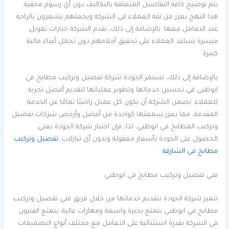
يتم توضيح كافة التفاصيل المتعلقة بالتكاليف دون أي رسوم مخفية.
هذا النهج يعزز من ثقة العملاء في الشركة ويجعلهم يشعرون بالراحة
عند التعامل معها. بالإضافة إلى ذلك، تقدم الشركة خيارات تمويل
ميسرة تساعد العملاء على تحقيق أحلامهم دون تحمل أعباء مالية
كبيرة.
بالإضافة إلى ذلك، تستمر الجودة شركة تفصيل وتركيب مطابخ في
ابوظبي في تحسين خدماتها وتطوير عملياتها لتقديم أفضل تجربة
للعملاء. تضمن الشركة أن يكون كل عميل راضيًا تمامًا عن الخدمة
المقدمة، مما يعزز سمعتها كواحدة من أفضل وأرخص شركات تفصيل
وتركيب المطابخ في ابوظبي. لذا، فإن اختيار شركة الجودة يعني
الحصول على الجودة بأسعار معقولة وبدون أي تنازلات.
تفصيل وتركيب
مطابخ في الشارقة
فني تفصيل وتركيب مطابخ في ابوظبي
تتميز شركة الجودة بتقديم خدماتها من خلال فريق فني تفصيل وتركيب
مطابخ في ابوظبي يتمتع بخبرة واسعة ومهارات عالية. يتمتع الفنيون
في الشركة بقدرة استثنائية على التعامل مع مختلف أنواع التصميمات