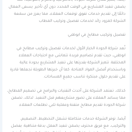
أيضا، يتميز عمال شركة الجودة بالاحترافية والالتزام بالمواعيد، مما
يضمن تنفيذ المشاريع في الوقت المحدد دون أي تأخير. يسعى العمال
دائمًا إلى تقديم خدمات تفوق توقعات العملاء، مما يعزز من سمعة
الشركة كمزود رائد لخدمات تفصيل وتركيب المطاب
تفصيل وتركيب مطابخ في ابوظبي
تُعد شركة الجودة الخيار الأول لخدمات تفصيل وتركيب مطابخ في
ابوظبي، حيث تقدم تصاميم فريدة تتماشى مع احتياجات العملاء
المختلفة. تتميز الشركة بقدرتها على تنفيذ المشاريع بجودة عالية
وباستخدام أفضل المواد المتاحة. كما أن خبرتها الطويلة تجعلها قادرة
على تقديم حلول مبتكرة تناسب جميع المساحات.
كذلك، تعتمد الشركة على أحدث التقنيات والبرامج في تصميم المطابخ،
مما يساعد العملاء على تصور مشاريعهم قبل التنفيذ. لذلك، تضمن
شركة الجودة تقديم مطابخ متقنة وعملية تلبي تطلعات العملاء.
أيضا، توفر الشركة خدمات متكاملة تشمل التخطيط، التصميم،
والتركيب، مع فريق محترف يضمن تنفيذ العمل بدقة متناهية. بفضل