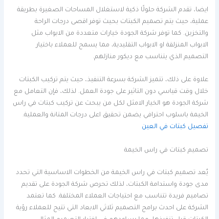
ايضا، تقدم الشركة حلولًا ذكية لاستغلال المساحات الصغيرة بطريقة
عملية، حيث يتم تصميم الكبتات بحيث توفر اقصى درجات الراحة
والتخزين. كما توفر شركة الجودة خيارات متعددة من الابواب مثل
الابواب المنزلقة او الابواب التقليدية، مما يسمح للعملاء باختيار
التصميم الذي يتناسب مع ديكور منازلهم.
علاوة على ذلك، تتميز الشركة بسرعة التنفيذ، حيث يتم تركيب الكبتات
خلال وقت قياسي دون التاثير على جودة العمل. لذلك، فإن التعامل مع
شركة الجودة هو الخيار الامثل لكل من يبحث عن تركيب كبتات في راس
الخيمة باسلوب احترافي يضمن تحقيق اعلى درجات المتانة والعملية.
تفصيل كبتات في العين
تصميم كبتات في راس الخيمة
يُعد تصميم كبتات في راس الخيمة من الخطوات الاساسية التي تحدد
مدى جودة واستدامة الكبتات، لذلك تحرص شركة الجودة على تقديم
تصاميم فريدة تتناسب مع احتياجات العملاء المختلفة. كما تعتمد
الشركة على احدث برامج التصميم ثلاثي الابعاد التي تتيح للعملاء رؤية