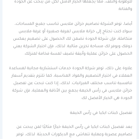
للرطوبة والتلف، مما يجعلها الخيار الأمثل لكل من يبحث عن الجودة
والمتانة.
أيضا، توفر الشركة تصاميم خزائن ملابس تناسب جميع المساحات،
سواء كنت تحتاج إلى خزانة ملابس لغرفة صغيرة أو غرفة ملابس
متكاملة، فإن شركة الجودة تضمن لك الحصول على تصميم يعكس
ذوقك ويوفر لك مساحة تخزين مثالية. لذلك، فإن اختيار الشركة يعني
الحصول على خزائن عملية وأنيقة تضيف لمسة فخامة لمنزلك.
علاوة على ذلك، توفر شركة الجودة خدمات استشارية مجانية لمساعدة
العملاء في اختيار التصميم والمواد المناسبة، كما تلتزم بتقديم أسعار
تنافسية تناسب مختلف الميزانيات. لذلك، إذا كنت تبحث عن تفصيل
خزائن ملابس في رأس الخيمة يجمع بين الأناقة والعملية، فإن شركة
الجودة هي الخيار الأفضل لك.
تفصيل كبتات ايكيا في رأس الخيمة
يعد تفصيل كبتات ايكيا في رأس الخيمة خيارًا مثاليًا لمن يبحث عن
تصاميم عصرية وعملية تتماشى مع الديكورات الحديثة. لذلك، توفر