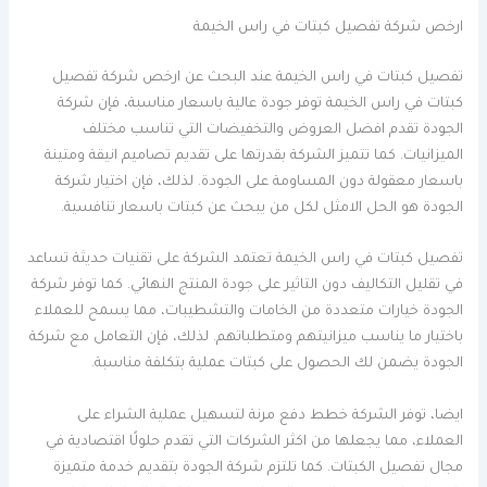
ارخص شركة تفصيل كبتات في راس الخيمة
تفصيل كبتات في راس الخيمة عند البحث عن ارخص شركة تفصيل
كبتات في راس الخيمة توفر جودة عالية باسعار مناسبة، فإن شركة
الجودة تقدم افضل العروض والتخفيضات التي تناسب مختلف
الميزانيات. كما تتميز الشركة بقدرتها على تقديم تصاميم انيقة ومتينة
باسعار معقولة دون المساومة على الجودة. لذلك، فإن اختيار شركة
الجودة هو الحل الامثل لكل من يبحث عن كبتات باسعار تنافسية.
تفصيل كبتات في راس الخيمة تعتمد الشركة على تقنيات حديثة تساعد
في تقليل التكاليف دون التاثير على جودة المنتج النهائي. كما توفر شركة
الجودة خيارات متعددة من الخامات والتشطيبات، مما يسمح للعملاء
باختيار ما يناسب ميزانيتهم ومتطلباتهم. لذلك، فإن التعامل مع شركة
الجودة يضمن لك الحصول على كبتات عملية بتكلفة مناسبة.
ايضا، توفر الشركة خطط دفع مرنة لتسهيل عملية الشراء على
العملاء، مما يجعلها من اكثر الشركات التي تقدم حلولًا اقتصادية في
مجال تفصيل الكبتات. كما تلتزم شركة الجودة بتقديم خدمة متميزة