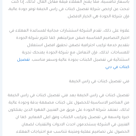
باسعار تنافسية، مما يمنح العملاء قيمة مقابل المال. لذلك، إذا كنت
تبحث عن ارخص شركة تفصيل كبتات في راس الخيمة توفر جودة عالية،
فإن شركة الجودة هي الخيار الافضل.
علاوة على ذلك، تقدم الشركة استشارات مجانية لمساعدة العملاء في
اختيار التصاميم المناسبة ضمن ميزانيتهم. كما تلتزم شركة الجودة
بتقديم خدمة تركيب احترافية تضمن تحقيق افضل استغلال
للمساحات. لذلك، فإن التعامل مع شركة الجودة يمنحك تجربة
استثنائية في تفصيل الكبتات بجودة عالية وسعر مناسب.
تفصيل
كبتات في دبي
فني تفصيل كبتات في راس الخيمة
تفصيل كبتات في راس الخيمة يعد فني تفصيل كبتات في راس الخيمة
من العناصر الاساسية للحصول على كبتات مصممة بدقة وجودة عالية.
لذلك، تعتمد شركة الجودة على فريق من الفنيين المهرة الذين يمتلكون
خبرة واسعة في تفصيل وتركيب الكبتات وفق اعلى المعايير. كما ان
الفنيين في الشركة يستخدمون احدث الادوات والتقنيات لضمان
الحصول على تصاميم عملية ومتينة تتناسب مع احتياجات العملاء.