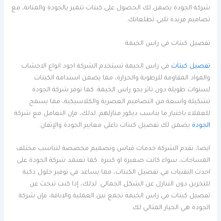
شركة الجودة يضمن لك الحصول على كبتات تتميز بالجودة والمتانة، مع
تصاميم فريدة تلبي تطلعاتك.
تفصيل كبتات في راس الخيمة
تفصيل كبتات
في راس الخيمة تستخدم الشركة اجود انواع الاخشاب
والمواد المقاومة للرطوبة والحرارة، مما يضمن استدامة الكبتات
لسنوات طويلة دون تاثر بجو راس الخيمة. كما توفر شركة الجودة
تشكيلة واسعة من التصاميم العصرية والكلاسيكية، مما يسمح
للعملاء باختيار ما يناسب ديكور منازلهم. لذلك، فإن التعامل مع شركة
الجودة
يضمن لك تفصيل كبتات باعلى معايير الجودة والإتقان.
ايضا، تقدم الشركة خدمات قياس وتصميم مخصصة لتناسب مختلف
المساحات، سواء كانت صغيرة او كبيرة. كما تعتمد شركة الجودة على
احدث التقنيات في تفصيل الكبتات، مما يساعد في توفير حلول ذكية
للتخزين دون التنازل عن الشكل الجمالي. لذلك، إذا كنت تبحث عن
تفصيل كبتات في راس الخيمة تجمع بين العملية والاناقة، فإن شركة
الجودة هي الخيار المثالي لك.