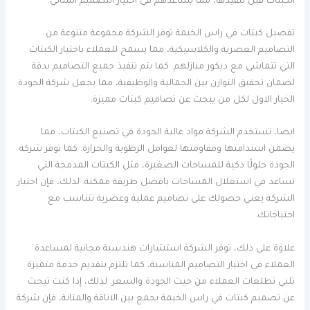
الكبتات قبل تنفيذها، مما يساعدهم في اختيار التصميم المثالي.
تفصيل كبتات في راس الخيمة توفر الشركة مجموعة متنوعة من
التصاميم العصرية والكلاسيكية، مما يسمح للعملاء باختيار الكبتات
التي تتماشى مع ديكور منازلهم. كما يتم تنفيذ جميع التصاميم بدقة
لضمان تحقيق التوازن بين الجمالية والوظيفية، مما يجعل شركة الجودة
الخيار الاول لكل من يبحث عن تصاميم كبتات مميزة.
ايضا، تستخدم الشركة مواد عالية الجودة في تصنيع الكبتات، مما
يضمن استدامتها ومقاومتها لعوامل الرطوبة والحرارة. كما توفر شركة
الجودة حلولًا ذكية للمساحات الصغيرة، مثل الكبتات المدمجة التي
تساعد في استغلال المساحات بافضل طريقة ممكنة. لذلك، فإن اختيار
الشركة يعني حصولك على تصاميم عملية وعصرية تتناسب مع
احتياجاتك.
علاوة على ذلك، توفر الشركة استشارات هندسية مجانية لمساعدة
العملاء في اختيار التصاميم المناسبة، كما تلتزم بتقديم خدمة متميزة
تلبي تطلعات العملاء من حيث الجودة والسعر. لذلك، إذا كنت تبحث
عن تصميم كبتات في راس الخيمة يجمع بين الاناقة والمتانة، فإن شركة