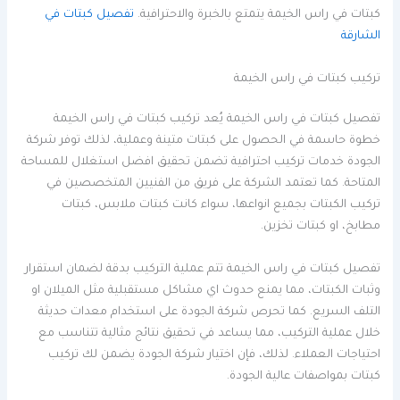
كبتات في راس الخيمة يتمتع بالخبرة والاحترافية.
تفصيل كبتات في
الشارقة
تركيب كبتات في راس الخيمة
تفصيل كبتات في راس الخيمة يُعد تركيب كبتات في راس الخيمة
خطوة حاسمة في الحصول على كبتات متينة وعملية، لذلك توفر شركة
الجودة خدمات تركيب احترافية تضمن تحقيق افضل استغلال للمساحة
المتاحة. كما تعتمد الشركة على فريق من الفنيين المتخصصين في
تركيب الكبتات بجميع انواعها، سواء كانت كبتات ملابس، كبتات
مطابخ، او كبتات تخزين.
تفصيل كبتات في راس الخيمة تتم عملية التركيب بدقة لضمان استقرار
وثبات الكبتات، مما يمنع حدوث اي مشاكل مستقبلية مثل الميلان او
التلف السريع. كما تحرص شركة الجودة على استخدام معدات حديثة
خلال عملية التركيب، مما يساعد في تحقيق نتائج مثالية تتناسب مع
احتياجات العملاء. لذلك، فإن اختيار شركة الجودة يضمن لك تركيب
كبتات بمواصفات عالية الجودة.