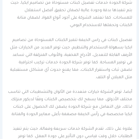
شركة الجودة خدمات تفصيل كبتات مستوحاة من تصاميم ايكيا، حيث
يتم تنفيذها بدقة وجودة عالية لضمان تحقيق أفضل استغلال
للمساحات. كما تعتمد الشركة على أجود أنواع المواد لضمان متانة
الكبتات وتحملها للاستخدام اليومي.
تفصيل كبتات في راس الخيمة تتميز الكبتات المستوحاة من تصاميم
ايكيا بسهولة الاستخدام والتنظيم، حيث توفر العديد من الخيارات مثل
الأرفف القابلة للتعديل، الأدراج المخفية، والأبواب المنزلقة التي تساعد
في توفير المساحة. كما توفر شركة الجودة خدمات تركيب احترافية
تضمن ثبات واستقرار الكبتات، مما يمنع حدوث أي مشاكل مستقبلية
مثل الميلان أو التلف.
أيضا، توفر الشركة خيارات متعددة من الألوان والتشطيبات التي تناسب
مختلف الأذواق، مما يسمح لك بتخصيص الكبتات وفقًا لديكور منزلك.
لذلك، فإن التعامل مع شركة الجودة يضمن لك الحصول على كبتات
ايكيا مخصصة في رأس الخيمة مصممة بأعلى معايير الجودة والمتانة.
علاوة على ذلك، تقدم الشركة خدمات سريعة وفعالة، حيث يتم تنفيذ
الطلبات خلال وقت قياسي دون التأثير على جودة العمل. كما توفر