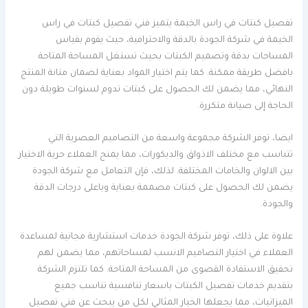
تفصيل كبتات في راس الخيمة يتميز فني تفصيل كبتات في راس
الخيمة في شركة الجودة بالدقة والاحترافية، حيث يقوم بقياس
المساحات بدقة وتصميم الكبتات بحيث تستغل المساحة المتاحة
بافضل طريقة ممكنة. كما يتم اختيار المواد بعناية لضمان متانة المنتج
النهائي، مما يضمن لك الحصول على كبتات تدوم لسنوات طويلة دون
الحاجة إلى صيانة متكررة.
ايضا، توفر الشركة مجموعة واسعة من التصاميم العصرية التي
تتناسب مع مختلف الاذواق والديكورات، مما يمنح العملاء حرية الاختيار
بين الالوان والخامات المختلفة. لذلك، فإن التعامل مع شركة الجودة
يضمن لك الحصول على كبتات مصممة بعناية وباعلى درجات الدقة
والجودة.
علاوة على ذلك، توفر شركة الجودة خدمات استشارية مجانية لمساعدة
العملاء في اختيار التصاميم الانسب لمساحاتهم، مما يضمن لهم
تحقيق الاستفادة القصوى من المساحة المتاحة. كما تلتزم الشركة
بتقديم خدمات تفصيل الكبتات باسعار تنافسية تناسب جميع
الميزانيات، مما يجعلها الخيار المثالي لكل من يبحث عن فني تفصيل