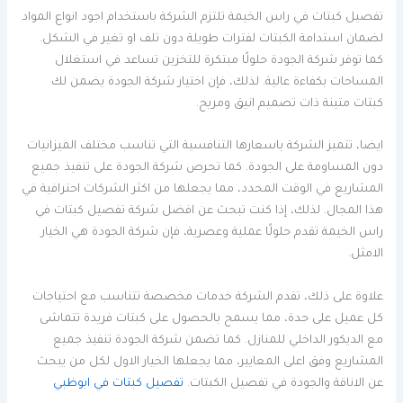
تفصيل كبتات في راس الخيمة تلتزم الشركة باستخدام اجود انواع المواد
لضمان استدامة الكبتات لفترات طويلة دون تلف او تغير في الشكل.
كما توفر شركة الجودة حلولًا مبتكرة للتخزين تساعد في استغلال
المساحات بكفاءة عالية. لذلك، فإن اختيار شركة الجودة يضمن لك
كبتات متينة ذات تصميم انيق ومريح.
ايضا، تتميز الشركة باسعارها التنافسية التي تناسب مختلف الميزانيات
دون المساومة على الجودة. كما تحرص شركة الجودة على تنفيذ جميع
المشاريع في الوقت المحدد، مما يجعلها من اكثر الشركات احترافية في
هذا المجال. لذلك، إذا كنت تبحث عن افضل شركة تفصيل كبتات في
راس الخيمة تقدم حلولًا عملية وعصرية، فإن شركة الجودة هي الخيار
الامثل.
علاوة على ذلك، تقدم الشركة خدمات مخصصة تتناسب مع احتياجات
كل عميل على حدة، مما يسمح بالحصول على كبتات فريدة تتماشى
مع الديكور الداخلي للمنازل. كما تضمن شركة الجودة تنفيذ جميع
المشاريع وفق اعلى المعايير، مما يجعلها الخيار الاول لكل من يبحث
عن الاناقة والجودة في تفصيل الكبتات.
تفصيل كبتات في ابوظبي