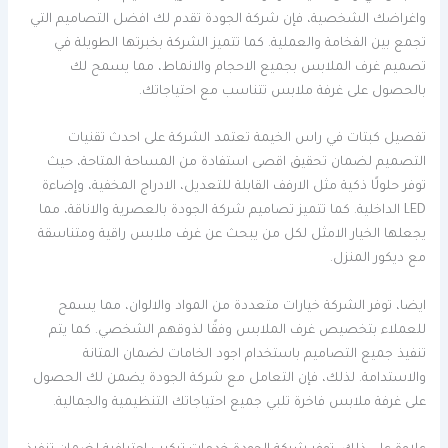
واغراضك الشخصية، فإن شركة الجودة تقدم لك افضل التصاميم التي
تجمع بين الفخامة والعملية. كما تتميز الشركة بخبرتها الطويلة في
تصميم غرف الملابس بجميع الاحجام والانماط، مما يسمح لك
بالحصول على غرفة ملابس تتناسب مع احتياجاتك.
تفصيل كبتات في راس الخيمة تعتمد الشركة على احدث تقنيات
التصميم لضمان تحقيق اقصى استفادة من المساحة المتاحة، حيث
توفر حلولًا ذكية مثل الارفف القابلة للتعديل، الادراج المخفية، وإضاءة
LED الداخلية. كما تتميز تصاميم شركة الجودة بالعصرية والاناقة، مما
يجعلها الخيار الامثل لكل من يبحث عن غرف ملابس راقية ومتناسقة
مع ديكور المنزل.
ايضا، توفر الشركة خيارات متعددة من المواد والالوان، مما يسمح
للعملاء بتخصيص غرف الملابس وفقًا لذوقهم الشخصي. كما يتم
تنفيذ جميع التصاميم باستخدام اجود الخامات لضمان المتانة
والاستدامة. لذلك، فإن التعامل مع شركة الجودة يضمن لك الحصول
على غرفة ملابس فاخرة تلبي جميع احتياجاتك التنظيمية والجمالية.