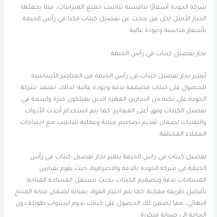
شركة الجودة أسعارًا تنافسية تناسب جميع الميزانيات، مما يجعلها
الخيار الأمثل لكل من يبحث عن تفصيل كبتات ايكيا في رأس الخيمة
بأسعار مناسبة وجودة عالية.
نجار تفصيل كبتات في رأس الخيمة
يُعتبر نجار تفصيل كبتات في رأس الخيمة من العناصر الأساسية
للحصول على كبتات مصممة بدقة وجودة عالية. لذلك، تعتمد شركة
الجودة على نخبة من النجارين المهرة الذين يمتلكون خبرة واسعة في
تفصيل الكبتات وفق أعلى المعايير. كما يتم استخدام أحدث الأدوات
والتقنيات لضمان تقديم تصاميم متينة وعملية تتناسب مع احتياجات
العملاء المختلفة.
تفصيل كبتات في راس الخيمة يتميز نجار تفصيل كبتات في رأس
الخيمة في شركة الجودة بالدقة والاحترافية، حيث يقوم بقياس
المساحات بدقة وتصميم الكبتات بحيث تستغل المساحة المتاحة
بأفضل طريقة ممكنة. كما يتم اختيار المواد بعناية لضمان متانة المنتج
النهائي، مما يضمن لك الحصول على كبتات تدوم لسنوات طويلة دون
الحاجة إلى صيانة متكررة.