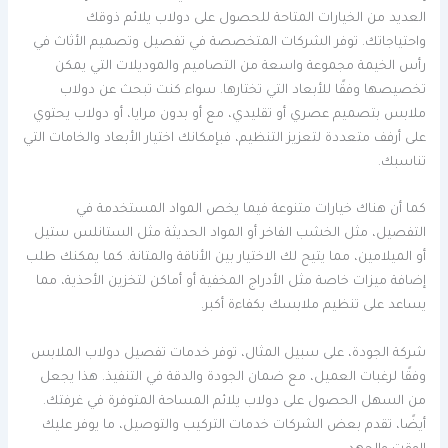
العديد من الخيارات المتاحة للحصول على دولاب يلائم ذوقك
واحتياجاتك. توفر الشركات المتخصصة في تفصيل وتصميم الأثاث في
رأس الخيمة مجموعة واسعة من التصاميم والموديلات التي يمكن
تخصيصها وفقًا للأبعاد التي تختارها. سواء كنت تبحث عن دولاب
ملابس بتصميم عصري أو تقليدي، مع أو بدون مرايا، أو دولاب يحتوي
على أرفف متعددة لتعزيز التنظيم، فبإمكانك اختيار الأبعاد والخامات التي
تناسبك.
كما أن هناك خيارات متنوعة فيما يخص المواد المستخدمة في
التفصيل، مثل الخشب الفاخر أو المواد الحديثة مثل الستانلس ستيل
أو الميلامين، مما يتيح لك الاختيار بين الأناقة والمتانة. كما يمكنك طلب
إضافة ميزات خاصة مثل الأدراج المخفية أو أماكن لتخزين الأحذية، مما
يساعد على تنظيم ملابسك بكفاءة أكبر.
شركة الجودة، على سبيل المثال، توفر خدمات تفصيل دولاب الملابس
وفقًا لرغبات العميل، مع ضمان الجودة والدقة في التنفيذ. هذا يجعل
من السهل الحصول على دولاب يلائم المساحة المتوفرة في غرفتك.
أيضًا، تقدم بعض الشركات خدمات التركيب والتوصيل، ما يوفر عليك