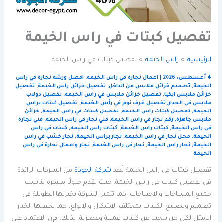
تفصيل كبتات في راس الخيمة
الرئيسية
راس الخيمة
تفصيل كبتات في راس الخيمة
4 أغسطس، 2026
|
اعمال نجارة في راس الخيمة
,
افضل ورشة نجارة في راس
الخيمة
,
تصميم خزائن ملابس من الداخل
,
تفصيل خزائن راس الخيمة
,
تفصيل
خزائن ملابس ايكيا
,
تفصيل خزائن ملابس في راس الخيمة
,
تفصيل دولاب
ملابس في الجدار
,
تفصيل غرف نوم في رأس الخيمة
,
تفصيل كبتات براس
الخيمة
,
تفصيل كبتات راس الخيمة
,
تفصيل كبتات في راس الخيمة
,
خزائن
ملابس جاهزة
,
رقم نجار في راس الخيمة
,
فني نجار في راس الخيمة
,
فني نجارة
في راس الخيمة
,
كبتات راس الخيمة
,
كبتات راس الخيمه
,
كبتات في راس
الخيمة
,
محل نجار في راس الخيمة
,
نجار براس الخيمة
,
نجار خشب في راس
الخيمة
,
نجار راس الخيمة
,
نجار في راس الخيمة
,
نجار واعمال نجارة في راس
الخيمة
تفصيل كبتات في راس الخيمة تُعد
شركة الجودة
من الشركات الرائدة
في تفصيل كبتات في راس الخيمة، حيث تقدم حلولًا مبتكرة تناسب
جميع المساحات والاحتياجات. كما تتميز الشركة بخبرتها الطويلة في
تصميم وتصنيع الكبتات بمختلف الاشكال والانواع، مما يجعلها الخيار
الامثل لكل من يبحث عن كبتات عملية وعصرية. لذلك، فإن الاعتماد على