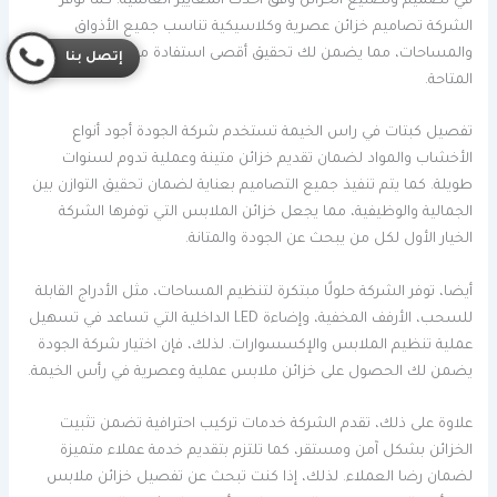
في تصميم وتصنيع الخزائن وفق أحدث المعايير العالمية. كما توفر
الشركة تصاميم خزائن عصرية وكلاسيكية تناسب جميع الأذواق
والمساحات، مما يضمن لك تحقيق أقصى استفادة من المساحة
إتصل بنا
المتاحة.
تفصيل كبتات في راس الخيمة تستخدم شركة الجودة أجود أنواع
الأخشاب والمواد لضمان تقديم خزائن متينة وعملية تدوم لسنوات
طويلة. كما يتم تنفيذ جميع التصاميم بعناية لضمان تحقيق التوازن بين
الجمالية والوظيفية، مما يجعل خزائن الملابس التي توفرها الشركة
الخيار الأول لكل من يبحث عن الجودة والمتانة.
أيضا، توفر الشركة حلولًا مبتكرة لتنظيم المساحات، مثل الأدراج القابلة
للسحب، الأرفف المخفية، وإضاءة LED الداخلية التي تساعد في تسهيل
عملية تنظيم الملابس والإكسسوارات. لذلك، فإن اختيار شركة الجودة
يضمن لك الحصول على خزائن ملابس عملية وعصرية في رأس الخيمة.
علاوة على ذلك، تقدم الشركة خدمات تركيب احترافية تضمن تثبيت
الخزائن بشكل آمن ومستقر، كما تلتزم بتقديم خدمة عملاء متميزة
لضمان رضا العملاء. لذلك، إذا كنت تبحث عن تفصيل خزائن ملابس