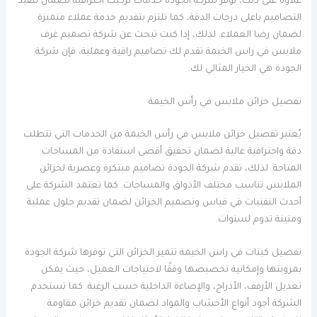
علاوة على ذلك، توفر شركة الجودة خدمات تركيب احترافية لضمان تنفيذ
التصاميم باعلى درجات الدقة، كما تلتزم بتقديم خدمة عملاء متميزة
لضمان رضا العملاء. لذلك، إذا كنت تبحث عن شركة تصميم غرف
ملابس في راس الخيمة تقدم لك تصاميم راقية وعملية، فإن شركة
الجودة هي الخيار المثالي لك.
تفصيل خزائن ملابس في رأس الخيمة
يُعتبر تفصيل خزائن ملابس في رأس الخيمة من الخدمات التي تتطلب
دقة واحترافية عالية لضمان تحقيق أقصى استفادة من المساحات
المتاحة. لذلك، تقدم شركة الجودة تصاميم مبتكرة وعصرية لخزائن
الملابس تناسب مختلف الأذواق والمساحات. كما تعتمد الشركة على
أحدث التقنيات في قياس وتصميم الخزائن لضمان تقديم حلول عملية
ومتينة تدوم لسنوات.
تفصيل كبتات في راس الخيمة تتميز الخزائن التي توفرها شركة الجودة
بمرونتها وإمكانية تخصيصها وفقًا لاحتياجات العميل، حيث يمكن
تعديل الأرفف، الأدراج، والإضاءة الداخلية حسب الرغبة. كما تستخدم
الشركة أجود أنواع الأخشاب والمواد لضمان تقديم خزائن مقاومة