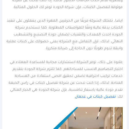
وعصرية تلائم احدث اتجاهات الديكور. لذلك، إذا كنت تبحث عن شركة
موثوقة لتفصيل الكبتات، فإن شركة الجودة توفر لك الحلول المثالية.
ايضا، تمتلك الشركة فريقًا من الحرفيين المهرة الذين يعملون على تنفيذ
الكبتات بدقة عالية وفقًا للمواصفات المطلوبة. كما تستخدم شركة
الجودة احدث المعدات والتقنيات لضمان جودة التصنيع والتشطيب
النهائي. لذلك، فإن التعامل مع الشركة يعني حصولك على كبتات عملية
وانيقة تدوم طويلًا دون الحاجة إلى صيانة متكررة.
علاوة على ذلك، توفر الشركة استشارات مجانية لمساعدة العملاء في
اختيار التصاميم الانسب لمساحاتهم. كما تلتزم شركة الجودة بتقديم
خدمات تركيب احترافية تضمن تحقيق اقصى استفادة من المساحة
المتاحة. لذلك، إذا كنت تبحث عن شركة تفصيل كبتات في راس الخيمة
تقدم جودة عالية باسعار تنافسية، فإن شركة الجودة هي الخيار المثالي
لك.
تفصيل كبتات في عجمان