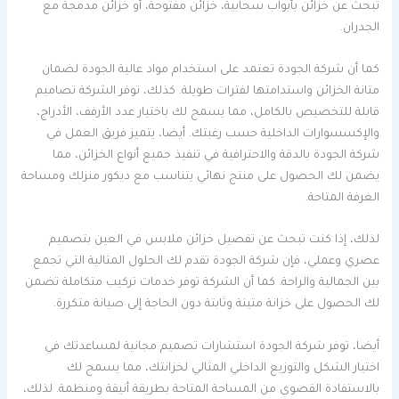
تبحث عن خزائن بأبواب سحابية، خزائن مفتوحة، أو خزائن مدمجة مع
الجدران.
كما أن شركة الجودة تعتمد على استخدام مواد عالية الجودة لضمان
متانة الخزائن واستدامتها لفترات طويلة. كذلك، توفر الشركة تصاميم
قابلة للتخصيص بالكامل، مما يسمح لك باختيار عدد الأرفف، الأدراج،
والإكسسوارات الداخلية حسب رغبتك. أيضا، يتميز فريق العمل في
شركة الجودة بالدقة والاحترافية في تنفيذ جميع أنواع الخزائن، مما
يضمن لك الحصول على منتج نهائي يتناسب مع ديكور منزلك ومساحة
الغرفة المتاحة.
لذلك، إذا كنت تبحث عن تفصيل خزائن ملابس في العين بتصميم
عصري وعملي، فإن شركة الجودة تقدم لك الحلول المثالية التي تجمع
بين الجمالية والراحة. كما أن الشركة توفر خدمات تركيب متكاملة تضمن
لك الحصول على خزانة متينة وثابتة دون الحاجة إلى صيانة متكررة.
أيضا، توفر شركة الجودة استشارات تصميم مجانية لمساعدتك في
اختيار الشكل والتوزيع الداخلي المثالي لخزانتك، مما يسمح لك
بالاستفادة القصوى من المساحة المتاحة بطريقة أنيقة ومنظمة. لذلك،