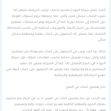
أيضا، تتميز شركة الجودة بتقديم خدمات تركيب احترافية تضمن لك
تثبيت الكبتات بشكل متين وآمن، مما يجعلها تدوم لسنوات طويلة
دون الحاجة إلى صيانة دورية. كما أن الشركة توفر استشارات تصميم
لمساعدتك في اختيار الأبعاد والتوزيعات الداخلية التي تناسب احتياجاتك
الخاصة، مما يضمن لك الحصول على كبتات عملية ومنظمة بشكل
مثالي.
لذلك، إذا كنت ترغب في الحصول على كبتات مستوحاة من تصاميم
إيكيا ولكن بجودة تفصيل محلية تناسب مقاسات منزلك، فإن شركة
الجودة هي الخيار الأفضل لك. كما أن الشركة تضمن لك تنفيذ
التصاميم بدقة واحترافية، مما يضمن لك الحصول على كبتات أنيقة تلبي
جميع احتياجاتك التنظيمية والجمالية.
نجار تفصيل كبتات في العين
عند البحث عن نجار تفصيل كبتات في العين، لا بد من اختيار نجار محترف
يمتلك الخبرة والمهارة الكافية لتقديم كبتات بجودة عالية وتصميم
متقن. وهنا يأتي دور شركة الجودة التي توفر لك أمهر النجارين