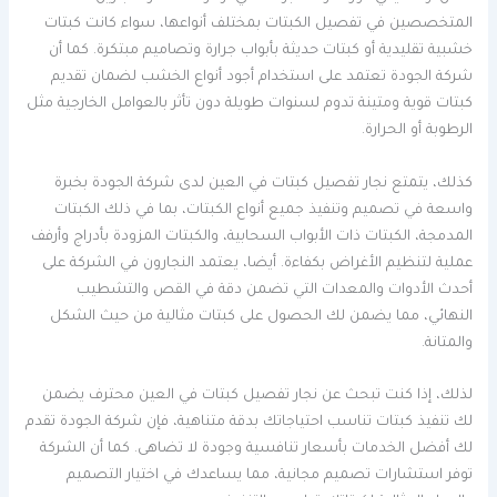
المتخصصين في تفصيل الكبتات بمختلف أنواعها، سواء كانت كبتات
خشبية تقليدية أو كبتات حديثة بأبواب جرارة وتصاميم مبتكرة. كما أن
شركة الجودة تعتمد على استخدام أجود أنواع الخشب لضمان تقديم
كبتات قوية ومتينة تدوم لسنوات طويلة دون تأثر بالعوامل الخارجية مثل
الرطوبة أو الحرارة.
كذلك، يتمتع نجار تفصيل كبتات في العين لدى شركة الجودة بخبرة
واسعة في تصميم وتنفيذ جميع أنواع الكبتات، بما في ذلك الكبتات
المدمجة، الكبتات ذات الأبواب السحابية، والكبتات المزودة بأدراج وأرفف
عملية لتنظيم الأغراض بكفاءة. أيضا، يعتمد النجارون في الشركة على
أحدث الأدوات والمعدات التي تضمن دقة في القص والتشطيب
النهائي، مما يضمن لك الحصول على كبتات مثالية من حيث الشكل
والمتانة.
لذلك، إذا كنت تبحث عن نجار تفصيل كبتات في العين محترف يضمن
لك تنفيذ كبتات تناسب احتياجاتك بدقة متناهية، فإن شركة الجودة تقدم
لك أفضل الخدمات بأسعار تنافسية وجودة لا تضاهى. كما أن الشركة
توفر استشارات تصميم مجانية، مما يساعدك في اختيار التصميم