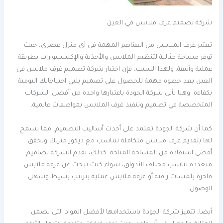
شركة تصميم غرف ملابس في العين
تعتبر غرف الملابس من العناصر المهمة في أي منزل عصري، حيث
توفر مساحة مثالية لتنظيم الملابس والأحذية والإكسسوارات بطريقة
عملية وأنيقة. ولهذا السبب، فإن اختيار شركة تصميم غرف ملابس في
العين يعد خطوة مهمة للحصول على تصميم يلبي احتياجاتك اليومية
بكفاءة. وهنا تأتي شركة الجودة باعتبارها واحدة من أفضل الشركات
المتخصصة في تصميم وتنفيذ غرف الملابس بمواصفات عالمية.
كما أن شركة الجودة تعتمد على أحدث أساليب التصميم، مما يسمح
لها بتقديم غرف ملابس متكاملة تتناسب مع ديكور منزلك وتحقق
أقصى استفادة من المساحة المتاحة. كذلك، تقدم الشركة تصاميم
متعددة تناسب مختلف الأذواق، سواء كنت تبحث عن غرفة ملابس
فاخرة بلمسات راقية أو غرفة ملابس عملية بترتيب بسيط وسهل
الوصول.
أيضا، تتميز شركة الجودة باستخدامها لأفضل المواد التي تضمن