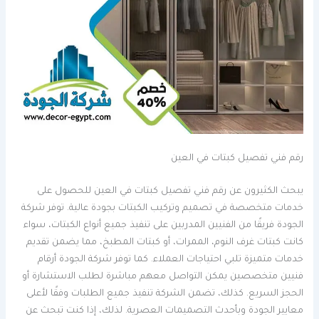
رقم فني تفصيل كبتات في العين
يبحث الكثيرون عن رقم فني تفصيل كبتات في العين للحصول على
خدمات متخصصة في تصميم وتركيب الكبتات بجودة عالية. توفر شركة
الجودة فريقًا من الفنيين المدربين على تنفيذ جميع أنواع الكبتات، سواء
كانت كبتات غرف النوم، الممرات، أو كبتات المطبخ، مما يضمن تقديم
خدمات متميزة تلبي احتياجات العملاء. كما توفر شركة الجودة أرقام
فنيين متخصصين يمكن التواصل معهم مباشرة لطلب الاستشارة أو
الحجز السريع. كذلك، تضمن الشركة تنفيذ جميع الطلبات وفقًا لأعلى
معايير الجودة وبأحدث التصميمات العصرية. لذلك، إذا كنت تبحث عن