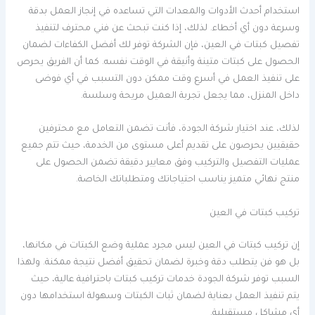
استخدام أحدث الأدوات والمعدات التي تساعده في إنجاز العمل بدقة
وسرعة دون أي أخطاء. لذلك، إذا كنت تبحث عن فني محترف لتنفيذ
تفصيل كبتات في العين، فإن الشركة توفر لك أفضل الكفاءات لضمان
الحصول على كبتات متينة وأنيقة في الوقت نفسه. كما أن الفريق يحرص
على تنفيذ العمل في أسرع وقت ممكن دون التسبب في أي فوضى
داخل المنزل، مما يجعل تجربة العميل مريحة وسلسة.
لذلك، عند اختيار شركة الجودة، فأنت تضمن التعامل مع محترفين
حقيقيين يحرصون على تقديم أعلى مستوى من الخدمة، حيث تتم جميع
عمليات التفصيل والتركيب وفق معايير دقيقة تضمن الحصول على
منتج نهائي متميز يناسب احتياجاتك ومتطلباتك الخاصة.
تركيب كبتات في العين
إن تركيب كبتات في العين ليس مجرد عملية وضع الكبتات في مكانها،
بل هو فن يتطلب دقة وخبرة لضمان تحقيق أفضل نتيجة ممكنة. ولهذا
السبب توفر شركة الجودة خدمات تركيب كبتات باحترافية عالية، حيث
يتم تنفيذ العمل بعناية لضمان ثبات الكبتات وسهولة استخدامها دون
أي مشاكل مستقبلية.