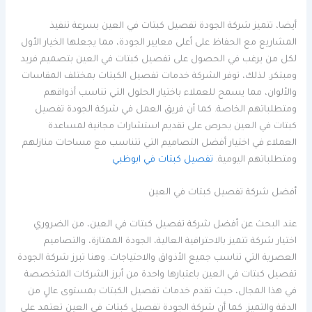
أيضا، تتميز شركة الجودة تفصيل كبتات في العين بسرعة تنفيذ
المشاريع مع الحفاظ على أعلى معايير الجودة، مما يجعلها الخيار الأول
لكل من يرغب في الحصول على تفصيل كبتات في العين بتصميم فريد
ومبتكر. لذلك، توفر الشركة خدمات تفصيل الكبتات بمختلف المقاسات
والألوان، مما يسمح للعملاء باختيار الحلول التي تناسب أذواقهم
ومتطلباتهم الخاصة. كما أن فريق العمل في شركة الجودة تفصيل
كبتات في العين يحرص على تقديم استشارات مجانية لمساعدة
العملاء في اختيار أفضل التصاميم التي تتناسب مع مساحات منازلهم
ومتطلباتهم اليومية.
تفصيل كبتات في ابوظبي
أفضل شركة تفصيل كبتات في العين
عند البحث عن أفضل شركة تفصيل كبتات في العين، من الضروري
اختيار شركة تتميز بالاحترافية العالية، الجودة الممتازة، والتصاميم
العصرية التي تناسب جميع الأذواق والاحتياجات. وهنا تبرز شركة الجودة
تفصيل كبتات في العين باعتبارها واحدة من أبرز الشركات المتخصصة
في هذا المجال، حيث تقدم خدمات تفصيل الكبتات بمستوى عالٍ من
الدقة والتميز. كما أن شركة الجودة تفصيل كبتات في العين تعتمد على