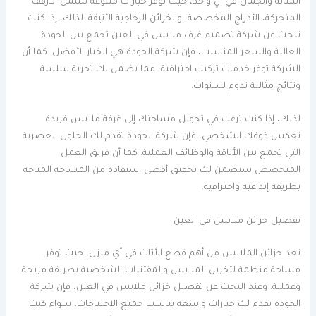
المتانة والجمال في آنٍ واحد، حيث توفر خيارات متنوعة تشمل الأرفف
المتحركة، الأدراج المخصصة، والخزائن الزجاجية الأنيقة. لذلك، إذا كنت
تبحث عن شركة تصميم غرف ملابس في العين تجمع بين الجودة
العالية والسعر المناسب، فإن شركة الجودة هي الخيار الأفضل. كما أن
الشركة توفر خدمات تركيب احترافية، مما يضمن لك تجربة سلسة
ونتائج مثالية تدوم لسنوات.
لذلك، إذا كنت ترغب في تحويل مساحتك إلى غرفة ملابس فريدة
تعكس ذوقك الشخصي، فإن شركة الجودة تقدم لك الحلول العصرية
التي تجمع بين الأناقة والوظائف العملية. كما أن فريق العمل
المتخصص سيضمن لك تحقيق أقصى استفادة من المساحة المتاحة
بطريقة إبداعية واحترافية.
تفصيل خزائن ملابس في العين
تعد خزائن الملابس من أهم قطع الأثاث في أي منزل، حيث توفر
مساحة منظمة لتخزين الملابس والمقتنيات الشخصية بطريقة مريحة
وعملية. وعند البحث عن تفصيل خزائن ملابس في العين، فإن شركة
الجودة تقدم لك خيارات واسعة تناسب جميع الاحتياجات، سواء كنت