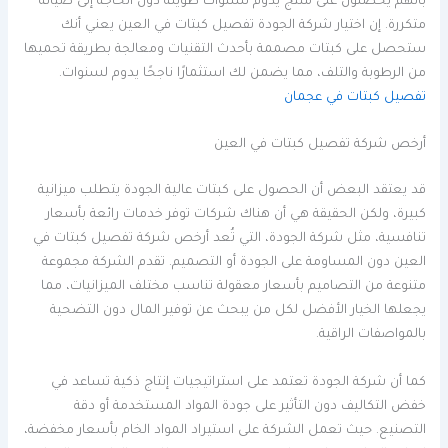
بأنهم يحصلون على منتج يدوم لسنوات طويلة دون الحاجة إلى صيانة
متكررة. إن اختيار شركة الجودة تفصيل كبتات في العين يعني أنك
ستحصل على كبتات مصممة بأحدث التقنيات ومعالجة بطريقة تحميها
من الرطوبة والتلف، مما يضمن لك استثمارًا ناجحًا يدوم لسنوات.
تفصيل كبتات في عجمان
أرخص شركة تفصيل كبتات في العين
قد يعتقد البعض أن الحصول على كبتات عالية الجودة يتطلب ميزانية
كبيرة، ولكن الحقيقة هي أن هناك شركات توفر خدمات رائعة بأسعار
تنافسية، مثل شركة الجودة، التي تُعد أرخص شركة تفصيل كبتات في
العين دون المساومة على الجودة أو التصميم. تقدم الشركة مجموعة
متنوعة من التصاميم بأسعار معقولة تناسب مختلف الميزانيات، مما
يجعلها الخيار الأفضل لكل من يبحث عن توفير المال دون التضحية
بالمواصفات الراقية.
كما أن شركة الجودة تعتمد على استراتيجيات إنتاج ذكية تساعد في
خفض التكاليف دون التأثير على جودة المواد المستخدمة أو دقة
التصنيع. حيث تعمل الشركة على استيراد المواد الخام بأسعار مخفضة،