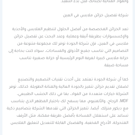
والمواد المثالية لكبتاتك قبل بدء التنفيذ.
شركة تفصيل خزائن ملابس في العين
تعد الخزائن المخصصة من أفضل الحلول لتنظيم الملابس والأحذية
والإكسسوارات بطريقة أنيقة وعملية. وعند البحث عن تفصيل خزائن
ملابس في العين، فإن شركة الجودة توفر لك مجموعة متنوعة من
التصاميم التي تناسب جميع الأذواق والمساحات، سواء كنت بحاجة إلى
خزانة ملابس كبيرة لغرفة النوم الرئيسية أو خزانة صغيرة تناسب
مساحة ضيقة.
كما أن شركة الجودة تعتمد على أحدث تقنيات التصميم والتصنيع
لضمان تقديم خزائن تتميز بالجودة العالية والمتانة الطويلة. كذلك، توفر
الشركة خيارات متعددة من المواد، بما في ذلك الخشب الطبيعي،
MDF، الزجاج، والألمنيوم، مما يسمح لك باختيار المظهر الذي يتناسب
مع ديكور منزلك. أيضا، تتميز الخزائن التي تقدمها الشركة بتصاميم ذكية
تساعد على استغلال المساحة بأفضل طريقة ممكنة، مثل الأرفف
المتحركة، الأدراج المخفية، والقضبان القابلة للتعديل لتعليق الملابس.