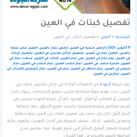
تفصيل كبتات في العين
الرئيسية
العين
تفصيل كبتات في العين
11 أكتوبر، 2025
|
ارخص منجرة في العين
,
ارخص نجار بالعين
,
افضل محل نجارة
بالعين
,
افضل نجار في العين
,
تفصيل خزائن ملابس في العين
,
تفصيل كبتات
في العين
,
رقم نجار في العين
,
فني نجار العين
,
كبتات في العين
,
محلات نجار في
العين
,
منجرة خشب في العين
,
نجار خشب العين
,
نجار خشب في العين
,
نجار
رخيص في العين
,
نجار شاطر في العين
,
نجار في العين
,
نجار لتفصيل الكبتات في
العين
,
نجارين في العين
تعد شركة
الجودة
من الشركات الرائدة في مجال تفصيل كبتات في
العين، حيث تقدم حلولًا متكاملة تناسب جميع الاحتياجات، سواء كانت
للمنازل أو المكاتب أو الفلل الفاخرة. كما أن شركة الجودة تحرص على
تقديم تصاميم متنوعة ومبتكرة تناسب جميع الأذواق، مما يجعلها
الخيار الأول لكل من يبحث عن تفصيل كبتات في العين بجودة عالية
ودقة في التنفيذ. كذلك، تعتمد الشركة على أحدث التقنيات والمواد عالية
الجودة لضمان أفضل النتائج التي تدوم طويلاً، مما يعكس مدى
التزامها بالتميز والإبداع في هذا المجال.