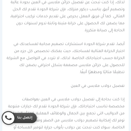
لذلك، إذا كنت تبحث عن تفصيل خزائن ملابس في العين بجودة عالية
وتصميم أنيق يناسب ديكور منزلك، فإن شركة الجودة تقدم لك الحل
المثالي. كما أن فريق العمل يحرص على تقديم خدمات تركيب احترافية،
مما يضمن لك الحصول على خزانة متينة وثابتة تدوم لسنوات دون
الحاجة إلى صيانة متكررة.
أيضا، تقدم شركة الجودة استشارات تصميم مجانية لمساعدتك في
اختيار الخزانة المثالية لمساحتك، حيث يمكنك تخصيص كل جزء من
الخزانة حسب احتياجاتك الخاصة. لذلك، لا تتردد في التواصل مع الشركة
للحصول على خزائن ملابس مصممة بشكل احترافي يضمن لك
تنظيمًا مثاليًا ومظهرًا أنيقًا.
تفصيل دولاب ملابس في العين
إذا كنت بحاجة إلى تفصيل دولاب ملابس في العين بمواصفات
مخصصة تناسب احتياجاتك، فإن شركة الجودة تقدم لك خيارات متنوعة
من الدواليب التي تجمع بين الجمال والوظائف العملية. كما أن الشركة
إتصل بنا
توفر لك إمكانية تصميم دولاب ملابس من الصفر وفقًا لمتطلباتك
الخاصة، سواء كنت تبحث عن دولاب بأبواب جرارة لتوفير المساحة أو