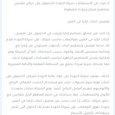
لا تتردد في الاستعانة بـ شركة الجودة للحصول على خزائن ملابس
بتصميم مبتكر وجودة مضمونة.
تفصيل كبتات ايكيا في العين
إذا كنت من عشاق تصاميم إيكيا وترغب في الحصول على تفصيل
كبتات ايكيا في العين بمواصفات تناسب منزلك، فإن شركة الجودة تقدم
لك خدمة تفصيل وتصميم كبتات بأسلوب مستوحى من إيكيا مع
إمكانية تخصيص الأبعاد والمواد حسب احتياجاتك. كما أن الشركة توفر
إمكانية تعديل التصاميم الجاهزة لتناسب المساحات المتوفرة لديك،
مما يمنحك تجربة فريدة تجمع بين البساطة العملية والأناقة العصرية.
كذلك، تعتمد شركة الجودة على مواد عالية الجودة لضمان الحصول على
كبتات قوية تدوم لسنوات، حيث يتم استخدام الخشب المعالج، الزجاج،
والألومنيوم لتقديم أفضل النتائج. أيضا، توفر الشركة خيارات متعددة
للألوان والتشطيبات، مما يساعدك في اختيار المظهر الذي يتماشى مع
ديكور منزلك. لذلك، إذا كنت تبحث عن تفصيل كبتات ايكيا في العين
بجودة تفوق التوقعات، فإن شركة الجودة تقدم لك الحلول التي تلائم
متطلباتك بأفضل الأسعار.