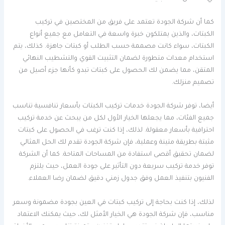
كما أن شركة الجودة تعتمد على فريق من المختصين في تركيب
الكبتات، والذين يمتلكون خبرة واسعة في التعامل مع جميع أنواع
الكبتات، سواء كانت مصممة حسب الطلب أو كبتات جاهزة. كذلك، يتم
استخدام معدات متطورة لضمان التثبيت القوي والتشطيب النهائي
المتقن، مما يضمن لك الحصول على كبتات تبدو كأنها جزء أصيل من
تصميم منزلك.
أيضا، توفر شركة الجودة خدمات تركيب الكبتات بأسعار تنافسية تناسب
جميع الفئات، مما يجعلها الخيار الأول لكل من يبحث عن خدمة تركيب
احترافية بأسعار معقولة. لذلك، إذا كنت ترغب في الحصول على كبتات
مثبتة بطريقة متينة وعملية، فإن شركة الجودة تقدم لك الحل المثالي
لضمان تحقيق أقصى استفادة من المساحات المتاحة. كما أن الشركة
توفر خدمة تركيب سريعة دون التأثير على جودة العمل، حيث يلتزم
الفنيون بتنفيذ العمل وفق جدول زمني دقيق لضمان رضا العملاء.
لذلك، إذا كنت بحاجة إلى تركيب كبتات في العين بجودة مضمونة وسعر
مناسب، فإن شركة الجودة هي الخيار الأمثل لك، حيث يمكنك الاعتماد