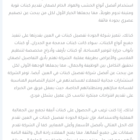
استخدام أفضل أنواع الخشب والمواد الخام لضمان تقديم كبتات قوية
ومتينة تدوم طويلاً، مما يجعلها الخيار الأول لكل من يبحث عن تصميم
عصري بجودة فائقة.
كذلك، تتميز شركة الجودة تفصيل كبتات في العين بقدرتها على تنفيذ
جميع أنواع الكبتات، سواء كانت كبتات مدمجة مع الجدران، أو كبتات
بأبواب جرارة لتوفير المساحة، أو كبتات بأرفف وأدراج مخصصة لتنظيم
الملابس والأغراض بطريقة عملية. الشركة تهتم بأدق التفاصيل لضمان
تحقيق التكامل بين الوظيفة والجمال، مما يجعلها الوجهة الأولى لكل
من يبحث عن أفضل شركة تفصيل كبتات في العين. أيضا، توفر الشركة
استشارات مجانية للعملاء لمساعدتهم في اختيار التصاميم المناسبة
لمساحة منازلهم ومتطلباتهم الخاصة، حيث يعمل فريق من الخبراء
على تقديم اقتراحات مبتكرة تناسب كل عميل بشكل فردي.
لذلك، إذا كنت ترغب في الحصول على كبتات أنيقة تجمع بين الجمالية
العملية والاستدامة، فإن شركة الجودة تفصيل كبتات في العين تقدم
لك الحل المثالي بأفضل الأسعار وأعلى المعايير. كما أن الشركة تقدم
ضمانات على جميع أعمالها، مما يمنح العملاء راحة البال والثقة التامة