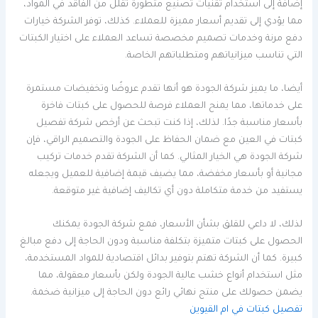
إضافة إلى استخدام تقنيات تصنيع متطورة تقلل من الفاقد في المواد،
مما يؤدي إلى تقديم أسعار مميزة للعملاء. كذلك، توفر الشركة خيارات
دفع مرنة وخدمات تصميم مخصصة تساعد العملاء على اختيار الكبتات
التي تناسب ميزانياتهم ومتطلباتهم الخاصة.
أيضا، ما يميز شركة الجودة هو أنها تقدم عروضًا وتخفيضات مستمرة
على خدماتها، مما يمنح العملاء فرصة للحصول على كبتات فاخرة
بأسعار مناسبة جدًا. لذلك، إذا كنت تبحث عن أرخص شركة تفصيل
كبتات في العين مع ضمان الحفاظ على الجودة والتصميم الراقي، فإن
شركة الجودة هي الخيار المثالي. كما أن الشركة تقدم خدمات تركيب
مجانية أو بأسعار مخفضة، مما يضيف قيمة إضافية للعميل ويجعله
يستفيد من خدمة متكاملة دون أي تكاليف إضافية غير متوقعة.
لذلك، لا داعي للقلق بشأن الأسعار، فمع شركة الجودة يمكنك
الحصول على كبتات متميزة بتكلفة مناسبة ودون الحاجة إلى دفع مبالغ
كبيرة. كما أن الشركة تهتم بتوفير بدائل اقتصادية للمواد المستخدمة،
مثل استخدام أنواع خشب عالية الجودة ولكن بأسعار معقولة، مما
يضمن حصولك على منتج نهائي رائع دون الحاجة إلى ميزانية ضخمة.
تفصيل كبتات في ام القيوين