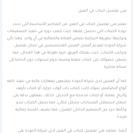
فني تفصيل كبتات في العين
يعتبر فني تفصيل كبتات في العين من العناصر الأساسية التي تحدد
جودة الكبتات التي تحصل عليها، حيث يلعب دوره في تنفيذ التصميمات
وتركيبها بطريقة احترافية تضمن المتانة والجمالية في آنٍ واحد. وهنا تأتي
شركة الجودة لتقديم أفضل الفنيين المتخصصين في مجال تفصيل
وتركيب الكبتات، حيث يمتلك الفريق خبرة طويلة في هذا المجال، مما
يضمن حصولك على كبتات متقنة ومتينة تدوم لسنوات دون الحاجة إلى
صيانة متكررة.
كما أن الفنيين لدى شركة الجودة يتمتعون بمهارات عالية في تنفيذ كافة
أنواع التصاميم، سواء كانت كبتات ذات أبواب جرارة، أو كبتات بأرفف
وأدراج عملية، أو كبتات مدمجة مع الجدران. كذلك، يعملون بدقة على
ضمان استغلال المساحات بشكل مثالي، مما يجعل الكبتات تبدو
وكأنها جزء من التصميم الداخلي للمنزل، مما يضيف لمسة جمالية
فريدة.
أيضا، يعتمد فني تفصيل كبتات في العين لدى شركة الجودة على