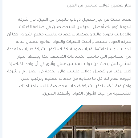
نجار تفصيل دولاب ملابس في العين
عندما تبحث عن نجار تفصيل دولاب ملابس في العين، فإن شركة
الجودة توفر لك أفضل الحرفيين المتخصصين في صناعة الكبتات
والدولايب بجودة عالية وتصميمات عصرية تناسب جميع الأذواق. كما أن
شركة الجودة تستخدم أحدث التقنيات والمواد الفاخرة لضمان متانة
الدواليب واستدامتها لفترات طويلة. كذلك، توفر الشركة خيارات متعددة
من التصاميم التي تناسب المساحات المختلفة، مما يجعلها الخيار
المثالي لمن يبحث عن دولاب ملابس عملي وأنيق في آن واحد. لذلك، إذا
كنت ترغب في تفصيل دولاب ملابس عالي الجودة في العين، فإن شركة
الجودة تقدم لك كل ما تحتاجه من خدمات تصميم وتركيب بخبرة
واحترافية. أيضا، توفر الشركة خدمات مخصصة تناسب احتياجاتك
الشخصية من حيث الألوان، المواد، وأنظمة التخزين.