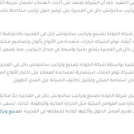
التنفيذ. كما أن الشركة تعتمد على أحدث التقنيات لضمان سرعة الت
ركيب ساندوتش بانل في الفجيرة على توفير حلول تركيب متكاملة تنا
 شركة الجودة تصنيع وتركيب ساندوتش بانل في الفجيرة بالاحترافية ال
 أيضًا، توفر الشركة خيارات متعددة من الألواح بألوان وتصاميم مختل
انل في الفجيرة يتمتع بخبرة واسعة في مجال التركيب، مما يضمن تن
جيرة بواسطة شركة الجودة تصنيع وتركيب ساندوتش بانل في الفجيرة ي
ن الشركة توفر خدمات استشارية لمساعدة العملاء على اختيار الأنواع ال
مان استدامة المباني وتقليل تكاليف الصيانة على المدى الطويل.
ل شركة الجودة تصنيع وتركيب ساندوتش بانل في الفجيرة حلاً مثاليًا ل
ممتازة ضد العوامل البيئية مثل الحرارة العالية والرطوبة. كذلك، تس
 تقديم أفضل الحلول وأكثرها كفاءة لعملائها في الفجيرة.
تصنيع وترك