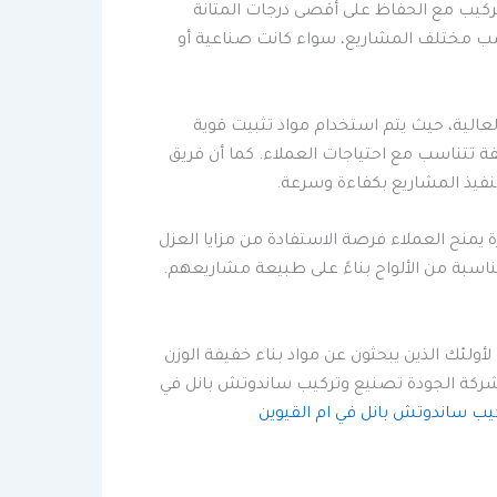
ركيب مع الحفاظ على أقصى درجات المتانة
سب مختلف المشاريع، سواء كانت صناعية أو
عالية، حيث يتم استخدام مواد تثبيت قوية
فة تتناسب مع احتياجات العملاء. كما أن فريق
فيذ المشاريع بكفاءة وسرعة.
منح العملاء فرصة الاستفادة من مزايا العزل
مناسبة من الألواح بناءً على طبيعة مشاريعهم.
أولئك الذين يبحثون عن مواد بناء خفيفة الوزن
عى شركة الجودة تصنيع وتركيب ساندوتش بانل في
يب ساندوتش بانل في ام القيوين