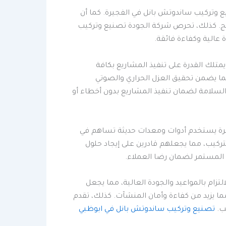
ع وتركيب ساندوتش بانل في الفجيرة. كما أن
ئج. كذلك، تحرص شركة الجودة تصنيع وتركيب
 عالية وكفاءة فائقة.
تلك القدرة على تنفيذ المشاريع بكافة
مما يضمن تحقيق العزل الحراري والصوتي
 السلامة لضمان تنفيذ المشاريع بدون أخطاء أو
يرة يستخدم أدوات ومعدات حديثة تساهم في
لتركيب، مما يجعلهم قادرين على إيجاد حلول
المستمر لضمان رضا العملاء.
زام بالمواعيد والجودة العالية، مما يجعل
مما يزيد من كفاءة وأمان المنشآت. كذلك، تقدم
يب.
تصنيع وتركيب ساندوتش بانل في ابوظبي