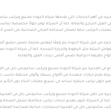
جيرة من أهم الخدمات التي تقدمها شركة الجودة تصنيع وتركيب ساند
ة في العزل الحراري والمتانة. كما أن الشركة توفر حلولًا مخصصة ت
 عمليات التركيب بدقة لضمان استدامة المباني الصناعية على المدى ال
رة من قبل شركة الجودة يتم وفقًا لمعايير صارمة تضمن تحقيق أفضل 
عوامل البيئية مثل الرطوبة والحرارة الشديدة. كما أن شركة الجودة ت
اح بطريقة احترافية تضمن أقصى درجات العزل والكفاءة.
نع في الفجيرة عبر شركة الجودة تصنيع وتركيب ساندوتش بانل في ال
 الشركة تقدم خيارات متعددة من الألواح بسمك وألوان مختلفة تناس
 حلول تركيب مبتكرة تساعد في تسريع عمليات البناء دون التأثير على 
يرة من خلال شركة الجودة تصنيع وتركيب ساندوتش بانل في الفجيرة يُ
. كما أن الشركة تلتزم بتقديم خدمات تركيب متكاملة تشمل الصيانة و
كيب ساندوتش بانل في الفجيرة استشارات مجانية لمساعدة العملاء في