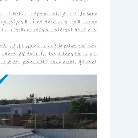
علاوة على ذلك، فإن تصنيع وتركيب ساندوتش بانل
معدلات الأمان والاستدامة. كما أن الألواح تُصن
تقدم شركة الجودة تصنيع وتركيب ساندوتش بانل ف
أيضًا، يُعد تصنيع وتركيب ساندوتش بانل في الفجي
بناء سريعة وعملية. كما أن الشركة توفر خدمات 
الفجيرة إلى تقديم أسعار تنافسية مع الحفاظ عل