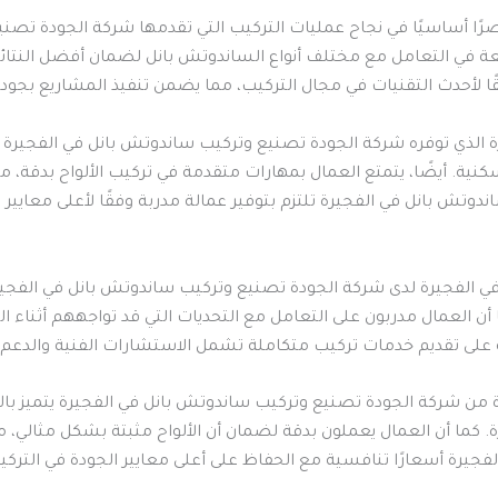
رًا أساسيًا في نجاح عمليات التركيب التي تقدمها شركة الجودة تصني
سعة في التعامل مع مختلف أنواع الساندوتش بانل لضمان أفضل النتا
ا لأحدث التقنيات في مجال التركيب، مما يضمن تنفيذ المشاريع بجودة
 الذي توفره شركة الجودة تصنيع وتركيب ساندوتش بانل في الفجيرة يم
كنية. أيضًا، يتمتع العمال بمهارات متقدمة في تركيب الألواح بدقة، 
وتش بانل في الفجيرة تلتزم بتوفير عمالة مدربة وفقًا لأعلى معايير
في الفجيرة لدى شركة الجودة تصنيع وتركيب ساندوتش بانل في الفج
 أن العمال مدربون على التعامل مع التحديات التي قد تواجههم أثناء ا
على تقديم خدمات تركيب متكاملة تشمل الاستشارات الفنية والدعم 
من شركة الجودة تصنيع وتركيب ساندوتش بانل في الفجيرة يتميز بالالت
رة. كما أن العمال يعملون بدقة لضمان أن الألواح مثبتة بشكل مثالي، 
جيرة أسعارًا تنافسية مع الحفاظ على أعلى معايير الجودة في الترك