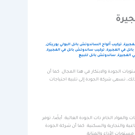
جيرة
فجيرة
,
تركيب ألواح الساندوتش بانل البولي يوريثان
,
انل في الفجيرة
,
تركيب ساندوتش بانل في الفجيرة
,
 الفجيرة
,
ساندوتش بانل للبيع
ات الجودة والابتكار في هذا المجال. كما أن
ذلك، تسعى شركة الجودة إلى تلبية احتياجات
المواد الخام ذات الجودة العالية. أيضًا، توفر
اعية والتجارية والسكنية. كما أن شركة الجودة
تويات الأداء والمتانة.