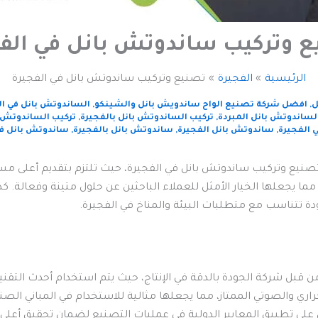
ع وتركيب ساندوتش بانل في الف
الرئيسية
الفجيرة
تصنيع وتركيب ساندوتش بانل في الفجيرة
ل
,
افضل شركة تصنيع الواح ساندويش بانل والشينكو
,
الساندوتش بانل في ال
الساندوتش بانل المبردة
,
تركيب الساندوتش بانل بالفجيرة
,
تركيب الساندوتش ب
 الفجيرة
,
ساندوتش بانل الفجيرة
,
ساندوتش بانل بالفجيرة
,
ساندوتش بانل في
نيع وتركيب ساندوتش بانل في الفجيرة، حيث تلتزم بتقديم أعلى مستوي
ا يجعلها الخيار الأمثل للعملاء الباحثين عن حلول متينة وفعالة. ك
ة تتناسب مع متطلبات البيئة والمناخ في الفجيرة.
قبل شركة الجودة بالدقة في الإنتاج، حيث يتم استخدام أحدث التقنيات و
راري والصوتي الممتاز، مما يجعلها مثالية للاستخدام في المباني الصن
ى تطبيق المعايير الدولية في عمليات التصنيع لضمان تحقيق أعلى مس