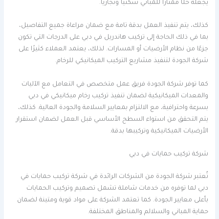
يجعله حلًا ممتازًا للمباني سكنيًا وتجاريًا.
كذلك، يتم تنفيذ العمل بدقة تامة مع ضمان مراعاة جميع التفاصيل،
بما في ذلك الحاجة إلى تركيب هاندريل في دبي على الدرجات التي تكون
جزءًا من نظام الأرضيات أو المسارات. لذلك، يعتمد العملاء كثيرًا على
شركة الجودة لتنفيذ مشاريع التركيب الميكانيكي للرخام.
كما توفر شركة الجودة فريق عمل متخصص في التعامل مع الآليات
والمعدات الميكانيكية لضمان تنفيذ تركيب رخام ميكانيكي في دبي
بسرعة واحترافية، مع الالتزام بمعايير السلامة والجودة العالية. كذلك،
يتم التحقق من استواء السطح الأساسي قبل العمل لضمان استقرار
الأرضيات الميكانيكية وتركيبها بدقة.
شركة تركيب حمايات في دبي
تُعتبر شركة الجودة من الشركات الرائدة في شركة تركيب حمايات في
دبي لما توفره من خدمات شاملة تشمل تصميم وتركيب الحمايات
بأعلى معايير الجودة. كما تعتمد الشركة على مواد قوية ومتينة لضمان
حماية المباني والسلالم والمناطق المختلفة.