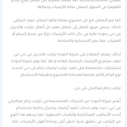
للمباني السكنية والتجارية. كما تعتمد الشركة على أفضل أنواع الرخام
المتوفرة في السوق لضمان متانة الأرضيات وجمالها.
كما يتم التعامل مع كل مشروع بعناية فائقة لضمان تنفيذ احترافي.
كذلك، يسعى فريق العمل إلى ضمان تنفيذ كل أعمال تركيب هاندريل
في دبي بجودة عالية في حال كانت الأرضيات جزءًا من مسار السلم أو
الممرات، مما يعزز الانسيابية والسلامة.
لذلك، يعتمد العملاء على شركة الجودة تركيب هاندريل في دبي في
تنفيذ مشاريع الأرضيات الرخامية بكفاءة ودقة. كما توفر شركة الجودة
استشارات متخصصة قبل تنفيذ تركيب ارضيات رخام في دبي لتحديد
نوع الرخام الأكثر ملاءمة لمساحة المشروع وطبيعة الاستخدام.
تركيب رخام ميكانيكي في دبي
تُعتبر شركة الجودة من الشركات المتخصصة في تركيب رخام ميكانيكي
في دبي، حيث توفر خدمات تنفيذ أرضيات وجدران رخامية باستخدام
أحدث الأساليب الميكانيكية والتقنيات المتطورة. كما يسهم هذا النوع
من التركيب في تحقيق قدرة تحمل أعلى ومتانة أطول للأرضيات، مما