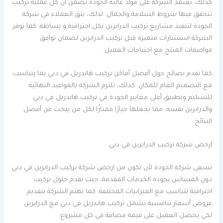
كذلك، تعتمد الشركة على مواد عالية الجودة تضمن أن كل عملية تركيب
تتحقق فيها شروط السلامة والجمال. لذلك، يثق العملاء في شركة
الجودة لتنفيذ مشاريع تركيب الدرابزين بكل احترافية و بساطة. كما توفر
الشركة استشارات متميزة قبل تركيب الدرابزين لضمان توافق
مواصفات المنتج مع احتياجات العميل.
كما تقدم نصائح حول أفضل أماكن تركيب هاندريل في دبي بما يتناسب
مع التصميم العام للمكان. كذلك، تلتزم الشركة بالمواعيد النهائية
للتسليم وتطبيق أعلى معايير الجودة في تركيب هاندريل في دبي
والدرابزين نفسه، مما يجعلها خيارًا ممتازًا لكل من يبحث عن أفضل
النتائج.
ارخص شركة تركيب الدرابزين في دبي
تسعى شركة الجودة لأن تكون من ارخص شركة تركيب الدرابزين في دبي
دون المساس بجودة الخدمات المقدمة، حيث تقدم حلول تركيب
احترافية تتناسب مع الميزانيات المختلفة. كما تهتم الشركة بتقديم
عروض أسعار تنافسية تشمل تركيب هاندريل في دبي مع الدرابزين
لكي يحصل العميل على قيمة مضافة في كل مشروع.