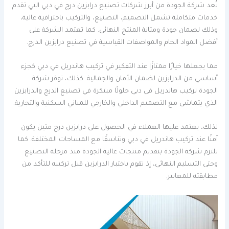
تُعد شركة الجودة من أبرز شركات تصنيع درابزين درج في دبي التي تقدم
خدمات متكاملة تشمل التصميم، التصنيع، والتركيب باحترافية عالية،
وذلك لضمان جودة ومتانة المنتج النهائي. كما تعتمد الشركة على
أفضل المواد الخام والمواصفات القياسية في تصنيع درابزين الدرج.
مما يجعلها خيارًا ممتازًا عند التفكير في تركيب هاندريل في دبي كجزء
أساسي من الدرابزين لضمان الأمان والجمالية. كذلك، توفر شركة
الجودة تركيب هاندريل في دبي حلولًا مبتكرة في تصنيع الدرج والدرابزين
الذي يتماشى مع التصميم الداخلي والخارجي للمباني السكنية والتجارية.
لذلك، يعتمد عليها العملاء في الحصول على درابزين درج متين يكون
آمنًا عند تركيب هاندريل في دبي وتناسقًا مع المساحات المختلفة. كما
تلتزم شركة الجودة بتقديم منتجات عالية الجودة منذ مرحلة التصنيع
وحتى التسليم النهائي، إذ تقوم باختبار الدرابزين قبل تركيبه للتأكد من
مطابقته للمعايير.