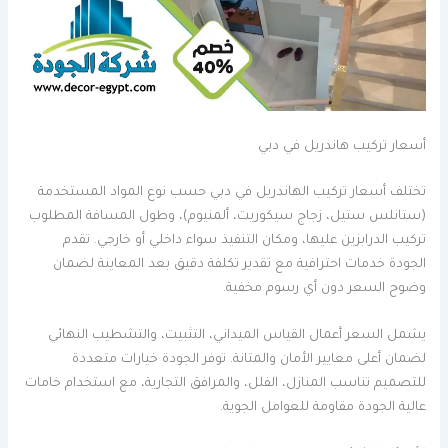
أسعار تركيب هاندريل في دبي
تختلف أسعار تركيب الهاندريل في دبي حسب نوع المواد المستخدمة
(ستانلس ستيل، زجاج سيكوريت، ألمنيوم)، وطول المسافة المطلوب
تركيب الدرابزين عليها، ومكان التنفيذ سواء داخلي أو خارجي. تقدم
الجودة خدمات احترافية مع تقدير تكلفة دقيق بعد المعاينة لضمان
وضوح السعر دون أي رسوم مخفية.
يشمل السعر أعمال القياس الميداني، التثبيت، والتشطيب النهائي
لضمان أعلى معايير الأمان والمتانة. توفر الجودة خيارات متعددة
للتصميم تناسب المنازل، الفلل، والمرافق التجارية، مع استخدام خامات
عالية الجودة مقاومة للعوامل الجوية.