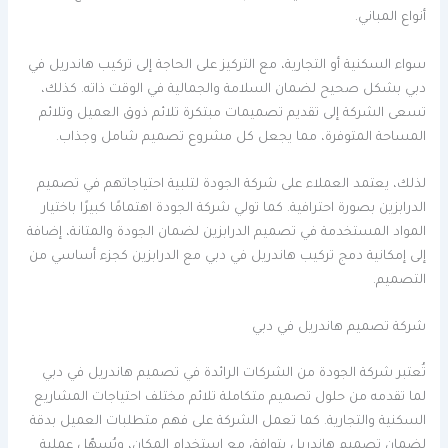
أنواع المباني.
سواء السكنية أو التجارية، مع التركيز على الحاجة إلى تركيب هاندريل في
دبي بشكل صحيح لضمان السلامة والجمالية في الوقت ذاته. كذلك،
تسعى الشركة إلى تقديم تصميمات مبتكرة تلائم ذوق العميل وتلائم
المساحة المتوفرة، مما يجعل كل مشروع تصميم شامل وجذاب.
لذلك، يعتمد العملاء على شركة الجودة لتلبية احتياجاتهم في تصميم
الدرابزين بصورة احترافية. كما تولي شركة الجودة اهتمامًا كبيرًا باختيار
المواد المستخدمة في تصميم الدرابزين لضمان الجودة والمتانة، إضافة
إلى إمكانية دمج تركيب هاندريل في دبي مع الدرابزين كجزء أساسي من
التصميم.
شركة تصميم هاندريل في دبي
تُعتبر شركة الجودة من الشركات الرائدة في تصميم هاندريل في دبي
لما تقدمه من حلول تصميم متكاملة تلائم مختلف احتياجات المشاريع
السكنية والتجارية. كما تعمل الشركة على فهم متطلبات العميل بدقة
لضمان تصميم هاندريل يتوافق مع استخدام المكان، ويُسهّل عملية