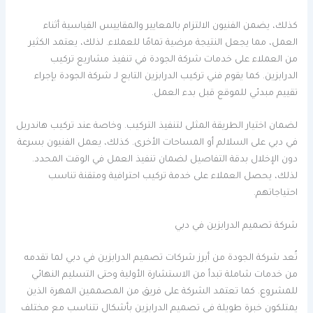
كذلك، يضمن الفنيون الالتزام بالمعايير والمقاييس القياسية أثناء
العمل، مما يجعل النتيجة مرضية تمامًا للعملاء. لذلك، يعتمد الكثير
من العملاء على خدمات شركة الجودة في تنفيذ مشاريع تركيب
الدرابزين. كما يقوم فني تركيب الدرابزين التابع لـ شركة الجودة بإجراء
تقييم مبدئي للموقع قبل بدء العمل.
لضمان اختيار الطريقة المثلى لتنفيذ التركيب. وخاصة عند تركيب هاندريل
في دبي على السلالم أو المساحات الأخرى. كذلك، يعمل الفنيون بسرعة
دون الإخلال بدقة التفاصيل لضمان تنفيذ العمل في الوقت المحدد.
لذلك، يحصل العملاء على خدمة تركيب احترافية ومتقنة تناسب
احتياجاتهم.
شركة تصميم الدرابزين في دبي
تُعد شركة الجودة من أبرز شركات تصميم الدرابزين في دبي لما تقدمه
من خدمات شاملة تبدأ من الاستشارة الأولية وحتى التسليم النهائي
للمشروع. كما تعتمد الشركة على فريق من المصممين المهرة الذين
يمتلكون خبرة طويلة في تصميم الدرابزين بأشكال تتناسب مع مختلف