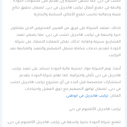
خشب في دبي. كما تسعى الشركة إلى تقديم أعلى مستويات الجودة
والدقة في جميع أعمال تركيب هاندريل في دبي، لضمان تحقيق نتائج
متينة وجمالية تناسب جميع الأماكن السكنية والتجارية.
كذلك، تعتمد الشركة على فريق من الفنيين المحترفين الذين يمتلكون
خبرة واسعة في تركيب هاندريل خشب في دبي، مما يضمن تنفيذ
المشاريع بسرعة وكفاءة. لذلك، يمكن للعملاء الاعتماد على شركة
الجودة لتقديم خدمات شاملة تشمل التصميم والتنفيذ والمتابعة بعد
التركيب.
أيضا، توفر الشركة مواد خشبية عالية الجودة تساعد على تنفيذ تركيب
هاندريل في دبي بأمان واحترافية. كما تهتم شركة الجودة بتقديم
استشارات مخصصة قبل البدء في أي مشروع تركيب هاندريل خشب
في دبي، لضمان توافق التصميم مع ذوق العميل واحتياجات
المكان.
تركيب هاندريل في ابوظبي
تركيب هاندريل الألمنيوم في دبي
تتمتع شركة الجودة بخبرة واسعة في تركيب هاندريل الألمنيوم في دبي،