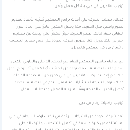
تركيب هاندريل في دبي بشكل فعال وآمن.
كذلك، تعتمد الشركة على أحدث برامج التصميم ثلاثية الأبعاد لتقديم
تصور واقعي قبل التنفيذ، مما يجعل العميل قادرًا على اتخاذ القرار
النهائي بثقة. لذلك، تعتبر الشركة خيارًا ممتازًا لمن يبحث عن تصميم
احترافي للهاندريل. كما تحرص شركة الجودة على دمج معايير السلامة
والأمان في كل تصميم هاندريل.
مع مراعاة تناسق التصميم العام مع الديكور الداخلي والخارجي للمبنى،
سواء كانت التصميمات مصنوعة من الخشب أو المعدن أو الزجاج، وكل
ذلك مع إمكانية تركيب هاندريل في دبي كجزء من المنظومة الكاملة.
كذلك، توفر الشركة استشارات فنية قبل البدء في التصميم لتحديد
أفضل الخيارات المتاحة وفقًا لميزانية العميل ومتطلبات المكان.
تركيب ارضيات رخام في دبي
تُعد شركة الجودة من الشركات الرائدة في تركيب ارضيات رخام في دبي
لما تمتلكه من خبرة واسعة في أعمال التشطيب والترف الداخلي