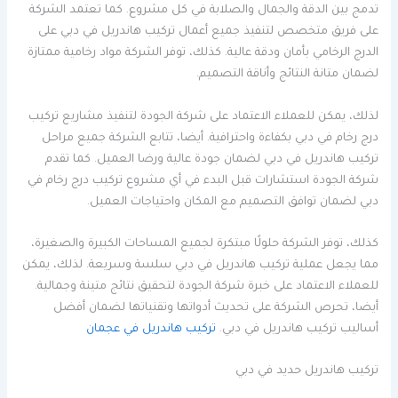
تدمج بين الدقة والجمال والصلابة في كل مشروع. كما تعتمد الشركة
على فريق متخصص لتنفيذ جميع أعمال تركيب هاندريل في دبي على
الدرج الرخامي بأمان ودقة عالية. كذلك، توفر الشركة مواد رخامية ممتازة
لضمان متانة النتائج وأناقة التصميم.
لذلك، يمكن للعملاء الاعتماد على شركة الجودة لتنفيذ مشاريع تركيب
درج رخام في دبي بكفاءة واحترافية. أيضا، تتابع الشركة جميع مراحل
تركيب هاندريل في دبي لضمان جودة عالية ورضا العميل. كما تقدم
شركة الجودة استشارات قبل البدء في أي مشروع تركيب درج رخام في
دبي لضمان توافق التصميم مع المكان واحتياجات العميل.
كذلك، توفر الشركة حلولًا مبتكرة لجميع المساحات الكبيرة والصغيرة،
مما يجعل عملية تركيب هاندريل في دبي سلسة وسريعة. لذلك، يمكن
للعملاء الاعتماد على خبرة شركة الجودة لتحقيق نتائج متينة وجمالية.
أيضا، تحرص الشركة على تحديث أدواتها وتقنياتها لضمان أفضل
أساليب تركيب هاندريل في دبي.
تركيب هاندريل في عجمان
تركيب هاندريل حديد في دبي