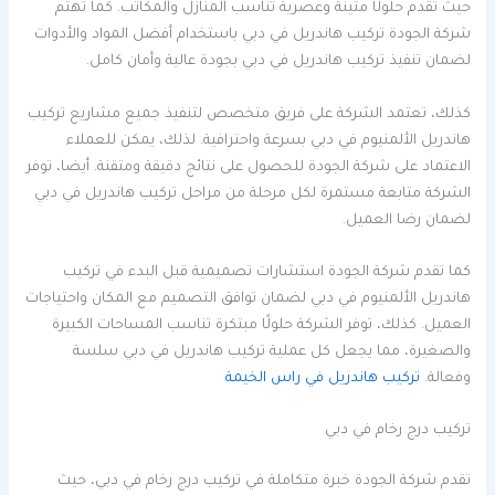
حيث تقدم حلولًا متينة وعصرية تناسب المنازل والمكاتب. كما تهتم
شركة الجودة تركيب هاندريل في دبي باستخدام أفضل المواد والأدوات
لضمان تنفيذ تركيب هاندريل في دبي بجودة عالية وأمان كامل.
كذلك، تعتمد الشركة على فريق متخصص لتنفيذ جميع مشاريع تركيب
هاندريل الألمنيوم في دبي بسرعة واحترافية. لذلك، يمكن للعملاء
الاعتماد على شركة الجودة للحصول على نتائج دقيقة ومتقنة. أيضا، توفر
الشركة متابعة مستمرة لكل مرحلة من مراحل تركيب هاندريل في دبي
لضمان رضا العميل.
كما تقدم شركة الجودة استشارات تصميمية قبل البدء في تركيب
هاندريل الألمنيوم في دبي لضمان توافق التصميم مع المكان واحتياجات
العميل. كذلك، توفر الشركة حلولًا مبتكرة تناسب المساحات الكبيرة
والصغيرة، مما يجعل كل عملية تركيب هاندريل في دبي سلسة
وفعالة.
تركيب هاندريل في راس الخيمة
تركيب درج رخام في دبي
تقدم شركة الجودة خبرة متكاملة في تركيب درج رخام في دبي، حيث