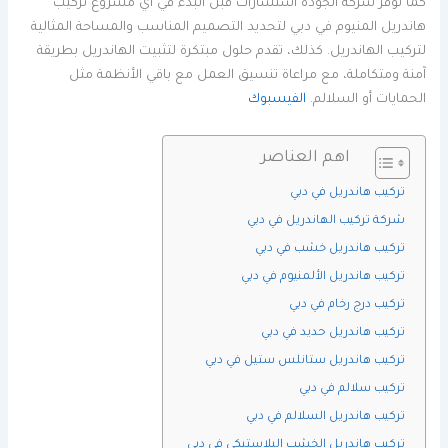
كما توفر شركة الجودة استشارات قبل البدء في أي مشروع تركيب
هاندريل المنيوم في دبي لتحديد التصميم المناسب والمساحة المثالية
لتركيب الهاندريل. كذلك، تقدم حلول مبتكرة لتثبيت الهاندريل بطريقة
آمنة ومتكاملة، مع مراعاة تنسيق العمل مع باقي الأنظمة مثل
الحمايات أو السلالم.
الفيسبوك
اهم العناصر
تركيب هاندريل في دبي
شركة تركيب الهاندريل في دبي
تركيب هاندريل خشب في دبي
تركيب هاندريل الألمنيوم في دبي
تركيب درج رخام في دبي
تركيب هاندريل حديد في دبي
تركيب هاندريل ستانلس ستيل في دبي
تركيب سلالم في دبي
تركيب هاندريل السلالم في دبي
تركيب هاندريل الخشب البلاستيكي في دبي