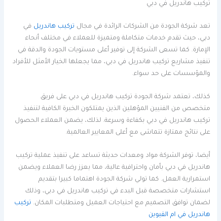
تركيب هاندريل في دبي
تعد شركة الجودة من الشركات الرائدة في مجال
تركيب هاندريل
في
دبي، حيث تقدم خدمات متكاملة ومتميزة للعملاء في مختلف أنحاء
الإمارة. كما تسعى الشركة إلى توفير أعلى مستويات الجودة والدقة في
تنفيذ مشاريع تركيب هاندريل في دبي، مما يجعلها الخيار الأمثل للأفراد
والمؤسسات على حد سواء.
كذلك، تعتمد شركة الجودة تركيب هاندريل في دبي على فريق
متخصص من الفنيين المؤهلين الذين يمتلكون الخبرة الكافية لتنفيذ
تركيب هاندريل في دبي بكفاءة وسرعة. لذلك، يضمن العملاء الحصول
على نتائج ممتازة تتماشى مع أعلى المعايير العالمية.
أيضا، توفر الشركة مواد ومعدات حديثة تساعد على تنفيذ عملية تركيب
هاندريل في دبي بأمان واحترافية عالية، مما يعزز رضا العملاء ويضمن
استمرارية العمل. كما تولي شركة الجودة اهتماما كبيرا بتقديم
استشارات متخصصة قبل البدء في تركيب هاندريل في دبي، وذلك
لضمان توافق التصميم مع احتياجات العميل ومتطلبات المكان.
تركيب
هاندريل في ام القيوين