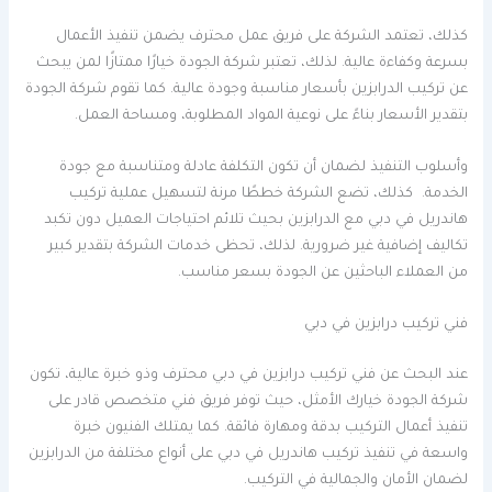
كذلك، تعتمد الشركة على فريق عمل محترف يضمن تنفيذ الأعمال
بسرعة وكفاءة عالية. لذلك، تعتبر شركة الجودة خيارًا ممتازًا لمن يبحث
عن تركيب الدرابزين بأسعار مناسبة وجودة عالية. كما تقوم شركة الجودة
بتقدير الأسعار بناءً على نوعية المواد المطلوبة، ومساحة العمل.
وأسلوب التنفيذ لضمان أن تكون التكلفة عادلة ومتناسبة مع جودة
الخدمة. كذلك، تضع الشركة خططًا مرنة لتسهيل عملية تركيب
هاندريل في دبي مع الدرابزين بحيث تلائم احتياجات العميل دون تكبد
تكاليف إضافية غير ضرورية. لذلك، تحظى خدمات الشركة بتقدير كبير
من العملاء الباحثين عن الجودة بسعر مناسب.
فني تركيب درابزين في دبي
عند البحث عن فني تركيب درابزين في دبي محترف وذو خبرة عالية، تكون
شركة الجودة خيارك الأمثل، حيث توفر فريق فني متخصص قادر على
تنفيذ أعمال التركيب بدقة ومهارة فائقة. كما يمتلك الفنيون خبرة
واسعة في تنفيذ تركيب هاندريل في دبي على أنواع مختلفة من الدرابزين
لضمان الأمان والجمالية في التركيب.