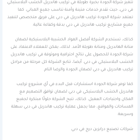
تتميز شركة الجودة بخبرة طويلة في تركيب هاندريل الخشب البلاستيكي
في دبي، حيث تقدم خدمات متينة وآمنة تناسب جميع المباني. كما
تعتمد شركة الجودة تركيب هاندريل في دبي على فريق متخصص لتنفيذ
جميع مشاريع تركيب هاندريل في دبي بدقة وكفاءة عالية.
كذلك، تستخدم الشركة أفضل المواد الخشبية البلاستيكية لضمان
متانة الهاندريل ومتانة طويلة الأمد. لذلك، يمكن للعملاء الاعتماد على
شركة الجودة للحصول على نتائج احترافية وموثوقة في تركيب هاندريل
الخشب البلاستيكي في دبي. أيضا، تتابع الشركة كل مرحلة من مراحل
تركيب هاندريل في دبي لضمان الجودة والرضا التام.
كما توفر شركة الجودة استشارات قبل البدء في أي مشروع تركيب
هاندريل الخشب البلاستيكي في دبي لضمان توافق التصميم مع
المكان واحتياجات العميل. كذلك، تتيح الشركة حلولًا مبتكرة لجميع
المساحات والمواقع، مما يجعل عملية تركيب هاندريل في دبي سهلة
وسريعة.
شركات تصنيع درابزين درج في دبي