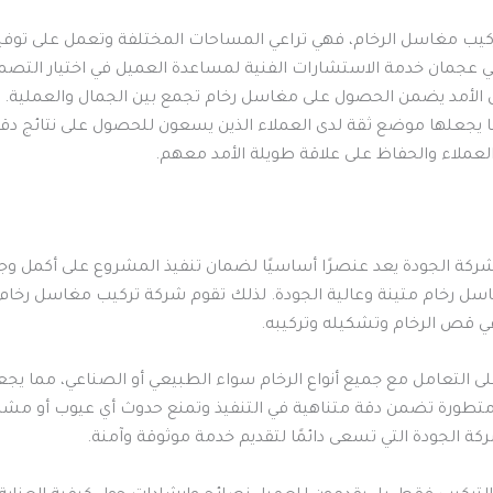
كيب مغاسل الرخام، فهي تراعي المساحات المختلفة وتعمل على توفي
 عجمان خدمة الاستشارات الفنية لمساعدة العميل في اختيار التصمي
يل الأمد يضمن الحصول على مغاسل رخام تجمع بين الجمال والعملية
ع، مما يجعلها موضع ثقة لدى العملاء الذين يسعون للحصول على نتائج 
لعملاء والحفاظ على علاقة طويلة الأمد معهم.
ة الجودة يعد عنصرًا أساسيًا لضمان تنفيذ المشروع على أكمل وجه. 
رخام متينة وعالية الجودة. لذلك تقوم شركة تركيب مغاسل رخام في 
 قص الرخام وتشكيله وتركيبه.
على التعامل مع جميع أنواع الرخام سواء الطبيعي أو الصناعي، مما ي
ورة تضمن دقة متناهية في التنفيذ وتمنع حدوث أي عيوب أو مشاكل 
كة الجودة التي تسعى دائمًا لتقديم خدمة موثوقة وآمنة.