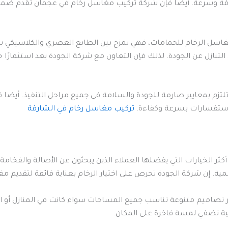
دقة وسرعة. أيضا فإن شركة تركيب مغاسل رخام في عجمان تقدم ضمانات
غاسل الرخام للحمامات، فهي تمزج بين الطابع العصري والكلاسيكي بم
لتنازل عن الجودة. لذلك فإن التعاون مع شركة الجودة يعد استثمارًا
م بمعايير صارمة للجودة والسلامة في جميع مراحل التنفيذ. أيضا ف
ي استفسارات بسرعة وكفاءة.
تركيب مغاسل رخام في الشارقة
الخيارات التي يفضلها العملاء الذين يبحثون عن الأصالة والفخامة، وه
ية. إن شركة الجودة تحرص على اختيار الرخام بعناية فائقة لتقديم مغ
صاميم متنوعة تناسب جميع المساحات سواء كانت في المنازل أو الفنا
 تضفي لمسة فاخرة على المكان.