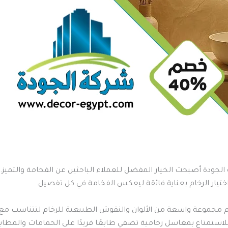
جودة أصبحت الخيار المفضل للعملاء الباحثين عن الفخامة والتميز. 
اختيار الرخام بعناية فائقة ليعكس الفخامة في كل تفصيل.
مجموعة واسعة من الألوان والنقوش الطبيعية للرخام لتتناسب مع م
 للاستمتاع بمغاسل رخامية تضفي طابعًا فريدًا على الحمامات والم