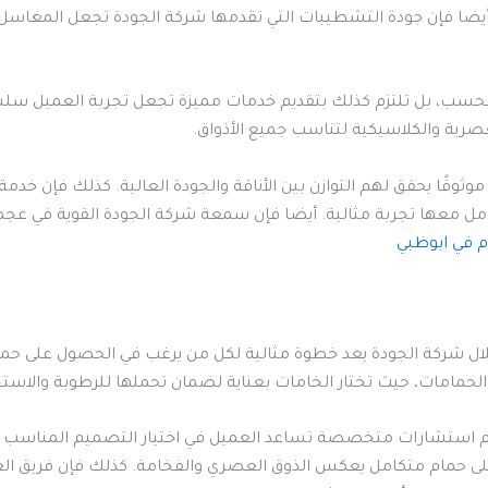
ا. أيضا فإن جودة التشطيبات التي تقدمها شركة الجودة تجعل المغاس
 فحسب، بل تلتزم كذلك بتقديم خدمات مميزة تجعل تجربة العميل سل
رية والكلاسيكية لتناسب جميع الأذواق.
موثوقًا يحقق لهم التوازن بين الأناقة والجودة العالية. كذلك فإن خ
امل معها تجربة مثالية. أيضا فإن سمعة شركة الجودة القوية في عجما
 في ابوظبي
 شركة الجودة يعد خطوة مثالية لكل من يرغب في الحصول على حمام 
لحمامات، حيث تختار الخامات بعناية لضمان تحملها للرطوبة والاست
 استشارات متخصصة تساعد العميل في اختيار التصميم المناسب لم
لى حمام متكامل يعكس الذوق العصري والفخامة. كذلك فإن فريق ا