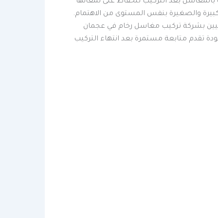
 بالمغاسل بعد التركيب للحفاظ على لمعانها
كبيرة والصغيرة بنفس المستوى من الاهتمام.
فنيين بشركة تركيب مغاسل رخام في عجمان
لجودة تقدم متابعة مستمرة بعد انتهاء التركيب