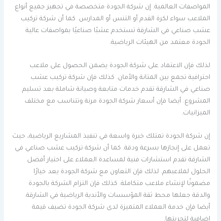
المواصفات العالمية. إن شركة الجودة متخصصة في تجهيز جميع أنواع
الملاعب سواء لكرة القدم أو التنس أو المدارس. كما أن شركة تركيب
عشب صناعي في الشارقة تستخدم عشبًا صناعيًا بمواصفات عالية
الجودة معتمد من الهيئات الرياضية.
لذلك فإن الاعتماد على شركة الجودة يضمن الحصول على ملاعب
احترافية تجمع بين المتانة والأمان. كذلك فإن شركة تركيب عشب
صناعي في الشارقة تقدم خدمات متابعة وصيانة شاملة بعد تسليم
المشروع. أيضا فإن أسعار شركة الجودة مرنة وتتناسب مع مختلف
الميزانيات.
إن شركة الجودة تمتلك خبرة واسعة في تنفيذ المشاريع الرياضية، حيث
تعمل على إنجازها بسرعة ودقة. كما أن شركة تركيب عشب صناعي في
الشارقة تقدم استشارات فنية لمساعدة العملاء على اختيار أفضل
الحلول لملاعبهم. لذلك فإن التعاون مع شركة الجودة يعد خيارًا
مضمونًا لإنشاء ملاعب متكاملة. كذلك فإن التزام الشركة بالجودة
والدقة جعلها محط ثقة المؤسسات والأندية الرياضية في الشارقة.
أيضا فإن خدمة العملاء المتميزة لدى شركة الجودة تضيف قيمة
إضافية لتجربتها.