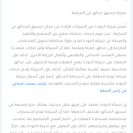
شركة تنسيق حدائق في الشارقة
تُعتبر شركة الجودة من الشركات الرائدة في مجال تنسيق الحدائق في
الشارقة، حيث توفر خدمات شاملة تجمع بين التصميم والتنفيذ
والصيانة. إن شركة الجودة تقدم حلولًا متكاملة لتحويل المساحات
الخارجية إلى حدائق جميلة وعملية. كما أن الشركة توفر خيارات متعددة
تشمل العشب الصناعي والطبيعي وأعمال الزراعة الأخرى. لذلك فإن
الاعتماد على شركة الجودة يمنح العملاء فرصة الحصول على حدائق
متناسقة تضيف لمسة جمالية للمكان. كذلك فإن الشركة تقدم خدمات
صيانة دورية للحفاظ على استدامة الحدائق. أيضا فإن أسعار شركة
الجودة مناسبة مقارنة بجودة الخدمات المقدمة.
تركيب عشب صناعي
في راس الخيمة
إن شركة الجودة تعتمد على فريق عمل محترف يمتلك خبرة واسعة في
تنسيق الحدائق بمختلف أحجامها. كما أن الشركة تقدم استشارات
متخصصة لمساعدة العملاء في اختيار أفضل التصاميم بما يتناسب
مع ذوقهم وميزانيتهم. لذلك فإن التعاون مع شركة الجودة يعد خيارًا