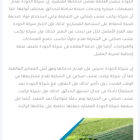
الجودة يتصدر القائمة بفضل خدماتها المتميزة. إن شركة الجودة تقدم
تصميمات مبتكرة وخدمات صيانة شاملة للحدائق بمختلف أنواعها. كما
أن شركة تركيب عشب صناعي في الشارقة تراعي استخدام مواد صديقة
للبيئة للحفاظ على استدامة المشاريع. لذلك فإن اختيار شركة الجودة
يعد القرار الأفضل لكل من يبحث عن التميز. كذلك فإن شركة تركيب
عشب صناعي في الشارقة تقدم حلولًا تناسب جميع المساحات
والميزانيات. أيضا فإن خدمة العملاء في شركة الجودة تضيف قيمة
إضافية لتجربة العميل.
إن شركة الجودة تحرص على تقديم خدماتها وفق أعلى المعايير العالمية.
كما أن شركة تركيب عشب صناعي في الشارقة تقدم مشاريعها في
الوقت المحدد دون تأخير. لذلك فإن التعاون مع شركة الجودة يعد
استثمارًا ناجحًا في مجال تنسيق الحدائق. كذلك فإن شركة تركيب
عشب صناعي في الشارقة توفر دعمًا متواصلًا بعد التنفيذ. أيضا فإن
سمعة شركة الجودة الممتازة جعلتها تحافظ على مكانتها الرائدة.