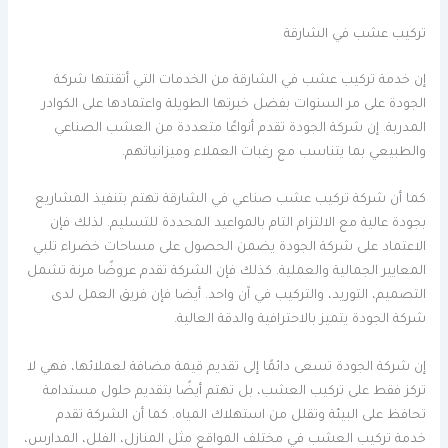
تركيب عشب في الشارقة
إن خدمة تركيب عشب في الشارقة من الخدمات التي أتقنتها شركة
الجودة على مر السنوات بفضل خبرتها الطويلة واعتمادها على الكوادر
المدربة. إن شركة الجودة تقدم أنواعًا متعددة من العشب الصناعي
والطبيعي بما يتناسب مع رغبات العملاء وميزانياتهم.
كما أن شركة تركيب عشب صناعي في الشارقة تهتم بتنفيذ المشاريع
بجودة عالية مع الالتزام التام بالمواعيد المحددة للتسليم. لذلك فإن
الاعتماد على شركة الجودة يضمن الحصول على مساحات خضراء تلبي
المعايير الجمالية والعملية. كذلك فإن الشركة تقدم عروضًا مرنة تشمل
التصميم، التوريد، والتركيب في آن واحد. أيضا فإن فريق العمل لدى
شركة الجودة يتميز بالاحترافية والدقة العالية.
إن شركة الجودة تسعى دائمًا إلى تقديم قيمة مضافة لعملائها، فهي لا
تركز فقط على تركيب العشب، بل تهتم أيضًا بتقديم حلول مستدامة
تحافظ على البيئة وتقلل من استهلاك المياه. كما أن الشركة تقدم
خدمة تركيب العشب في مختلف المواقع مثل المنازل، الفلل، المدارس،