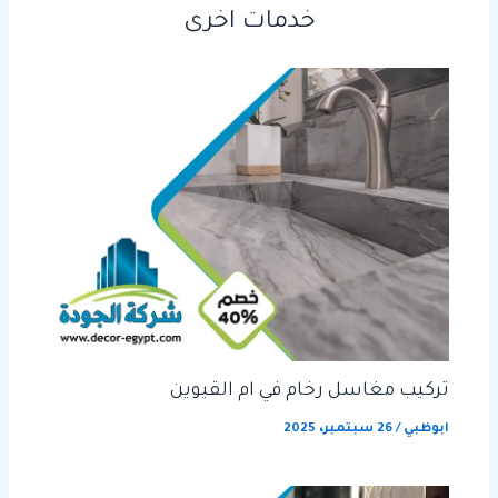
خدمات اخرى
تركيب مغاسل رخام في ام القيوين
ابوظبي
/
26 سبتمبر، 2025