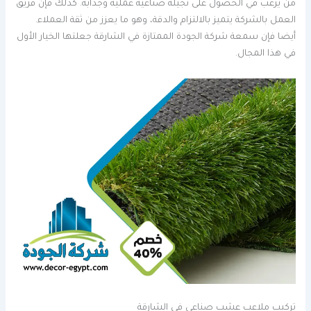
من يرغب في الحصول على نجيلة صناعية عملية وجذابة. كذلك فإن فريق
العمل بالشركة يتميز بالالتزام والدقة، وهو ما يعزز من ثقة العملاء.
أيضا فإن سمعة شركة الجودة الممتازة في الشارقة جعلتها الخيار الأول
في هذا المجال.
تركيب ملاعب عشب صناعي في الشارقة