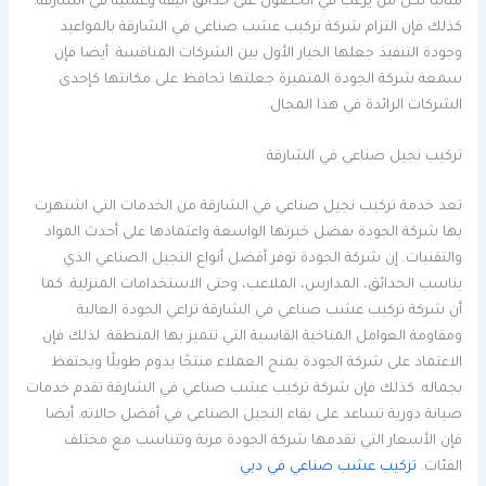
مثاليًا لكل من يرغب في الحصول على حدائق أنيقة وعملية في الشارقة.
كذلك فإن التزام شركة تركيب عشب صناعي في الشارقة بالمواعيد
وجودة التنفيذ جعلها الخيار الأول بين الشركات المنافسة. أيضا فإن
سمعة شركة الجودة المتميزة جعلتها تحافظ على مكانتها كإحدى
الشركات الرائدة في هذا المجال.
تركيب نجيل صناعي في الشارقة
تعد خدمة تركيب نجيل صناعي في الشارقة من الخدمات التي اشتهرت
بها شركة الجودة بفضل خبرتها الواسعة واعتمادها على أحدث المواد
والتقنيات. إن شركة الجودة توفر أفضل أنواع النجيل الصناعي الذي
يناسب الحدائق، المدارس، الملاعب، وحتى الاستخدامات المنزلية. كما
أن شركة تركيب عشب صناعي في الشارقة تراعي الجودة العالية
ومقاومة العوامل المناخية القاسية التي تتميز بها المنطقة. لذلك فإن
الاعتماد على شركة الجودة يمنح العملاء منتجًا يدوم طويلًا ويحتفظ
بجماله. كذلك فإن شركة تركيب عشب صناعي في الشارقة تقدم خدمات
صيانة دورية تساعد على بقاء النجيل الصناعي في أفضل حالاته. أيضا
فإن الأسعار التي تقدمها شركة الجودة مرنة وتتناسب مع مختلف
الفئات.
تركيب عشب صناعي في دبي