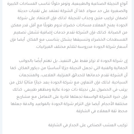
أنواع النجيلة الصناعية والطبيعية، وتوفر حلولًا تناسب المساحات الكبيرة
والصغيرة على حد سواء. كما أن الشركة تعتمد على تقنيات حديثة
لضمان تركيب متين وجذاب للنجيلة. لذلك فإن الاعتماد على شركة
الجودة يمنح العملاء مساحات خضراء تدوم طويلًا مع أقل قدر ممكن
من الصيانة. كذلك فإن الشركة تقدم خدمات إضافية تشمل تصميم
المسطحات الخضراء وتنسيقها بشكل يتناسب مع المكان. أيضا فإن
أسعار شركة الجودة مدروسة لتلائم مختلف الميزانيات.
إن شركة الجودة لا تركز فقط على التنفيذ، بل تهتم أيضًا بالجوانب
الجمالية والفنية التي تجعل النجيلة جزءًا أساسيًا من ديكور المكان. كما
أن الشركة تقدم خدماتها للحدائق المنزلية، الملاعب، والمنتجعات
السياحية. لذلك فإن التعاون مع شركة الجودة يعد خيارًا مثاليًا لكل من
يرغب في الحصول على نجيلة ذات جودة عالية ومظهر طبيعي. كذلك
فإن خبرة الشركة الواسعة تجعلها قادرة على التعامل مع مشاريع
مختلفة الأحجام. أيضا فإن التزام شركة الجودة بالمواعيد والدقة جعلها
محط ثقة العملاء في الشارقة.
تركيب العشب الصناعي على الجدار في الشارقة