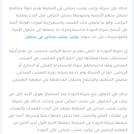
كذلك فإن شركة تركيب عشب صناعي في الشارقة تقدم حلولًا متكاملة
تشمل تجهيز الأرضية وتسويتها بشكل احترافي قبل البدء بعملية
التركيب، وهو ما يضمن ثبات العشب واستمراريته لفترات طويلة. أيضا
فإن أسعار شركة الجودة مناسبة ومرنة، ما يجعلها في متناول الأفراد
والمؤسسات على حد سواء.
تركيب عشب صناعي في عجمان
إن شركة الجودة لا تكتفي بتقديم خدمة التركيب فحسب، بل تقدم أيضًا
استشارات فنية لعملائها حول اختيار النوع المناسب من العشب
الصناعي وفقًا لاحتياجاتهم سواء للاستخدام المنزلي أو التجاري أو
الرياضي. كما أن الشركة توفر خدمة صيانة دورية للعشب الصناعي،
تتضمن التنظيف والإصلاح وضمان المحافظة على مظهره الطبيعي.
لذلك فإن التعاون مع شركة الجودة يعد استثمارًا طويل الأمد لكل من
يرغب في الحصول على عشب صناعي متين وجذاب. كذلك فإن شركة
تركيب عشب صناعي في الشارقة تعتمد على أحدث المعدات والتقنيات
في عمليات القص والتثبيت، مما يجعل عملها دقيقًا وسريعًا. أيضا فإن
سمعة شركة الجودة في الشارقة جعلتها الخيار الأول لدى الكثير من
العملاء الراغبين في تركيب عشب صناعي عالي الجودة.