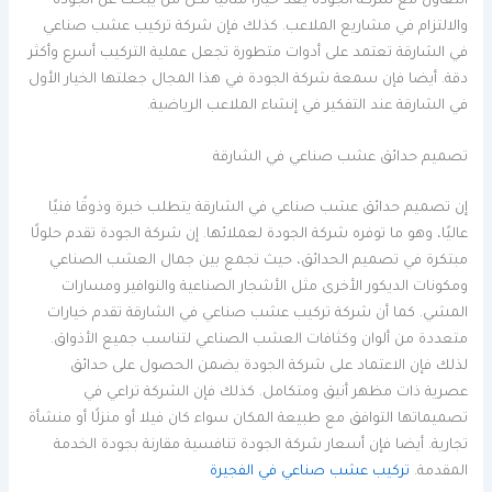
التعاون مع شركة الجودة يعد خيارًا مثاليًا لكل من يبحث عن الجودة
والالتزام في مشاريع الملاعب. كذلك فإن شركة تركيب عشب صناعي
في الشارقة تعتمد على أدوات متطورة تجعل عملية التركيب أسرع وأكثر
دقة. أيضا فإن سمعة شركة الجودة في هذا المجال جعلتها الخيار الأول
في الشارقة عند التفكير في إنشاء الملاعب الرياضية.
تصميم حدائق عشب صناعي في الشارقة
إن تصميم حدائق عشب صناعي في الشارقة يتطلب خبرة وذوقًا فنيًا
عاليًا، وهو ما توفره شركة الجودة لعملائها. إن شركة الجودة تقدم حلولًا
مبتكرة في تصميم الحدائق، حيث تجمع بين جمال العشب الصناعي
ومكونات الديكور الأخرى مثل الأشجار الصناعية والنوافير ومسارات
المشي. كما أن شركة تركيب عشب صناعي في الشارقة تقدم خيارات
متعددة من ألوان وكثافات العشب الصناعي لتناسب جميع الأذواق.
لذلك فإن الاعتماد على شركة الجودة يضمن الحصول على حدائق
عصرية ذات مظهر أنيق ومتكامل. كذلك فإن الشركة تراعي في
تصميماتها التوافق مع طبيعة المكان سواء كان فيلا أو منزلًا أو منشأة
تجارية. أيضا فإن أسعار شركة الجودة تنافسية مقارنة بجودة الخدمة
المقدمة.
تركيب عشب صناعي في الفجيرة