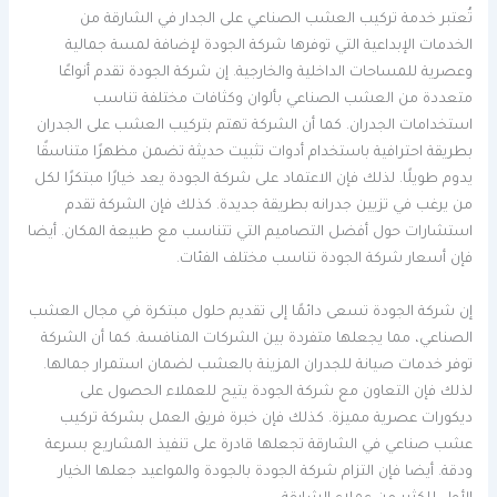
تُعتبر خدمة تركيب العشب الصناعي على الجدار في الشارقة من
الخدمات الإبداعية التي توفرها شركة الجودة لإضافة لمسة جمالية
وعصرية للمساحات الداخلية والخارجية. إن شركة الجودة تقدم أنواعًا
متعددة من العشب الصناعي بألوان وكثافات مختلفة تناسب
استخدامات الجدران. كما أن الشركة تهتم بتركيب العشب على الجدران
بطريقة احترافية باستخدام أدوات تثبيت حديثة تضمن مظهرًا متناسقًا
يدوم طويلًا. لذلك فإن الاعتماد على شركة الجودة يعد خيارًا مبتكرًا لكل
من يرغب في تزيين جدرانه بطريقة جديدة. كذلك فإن الشركة تقدم
استشارات حول أفضل التصاميم التي تتناسب مع طبيعة المكان. أيضا
فإن أسعار شركة الجودة تناسب مختلف الفئات.
إن شركة الجودة تسعى دائمًا إلى تقديم حلول مبتكرة في مجال العشب
الصناعي، مما يجعلها متفردة بين الشركات المنافسة. كما أن الشركة
توفر خدمات صيانة للجدران المزينة بالعشب لضمان استمرار جمالها.
لذلك فإن التعاون مع شركة الجودة يتيح للعملاء الحصول على
ديكورات عصرية مميزة. كذلك فإن خبرة فريق العمل بشركة تركيب
عشب صناعي في الشارقة تجعلها قادرة على تنفيذ المشاريع بسرعة
ودقة. أيضا فإن التزام شركة الجودة بالجودة والمواعيد جعلها الخيار