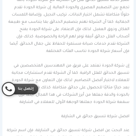
تتميز خدمة تنسيق حدائق فلل في الشارقة مع شركة الجودة بأنها
تجمع بين التصميم العصري والجودة العالية. إن شركة الجودة تقدم
حلولًا متكاملة تشمل اختيار النباتات، تركيب النجيل، وإضافة اللمسات
الجمالية. كما أن الشركة تهتم بتصميم الحدائق بما يتناسب مع طبيعة
المكان وذوق العميل. لذلك فإن الاعتماد على شركة الجودة يمنح
أصحاب الفلل حدائق أنيقة توفر لهم الراحة والخصوصية. كذلك فإن
الشركة تقدم خدمات صيانة مستمرة للحفاظ على جمال الحدائق. أيضا
فإن أسعار شركة الجودة تناسب الفئات المختلفة.
إن شركة الجودة تعتمد على فريق من المهندسين المتخصصين في
تنسيق الحدائق للفلل الراقية. كما أن الشركة تقدم استشارات مجانية
للعملاء لاختيار أفضل التصاميم. لذلك فإن التعاون مع شركة الجودة
يعد خيارًا مثاليًا للحصول على حدائق متكاملة. كذلك فإن التزام الشركة
إتصل بنا
بالجودة والدقة جعلها من أبرز الشركات في هذا المجال. أيضا فإن
سمعة شركة الجودة جعلتها الوجهة الأولى للعملاء في الشارقة.
افضل شركة تنسيق حدائق في الشارقة
عند البحث عن افضل شركة تنسيق حدائق في الشارقة، فإن اسم شركة