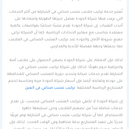
تُعتبر خدمة تركيب ملاعب عشب صناعي في الشارقة من أكثر الخدمات
التي برعت فيها شركة الجودة بفضل خبرتها الطويلة واعتمادها على
أحدث التقنيات. إن شركة الجودة تقدم عشبًا صناعيًا بمواصفات عالمية
معتمدة يتناسب مع معايير الاتحادات الرياضية. كما أن الشركة تراعي
جميع شروط الأمان والجودة عند تركيب العشب الصناعي في الملاعب،
مما يجعلها وجهة مفضلة للأندية والمدارس.
لذلك فإن الاعتماد على شركة الجودة يضمن الحصول على ملاعب آمنة
واحترافية تدوم طويلًا. كذلك فإن شركة تركيب عشب صناعي في
الشارقة تقدم خدمات صيانة وتجديد دورية للعشب الصناعي للمحافظة
على جودته وكفاءته. أيضا فإن أسعار شركة الجودة مرنة ومناسبة لحجم
المشاريع الرياضية المختلفة.
تركيب عشب صناعي في العين
إن شركة الجودة لا تكتفي بتركيب العشب الصناعي فحسب، بل تقدم
خدمات شاملة تبدأ من تصميم الملاعب وحتى تسليمها جاهزة
للاستخدام. كما أن شركة تركيب عشب صناعي في الشارقة توفر فريقًا
مدربًا على تنفيذ المشاريع بدقة متناهية وفي الوقت المحدد. لذلك فإن