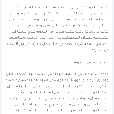
إن شركة الجودة تهتم بكل تفاصيل عملية التركيب بداية من تجهيز
الأرضية وحتى تسليم المشروع مكتملًا. كما أن فريق العمل مدرب على
تنفيذ المشاريع بدقة وسرعة. لذلك فإن اختيار شركة الجودة يعد الحل
المثالي لكل من يبحث عن نجيل صناعي عملي وجميل في آن واحد.
كذلك فإن شركة تركيب عشب صناعي في الشارقة تقدم استشارات
متخصصة للعملاء لمساعدتهم على اختيار النوع الأنسب لمساحتهم.
أيضا فإن سمعة شركة الجودة في هذا المجال جعلتها من أبرز الأسماء
في الشارقة.
لاند سكيب في الشارقة
خدمة لاند سكيب في الشارقة أصبحت من أهم متطلبات أصحاب الفلل
والمنازل الراقية، وتتفوق شركة الجودة في تقديمها عبر تصاميم متكاملة
تشمل الأشجار، الممرات، النجيل الصناعي والطبيعي، ونوافير المياه. إن
شركة الجودة توفر حلولًا عصرية تجعل المساحات الخارجية أكثر جاذبية
وراحة. كما أن شركة تركيب عشب صناعي في الشارقة تراعي التوازن بين
الجانب الجمالي والوظيفي في كل مشروع. لذلك فإن الاعتماد على
شركة الجودة يعد استثمارًا ناجحًا لتحويل الحدائق إلى أماكن مثالية