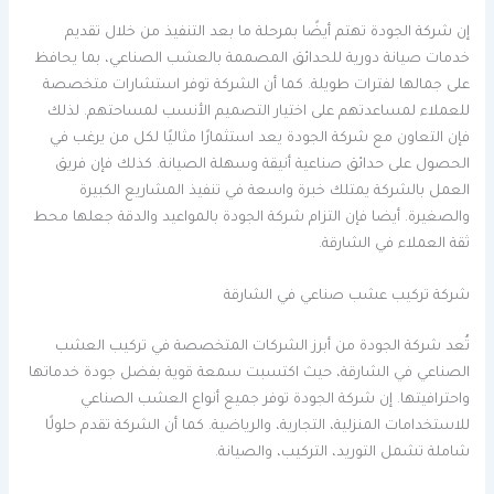
إن شركة الجودة تهتم أيضًا بمرحلة ما بعد التنفيذ من خلال تقديم
خدمات صيانة دورية للحدائق المصممة بالعشب الصناعي، بما يحافظ
على جمالها لفترات طويلة. كما أن الشركة توفر استشارات متخصصة
للعملاء لمساعدتهم على اختيار التصميم الأنسب لمساحتهم. لذلك
فإن التعاون مع شركة الجودة يعد استثمارًا مثاليًا لكل من يرغب في
الحصول على حدائق صناعية أنيقة وسهلة الصيانة. كذلك فإن فريق
العمل بالشركة يمتلك خبرة واسعة في تنفيذ المشاريع الكبيرة
والصغيرة. أيضا فإن التزام شركة الجودة بالمواعيد والدقة جعلها محط
ثقة العملاء في الشارقة.
شركة تركيب عشب صناعي في الشارقة
تُعد شركة الجودة من أبرز الشركات المتخصصة في تركيب العشب
الصناعي في الشارقة، حيث اكتسبت سمعة قوية بفضل جودة خدماتها
واحترافيتها. إن شركة الجودة توفر جميع أنواع العشب الصناعي
للاستخدامات المنزلية، التجارية، والرياضية. كما أن الشركة تقدم حلولًا
شاملة تشمل التوريد، التركيب، والصيانة.