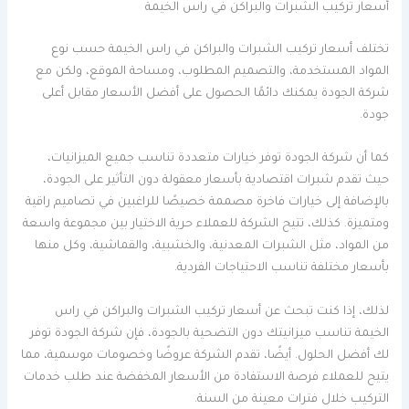
أسعار تركيب الشبرات والبراكن في راس الخيمة
تختلف أسعار تركيب الشبرات والبراكن في راس الخيمة حسب نوع
المواد المستخدمة، والتصميم المطلوب، ومساحة الموقع، ولكن مع
شركة الجودة يمكنك دائمًا الحصول على أفضل الأسعار مقابل أعلى
جودة.
كما أن شركة الجودة توفر خيارات متعددة تناسب جميع الميزانيات،
حيث تقدم شبرات اقتصادية بأسعار معقولة دون التأثير على الجودة،
بالإضافة إلى خيارات فاخرة مصممة خصيصًا للراغبين في تصاميم راقية
ومتميزة. كذلك، تتيح الشركة للعملاء حرية الاختيار بين مجموعة واسعة
من المواد، مثل الشبرات المعدنية، والخشبية، والقماشية، وكل منها
بأسعار مختلفة تناسب الاحتياجات الفردية.
لذلك، إذا كنت تبحث عن أسعار تركيب الشبرات والبراكن في راس
الخيمة تناسب ميزانيتك دون التضحية بالجودة، فإن شركة الجودة توفر
لك أفضل الحلول. أيضًا، تقدم الشركة عروضًا وخصومات موسمية، مما
يتيح للعملاء فرصة الاستفادة من الأسعار المخفضة عند طلب خدمات
التركيب خلال فترات معينة من السنة.