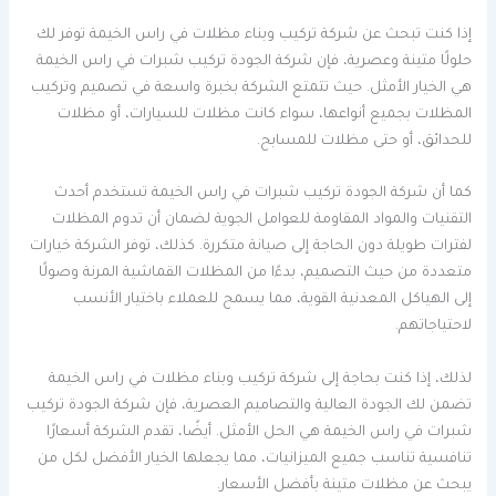
إذا كنت تبحث عن شركة تركيب وبناء مظلات في راس الخيمة توفر لك
حلولًا متينة وعصرية، فإن شركة الجودة تركيب شبرات في راس الخيمة
هي الخيار الأمثل. حيث تتمتع الشركة بخبرة واسعة في تصميم وتركيب
المظلات بجميع أنواعها، سواء كانت مظلات للسيارات، أو مظلات
للحدائق، أو حتى مظلات للمسابح.
كما أن شركة الجودة تركيب شبرات في راس الخيمة تستخدم أحدث
التقنيات والمواد المقاومة للعوامل الجوية لضمان أن تدوم المظلات
لفترات طويلة دون الحاجة إلى صيانة متكررة. كذلك، توفر الشركة خيارات
متعددة من حيث التصميم، بدءًا من المظلات القماشية المرنة وصولًا
إلى الهياكل المعدنية القوية، مما يسمح للعملاء باختيار الأنسب
لاحتياجاتهم.
لذلك، إذا كنت بحاجة إلى شركة تركيب وبناء مظلات في راس الخيمة
تضمن لك الجودة العالية والتصاميم العصرية، فإن شركة الجودة تركيب
شبرات في راس الخيمة هي الحل الأمثل. أيضًا، تقدم الشركة أسعارًا
تنافسية تناسب جميع الميزانيات، مما يجعلها الخيار الأفضل لكل من
يبحث عن مظلات متينة بأفضل الأسعار.