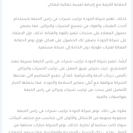
الحماية اللازمة مع إضافة لمسة جمالية للمكان.
كذلك، تهتم شركة الجودة تركيب شبرات في راس الخيمة باستخدام
أحدث التقنيات والمواد في تصنيع الشبرات والبراكن، مما يضمن
حصول العملاء على منتجات تتميز بالقوة والمتانة. لذلك، فإن الاعتماد
على شركة الجودة يضمن لك الحصول على هيكل قوي يوفر الحماية
الفعالة لفترات طويلة دون الحاجة إلى صيانة مستمرة.
أيضًا، تتميز شركة الجودة تركيب شبرات في راس الخيمة بسرعة تنفيذ
المشاريع، حيث يحرص فريق العمل على تركيب الشبرات والبراكن
بأقصى درجات الدقة والاحترافية. كما أن جميع التصاميم التي تقدمها
الشركة متوافقة مع أعلى معايير السلامة والجودة، مما يجعلها الخيار
الأفضل لمن يبحث عن تركيب شبرات وبراكن في راس الخيمة
بمواصفات عالمية.
علاوة على ذلك، توفر شركة الجودة تركيب شبرات في راس الخيمة
مجموعة متنوعة من الأشكال والألوان التي تتناسب مع مختلف البيئات،
سواء كانت سكنية أو تجارية. كذلك، توفر الشركة خيارات مختلفة من
المواد، بما في ذلك الشبرات المعدنية والقماشية، مما يسمح للعملاء