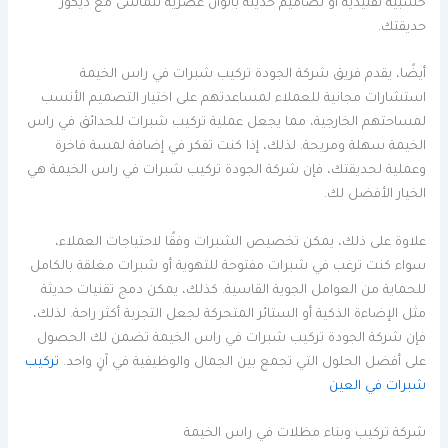
خشبية تقليدية أو تصاميم حديثة بألوان عصرية تتماشى مع ديكور
حديقتك.
أيضًا، يقدم فريق شركة الجودة تركيب شبرات في راس الخيمة
استشارات مجانية للعملاء لمساعدتهم على اختيار التصميم الأنسب
لمساحتهم الخارجية، مما يجعل عملية تركيب شبرات للحدائق في راس
الخيمة سهلة ومريحة. لذلك، إذا كنت تفكر في إضافة لمسة فاخرة
وعملية لحديقتك، فإن شركة الجودة تركيب شبرات في راس الخيمة هي
الخيار الأفضل لك.
علاوة على ذلك، يمكن تخصيص الشبرات وفقًا لاحتياجات العملاء،
سواء كنت ترغب في شبرات مفتوحة للتهوية أو شبرات مغلقة بالكامل
للحماية من العوامل الجوية القاسية. كذلك، يمكن دمج تقنيات حديثة
مثل الإضاءة الذكية أو الستائر المتحركة لجعل التجربة أكثر راحة. لذلك،
فإن شركة الجودة تركيب شبرات في راس الخيمة تضمن لك الحصول
على أفضل الحلول التي تجمع بين الجمال والوظيفية في آنٍ واحد.
تركيب
شبرات في العين
شركة تركيب وبناء مظلات في راس الخيمة