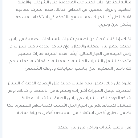
مثالية للمناطق ذات المساحات المحدودة مثل الشرفات، والأفنية
الخلفية، والزوايا الصغيرة في الحدائق. كذلك، تقدم الشركة تصاميم
قابلة للطي أو التحريك، مما يسمح بالتحكم في استخدام المساحة
بشكل مرن ومريح.
لذلك، إذا كنت تبحث عن تصميم شبرات للمساحات الصغيرة في راس
الخيمة يجمع بين العملية والجمال، فإن شركة الجودة تركيب شبرات في
راس الخيمة هي الخيار المثالي. أيضًا، تقدم الشركة خيارات تصميم
متعددة تشمل الشبرات الخشبية، والمعدنية، والقماشية، مما يسمح
لك باختيار التصميم الذي يناسب احتياجاتك وذوقك الشخصي.
علاوة على ذلك، يمكن دمج تقنيات حديثة مثل الإضاءة الذكية أو الستائر
المتحركة لجعل الشبرات أكثر راحة وسهولة في الاستخدام. كذلك، توفر
شركة الجودة تركيب شبرات في راس الخيمة استشارات مجانية
للعملاء لمساعدتهم في اختيار الحل الأنسب لمساحتهم الصغيرة، مما
يضمن تحقيق أقصى استفادة من المساحة بأفضل طريقة ممكنة.
فني تركيب شبرات وبراكن في راس الخيمة