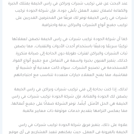
عند البحث عن فني تركيب شبرات وبراكن في راس الخيمة يمتلك الخبرة
والكفاءة لضمان تنفيذ العمل بأعلى جودة، فإن شركة الجودة تركيب
شبرات في راس الخيمة توفر لك فريقًا من المحترفين المدربين على
تركيب جميع أنواع الشبرات والبراكن بدقة واحترافية.
كما أن شركة الجودة تركيب شبرات في راس الخيمة تضمن لعملائها
تركيبًا سريعًا ودقيقًا باستخدام أحدث الأدوات والتقنيات، مما يضمن
ثبات الشبرات والبراكن لفترات طويلة دون الحاجة إلى صيانة متكررة.
كذلك، يتميز الفنيون بخبرة واسعة في التعامل مع جميع أنواع المواد
المستخدمة في تصنيع الشبرات، سواء كانت معدنية أو خشبية أو
قماشية، مما يمنح العملاء خيارات متعددة تتناسب مع احتياجاتهم.
لذلك، إذا كنت بحاجة إلى فني تركيب شبرات وبراكن في راس الخيمة
يضمن لك الجودة والمتانة، فإن شركة الجودة تركيب شبرات في راس
الخيمة هي الحل الأمثل. أيضًا، توفر الشركة ضمانًا على جميع أعمالها،
مما يعكس التزامها بتقديم خدمات موثوقة ذات معايير عالمية.
علاوة على ذلك، يتميز فريق شركة الجودة تركيب شبرات في راس
الخيمة بالمرونة في العمل، حيث يمكنهم تنفيذ المشاريع في أي موقع