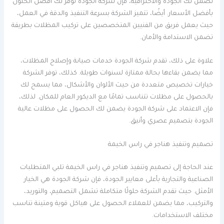
تضمن لك الجودة والاحترافية، فإن شركة الجودة توفر لك أفضل الحلول
بأفضل الأسعار. أيضًا، تتميز الشركة بسرعة التنفيذ والدقة في العمل،
حيث يعمل فريق من الفنيين المتخصصين على تركيب المظلات بطريقة
تضمن الاستدامة والأمان.
علاوة على ذلك، تقدم شركة الجودة خدمات صيانة وإصلاح المظلات،
مما يضمن بقاءها بحالة ممتازة لسنوات طويلة. كذلك، توفر الشركة
خيارات تخصيص متعددة من حيث الألوان والأشكال، مما يسمح لك
بالحصول على مظلات تتناسب تمامًا مع الديكور العام للمكان. لذلك،
فإن الاعتماد على شركة الجودة يضمن لك الحصول على مظلات عالية
الجودة بتصميم عصري وأنيق.
تصميم وتنفيذ هناجر في راس الخيمة
عند الحاجة إلى تصميم وتنفيذ هناجر في راس الخيمة تلبي المتطلبات
الصناعية والتجارية بأعلى معايير الجودة، فإن شركة الجودة هي الخيار
الأمثل. حيث تقدم الشركة حلولًا متكاملة تشمل التصميم، والتوريد،
والتركيب، مما يضمن للعملاء الحصول على هياكل قوية ومتينة تناسب
مختلف الاستخدامات.