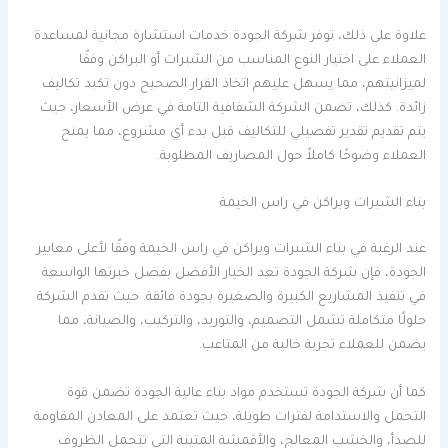
علاوة على ذلك، توفر شركة الجودة خدمات استشارة مجانية لمساعدة
العملاء على اختيار النوع المناسب من الشبرات أو البراكن وفقًا
لميزانيتهم، مما يسهل عليهم اتخاذ القرار الصحيح دون تكبد تكاليف
زائدة. كذلك، تضمن الشركة الشفافية التامة في عرض الأسعار، حيث
يتم تقديم تقدير تفصيلي للتكاليف قبل بدء أي مشروع، مما يمنح
العملاء وضوحًا كاملاً حول المصاريف المطلوبة.
بناء الشبرات وبراكن في راس الخيمة
عند الرغبة في بناء الشبرات وبراكن في راس الخيمة وفقًا لأعلى معايير
الجودة، فإن شركة الجودة تعد الخيار الأفضل بفضل خبرتها الواسعة
في تنفيذ المشاريع الكبيرة والصغيرة بجودة فائقة. حيث تقدم الشركة
حلولًا متكاملة تشمل التصميم، والتوريد، والتركيب، والصيانة، مما
يضمن للعملاء تجربة خالية من المتاعب.
كما أن شركة الجودة تستخدم مواد بناء عالية الجودة تضمن قوة
التحمل والاستدامة لفترات طويلة، حيث تعتمد على المعادن المقاومة
للصدأ، والخشب المعالج، والأقمشة المتينة التي تتحمل الظروف