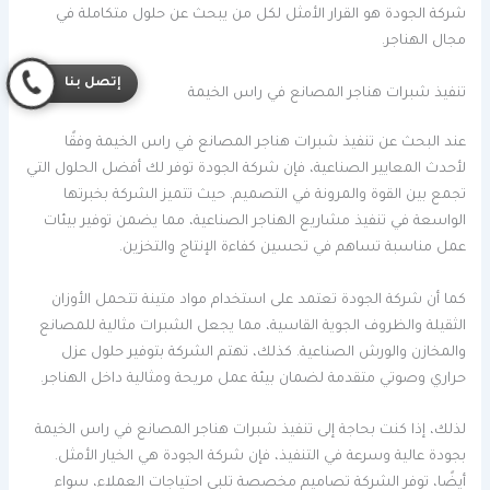
شركة الجودة هو القرار الأمثل لكل من يبحث عن حلول متكاملة في
مجال الهناجر.
إتصل بنا
تنفيذ شبرات هناجر المصانع في راس الخيمة
عند البحث عن تنفيذ شبرات هناجر المصانع في راس الخيمة وفقًا
لأحدث المعايير الصناعية، فإن شركة الجودة توفر لك أفضل الحلول التي
تجمع بين القوة والمرونة في التصميم. حيث تتميز الشركة بخبرتها
الواسعة في تنفيذ مشاريع الهناجر الصناعية، مما يضمن توفير بيئات
عمل مناسبة تساهم في تحسين كفاءة الإنتاج والتخزين.
كما أن شركة الجودة تعتمد على استخدام مواد متينة تتحمل الأوزان
الثقيلة والظروف الجوية القاسية، مما يجعل الشبرات مثالية للمصانع
والمخازن والورش الصناعية. كذلك، تهتم الشركة بتوفير حلول عزل
حراري وصوتي متقدمة لضمان بيئة عمل مريحة ومثالية داخل الهناجر.
لذلك، إذا كنت بحاجة إلى تنفيذ شبرات هناجر المصانع في راس الخيمة
بجودة عالية وسرعة في التنفيذ، فإن شركة الجودة هي الخيار الأمثل.
أيضًا، توفر الشركة تصاميم مخصصة تلبي احتياجات العملاء، سواء