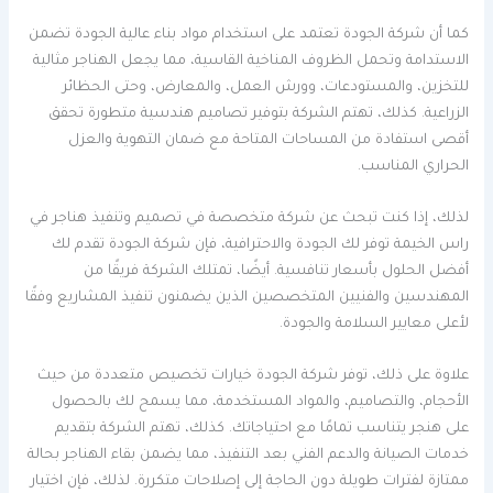
كما أن شركة الجودة تعتمد على استخدام مواد بناء عالية الجودة تضمن
الاستدامة وتحمل الظروف المناخية القاسية، مما يجعل الهناجر مثالية
للتخزين، والمستودعات، وورش العمل، والمعارض، وحتى الحظائر
الزراعية. كذلك، تهتم الشركة بتوفير تصاميم هندسية متطورة تحقق
أقصى استفادة من المساحات المتاحة مع ضمان التهوية والعزل
الحراري المناسب.
لذلك، إذا كنت تبحث عن شركة متخصصة في تصميم وتنفيذ هناجر في
راس الخيمة توفر لك الجودة والاحترافية، فإن شركة الجودة تقدم لك
أفضل الحلول بأسعار تنافسية. أيضًا، تمتلك الشركة فريقًا من
المهندسين والفنيين المتخصصين الذين يضمنون تنفيذ المشاريع وفقًا
لأعلى معايير السلامة والجودة.
علاوة على ذلك، توفر شركة الجودة خيارات تخصيص متعددة من حيث
الأحجام، والتصاميم، والمواد المستخدمة، مما يسمح لك بالحصول
على هنجر يتناسب تمامًا مع احتياجاتك. كذلك، تهتم الشركة بتقديم
خدمات الصيانة والدعم الفني بعد التنفيذ، مما يضمن بقاء الهناجر بحالة
ممتازة لفترات طويلة دون الحاجة إلى إصلاحات متكررة. لذلك، فإن اختيار