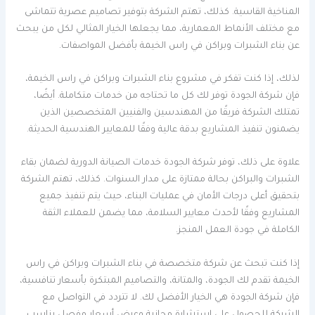
المناخية القاسية. كذلك، تهتم الشركة بتوفير تصاميم عصرية تتماشى
مع مختلف الأنماط المعمارية، مما يجعلها الخيار المثالي لكل من يبحث
عن بناء الشبرات وبراكن في راس الخيمة بأفضل المواصفات.
لذلك، إذا كنت تفكر في مشروع بناء الشبرات وبراكن في راس الخيمة،
فإن شركة الجودة توفر لك كل ما تحتاجه من خدمات متكاملة. أيضًا،
تمتلك الشركة فريقًا من المهندسين والفنيين المتخصصين الذين
يضمنون تنفيذ المشاريع بدقة عالية وفقًا للمعايير الهندسية الحديثة.
علاوة على ذلك، توفر شركة الجودة خدمات الصيانة الدورية لضمان بقاء
الشبرات والبراكن بحالة ممتازة على مدار السنوات. كذلك، تهتم الشركة
بتحقيق أعلى درجات الأمان في عمليات البناء، حيث يتم تنفيذ جميع
المشاريع وفقًا لأحدث معايير السلامة، مما يضمن للعملاء الثقة
الكاملة في جودة العمل المنجز.
إذا كنت تبحث عن شركة متخصصة في بناء الشبرات وبراكن في راس
الخيمة تقدم لك الجودة، والمتانة، والتصاميم المبتكرة بأسعار تنافسية،
فإن شركة الجودة هي الخيار الأفضل لك. لا تتردد في التواصل مع
الشركة للحصول على استشارة مجانية وعرض أسعار مفصل يناسب