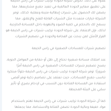
علاوة على ذلك، تحرص شركة الجودة تركيب شبرات في راس الخيمة
على تطبيق معايير الجودة العالمية في تنفيذ جميع مشاريعها، مما
يضمن لك الحصول على شبرات إيطالية متينة وعملية. كذلك، توفر
الشركة خيارات متعددة مثل الشبرات القابلة للفتح والإغلاق، مما
يسمح لك بالتحكم في كمية الضوء والتهوية داخل المساحة الخارجية.
لذلك، فإن الاعتماد على شركة الجودة تركيب شبرات في راس الخيمة هو
القرار الأمثل لمن يبحث عن الفخامة والجودة في تصميم الشبرات.
تصميم شبرات للمساحات الصغيرة في راس الخيمة
عند امتلاك مساحة صغيرة تحتاج إلى ظل أو حماية من العوامل الجوية،
يصبح تصميم شبرات للمساحات الصغيرة في راس الخيمة أمرًا
ضروريًا. توفر شركة الجودة تركيب شبرات في راس الخيمة حلولًا مبتكرة
تناسب جميع المساحات، حيث تعتمد على تصاميم ذكية توفر أقصى
استفادة من المساحة المتاحة دون التسبب في ازدحام بصري أو تأثير
سلبي على البيئة المحيطة.
كما أن شركة الجودة تركيب شبرات في راس الخيمة تهتم باستخدام
مواد خفيفة وعالية الجودة تضمن المتانة والاستدامة، مما يجعلها