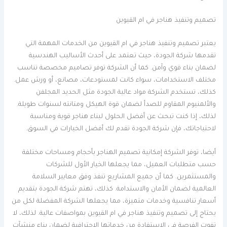
تصميم وتنفيذ هناجر في ام القيوين
يعتبر تصميم وتنفيذ هناجر في ام القيوين من الخدمات المهمة التي
تقدمها شركة الجودة، حيث تعتمد على أحدث الأساليب الهندسية
لضمان بناء قوي وآمن. كما أن الشركة توفر تصاميم مخصصة تناسب
مختلف الاستخدامات، سواء كانت لمستودعات، مصانع، أو ورش عمل.
كذلك، تستخدم الشركة مواد عالية الجودة مثل الحديد المجلفن
والألمنيوم المقاوم للصدأ لضمان قوة الهيكل ومتانته لسنوات طويلة.
لذلك، إذا كنت تبحث عن أفضل الحلول لبناء هناجر قوية ومناسبة
لاحتياجاتك، فإن شركة الجودة تقدم لك أفضل الخيارات في السوق.
أيضا، توفر الشركة إمكانية تصميم الهناجر بأحجام ومساحات مختلفة
حسب متطلبات العميل، مما يجعلها الخيار الأول للشركات
والمستثمرين. كما أن جميع المشاريع تنفذ وفق معايير السلامة
العالمية لضمان الأمان والاستدامة. كذلك، تهتم شركة الجودة بتقديم
أسعار تنافسية وخدمات متميزة، مما يجعلها الشركة المفضلة لكل من
يحتاج إلى تصميم وتنفيذ هناجر في ام القيوين بمواصفات عالية. لذلك، لا
تفوت الفرصة في الاستفادة من خدماتها الاحترافية لضمان بناء منشآت