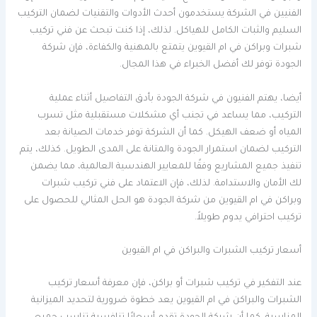
الفنيين في الشركة يستخدمون أحدث الأدوات والتقنيات لضمان التركيب
السليم والثبات الكامل للهياكل. لذلك، إذا كنت تبحث عن فني تركيب
شبرات وبراكن في ام القيوين يتمتع بالمهنية والكفاءة، فإن شركة
الجودة توفر لك أفضل الخبراء في هذا المجال.
أيضا، يهتم الفنيون في شركة الجودة بأدق التفاصيل أثناء عملية
التركيب، مما يساعد في تجنب أي مشكلات مستقبلية مثل تسرب
المياه أو ضعف الهيكل. كما أن الشركة توفر خدمات الصيانة بعد
التركيب لضمان استمرار الجودة والمتانة على المدى الطويل. كذلك، يتم
تنفيذ جميع المشاريع وفقًا للمعايير الهندسية العالمية، مما يضمن
لك الأمان والاستدامة. لذلك، فإن الاعتماد على فني تركيب شبرات
وبراكن في ام القيوين من شركة الجودة هو الحل المثالي للحصول على
تركيب احترافي يدوم طويلاً.
أسعار تركيب الشبرات والبراكن في ام القيوين
عند التفكير في تركيب شبرات أو براكن، فإن معرفة أسعار تركيب
الشبرات والبراكن في ام القيوين يعد خطوة ضرورية لتحديد الميزانية