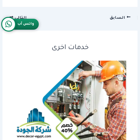
السابق
التالي
واتس آب
خدمات اخرى