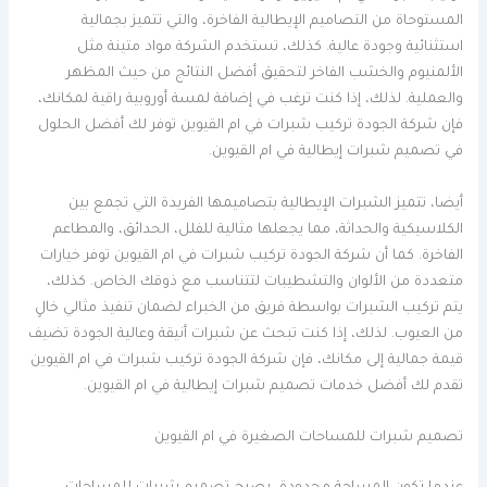
المستوحاة من التصاميم الإيطالية الفاخرة، والتي تتميز بجمالية
استثنائية وجودة عالية. كذلك، تستخدم الشركة مواد متينة مثل
الألمنيوم والخشب الفاخر لتحقيق أفضل النتائج من حيث المظهر
والعملية. لذلك، إذا كنت ترغب في إضافة لمسة أوروبية راقية لمكانك،
فإن شركة الجودة تركيب شبرات في ام القيوين توفر لك أفضل الحلول
في تصميم شبرات إيطالية في ام القيوين.
أيضا، تتميز الشبرات الإيطالية بتصاميمها الفريدة التي تجمع بين
الكلاسيكية والحداثة، مما يجعلها مثالية للفلل، الحدائق، والمطاعم
الفاخرة. كما أن شركة الجودة تركيب شبرات في ام القيوين توفر خيارات
متعددة من الألوان والتشطيبات لتتناسب مع ذوقك الخاص. كذلك،
يتم تركيب الشبرات بواسطة فريق من الخبراء لضمان تنفيذ مثالي خالٍ
من العيوب. لذلك، إذا كنت تبحث عن شبرات أنيقة وعالية الجودة تضيف
قيمة جمالية إلى مكانك، فإن شركة الجودة تركيب شبرات في ام القيوين
تقدم لك أفضل خدمات تصميم شبرات إيطالية في ام القيوين.
تصميم شبرات للمساحات الصغيرة في ام القيوين