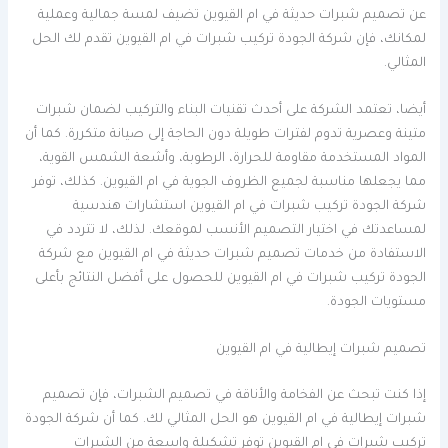
عن تصميم شبرات حديثة في ام القيوين تضيف لمسة جمالية وعملية
لمكانك، فإن شركة الجودة تركيب شبرات في ام القيوين تقدم لك الحل
المثالي.
أيضا، تعتمد الشركة على أحدث تقنيات البناء والتركيب لضمان شبرات
متينة وعصرية تدوم لفترات طويلة دون الحاجة إلى صيانة متكررة. كما أن
المواد المستخدمة مقاومة للحرارة، الرطوبة، وأشعة الشمس القوية،
مما يجعلها مناسبة لجميع الظروف الجوية في ام القيوين. كذلك، توفر
شركة الجودة تركيب شبرات في ام القيوين استشارات هندسية
لمساعدتك في اختيار التصميم الأنسب لموقعك. لذلك، لا تتردد في
الاستفادة من خدمات تصميم شبرات حديثة في ام القيوين مع شركة
الجودة تركيب شبرات في ام القيوين للحصول على أفضل النتائج بأعلى
مستويات الجودة.
تصميم شبرات إيطالية في ام القيوين
إذا كنت تبحث عن الفخامة والأناقة في تصميم الشبرات، فإن تصميم
شبرات إيطالية في ام القيوين هو الحل المثالي لك. كما أن شركة الجودة
تركيب شبرات في ام القيوين توفر تشكيلة واسعة من الشبرات