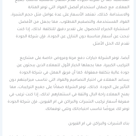
المناسبة. كما أن شركة الجودة تقدم أسعارًا تنافسية تناسب جميع
العملاء، مع ضمان استخدام أفضل المواد التي توفر المتانة
والاستدامة. كذلك، تعتمد الأسعار على عدة عوامل مثل حجم الشبرة،
المواد المستخدمة، والتصميم المطلوب، مما يجعل من الأفضل
استشارة الخبراء للحصول على تقدير دقيق للتكلفة. لذلك، إذا كنت
تبحث عن أسعار مناسبة دون التنازل عن الجودة، فإن شركة الجودة
تقدم لك الحل الأمثل.
أيضا، توفر الشركة خيارات دفع مرنة وعروض خاصة على مشاريع
التركيب الكبيرة، مما يجعلها الخيار الأول للعملاء الذين يبحثون عن
جودة عالية بتكلفة معقولة. كما أن فريق العمل في شركة الجودة
يساعد العملاء في اختيار التصاميم والمواد التي تناسب ميزانيتهم دون
التأثير على الجودة. كذلك، توفر الشركة ضمانًا على جميع التركيبات، مما
يمنح العملاء راحة البال والثقة في استثمارهم. لذلك، إذا كنت ترغب في
معرفة أسعار تركيب الشبرات والبراكن في ام القيوين، فإن شركة الجودة
توفر لك عروضًا تناسب احتياجاتك وتلبي توقعاتك.
بناء الشبرات والبراكن في ام القيوين