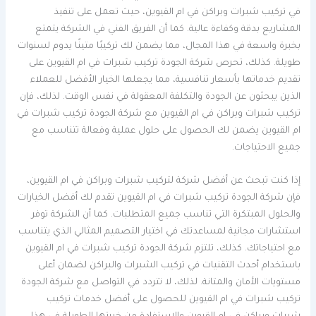
في تركيب شبرات وبراكن في ام القيوين، حيث تعمل على تنفيذ
المشاريع بدقة وكفاءة عالية. كما أن الفريق الفني في الشركة يتمتع
بخبرة واسعة في هذا المجال، مما يضمن لك تركيبًا متينًا يدوم لسنوات
طويلة. كذلك، تحرص شركة الجودة تركيب شبرات في ام القيوين على
تقديم خدماتها بأسعار تنافسية، مما يجعلها الخيار الأفضل للعملاء
الذين يبحثون عن الجودة والتكلفة المعقولة في نفس الوقت. لذلك، فإن
تركيب شبرات وبراكن في ام القيوين مع شركة الجودة تركيب شبرات في
ام القيوين يضمن لك الحصول على حلول عملية وفعالة تتناسب مع
جميع الاحتياجات.
إذا كنت تبحث عن أفضل شركة لتركيب شبرات وبراكن في ام القيوين،
فإن شركة الجودة تركيب شبرات في ام القيوين تقدم لك أفضل الخيارات
والحلول المبتكرة التي تناسب جميع المتطلبات. كما أن الشركة توفر
استشارات مجانية لمساعدتك في اختيار التصميم المثالي الذي يتناسب
مع احتياجاتك. كذلك، تلتزم شركة الجودة تركيب شبرات في ام القيوين
باستخدام أحدث التقنيات في تركيب الشبرات والبراكن لضمان أعلى
مستويات الأمان والمتانة. لذلك، لا تتردد في التواصل مع شركة الجودة
تركيب شبرات في ام القيوين للحصول على أفضل خدمات تركيب