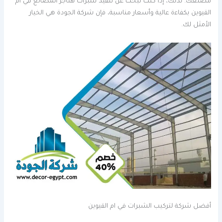
مصنعك. لذلك، إذا كنت تبحث عن تنفيذ شبرات هناجر المصانع في ام
القيوين بكفاءة عالية وأسعار مناسبة، فإن شركة الجودة هي الخيار
الأمثل لك.
أفضل شركة لتركيب الشبرات في ام القيوين