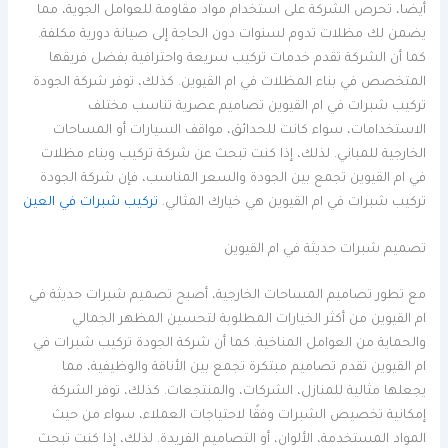
أيضا، تحرص الشركة على استخدام مواد مقاومة للعوامل الجوية، مما
يضمن لك مظلات تدوم لسنوات دون الحاجة إلى صيانة دورية مكلفة.
كما أن الشركة تقدم خدمات تركيب سريعة واحترافية بفضل فريقها
المتخصص في بناء المظلات في ام القيوين. كذلك، توفر شركة الجودة
تركيب شبرات في ام القيوين تصاميم عصرية تناسب مختلف
الاستخدامات، سواء كانت للحدائق، مواقف السيارات أو المساحات
الخارجية للمباني. لذلك، إذا كنت تبحث عن شركة تركيب وبناء مظلات
في ام القيوين تجمع بين الجودة والسعر المناسب، فإن شركة الجودة
تركيب شبرات في ام القيوين هي خيارك المثالي.
تركيب شبرات في العين
تصميم شبرات حديثة في ام القيوين
مع تطور تصاميم المساحات الخارجية، أصبح تصميم شبرات حديثة في
ام القيوين من أكثر الخيارات المطلوبة لتحسين المظهر الجمالي
والحماية من العوامل المناخية. كما أن شركة الجودة تركيب شبرات في
ام القيوين تقدم تصاميم مبتكرة تجمع بين الأناقة والوظيفية، مما
يجعلها مثالية للمنازل، الشركات، والمنتجعات. كذلك، توفر الشركة
إمكانية تخصيص الشبرات وفقًا لاحتياجات العملاء، سواء من حيث
المواد المستخدمة، الألوان، أو التصاميم الفريدة. لذلك، إذا كنت تبحث