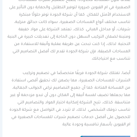
عندما تكون المساحة محدودة، يصبح تصميم شبرات للمساحات
الصغيرة في ام القيوين ضرورة لتوفير التظليل والحماية دون التأثير على
الاستخدام الأمثل للمكان. كما أن شركة الجودة توفر حلولًا مبتكرة
تناسب مختلف أنواع المساحات الصغيرة، سواء كانت حدائق منزلية،
شرفات، أو مداخل المباني. كذلك، تعتمد الشركة على مواد خفيفة
ومتينة لضمان التركيب السهل دون الحاجة إلى تعديلات كبيرة في البنية
التحتية. لذلك، إذا كنت تبحث عن طريقة عملية وأنيقة للاستفادة من
المساحات الضيقة، فإن شركة الجودة تقدم لك أفضل التصاميم التي
تتناسب مع احتياجاتك.
أيضا، تمتلك شركة الجودة فريقًا متخصصًا في تصميم وتركيب
الشبرات للمساحات الصغيرة، مما يضمن لك تحقيق أقصى استفادة
من المساحة المتاحة. كما أن جميع التصاميم تراعي الجوانب الجمالية،
مما يجعلها تضيف لمسة أنيقة إلى المكان دون أن تبدو مزدحمة أو غير
متناسقة. كذلك، تتيح الشركة إمكانية اختيار المواد والتصاميم التي
تناسب ذوقك الشخصي. لذلك، لا تتردد في التواصل مع شركة الجودة
للحصول على أفضل خدمات تصميم شبرات للمساحات الصغيرة في
ام القيوين بأسعار تنافسية وجودة عالية.