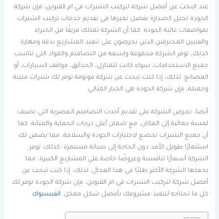
عند البحث عن أفضل شركة لتركيب الشبرات في ام القيوين، فإن شركة
الجودة تحتل الصدارة بفضل تميزها في تقديم خدمات تركيب الشبرات
بمواصفات عالية الجودة. كما أن الشركة تمتلك فريقًا من الخبراء
والفنيين المحترفين الذين يحرصون على تنفيذ المشاريع بدقة ومهارة.
كذلك، توفر الشركة مجموعة واسعة من التصاميم والمواد التي تناسب
جميع الاستخدامات، سواء كانت للمنازل، الحدائق، مواقف السيارات، أو
المصانع. لذلك، إذا كنت تبحث عن شركة موثوقة توفر لك شبرات متينة
وجميلة، فإن شركة الجودة هي الخيار المثالي.
أيضا، تحرص الشركة على تقديم أحدث التصاميم العصرية التي تضيف
لمسة جمالية إلى المكان، مع ضمان أعلى درجات الحماية والمتانة. كما
أن جميع الشبرات تخضع لاختبارات الجودة والسلامة، مما يضمن لك
استثمارًا طويل الأمد دون الحاجة إلى صيانة مستمرة. كذلك، توفر
الشركة أسعارًا تنافسية وعروضًا خاصة على المشاريع الكبيرة، مما
يجعلها الشركة الأكثر طلبًا في هذا المجال. لذلك، إذا كنت تبحث عن
أفضل شركة لتركيب الشبرات في ام القيوين، فإن شركة الجودة توفر لك
كل ما تحتاجه لتنفيذ مشروعك بأفضل شكل ممكن.
الفيسبوك