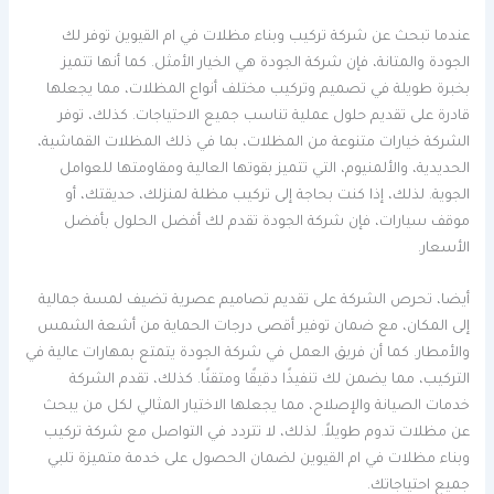
عندما تبحث عن شركة تركيب وبناء مظلات في ام القيوين توفر لك
الجودة والمتانة، فإن شركة الجودة هي الخيار الأمثل. كما أنها تتميز
بخبرة طويلة في تصميم وتركيب مختلف أنواع المظلات، مما يجعلها
قادرة على تقديم حلول عملية تناسب جميع الاحتياجات. كذلك، توفر
الشركة خيارات متنوعة من المظلات، بما في ذلك المظلات القماشية،
الحديدية، والألمنيوم، التي تتميز بقوتها العالية ومقاومتها للعوامل
الجوية. لذلك، إذا كنت بحاجة إلى تركيب مظلة لمنزلك، حديقتك، أو
موقف سيارات، فإن شركة الجودة تقدم لك أفضل الحلول بأفضل
الأسعار.
أيضا، تحرص الشركة على تقديم تصاميم عصرية تضيف لمسة جمالية
إلى المكان، مع ضمان توفير أقصى درجات الحماية من أشعة الشمس
والأمطار. كما أن فريق العمل في شركة الجودة يتمتع بمهارات عالية في
التركيب، مما يضمن لك تنفيذًا دقيقًا ومتقنًا. كذلك، تقدم الشركة
خدمات الصيانة والإصلاح، مما يجعلها الاختيار المثالي لكل من يبحث
عن مظلات تدوم طويلاً. لذلك، لا تتردد في التواصل مع شركة تركيب
وبناء مظلات في ام القيوين لضمان الحصول على خدمة متميزة تلبي
جميع احتياجاتك.