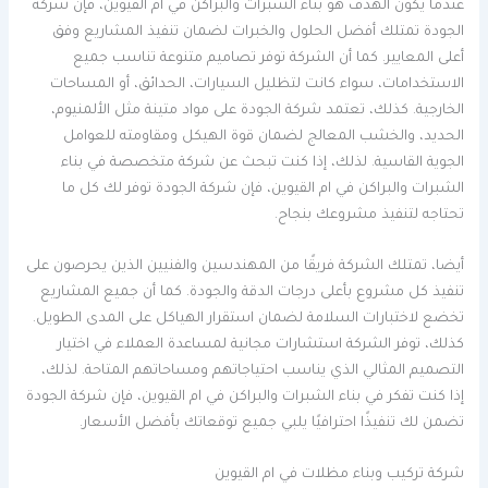
عندما يكون الهدف هو بناء الشبرات والبراكن في ام القيوين، فإن شركة
الجودة تمتلك أفضل الحلول والخبرات لضمان تنفيذ المشاريع وفق
أعلى المعايير. كما أن الشركة توفر تصاميم متنوعة تناسب جميع
الاستخدامات، سواء كانت لتظليل السيارات، الحدائق، أو المساحات
الخارجية. كذلك، تعتمد شركة الجودة على مواد متينة مثل الألمنيوم،
الحديد، والخشب المعالج لضمان قوة الهيكل ومقاومته للعوامل
الجوية القاسية. لذلك، إذا كنت تبحث عن شركة متخصصة في بناء
الشبرات والبراكن في ام القيوين، فإن شركة الجودة توفر لك كل ما
تحتاجه لتنفيذ مشروعك بنجاح.
أيضا، تمتلك الشركة فريقًا من المهندسين والفنيين الذين يحرصون على
تنفيذ كل مشروع بأعلى درجات الدقة والجودة. كما أن جميع المشاريع
تخضع لاختبارات السلامة لضمان استقرار الهياكل على المدى الطويل.
كذلك، توفر الشركة استشارات مجانية لمساعدة العملاء في اختيار
التصميم المثالي الذي يناسب احتياجاتهم ومساحاتهم المتاحة. لذلك،
إذا كنت تفكر في بناء الشبرات والبراكن في ام القيوين، فإن شركة الجودة
تضمن لك تنفيذًا احترافيًا يلبي جميع توقعاتك بأفضل الأسعار.
شركة تركيب وبناء مظلات في ام القيوين