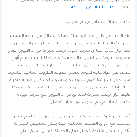
شبرات وبراكن في ام القيوين والاستفادة من خبرتها الطويلة في هذا
المجال.
تركيب شبرات في الشارقة
تركيب شبرات للحدائق في ام القيوين
عند البحث عن حلول فعالة وجميلة لحماية الحدائق من أشعة الشمس
الحارقة أو الأمطار الغزيرة، فإن تركيب شبرات للحدائق في ام القيوين
يعد خيارًا مثاليًا. كما أن شركة الجودة تركيب شبرات في ام القيوين تقدم
مجموعة متنوعة من الشبرات المصممة خصيصًا لتناسب جميع أنواع
الحدائق، سواء كانت حدائق منزلية، عامة أو تجارية. كذلك، فإن الشركة
تعتمد على مواد عالية الجودة تضمن مقاومة الظروف المناخية القاسية،
مما يجعل شبراتها تدوم لسنوات طويلة دون الحاجة إلى صيانة متكررة.
لذلك، إذا كنت ترغب في تحسين حديقتك وإضفاء لمسة جمالية وعملية
عليها، فإن تركيب شبرات للحدائق في ام القيوين مع شركة الجودة
تركيب شبرات في ام القيوين هو الخيار الأفضل.
أيضا، توفر شركة الجودة تركيب شبرات في ام القيوين تصاميم مبتكرة
تتناسب مع أذواق العملاء المختلفة، حيث يمكن تخصيص الشبرات
بألوان وأشكال متنوعة لتكمل جمال الحديقة. كما أن الفريق الفني