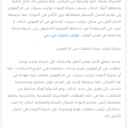
للشركة يمتلك خبرة واسعة في التركيب، مما يضمن لك نتائج مثالية
ومظهرًا أنيقًا. كذلك، تسعى شركة الجودة تركيب شبرات في ام القيوين
إلى تقديم أفضل الأسعار لعملائها دون التأثير على الجودة، مما يجعلها
الخيار الأول في مجال تركيب شبرات للحدائق في ام القيوين. لذلك، لا
تتردد في الاستفادة من خدماتها المتميزة للحصول على حديقة جذابة
ومحمية في نفس الوقت.
تركيب شبرات في دبي
شركة تركيب وبناء مظلات في ام القيوين
عندما يتعلق الأمر بتوفير الظل والحماية، فإن شركة تركيب وبناء
مظلات في ام القيوين تقدم خدمات متكاملة تلبي جميع الاحتياجات. كما
أن شركة الجودة تركيب شبرات في ام القيوين تمتلك خبرة طويلة في
هذا المجال، مما يجعلها قادرة على تقديم حلول مبتكرة ومخصصة
تناسب كل عميل على حدة. كذلك، توفر الشركة أنواعًا مختلفة من
المظلات، بما في ذلك المظلات القماشية، المعدنية، والخشبية، وكلها
مصممة بأعلى معايير الجودة لضمان المتانة والفعالية. لذلك، إذا كنت
بحاجة إلى تركيب مظلات قوية وعصرية، فإن شركة الجودة هي الخيار
الأمثل لك.