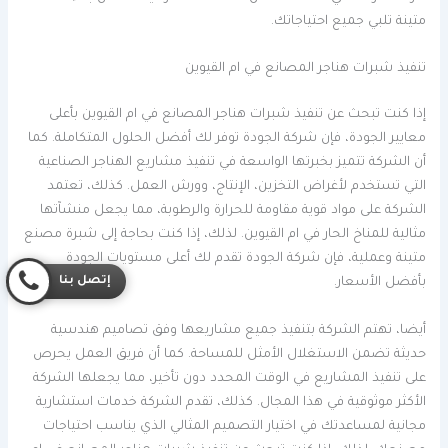
متينة تلبي جميع احتياجاتك.
تنفيذ شبرات هناجر المصانع في ام القيوين
إذا كنت تبحث عن تنفيذ شبرات هناجر المصانع في ام القيوين بأعلى
معايير الجودة، فإن شركة الجودة توفر لك أفضل الحلول المتكاملة. كما
أن الشركة تتميز بخبرتها الواسعة في تنفيذ مشاريع الهناجر الصناعية
التي تستخدم لأغراض التخزين، الإنتاج، وورش العمل. كذلك، تعتمد
الشركة على مواد قوية مقاومة للحرارة والرطوبة، مما يجعل منشآتها
مثالية للمناخ الحار في ام القيوين. لذلك، إذا كنت بحاجة إلى شبرة مصنع
متينة وعملية، فإن شركة الجودة تقدم لك أعلى مستويات الجودة
إتصل بنا
بأفضل الأسعار.
أيضا، تهتم الشركة بتنفيذ جميع مشاريعها وفق تصاميم هندسية
حديثة تضمن الاستغلال الأمثل للمساحة. كما أن فريق العمل يحرص
على تنفيذ المشاريع في الوقت المحدد دون تأخير، مما يجعلها الشركة
الأكثر موثوقية في هذا المجال. كذلك، تقدم الشركة خدمات استشارية
مجانية لمساعدتك في اختيار التصميم المثالي الذي يناسب احتياجات