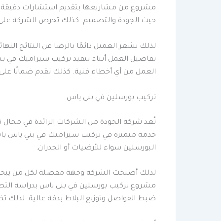
مشروع من مشاريعها بتقديم استشارات دقيقة قب
حيث الجودة والتصميم. كذلك تحرص الشركة على اخ
لذلك يشعر العميل دائمًا بالرضا عن النتائج الن
تفاصيل العمل أثناء تنفيذ تركيب سيراميك في بن
العمل من أي أخطاء فنية. كذلك تقدم ضمانًا على جود
تركيب بورسلين في بني ياس
تُعد شركة الجودة من الشركات الرائدة في مجال ت
خدمة متميزة في تركيب سيراميك في بني ياس باس
البورسلين سواء للأرضيات أو الجدران.
لذلك أصبحت الشركة وجهة مفضلة لكل من يبحث ع
مشروع تركيب بورسلين في بني ياس بدراسة التصمي
ضبط الفواصل وتوزيع البلاط بدقة عالية. لذلك تض