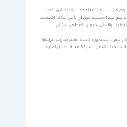
 كان للسكن أو للمكاتب أو للفنادق. كما
ام بمواعيد التسليم دون أي تأخير. لذلك اكتسبت
لتنظيف والجلي لضمان المظهر المثالي.
والمواد المتطورة. كذلك تهتم بتدريب فريقها
ات. أيضا، تضمن الشركة متانة العمل لفترات