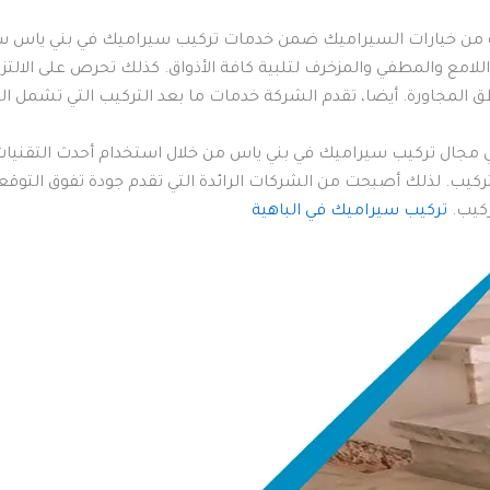
من خيارات السيراميك ضمن خدمات تركيب سيراميك في بني ياس سواء
لامع والمطفي والمزخرف لتلبية كافة الأذواق. كذلك تحرص على الالتز
 المجاورة. أيضا، تقدم الشركة خدمات ما بعد التركيب التي تشمل ا
ي مجال تركيب سيراميك في بني ياس من خلال استخدام أحدث التقنيات 
كيب. لذلك أصبحت من الشركات الرائدة التي تقدم جودة تفوق التوقع
ركيب.
تركيب سيراميك في الباهية