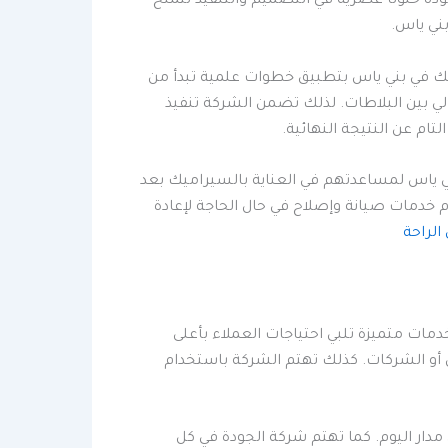
ة حلولًا عصرية في التصميم والتنفيذ لتمنح
ني ياس.
ميك في بني ياس بتطبيق خطوات علمية تبدأ من
 بين البلاطات. لذلك تضمن الشركة تنفيذ
ام عن النتيجة النهائية.
ني ياس لمساعدتهم في العناية بالسيراميك بعد
 خدمات صيانة وإصلاح في حال الحاجة لإعادة
الراحة
مات متميزة تلبي احتياجات العملاء بأعلى
ل أو الشركات. كذلك تهتم الشركة باستخدام
مدار اليوم. كما تهتم شركة الجودة في كل