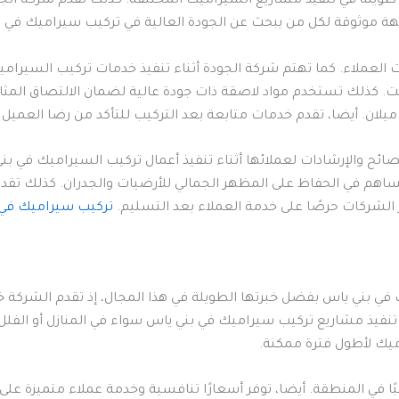
ويلة في تنفيذ مشاريع السيراميك المختلفة. كذلك تقدم شركة الجود
وجهة موثوقة لكل من يبحث عن الجودة العالية في تركيب سيراميك في ب
 العملاء. كما تهتم شركة الجودة أثناء تنفيذ خدمات تركيب السيرا
كذلك تستخدم مواد لاصقة ذات جودة عالية لضمان الالتصاق المثالي
ان. أيضا، تقدم خدمات متابعة بعد التركيب للتأكد من رضا العميل الت
ئح والإرشادات لعملائها أثناء تنفيذ أعمال تركيب السيراميك في ب
ساهم في الحفاظ على المظهر الجمالي للأرضيات والجدران. كذلك تقدم
ر الشركات حرصًا على خدمة العملاء بعد التسليم.
تركيب سيراميك في 
ي بني ياس بفضل خبرتها الطويلة في هذا المجال، إذ تقدم الشركة خد
 تنفيذ مشاريع تركيب سيراميك في بني ياس سواء في المنازل أو الفل
يك لأطول فترة ممكنة.
في المنطقة. أيضا، توفر أسعارًا تنافسية وخدمة عملاء متميزة على 