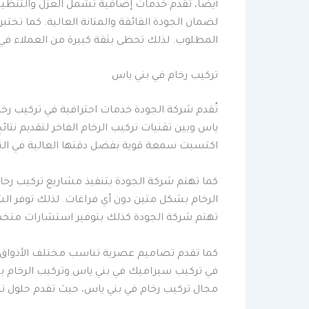
أيضا، تقدم خدمات إضافية تشمل العزل والتنظيف
لضمان الجودة الفائقة والمتانة العالية. كما تخت
المطلوب. لذلك تحظى بثقة كبيرة من العملاء في ب
تركيب رخام في بني ياس
تُقدم شركة الجودة خدمات احترافية في تركيب رخا
ياس وبين تقنيات تركيب الرخام الفاخر لتقديم نت
اكتسبت سمعة قوية بفضل دقتها العالية في الت
كما تهتم شركة الجودة بتنفيذ مشاريع تركيب رخا
الرخام بشكل متين دون أي فراغات. لذلك توفر الشر
تهتم شركة الجودة كذلك بتوفير استشارات متخصص
كما تقدم تصاميم عصرية تناسب مختلف الأذواق، سو
في تركيب سيراميك في بني ياس وتركيب الرخام بجم
مجال تركيب رخام في بني ياس، حيث تقدم حلول ت