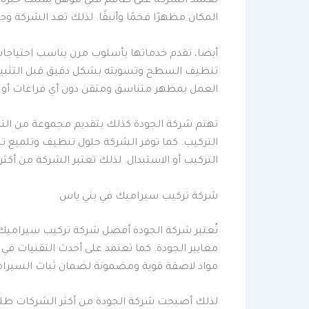
تعتمد الشركة على طاقم فني مؤهل يمتلك خبرة ط
المكان مظهرًا فخمًا وأنيقًا. لذلك تعد الشركة 
أيضا، تقدم خدماتها بأسلوب مرن يناسب احتياجات
تنظيف السطح وتسويته بشكل دقيق قبل التثبيت. 
العمل بمظهر متناسق ومتقن دون أي فراغات أو ميل
تهتم شركة الجودة كذلك بتقديم مجموعة من النصا
التركيب. كما توفر الشركة حلول تنظيف وتلميع ت
التركيب أو الاستبدال. لذلك تعتبر الشركة من أكث
شركة تركيب سيراميك في بني ياس
تُعتبر شركة الجودة أفضل شركة تركيب سيراميك ف
معايير الجودة. كما تعتمد على أحدث التقنيات في
مواد لاصقة قوية ومضمونة لضمان ثبات السيرام
لذلك أصبحت شركة الجودة من أكثر الشركات طلبًا 