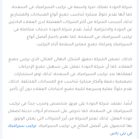
شركة الجودة تمتلك خبرة واسعة في تركيب السيراميك في السمحة،
كما أنها تقدم حلولاً مبتكرة لتناسب جميع أنواع المساحات والمشاريع.
لذلك أصبحت الشركة من أكثر الشركات المفضلة لدى العملاء الباحثين
عن الجودة والاحترافية. أيضًا، تقدم شركة الجودة خدمات متكاملة في
تركيب السيراميك في السمحة، كما تهتم باختيار أفضل أنواع
السيراميك ومراعاة جميع معايير السلامة أثناء التركيب.
كذلك، تضمن الشركة تحقيق الشكل النهائي المثالي الذي يرضي جميع
العملاء. كما أن شركة الجودة تعمل على تسهيل جميع الإجراءات
لعملائها عند تركيب السيراميك في السمحة، لذلك توفر استشارات
تصميمية دقيقة وأفكار مبتكرة تتناسب مع المساحات المختلفة. كذلك،
تقدم حلولًا عملية وسريعة لتلبية جميع احتياجات العملاء دون أي تأخير.
أيضًا، تعتمد شركة الجودة على فريق متخصص ومدرب جيدًا في تركيب
السيراميك في السمحة، كما تحرص على استخدام أدوات حديثة لضمان
جودة العمل. لذلك تعتبر الشركة من أبرز الشركات التي يمكن الوثوق
بها للحصول على أفضل النتائج في تركيب السيراميك.
تركيب سيراميك
في بني ياس