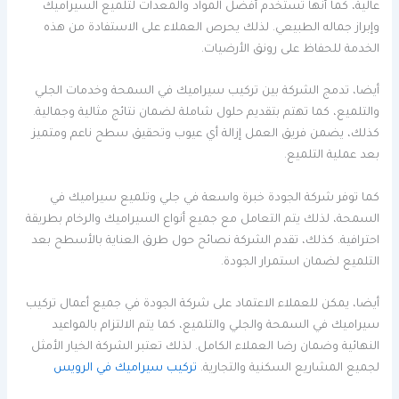
عالية، كما أنها تستخدم أفضل المواد والمعدات لتلميع السيراميك
وإبراز جماله الطبيعي. لذلك يحرص العملاء على الاستفادة من هذه
الخدمة للحفاظ على رونق الأرضيات.
أيضا، تدمج الشركة بين تركيب سيراميك في السمحة وخدمات الجلي
والتلميع، كما تهتم بتقديم حلول شاملة لضمان نتائج مثالية وجمالية.
كذلك، يضمن فريق العمل إزالة أي عيوب وتحقيق سطح ناعم ومتميز
بعد عملية التلميع.
كما توفر شركة الجودة خبرة واسعة في جلي وتلميع سيراميك في
السمحة، لذلك يتم التعامل مع جميع أنواع السيراميك والرخام بطريقة
احترافية. كذلك، تقدم الشركة نصائح حول طرق العناية بالأسطح بعد
التلميع لضمان استمرار الجودة.
أيضا، يمكن للعملاء الاعتماد على شركة الجودة في جميع أعمال تركيب
سيراميك في السمحة والجلي والتلميع، كما يتم الالتزام بالمواعيد
النهائية وضمان رضا العملاء الكامل. لذلك تعتبر الشركة الخيار الأمثل
لجميع المشاريع السكنية والتجارية.
تركيب سيراميك في الرويس