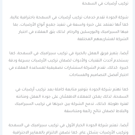
تركيب أرضيات في السمحة
شركة الجودة تقدم خدمات تركيب أرضيات في السمحة باحترافية عالية،
كما أنها تعتمد على خبرة واسعة في تنفيذ جميع أنواع الأرضيات، بما
فيها السيراميك والبورسلين والرخام. لذلك يثق العملاء في اختيار
الشركة لمشاريعهم المختلفة.
أيضا، يتميز فريق العمل بالخبرة في تركيب سيراميك في السمحة، كما
يستخدم أحدث التقنيات والأدوات لضمان تركيب الأرضيات بسرعة ودقة
كبيرة. كذلك، تقدم الشركة استشارات تصميمية لمساعدة العملاء في
اختيار أفضل التصاميم والمساحات.
كما تهتم شركة الجودة بتوفير متابعة كاملة بعد تركيب أرضيات في
السمحة، لذلك يمكن للعملاء الاطمئنان على جودة العمل ومتانته
لفترة طويلة. كذلك، تدمج الشركة بين خبرتها في تركيب السيراميك
والبلاط لضمان نتائج رائعة ومتناسقة.
أيضا، تعتبر شركة الجودة الخيار الأول في تركيب سيراميك في السمحة
وتركيب الأرضيات بشكل عام، كما تضمن الالتزام بالمعايير الاحترافية