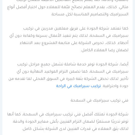
بالمهارة والدقة، كما يهتم بجميع التفاصيل الدقيقة لضمان تركيب
مثالي. كذلك، يقدم المعلم نصائح قيّمة للعملاء حول اختيار أفضل أنواع
السيراميك والتصاميم المناسبة لكل مساحة.
كما تعتمد شركة الجودة على فريق معلمين مدربين في تركيب
سيراميك في السمحة، لذلك يتم تنفيذ الأعمال بسرعة وكفاءة دون أي
أخطاء. كذلك، تحرص الشركة على متابعة المشروع بعد الانتهاء
لضمان رضا العملاء الكامل.
أيضا، شركة الجودة توفر خدمة شاملة تشمل جميع مراحل تركيب
سيراميك في السمحة، كما تضمن التزام المواعيد النهائية دون أي
تأخير. لذلك تحظى الشركة بثقة كبيرة في السوق المحلي لما تقدمه من
جودة واحترافية.
تركيب سيراميك في الراحة
فني تركيب سيراميك في السمحة
شركة الجودة تمتلك أفضل فني تركيب سيراميك في السمحة، كما أنها
توفر تدريبًا مستمرًا لضمان التزام الفنيين بأعلى معايير الجودة والدقة.
لذلك يثق العملاء في قدرات الفنيين لدى الشركة بشكل كامل.