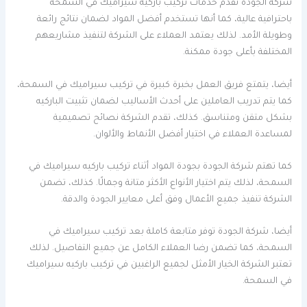
شركة الجودة تقدم خدمات تركيب باركيه سيراميك في السمحة
باحترافية عالية، كما أنها تستخدم أفضل المواد لضمان نتائج رائعة
وطويلة الأمد. لذلك يعتمد العملاء على الشركة لتنفيذ مشاريعهم
المختلفة بأعلى جودة ممكنة.
أيضا، يتمتع فريق العمل بخبرة كبيرة في تركيب سيراميك في السمحة،
كما يتم تدريب العاملين على أحدث الأساليب لضمان تثبيت الباركيه
بشكل متقن ومتناسق. كذلك، تقدم الشركة نصائح تصميمية
لمساعدة العملاء في اختيار أفضل الأنماط والألوان.
كما تهتم شركة الجودة بجودة المواد أثناء تركيب باركيه سيراميك في
السمحة، لذلك يتم اختيار الأنواع الأكثر متانة وجمالًا. كذلك، تضمن
الشركة تنفيذ جميع الأعمال وفق أعلى معايير الجودة والدقة.
أيضا، شركة الجودة توفر متابعة كاملة بعد تركيب سيراميك في
السمحة، كما تضمن رضا العملاء الكامل عن جميع التفاصيل. لذلك
تعتبر الشركة الخيار الأمثل لجميع الراغبين في تركيب باركيه سيراميك
في السمحة.