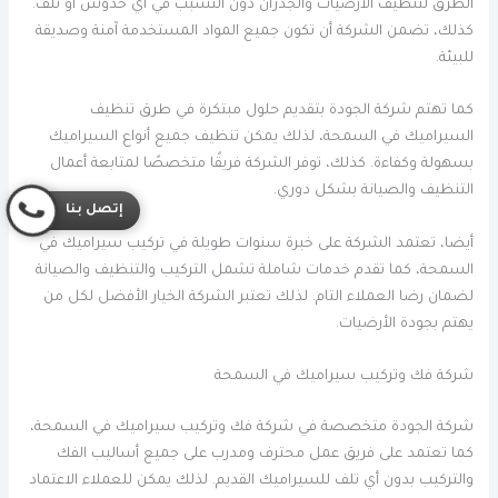
الطرق لتنظيف الأرضيات والجدران دون التسبب في أي خدوش أو تلف.
كذلك، تضمن الشركة أن تكون جميع المواد المستخدمة آمنة وصديقة
للبيئة.
كما تهتم شركة الجودة بتقديم حلول مبتكرة في طرق تنظيف
السيراميك في السمحة، لذلك يمكن تنظيف جميع أنواع السيراميك
بسهولة وكفاءة. كذلك، توفر الشركة فريقًا متخصصًا لمتابعة أعمال
التنظيف والصيانة بشكل دوري.
إتصل بنا
أيضا، تعتمد الشركة على خبرة سنوات طويلة في تركيب سيراميك في
السمحة، كما تقدم خدمات شاملة تشمل التركيب والتنظيف والصيانة
لضمان رضا العملاء التام. لذلك تعتبر الشركة الخيار الأفضل لكل من
يهتم بجودة الأرضيات.
شركة فك وتركيب سيراميك في السمحة
شركة الجودة متخصصة في شركة فك وتركيب سيراميك في السمحة،
كما تعتمد على فريق عمل محترف ومدرب على جميع أساليب الفك
والتركيب بدون أي تلف للسيراميك القديم. لذلك يمكن للعملاء الاعتماد