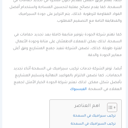
أيضا، يهتم فريق العمل بتقديم حلول مبتكرة في تجديد حمامات في
السمحة، كما يقدم نصائح عملية لتحسين المساحة واستخدام أفضل
المواد المقاومة للرطوبة. كذلك، يتم التركيز على جودة السيراميك
والمطابقة التامة مع التصميم المطلوب.
كما تهتم شركة الجودة بتوفير متابعة كاملة بعد تجديد حمامات في
السمحة، لذلك يمكن للعملاء الاطمئنان على متانة وجودة الأعمال
لفترة طويلة. كذلك، تضمن الشركة تنفيذ جميع المشاريع وفق أعلى
معايير الجودة والدقة.
أيضا، توفر الشركة خدمات تركيب سيراميك في السمحة أثناء تجديد
الحمامات، كما تضمن الالتزام بالمواعيد النهائية وتسليم المشاريع
بأفضل شكل ممكن. لذلك تعتبر شركة الجودة الخيار الأمثل لجميع
العملاء في السمحة.
الفيسبوك
اهم العناصر
تركيب سيراميك في السمحة
تركيب السيراميك في السمحة