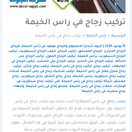
تركيب زجاج في راس الخيمة
الرئيسية
راس الخيمة
تركيب زجاج في راس الخيمة
15 يونيو، 2026
|
الرواد لتجارة الالمنيوم والزجاج موجود في رأس الخيمة
,
الزجاج
,
الزجاج الحراري
,
الزجاج المعشق
,
تركيب الزجاج
,
تركيب الزجاج السيكوريت
,
تركيب
الزجاج السيكوريت براس الخيمة
,
تركيب الزجاج الملون
,
تركيب الزجاج على
الحائط
,
تركيب الزجاج على الحديد
,
تركيب الزجاج على الخشب
,
تركيب الزجاج في
الواجهات
,
تركيب زجاج
,
تركيب زجاج في راس الخيمة
,
تركيب زجاج منازل
,
تركيب
زجاج منازل وفلل في راس الخيمة
,
تركيب شبابيك زجاج في راس الخيمة
,
خدمات
تركيب زجاج سيكوريت براس الخيمة
,
زجاج
,
زجاج الشاور
,
زجاج سيكوريت
,
زجاج
معشق
,
شركة تركيب زجاج في راس الخيمة
,
فني تركيب زجاج سيكوريت في
الإمارات
,
محلات زجاج في راس الخيمة
,
مصنع زجاج في راس الخيمة
,
واجهات
زجاج سكريت في راس الخيمة
تركيب زجاج
في راس الخيمة إذا كنت تبحث عن تركيب زجاج في راس
الخيمة، فإن شركة الجودة تقدم لك الحلول المثالية. تعتبر الشركة من
ابرز الشركات التي تقدم خدمات تركيب الزجاج باعلى مستويات الجودة،
حيث تعتمد على فريق متخصص ذو خبرة كبيرة في هذا المجال. يقوم
الفنيون المدربون في شركة الجودة بتنفيذ اعمال التركيب بدقة