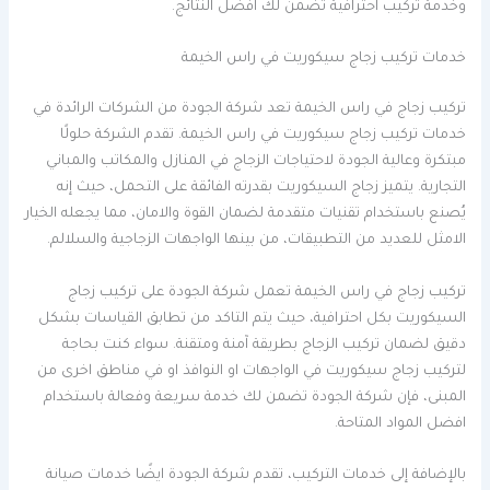
وخدمة تركيب احترافية تضمن لك افضل النتائج.
خدمات تركيب زجاج سيكوريت في راس الخيمة
تركيب زجاج في راس الخيمة تعد شركة الجودة من الشركات الرائدة في
خدمات تركيب زجاج سيكوريت في راس الخيمة. تقدم الشركة حلولًا
مبتكرة وعالية الجودة لاحتياجات الزجاج في المنازل والمكاتب والمباني
التجارية. يتميز زجاج السيكوريت بقدرته الفائقة على التحمل، حيث إنه
يُصنع باستخدام تقنيات متقدمة لضمان القوة والامان، مما يجعله الخيار
الامثل للعديد من التطبيقات، من بينها الواجهات الزجاجية والسلالم.
تركيب زجاج في راس الخيمة تعمل شركة الجودة على تركيب زجاج
السيكوريت بكل احترافية، حيث يتم التاكد من تطابق القياسات بشكل
دقيق لضمان تركيب الزجاج بطريقة آمنة ومتقنة. سواء كنت بحاجة
لتركيب زجاج سيكوريت في الواجهات او النوافذ او في مناطق اخرى من
المبنى، فإن شركة الجودة تضمن لك خدمة سريعة وفعالة باستخدام
افضل المواد المتاحة.
بالإضافة إلى خدمات التركيب، تقدم شركة الجودة ايضًا خدمات صيانة