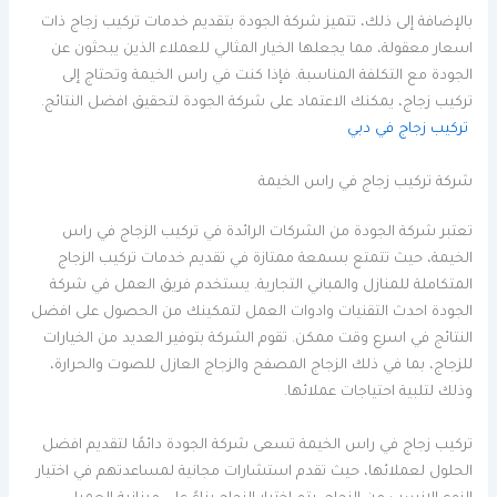
بالإضافة إلى ذلك، تتميز شركة الجودة بتقديم خدمات تركيب زجاج ذات
اسعار معقولة، مما يجعلها الخيار المثالي للعملاء الذين يبحثون عن
الجودة مع التكلفة المناسبة. فإذا كنت في راس الخيمة وتحتاج إلى
تركيب زجاج، يمكنك الاعتماد على شركة الجودة لتحقيق افضل النتائج.
تركيب زجاج في دبي
شركة تركيب زجاج في راس الخيمة
تعتبر شركة الجودة من الشركات الرائدة في تركيب الزجاج في راس
الخيمة، حيث تتمتع بسمعة ممتازة في تقديم خدمات تركيب الزجاج
المتكاملة للمنازل والمباني التجارية. يستخدم فريق العمل في شركة
الجودة احدث التقنيات وادوات العمل لتمكينك من الحصول على افضل
النتائج في اسرع وقت ممكن. تقوم الشركة بتوفير العديد من الخيارات
للزجاج، بما في ذلك الزجاج المصفح والزجاج العازل للصوت والحرارة،
وذلك لتلبية احتياجات عملائها.
تركيب زجاج في راس الخيمة تسعى شركة الجودة دائمًا لتقديم افضل
الحلول لعملائها، حيث تقدم استشارات مجانية لمساعدتهم في اختيار