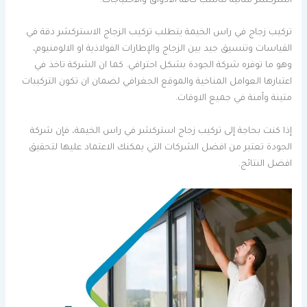
استركشر مثالية تناسب كافة الاذواق والاحتياجات.
تركيب زجاج في راس الخيمة يتطلب تركيب الزجاج الاستركشر دقة في
القياسات وتنسيق جيد بين الزجاج والإطارات الفولاذية او الالومنيوم،
وهو ما توفره شركة الجودة بشكل احترافي. كما ان الشركة تاخذ في
اعتبارها العوامل المناخية والموقع الجغرافي لضمان ان تكون التركيبات
متينة وآمنة في جميع الاوقات.
إذا كنت بحاجة إلى تركيب زجاج استركشر في راس الخيمة، فإن شركة
الجودة تعتبر من افضل الشركات التي يمكنك الاعتماد عليها لتحقيق
افضل النتائج.