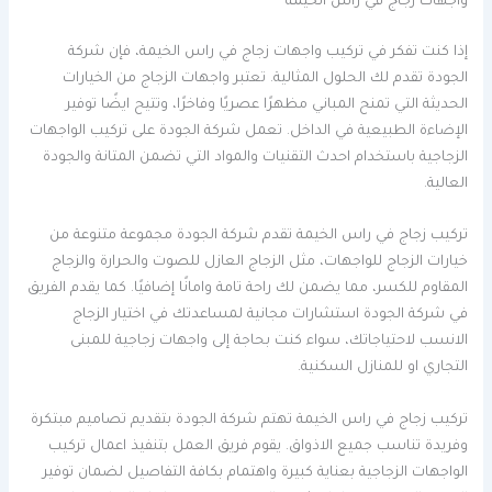
واجهات زجاج في راس الخيمة
إذا كنت تفكر في تركيب واجهات زجاج في راس الخيمة، فإن شركة
الجودة تقدم لك الحلول المثالية. تعتبر واجهات الزجاج من الخيارات
الحديثة التي تمنح المباني مظهرًا عصريًا وفاخرًا، وتتيح ايضًا توفير
الإضاءة الطبيعية في الداخل. تعمل شركة الجودة على تركيب الواجهات
الزجاجية باستخدام احدث التقنيات والمواد التي تضمن المتانة والجودة
العالية.
تركيب زجاج في راس الخيمة تقدم شركة الجودة مجموعة متنوعة من
خيارات الزجاج للواجهات، مثل الزجاج العازل للصوت والحرارة والزجاج
المقاوم للكسر، مما يضمن لك راحة تامة وامانًا إضافيًا. كما يقدم الفريق
في شركة الجودة استشارات مجانية لمساعدتك في اختيار الزجاج
الانسب لاحتياجاتك، سواء كنت بحاجة إلى واجهات زجاجية للمبنى
التجاري او للمنازل السكنية.
تركيب زجاج في راس الخيمة تهتم شركة الجودة بتقديم تصاميم مبتكرة
وفريدة تناسب جميع الاذواق. يقوم فريق العمل بتنفيذ اعمال تركيب
الواجهات الزجاجية بعناية كبيرة واهتمام بكافة التفاصيل لضمان توفير