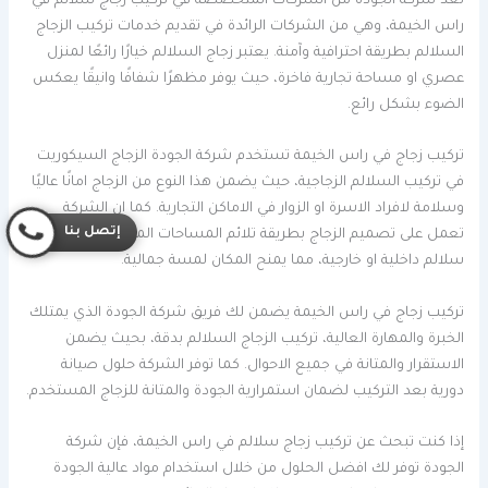
تعد شركة الجودة من الشركات المتخصصة في تركيب زجاج سلالم في
راس الخيمة، وهي من الشركات الرائدة في تقديم خدمات تركيب الزجاج
السلالم بطريقة احترافية وآمنة. يعتبر زجاج السلالم خيارًا رائعًا لمنزل
عصري او مساحة تجارية فاخرة، حيث يوفر مظهرًا شفافًا وانيقًا يعكس
الضوء بشكل رائع.
تركيب زجاج في راس الخيمة تستخدم شركة الجودة الزجاج السيكوريت
في تركيب السلالم الزجاجية، حيث يضمن هذا النوع من الزجاج امانًا عاليًا
وسلامة لافراد الاسرة او الزوار في الاماكن التجارية. كما ان الشركة
إتصل بنا
تعمل على تصميم الزجاج بطريقة تلائم المساحات المختلفة سواء كانت
سلالم داخلية او خارجية، مما يمنح المكان لمسة جمالية.
تركيب زجاج في راس الخيمة يضمن لك فريق شركة الجودة الذي يمتلك
الخبرة والمهارة العالية، تركيب الزجاج السلالم بدقة، بحيث يضمن
الاستقرار والمتانة في جميع الاحوال. كما توفر الشركة حلول صيانة
دورية بعد التركيب لضمان استمرارية الجودة والمتانة للزجاج المستخدم.
إذا كنت تبحث عن تركيب زجاج سلالم في راس الخيمة، فإن شركة
الجودة توفر لك افضل الحلول من خلال استخدام مواد عالية الجودة