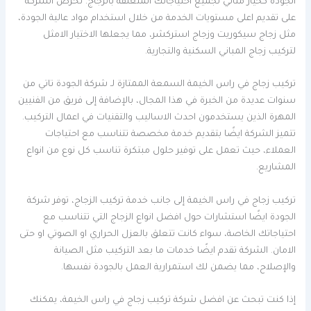
الجودة كخيار مثالي لجميع احتياجاتك المتعلقة بالزجاج. تحرص الشركة
على تقديم اعلى مستويات الخدمة من خلال استخدام مواد عالية الجودة،
مثل زجاج سيكوريت وزجاج استركشر، مما يجعلها الاختيار الامثل
لتركيب زجاج المباني السكنية والتجارية.
تركيب زجاج في راس الخيمة السمعة الممتازة لـ شركة الجودة تاتي من
سنوات عديدة من الخبرة في هذا المجال، بالإضافة إلى فريق من الفنيين
المهرة الذين يستخدمون احدث الاساليب والتقنيات في اعمال التركيب.
تتميز الشركة ايضًا بتقديم خدمة مخصصة تتناسب مع احتياجات
العملاء، حيث تعمل على توفير حلول مبتكرة تناسب كل نوع من انواع
المشاريع.
تركيب زجاج في راس الخيمة إلى جانب خدمة تركيب الزجاج، توفر شركة
الجودة ايضًا استشارات حول افضل انواع الزجاج التي تتناسب مع
احتياجاتك الخاصة، سواء كانت تتعلق بالعزل الحراري او الصوتي او حتى
الامان. الشركة تقدم ايضًا خدمات ما بعد التركيب مثل الصيانة
والإصلاح، مما يضمن لك استمرارية العمل بالجودة نفسها.
إذا كنت تبحث عن افضل شركة تركيب زجاج في راس الخيمة، يمكنك