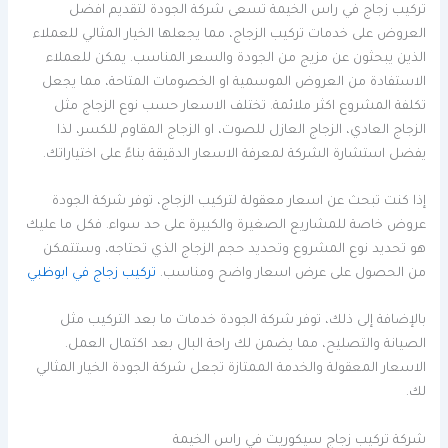
تركيب زجاج في راس الخيمة تسعى شركة الجودة لتقديم افضل
العروض على خدمات تركيب الزجاج، مما يجعلها الخيار المثالي للعملاء
الذين يبحثون عن مزيج من الجودة والسعر المناسب. يمكن للعملاء
الاستفادة من العروض الموسمية او الخصومات المتاحة، مما يجعل
تكلفة المشروع اكثر ملائمة. تختلف الاسعار حسب نوع الزجاج مثل
الزجاج العادي، الزجاج العازل للصوت، او الزجاج المقاوم للكسر، لذا
يفضل استشارة الشركة لمعرفة الاسعار الدقيقة بناءً على اختياراتك.
إذا كنت تبحث عن اسعار معقولة لتركيب الزجاج، توفر شركة الجودة
عروض خاصة للمشاريع الصغيرة والكبيرة على حد سواء. فكل ما عليك
هو تحديد نوع المشروع وتحديد حجم الزجاج الذي تحتاجه، وستتمكن
من الحصول على عرض اسعار واضح ومناسب.
تركيب زجاج في ابوظبي
بالإضافة إلى ذلك، توفر شركة الجودة خدمات ما بعد التركيب مثل
الصيانة والتصليح، مما يضمن لك راحة البال بعد اكتمال العمل.
الاسعار المعقولة والخدمة الممتازة تجعل شركة الجودة الخيار المثالي
لك.
شركة تركيب زجاج سيكوريت في راس الخيمة