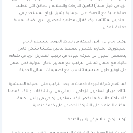
الزجاجي خيارًا ممتازًا لتامين الدرجات والسلالم والاماكن التي تتطلب
حماية عالية مع الحفاظ على الجمالية. يتميز الزجاج المستخدم في
الهندريل بمتانته، بالإضافة إلى مظهره العصري الذي يضيف لمسة
جمالية للمكان.
تركيب زجاج في راس الخيمة في شركة الجودة، نستخدم الزجاج
السيكوريت المقاوم للكسر والضغط لتامين عملائنا بشكل كامل.
يتخصص الفنيون في شركة الجودة في تركيب الهندريل الزجاجي بكفاءة
عالية، مع ضمان تماشي التركيب مع معايير الامان الدولية. نحن نعمل
على توفير حلول هندسية تتناسب مع تصميمات المباني الحديثة.
كما تقدم شركة الجودة خدمات ما بعد التركيب مثل الصيانة المستمرة
للتاكد من ان الهندريل الزجاجي لا يعاني من اي تشققات او تلف. فمهما
كانت احتياجاتك فيما يخص تركيب هندريل زجاجي في راس الخيمة،
يمكنك الاعتماد على الشركة للحصول على خدمة متميزة.
تركيب زجاج سلالم في راس الخيمة