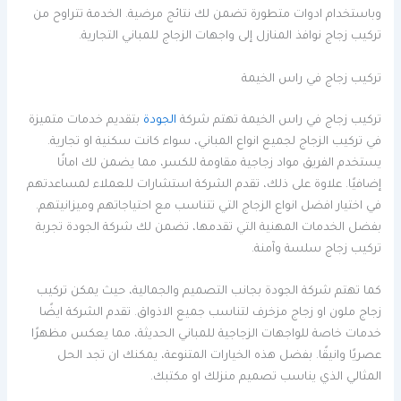
وباستخدام ادوات متطورة تضمن لك نتائج مرضية. الخدمة تتراوح من
تركيب زجاج نوافذ المنازل إلى واجهات الزجاج للمباني التجارية.
تركيب زجاج في راس الخيمة
تركيب زجاج في راس الخيمة تهتم شركة
الجودة
بتقديم خدمات متميزة
في تركيب الزجاج لجميع انواع المباني، سواء كانت سكنية او تجارية.
يستخدم الفريق مواد زجاجية مقاومة للكسر، مما يضمن لك امانًا
إضافيًا. علاوة على ذلك، تقدم الشركة استشارات للعملاء لمساعدتهم
في اختيار افضل انواع الزجاج التي تتناسب مع احتياجاتهم وميزانيتهم.
بفضل الخدمات المهنية التي تقدمها، تضمن لك شركة الجودة تجربة
تركيب زجاج سلسة وآمنة.
كما تهتم شركة الجودة بجانب التصميم والجمالية، حيث يمكن تركيب
زجاج ملون او زجاج مزخرف لتناسب جميع الاذواق. تقدم الشركة ايضًا
خدمات خاصة للواجهات الزجاجية للمباني الحديثة، مما يعكس مظهرًا
عصريًا وانيقًا. بفضل هذه الخيارات المتنوعة، يمكنك ان تجد الحل
المثالي الذي يناسب تصميم منزلك او مكتبك.