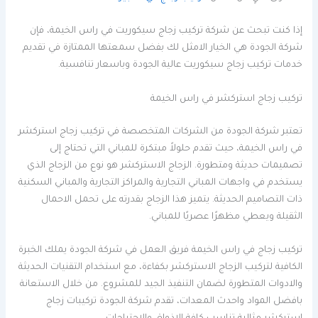
إذا كنت تبحث عن شركة تركيب زجاج سيكوريت في راس الخيمة، فإن
شركة الجودة هي الخيار الامثل لك بفضل سمعتها الممتازة في تقديم
خدمات تركيب زجاج سيكوريت عالية الجودة وباسعار تنافسية.
تركيب زجاج استركشر في راس الخيمة
تعتبر شركة الجودة من الشركات المتخصصة في تركيب زجاج استركشر
في راس الخيمة، حيث تقدم حلولاً مبتكرة للمباني التي تحتاج إلى
تصميمات حديثة ومتطورة. الزجاج الاستركشر هو نوع من الزجاج الذي
يستخدم في واجهات المباني التجارية والمراكز التجارية والمباني السكنية
ذات التصاميم الحديثة. يتميز هذا الزجاج بقدرته على تحمل الاحمال
الثقيلة ويعطي مظهرًا عصريًا للمباني.
تركيب زجاج في راس الخيمة فريق العمل في شركة الجودة يملك الخبرة
الكافية لتركيب الزجاج الاستركشر بكفاءة، مع استخدام التقنيات الحديثة
والادوات المتطورة لضمان التنفيذ الجيد للمشروع. من خلال الاستعانة
بافضل المواد واحدث المعدات، تقدم شركة الجودة تركيبات زجاج