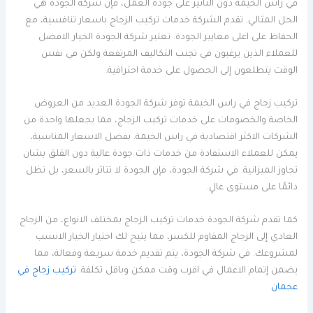
في راس الخيمة دون التاثير على جودة العمل، فإن شركة الجودة هي
الحل المثالي. تقدم الشركة خدمات تركيب الزجاج باسعار تنافسية، مع
الحفاظ على اعلى معايير الجودة. تعتبر شركة الجودة الخيار الافضل
للعملاء الذين يرغبون في تجنب التكاليف المرتفعة ولكن في نفس
الوقت يتطلعون إلى الحصول على خدمة احترافية.
تركيب زجاج في راس الخيمة توفر شركة الجودة العديد من العروض
الخاصة والخصومات على خدمات تركيب الزجاج، مما يجعلها واحدة من
الشركات الاكثر اقتصادية في راس الخيمة. بفضل الاسعار المناسبة،
يمكن للعملاء الاستفادة من خدمات ذات جودة عالية دون القلق بشان
تجاوز الميزانية. في شركة الجودة، فإن الجودة لا تتاثر بالسعر، بل تظل
دائمًا على مستوى عالٍ.
كما تقدم شركة الجودة خدمات تركيب الزجاج بمختلف الانواع، من الزجاج
العادي إلى الزجاج المقاوم للكسر، مما يتيح لك اختيار الخيار الانسب
لمشروعك. في شركة الجودة، يتم تقديم خدمة سريعة وفعالة، مما
يضمن إتمام الاعمال في اقرب وقت ممكن وباقل تكلفة.
تركيب زجاج في
عجمان