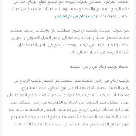
النتيجة المرجوة. تتعامل شركة الجودة مع جميع انواع الزجاج، بما في
ذلك الزجاج المعالج والمصفح، مما يوفر لك خيارات متعددة من حيث
الجمال والوظيفة.
تركيب زجاج في ام القيوين
مع شركة الجودة، يمكنك ان تكون مطمئنًا بان واجهات زجاجية ستمنح
مبناك مظهرًا حديثًا وانيقًا، بالإضافة إلى توفير العزل الصوتي والحراري.
لذلك، إذا كنت ترغب في تركيب واجهات زجاج في راس الخيمة، فإن
شركة الجودة هي الخيار المثالي لك.
اسعار تركيب زجاج في راس الخيمة
تركيب زجاج في راس الخيمة عند الحديث عن اسعار تركيب الزجاج في
راس الخيمة، تختلف التكلفة بناءً على نوع الزجاج، حجم المشروع،
ومتطلبات التركيب. تقدم شركة الجودة اسعاراً تنافسية مع الحفاظ على
جودة العمل. تعد الشركة من الخيارات الموثوقة في راس الخيمة، حيث
تقدم لك خدمات تركيب الزجاج بجودة عالية باسعار مناسبة. عادةً ما يتم
تحديد التكلفة بعد المعاينة الشخصية للموقع لتحديد حجم المشروع
ونوع الزجاج المستخدم، مما يساعد في تحديد تكلفة العمالة والمواد.