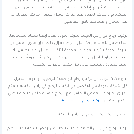
النوع الانسب من الزجاج. يتم اختيار الزجاج بناءً على ميزانية العميل
ومتطلبات المشروع. إذا كنت بحاجة إلى شركة تركيب زجاج في راس
الخيمة، فإن شركة الجودة تعد خيارك الامثل بفضل خبرتها الطويلة في
هذا المجال واهتمامها بادق التفاصيل.
تركيب زجاج في راس الخيمة شركة الجودة تقدم ايضًا ضمانًا لمنتجاتها،
مما يضمن للعملاء راحة البال. بالإضافة إلى ذلك، فإن فريق العمل في
شركة الجودة يلتزم بالمواعيد المحددة لتنفيذ الاعمال، مما يضمن لك
عدم التاخير او التاجيل في تنفيذ مشروعك. يتم كل شيء وفقًا لخطة
زمنية محددة وبتنسيق عالي بين جميع الاطراف المعنية.
سواء كنت ترغب في تركيب زجاج للواجهات الزجاجية او لنوافذ المنزل،
فإن شركة الجودة هي الافضل في تركيب الزجاج في راس الخيمة. يتمتع
الفريق بخبرة واسعة في التعامل مع الزجاج وتقديم حلول مبتكرة ترضي
جميع العملاء.
تركيب زجاج في الشارقة
ارخص شركة تركيب زجاج في راس الخيمة
تركيب زجاج في راس الخيمة إذا كنت تبحث عن ارخص شركة تركيب زجاج