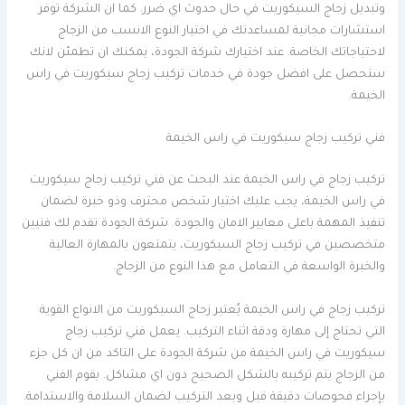
وتبديل زجاج السيكوريت في حال حدوث اي ضرر. كما ان الشركة توفر
استشارات مجانية لمساعدتك في اختيار النوع الانسب من الزجاج
لاحتياجاتك الخاصة. عند اختيارك شركة الجودة، يمكنك ان تطمئن لانك
ستحصل على افضل جودة في خدمات تركيب زجاج سيكوريت في راس
الخيمة.
فني تركيب زجاج سيكوريت في راس الخيمة
تركيب زجاج في راس الخيمة عند البحث عن فني تركيب زجاج سيكوريت
في راس الخيمة، يجب عليك اختيار شخص محترف وذو خبرة لضمان
تنفيذ المهمة باعلى معايير الامان والجودة. شركة الجودة تقدم لك فنيين
متخصصين في تركيب زجاج السيكوريت، يتمتعون بالمهارة العالية
والخبرة الواسعة في التعامل مع هذا النوع من الزجاج.
تركيب زجاج في راس الخيمة يُعتبر زجاج السيكوريت من الانواع القوية
التي تحتاج إلى مهارة ودقة اثناء التركيب. يعمل فني تركيب زجاج
سيكوريت في راس الخيمة من شركة الجودة على التاكد من ان كل جزء
من الزجاج يتم تركيبه بالشكل الصحيح دون اي مشاكل. يقوم الفني
بإجراء فحوصات دقيقة قبل وبعد التركيب لضمان السلامة والاستدامة.