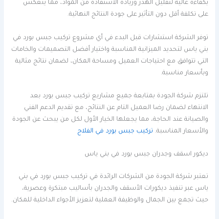
بكفاءة عالية لتقليل الهدر وزيادة الاستفادة من المواد، مما ينعكس
على تكلفة أقل دون التأثير على جودة النتائج النهائية.
توفر الشركة استشارات قبل البدء في أي مشروع تركيب جبس بورد في
بني ياس لتحديد الميزانية المناسبة واختيار أفضل التصميمات والخامات
التي تتوافق مع احتياجات العميل ومساحة المكان، لضمان نتائج مثالية
وبأسعار مناسبة.
تلتزم شركة الجودة بمتابعة جميع مشاريع تركيب جبس بورد بعد
الانتهاء لضمان رضا العميل التام عن النتائج، مع تقديم الدعم الفني
والصيانة عند الحاجة، مما يجعلها الخيار الأول لكل من يبحث عن الجودة
والأسعار المناسبة.
تركيب جبس بورد في الفلاح
ديكور اسقف وجدران جبس بورد في بني ياس
تعتبر شركة الجودة من الشركات الرائدة في تركيب جبس بورد في بني
ياس عبر تنفيذ ديكورات الأسقف والجدران بأساليب مبتكرة وعصرية،
حيث تجمع بين الجمال والوظيفة العملية لتعزيز الأجواء الداخلية للمكان.