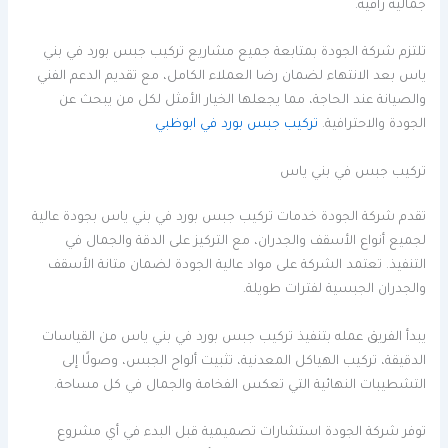
جمالية راقية.
تلتزم شركة الجودة بمتابعة جميع مشاريع تركيب جبس بورد في بني
ياس بعد الانتهاء لضمان رضا العملاء الكامل، مع تقديم الدعم الفني
والصيانة عند الحاجة، مما يجعلها الخيار الأمثل لكل من يبحث عن
الجودة والاحترافية.
تركيب جبس بورد في ابوظبي
تركيب جبس في بني ياس
تقدم شركة الجودة خدمات تركيب جبس بورد في بني ياس بجودة عالية
لجميع أنواع الأسقف والجدران، مع التركيز على الدقة والجمال في
التنفيذ. تعتمد الشركة على مواد عالية الجودة لضمان متانة الأسقف
والجدران الجبسية لفترات طويلة.
يبدأ الفريق عمله بتنفيذ تركيب جبس بورد في بني ياس من القياسات
الدقيقة، تركيب الهياكل المعدنية، تثبيت ألواح الجبس، وصولًا إلى
التشطيبات النهائية التي تعكس الفخامة والجمال في كل مساحة.
توفر شركة الجودة استشارات تصميمية قبل البدء في أي مشروع