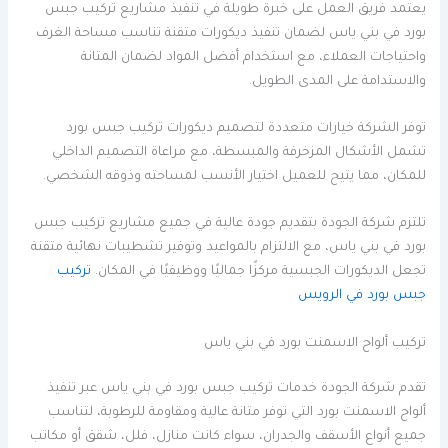
يعتمد فريق العمل على خبرة طويلة في تنفيذ مشاريع تركيب جبس
بورد في بني ياس لضمان تنفيذ ديكورات متقنة تناسب مساحة الغرف
واحتياجات العملاء، مع استخدام أفضل المواد لضمان المتانة
والاستدامة على المدى الطويل.
توفر الشركة خيارات متعددة لتصميم ديكورات تركيب جبس بورد
تشمل الأشكال المزخرفة والمبسطة، مع مراعاة التصميم الداخلي
للمكان، مما يتيح للعميل اختيار الأنسب لمساحته وذوقه الشخصي.
تلتزم شركة الجودة بتقديم جودة عالية في جميع مشاريع تركيب جبس
بورد في بني ياس، مع الالتزام بالمواعيد وتوفير تشطيبات نهائية متقنة
تجعل الديكورات الجبسية مركزًا جماليًا ووظيفيًا في المكان.
تركيب
جبس بورد في الرويس
تركيب ألواح الاسمنت بورد في بني ياس
تقدم شركة الجودة خدمات تركيب جبس بورد في بني ياس عبر تنفيذ
ألواح الاسمنت بورد التي توفر متانة عالية ومقاومة للرطوبة، لتناسب
جميع أنواع الأسقف والجدران، سواء كانت منازل، فلل، شقق أو مكاتب