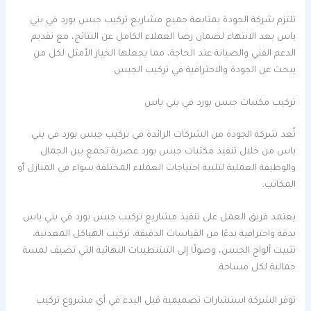
تلتزم شركة الجودة بمتابعة جميع مشاريع تركيب جبس بورد في بني
ياس بعد الانتهاء لضمان رضا العملاء الكامل عن النتائج، مع تقديم
الدعم الفني والصيانة عند الحاجة، مما يجعلها الخيار الأمثل لكل من
يبحث عن الجودة والاحترافية في تركيب الجبس.
تركيب مكتبات جبس بورد في بني ياس
تُعد شركة الجودة من الشركات الرائدة في تركيب جبس بورد في بني
ياس من خلال تنفيذ مكتبات جبس بورد عصرية تجمع بين الجمال
والوظيفة العملية لتلبية احتياجات العملاء المختلفة سواء في المنازل أو
المكاتب.
يعتمد فريق العمل على تنفيذ مشاريع تركيب جبس بورد في بني ياس
بدقة واحترافية بدءًا من القياسات الدقيقة، تركيب الهياكل المعدنية،
تثبيت ألواح الجبس، وصولًا إلى التشطيبات النهائية التي تضيف لمسة
جمالية لكل مساحة.
توفر الشركة استشارات تصميمية قبل البدء في أي مشروع تركيب