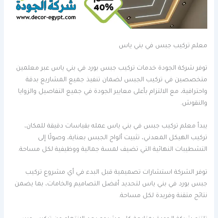
معلم تركيب جبس في بني ياس
توفر شركة الجودة خدمات تركيب جبس بورد في بني ياس عبر معلمين
متخصصين في تركيب الجبس لضمان تنفيذ جميع المشاريع بدقة
واحترافية، مع الالتزام بأعلى معايير الجودة في جميع التفاصيل والزوايا
والنقوش.
يبدأ معلم تركيب جبس في بني ياس عمله بقياسات دقيقة للمكان،
تركيب الهيكل المعدني، تثبيت ألواح الجبس بعناية، وصولًا إلى
التشطيبات النهائية التي تضيف لمسة جمالية ووظيفية لكل مساحة.
توفر الشركة استشارات تصميمية قبل البدء في أي مشروع تركيب
جبس بورد في بني ياس لتحديد أفضل التصاميم والخامات، بما يضمن
نتائج متقنة وفريدة لكل مساحة.