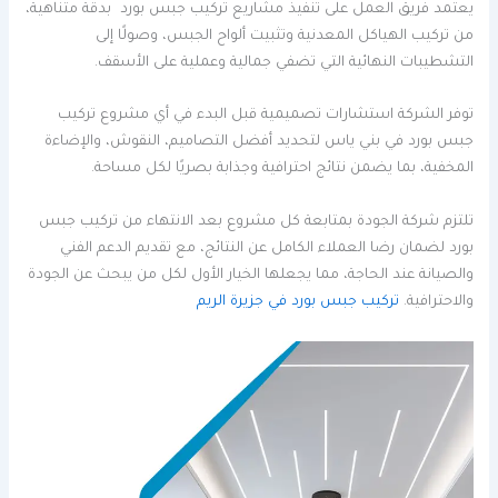
يعتمد فريق العمل على تنفيذ مشاريع تركيب جبس بورد بدقة متناهية،
من تركيب الهياكل المعدنية وتثبيت ألواح الجبس، وصولًا إلى
التشطيبات النهائية التي تضفي جمالية وعملية على الأسقف.
توفر الشركة استشارات تصميمية قبل البدء في أي مشروع تركيب
جبس بورد في بني ياس لتحديد أفضل التصاميم، النقوش، والإضاءة
المخفية، بما يضمن نتائج احترافية وجذابة بصريًا لكل مساحة.
تلتزم شركة الجودة بمتابعة كل مشروع بعد الانتهاء من تركيب جبس
بورد لضمان رضا العملاء الكامل عن النتائج، مع تقديم الدعم الفني
والصيانة عند الحاجة، مما يجعلها الخيار الأول لكل من يبحث عن الجودة
والاحترافية.
تركيب جبس بورد في جزيرة الريم