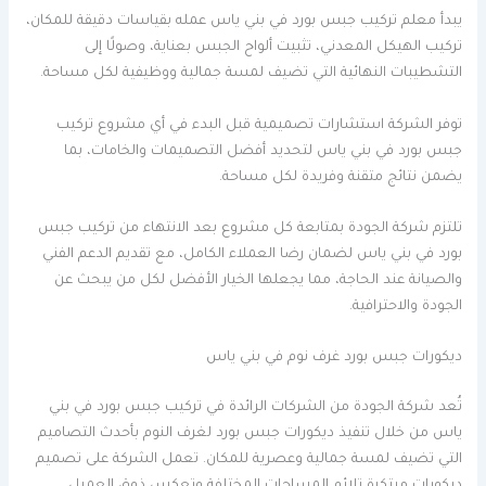
يبدأ معلم تركيب جبس بورد في بني ياس عمله بقياسات دقيقة للمكان،
تركيب الهيكل المعدني، تثبيت ألواح الجبس بعناية، وصولًا إلى
التشطيبات النهائية التي تضيف لمسة جمالية ووظيفية لكل مساحة.
توفر الشركة استشارات تصميمية قبل البدء في أي مشروع تركيب
جبس بورد في بني ياس لتحديد أفضل التصميمات والخامات، بما
يضمن نتائج متقنة وفريدة لكل مساحة.
تلتزم شركة الجودة بمتابعة كل مشروع بعد الانتهاء من تركيب جبس
بورد في بني ياس لضمان رضا العملاء الكامل، مع تقديم الدعم الفني
والصيانة عند الحاجة، مما يجعلها الخيار الأفضل لكل من يبحث عن
الجودة والاحترافية.
ديكورات جبس بورد غرف نوم في بني ياس
تُعد شركة الجودة من الشركات الرائدة في تركيب جبس بورد في بني
ياس من خلال تنفيذ ديكورات جبس بورد لغرف النوم بأحدث التصاميم
التي تضيف لمسة جمالية وعصرية للمكان. تعمل الشركة على تصميم