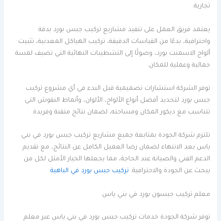
تجارية.
يعتمد فريق العمل على تنفيذ مشاريع تركيب جبس بورد بدقة
واحترافية، بدءًا من القياسات الدقيقة، تركيب الهياكل المعدنية، تثبيت
ألواح الاسمنت بورد، وصولًا إلى التشطيبات النهائية التي تضيف لمسة
جمالية وعملية للمكان.
توفر الشركة استشارات تصميمية قبل البدء في أي مشروع تركيب
جبس بورد لتحديد أفضل أنواع الألواح، الألوان، وأنماط النقوش التي
تتناسب مع ديكور المكان ومساحته، لضمان نتائج متقنة وفريدة.
تلتزم شركة الجودة بمتابعة جميع مشاريع تركيب جبس بورد في بني
ياس بعد الانتهاء لضمان رضا العميل الكامل عن النتائج، مع تقديم
الدعم الفني والصيانة عند الحاجة، مما يجعلها الخيار الأمثل لكل من
يبحث عن الجودة والاحترافية.
تركيب جبس بورد في الباهية
معلم تركيب جبسون بورد في بني ياس
توفر شركة الجودة خدمات تركيب جبس بورد في بني ياس عبر معلم