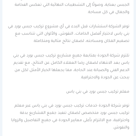
الجبس بعناية، وصولًا إلى التشطيبات النهائية التي تعكس الفخامة
والجمال في كل مساحة.
توفر الشركة استشارات قبل البدء في أي مشروع تركيب جبس بورد في
بني ياس لاختيار أفضل الخامات، النقوش، والألوان التي تتناسب مع
تصميم المكان ومساحته، لضمان نتائج مثالية ومتكاملة.
تلتزم شركة الجودة بمتابعة جميع مشاريع تركيب جبس بورد في بني
ياس بعد الانتهاء لضمان رضا العملاء الكامل عن النتائج، مع تقديم
الدعم الفني والصيانة عند الحاجة، مما يجعلها الخيار الأمثل لكل من
يبحث عن الجودة والاحترافية.
معلم تركيب جبس بورد في بني ياس
توفر شركة الجودة خدمات تركيب جبس بورد في بني ياس عبر معلم
تركيب جبس بورد متخصص لضمان تنفيذ جميع المشاريع بدقة
واحترافية، مع الالتزام بأعلى معايير الجودة في جميع التفاصيل والزوايا
والنقوش.