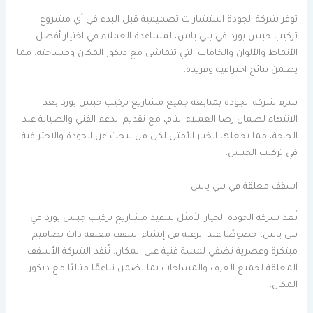
توفر شركة الجودة استشارات تصميمية قبل البدء في أي مشروع
تركيب جبس بورد في بني ياس، لمساعدة العملاء في اختيار أفضل
الأنماط والألوان والخامات التي تتماشى مع ديكور المكان ومساحته، مما
يضمن نتائج احترافية وفريدة.
تلتزم شركة الجودة بمتابعة جميع مشاريع تركيب جبس بورد بعد
الانتهاء لضمان رضا العملاء التام، مع تقديم الدعم الفني والصيانة عند
الحاجة، مما يجعلها الخيار الأمثل لكل من يبحث عن الجودة والاحترافية
في تركيب الجبس.
اسقف معلقة في بني ياس
تُعد شركة الجودة الخيار الأمثل لتنفيذ مشاريع تركيب جبس بورد في
بني ياس، خصوصًا عند الرغبة في إنشاء اسقف معلقة ذات تصاميم
مبتكرة وعصرية تضفي لمسة فنية على المكان. تُنفذ الشركة الأسقف
المعلقة لجميع الغرف والمساحات بما يضمن تناغمًا مثاليًا مع ديكور
المكان.