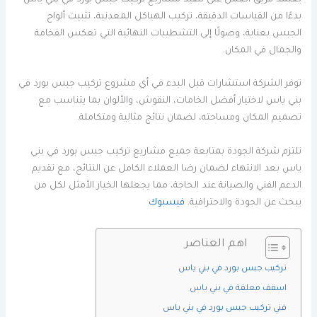
يعتمد فريق العمل على تنفيذ مشاريع تركيب جبس بورد في بني ياس
بدءًا من القياسات الدقيقة، تركيب الهياكل المعدنية، تثبيت ألواح
الجبس بعناية، وصولًا إلى التشطيبات النهائية التي تعكس الفخامة
والجمال في المكان.
توفر الشركة استشارات قبل البدء في أي مشروع تركيب جبس بورد في
بني ياس لاختيار أفضل الخامات، النقوش، والألوان بما يتناسب مع
تصميم المكان ومساحته، لضمان نتائج مثالية ومتكاملة.
تلتزم شركة الجودة بمتابعة جميع مشاريع تركيب جبس بورد في بني
ياس بعد الانتهاء لضمان رضا العملاء الكامل عن النتائج، مع تقديم
الدعم الفني والصيانة عند الحاجة، مما يجعلها الخيار الأمثل لكل من
يبحث عن الجودة والاحترافية.
فيسبوك
اهم العناصر
تركيب جبس بورد في بني ياس
اسقف معلقة في بني ياس
فني تركيب جبس بورد في بني ياس