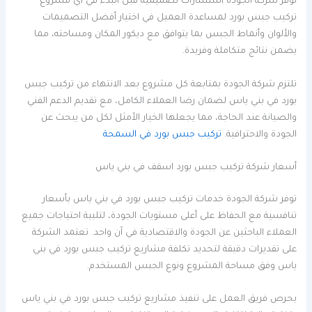
توفر شركة الجودة استشارات تصميمية قبل البدء في أي مشروع
تركيب جبس بورد لمساعدة العميل في اختيار أفضل التصميمات
والألوان وأنماط الجبس بما يتوافق مع ديكور المكان ومساحته، مما
يضمن نتائج متكاملة وفريدة.
تلتزم شركة الجودة بمتابعة كل مشروع بعد الانتهاء من تركيب جبس
بورد في بني ياس لضمان رضا العملاء الكامل، مع تقديم الدعم الفني
والصيانة عند الحاجة، مما يجعلها الخيار الأمثل لكل من يبحث عن
الجودة والاحترافية.
تركيب جبس بورد في السمحة
أسعار شركة تركيب جبس بورد اسقف في بني ياس
توفر شركة الجودة خدمات تركيب جبس بورد في بني ياس بأسعار
تنافسية مع الحفاظ على أعلى مستويات الجودة، لتلبية احتياجات جميع
العملاء الباحثين عن الجودة والاقتصادية في آن واحد. تعتمد الشركة
على تقديرات دقيقة لتحديد تكلفة مشاريع تركيب جبس بورد في بني
ياس وفق مساحة المشروع ونوع الجبس المستخدم.
يحرص فريق العمل على تنفيذ مشاريع تركيب جبس بورد في بني ياس