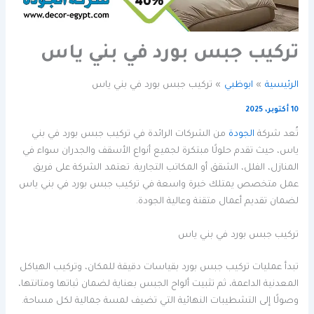
تركيب جبس بورد في بني ياس
الرئيسية
ابوظبي
تركيب جبس بورد في بني ياس
10 أكتوبر، 2025
تُعد شركة
الجودة
من الشركات الرائدة في تركيب جبس بورد في بني
ياس، حيث تقدم حلولًا مبتكرة لجميع أنواع الأسقف والجدران سواء في
المنازل، الفلل، الشقق أو المكاتب التجارية. تعتمد الشركة على فريق
عمل متخصص يمتلك خبرة واسعة في تركيب جبس بورد في بني ياس
لضمان تقديم أعمال متقنة وعالية الجودة.
تركيب جبس بورد في بني ياس
تبدأ عمليات تركيب جبس بورد بقياسات دقيقة للمكان، وتركيب الهياكل
المعدنية الداعمة، ثم تثبيت ألواح الجبس بعناية لضمان ثباتها ومتانتها،
وصولًا إلى التشطيبات النهائية التي تضيف لمسة جمالية لكل مساحة.