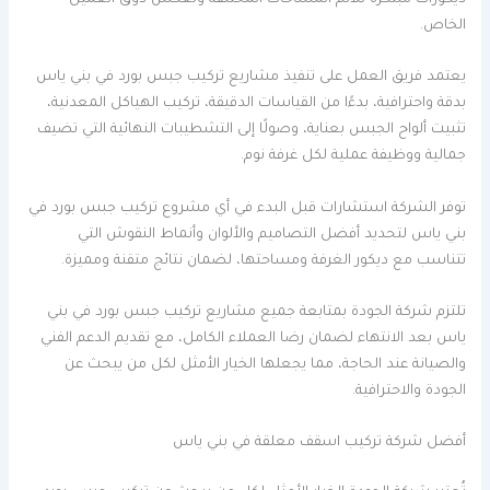
ديكورات مبتكرة تلائم المساحات المختلفة وتعكس ذوق العميل
الخاص.
يعتمد فريق العمل على تنفيذ مشاريع تركيب جبس بورد في بني ياس
بدقة واحترافية، بدءًا من القياسات الدقيقة، تركيب الهياكل المعدنية،
تثبيت ألواح الجبس بعناية، وصولًا إلى التشطيبات النهائية التي تضيف
جمالية ووظيفة عملية لكل غرفة نوم.
توفر الشركة استشارات قبل البدء في أي مشروع تركيب جبس بورد في
بني ياس لتحديد أفضل التصاميم والألوان وأنماط النقوش التي
تتناسب مع ديكور الغرفة ومساحتها، لضمان نتائج متقنة ومميزة.
تلتزم شركة الجودة بمتابعة جميع مشاريع تركيب جبس بورد في بني
ياس بعد الانتهاء لضمان رضا العملاء الكامل، مع تقديم الدعم الفني
والصيانة عند الحاجة، مما يجعلها الخيار الأمثل لكل من يبحث عن
الجودة والاحترافية.
أفضل شركة تركيب اسقف معلقة في بني ياس