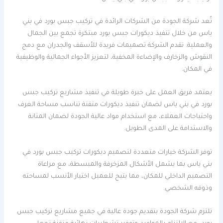
تُعد شركة الجودة من الشركات الرائدة في تركيب جبس بورد في بني
ياس من خلال تنفيذ ديكورات جبس بورد مبتكرة تجمع بين الجمال
والعملية. تقدم الشركة تصميمات فريدة للأسقف والجدران مع دمج
النقوش والزخارف والإضاءة المخفية، لتعزيز الأجواء الجمالية والوظيفية
في المكان.
يعتمد فريق العمل على خبرة طويلة في تنفيذ مشاريع تركيب جبس
بورد في بني ياس لضمان تنفيذ ديكورات متقنة تناسب مساحة الغرف
واحتياجات العملاء، مع استخدام مواد عالية الجودة لضمان المتانة
والاستدامة على المدى الطويل.
توفر الشركة خيارات متعددة لتصميم ديكورات تركيب جبس بورد في
بني ياس بما يشمل الأشكال المزخرفة والمبسطة، مع مراعاة
التصميم الداخلي للمكان، مما يتيح للعميل اختيار الأنسب لمساحته
وذوقه الشخصي.
تلتزم شركة الجودة بتقديم جودة عالية في جميع مشاريع تركيب جبس