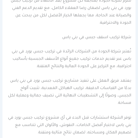
تلتزم شركة الجودة بمتابعة كل مشروع بعد الانتهاء من تركيب جبس
بورد في بني ياس لضمان رضا العملاء الكامل، مع تقديم الدعم الفني
والصيانة عند الحاجة، مما يجعلها الخيار الأفضل لكل من يبحث عن
الجودة والاحترافية.
شركة تركيب اسقف جبس في بني ياس
تُعتبر شركة الجودة من الشركات الرائدة في تركيب جبس بورد في بني
ياس عبر تقديم خدمات تركيب جميع أنواع الأسقف الجبسية بأساليب
احترافية، مع التركيز على الجودة العالية والنتائج المتقنة.
يعتمد فريق العمل على تنفيذ مشاريع تركيب جبس بورد في بني ياس
بدءًا من القياسات الدقيقة، تركيب الهياكل المعدنية، تثبيت ألواح
الجبس، وصولًا إلى التشطيبات النهائية التي تضيف جمالية وعملية لكل
مساحة.
توفر الشركة استشارات قبل البدء في أي مشروع تركيب جبس بورد في
بني ياس لاختيار أفضل الخامات، النقوش، والألوان التي تتناسب مع
تصميم المكان ومساحته، لضمان نتائج مثالية ومتقنة.