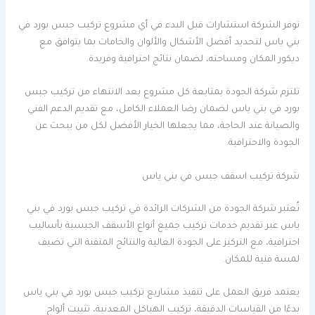
توفر الشركة استشارات قبل البدء في أي مشروع تركيب جبس بورد في
بني ياس لتحديد أفضل الأشكال والألوان والخامات بما يتوافق مع
ديكور المكان ومساحته، لضمان نتائج احترافية وفريدة.
تلتزم شركة الجودة بمتابعة كل مشروع بعد الانتهاء من تركيب جبس
بورد في بني ياس لضمان رضا العملاء الكامل، مع تقديم الدعم الفني
والصيانة عند الحاجة، مما يجعلها الخيار الأفضل لكل من يبحث عن
الجودة والاحترافية.
شركة تركيب اسقف جبس في بني ياس
تُعتبر شركة الجودة من الشركات الرائدة في تركيب جبس بورد في بني
ياس عبر تقديم خدمات تركيب جميع أنواع الأسقف الجبسية بأساليب
احترافية، مع التركيز على الجودة العالية والنتائج المتقنة التي تضيف
لمسة فنية للمكان.
يعتمد فريق العمل على تنفيذ مشاريع تركيب جبس بورد في بني ياس
بدءًا من القياسات الدقيقة، تركيب الهياكل المعدنية، تثبيت ألواح