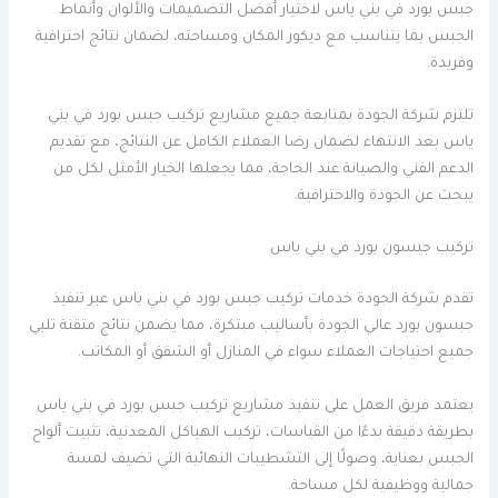
جبس بورد في بني ياس لاختيار أفضل التصميمات والألوان وأنماط
الجبس بما يتناسب مع ديكور المكان ومساحته، لضمان نتائج احترافية
وفريدة.
تلتزم شركة الجودة بمتابعة جميع مشاريع تركيب جبس بورد في بني
ياس بعد الانتهاء لضمان رضا العملاء الكامل عن النتائج، مع تقديم
الدعم الفني والصيانة عند الحاجة، مما يجعلها الخيار الأمثل لكل من
يبحث عن الجودة والاحترافية.
تركيب جبسون بورد في بني ياس
تقدم شركة الجودة خدمات تركيب جبس بورد في بني ياس عبر تنفيذ
جبسون بورد عالي الجودة بأساليب مبتكرة، مما يضمن نتائج متقنة تلبي
جميع احتياجات العملاء سواء في المنازل أو الشقق أو المكاتب.
يعتمد فريق العمل على تنفيذ مشاريع تركيب جبس بورد في بني ياس
بطريقة دقيقة بدءًا من القياسات، تركيب الهياكل المعدنية، تثبيت ألواح
الجبس بعناية، وصولًا إلى التشطيبات النهائية التي تضيف لمسة
جمالية ووظيفية لكل مساحة.