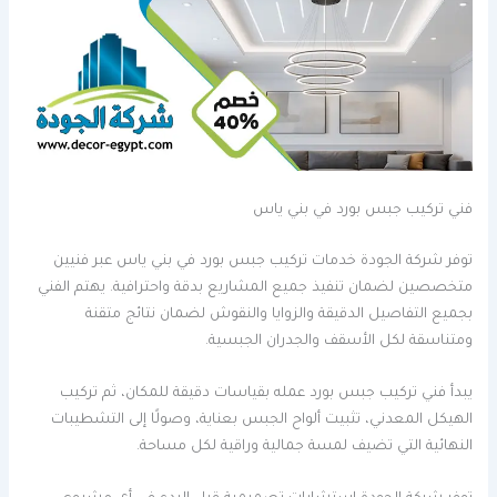
فني تركيب جبس بورد في بني ياس
توفر شركة الجودة خدمات تركيب جبس بورد في بني ياس عبر فنيين
متخصصين لضمان تنفيذ جميع المشاريع بدقة واحترافية. يهتم الفني
بجميع التفاصيل الدقيقة والزوايا والنقوش لضمان نتائج متقنة
ومتناسقة لكل الأسقف والجدران الجبسية.
يبدأ فني تركيب جبس بورد عمله بقياسات دقيقة للمكان، ثم تركيب
الهيكل المعدني، تثبيت ألواح الجبس بعناية، وصولًا إلى التشطيبات
النهائية التي تضيف لمسة جمالية وراقية لكل مساحة.