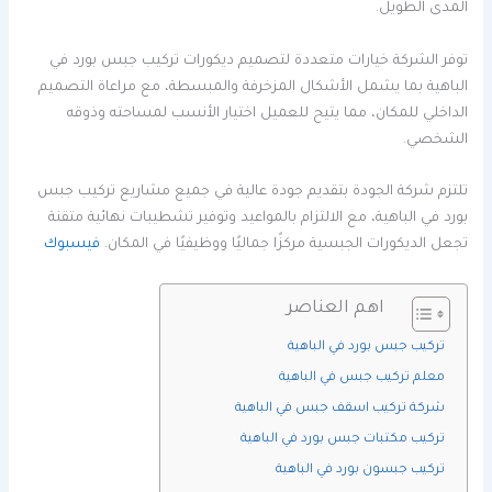
المدى الطويل.
توفر الشركة خيارات متعددة لتصميم ديكورات تركيب جبس بورد في
الباهية بما يشمل الأشكال المزخرفة والمبسطة، مع مراعاة التصميم
الداخلي للمكان، مما يتيح للعميل اختيار الأنسب لمساحته وذوقه
الشخصي.
تلتزم شركة الجودة بتقديم جودة عالية في جميع مشاريع تركيب جبس
بورد في الباهية، مع الالتزام بالمواعيد وتوفير تشطيبات نهائية متقنة
تجعل الديكورات الجبسية مركزًا جماليًا ووظيفيًا في المكان.
فيسبوك
اهم العناصر
تركيب جبس بورد في الباهية
معلم تركيب جبس في الباهية
شركة تركيب اسقف جبس في الباهية
تركيب مكتبات جبس بورد في الباهية
تركيب جبسون بورد في الباهية