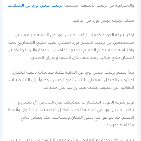
والاحترافية في تركيب الأسقف الجبسية.
تركيب جبس بورد في الشهامة
معلم تركيب جبس بورد في الباهية
توفر شركة الجودة خدمات تركيب جبس بورد في الباهية عبر معلمين
متخصصين في تركيب الجبس بورد لضمان تنفيذ جميع المشاريع بدقة
واحترافية عالية. يهتم المعلم بجميع التفاصيل الدقيقة والزوايا والنقوش
لضمان نتائج مثالية ومتناسقة لكل أسقف وجدران الجبس.
يبدأ معلم تركيب جبس بورد في الباهية عمله بقياسات دقيقة للمكان،
ثم تركيب الهيكل المعدني، تثبيت ألواح الجبس، وصولًا إلى التشطيبات
النهائية التي تضيف لمسة فنية وراقية لكل مساحة.
توفر شركة الجودة استشارات تصميمية قبل البدء في أي مشروع
تركيب جبس بورد في الباهية لتحديد أفضل التصميمات والألوان وأنماط
الجبس بما يتوافق مع ديكور المكان ومساحته، مما يضمن نتائج
متكاملة وفريدة.
تلتزم شركة الجودة بمتابعة كل مشروع بعد الانتهاء من تركيب جبس