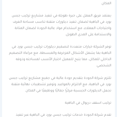
المكان.
يعتمد فريق العمل على خبرة طويلة في تنفيذ مشاريع تركيب جبس
بورد في الباهية لضمان تنفيذ ديكورات متقنة تناسب مساحة الغرف
واحتياجات العملاء، مع استخدام مواد عالية الجودة لضمان المتانة
والاستدامة على المدى الطويل.
توفر الشركة خيارات متعددة لتصميم ديكورات تركيب جبس بورد في
الباهية بما يشمل الأشكال المزخرفة والمبسطة، مع مراعاة التصميم
الداخلي للمكان، مما يتيح للعميل اختيار الأنسب لمساحته وذوقه
الشخصي.
تلتزم شركة الجودة بتقديم جودة عالية في جميع مشاريع تركيب جبس
بورد في الباهية، مع الالتزام بالمواعيد وتوفير تشطيبات نهائية متقنة
تجعل الديكورات الجبسية مركزًا جماليًا ووظيفيًا في المكان.
تركيب اسقف دريوال في الباهية
تقدم شركة الجودة خدمات تركيب جبس بورد في الباهية عبر تنفيذ