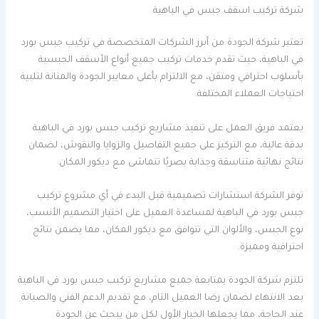
شركة تركيب اسقف جبس في الباهية
تعتبر شركة الجودة من أبرز الشركات المتخصصة في تركيب جبس بورد
في الباهية، حيث تقدم خدمات تركيب جميع أنواع الأسقف الجبسية
بأسلوب احترافي ومتقن، مع الالتزام بأعلى معايير الجودة والمتانة لتلبية
احتياجات العملاء المختلفة.
يعتمد فريق العمل على تنفيذ مشاريع تركيب جبس بورد في الباهية
بدقة عالية، مع التركيز على جميع التفاصيل والزوايا والنقوش، لضمان
نتائج نهائية متناسقة وجذابة بصريًا تتماشى مع ديكور المكان.
توفر الشركة استشارات تصميمية قبل البدء في أي مشروع تركيب
جبس بورد في الباهية لمساعدة العميل على اختيار التصميم الأنسب،
نوع الجبس، والألوان التي تتوافق مع ديكور المكان، مما يضمن نتائج
احترافية ومميزة.
تلتزم شركة الجودة بمتابعة جميع مشاريع تركيب جبس بورد في الباهية
بعد الانتهاء لضمان رضا العميل التام، مع تقديم الدعم الفني والصيانة
عند الحاجة، مما يجعلها الخيار الأول لكل من يبحث عن الجودة