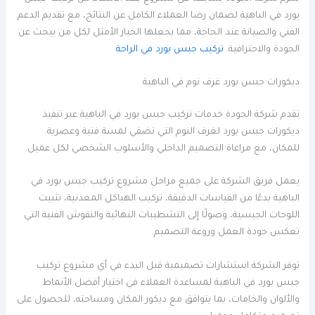
بورد في الباهية لضمان رضا العملاء الكامل عن النتائج، مع تقديم الدعم
الفني والصيانة عند الحاجة، مما يجعلها الخيار الأمثل لكل من يبحث عن
الجودة والاحترافية.
تركيب جبس بورد في الراحة
ديكورات جبس بورد غرف نوم في الباهية
تقدم شركة الجودة خدمات تركيب جبس بورد في الباهية عبر تنفيذ
ديكورات جبس بورد لغرف النوم التي تضفي لمسة فنية وعصرية
للمكان، مع مراعاة التصميم الداخلي والأسلوب الشخصي لكل عميل.
يعمل فريق الشركة على جميع مراحل مشروع تركيب جبس بورد في
الباهية بدءًا من القياسات الدقيقة، تركيب الهياكل المعدنية، تثبيت
اللوحات الجبسية، وصولًا إلى التشطيبات النهائية والنقوش الفنية التي
تعكس جودة العمل وروعة التصميم.
توفر الشركة استشارات تصميمية قبل البدء في أي مشروع تركيب
جبس بورد في الباهية لمساعدة العملاء في اختيار أفضل الأنماط
والألوان والخامات، بما يتوافق مع ديكور المكان ومساحته، للحصول على