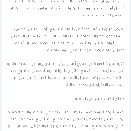
فلل، شقق، أو مكاتب. كما توفر الشركة استشارات تصميمية لاختيار
أفضل أنواع الجبس بورد، الألوان والنقوش بما يتوافق مع ديكور المكان
ويضفي لمسة فنية راقية.
يحرص فريق شركة الجودة على تنفيذ مشاريع تركيب جبس بورد في
الباهية وفق خطوات دقيقة تشمل القياسات، تركيب الهيكل المعدني،
تثبيت ألواح الجبس، وتشطيبات نهائية عالية الجودة، لضمان أسقف
وجدران متقنة وعملية وجمالية في الوقت نفسه.
تلتزم شركة الجودة في جميع أعمال تركيب جبس بورد في الباهية بتقديم
أعلى مستويات الجودة، مع الالتزام بالمواعيد ومتابعة كل مشروع بعد
الانتهاء لضمان رضا العميل التام، مما يجعلها الخيار الأمثل لكل من
يبحث عن الاحترافية والجودة العالية.
معلم تركيب جبس في الباهية
تقدم شركة الجودة خدمات تركيب جبس بورد في الباهية بواسطة معلم
تركيب جبس متخصص لضمان تنفيذ جميع المشاريع بدقة واحترافية.
يهتم المعلم بجميع التفاصيل الصغيرة والزوايا والنقوش، لضمان نتائج