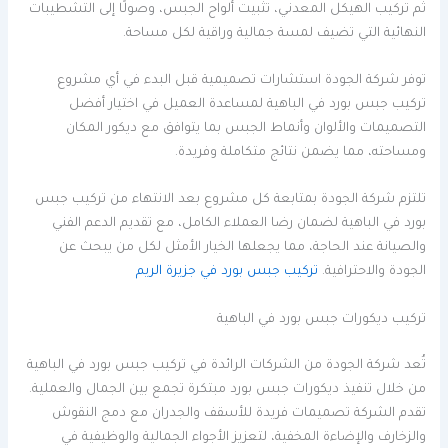
ثم تركيب الهيكل المعدني، تثبيت ألواح الجبس، وصولًا إلى التشطيبات
النهائية التي تضيف لمسة جمالية وراقية لكل مساحة.
توفر شركة الجودة استشارات تصميمية قبل البدء في أي مشروع
تركيب جبس بورد في الباهية لمساعدة العميل في اختيار أفضل
التصميمات والألوان وأنماط الجبس بما يتوافق مع ديكور المكان
ومساحته، مما يضمن نتائج متكاملة وفريدة.
تلتزم شركة الجودة بمتابعة كل مشروع بعد الانتهاء من تركيب جبس
بورد في الباهية لضمان رضا العملاء الكامل، مع تقديم الدعم الفني
والصيانة عند الحاجة، مما يجعلها الخيار الأمثل لكل من يبحث عن
الجودة والاحترافية.
تركيب جبس بورد في جزيرة الريم
تركيب ديكورات جبس بورد في الباهية
تُعد شركة الجودة من الشركات الرائدة في تركيب جبس بورد في الباهية
من خلال تنفيذ ديكورات جبس بورد مبتكرة تجمع بين الجمال والعملية.
تقدم الشركة تصميمات فريدة للأسقف والجدران مع دمج النقوش
والزخارف والإضاءة المخفية، لتعزيز الأجواء الجمالية والوظيفية في