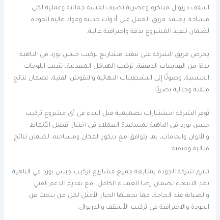
اسقف دريوال مبتكرة وعصرية تضيف لمسة جمالية وعملية لكل
مساحة. يعتمد فريق العمل على أدوات حديثة ومواد عالية الجودة
لضمان تنفيذ المشروع بدقة واحترافية عالية.
يحرص فريق الشركة على تنفيذ مشاريع تركيب جبس بورد في الباهية
بدءًا من القياسات الدقيقة، تركيب الهياكل المعدنية، تثبيت اللوحات
الجبسية، وصولًا إلى التشطيبات النهائية والنقوش الفنية، لضمان نتائج
متقنة وجذابة بصريًا.
توفر الشركة استشارات تصميمية قبل البدء في أي مشروع تركيب
جبس بورد في الباهية لمساعدة العملاء في اختيار أفضل الأنماط
والألوان والخامات، بما يتوافق مع ديكور المكان ومساحته، لضمان نتائج
مثالية ومتقنة.
تلتزم شركة الجودة بمتابعة جميع مشاريع تركيب جبس بورد في الباهية
بعد الانتهاء لضمان رضا العملاء الكامل، مع تقديم الدعم الفني
والصيانة عند الحاجة، مما يجعلها الخيار الأمثل لكل من يبحث عن
الجودة والاحترافية في تركيب الأسقف والدريوال.