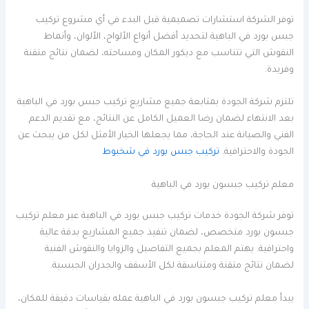
توفر الشركة استشارات تصميمية قبل البدء في أي مشروع تركيب
جبس بورد في الباهية لتحديد أفضل أنواع الألواح، الألوان، وأنماط
النقوش التي تتناسب مع ديكور المكان ومساحته، لضمان نتائج متقنة
وفريدة.
تلتزم شركة الجودة بمتابعة جميع مشاريع تركيب جبس بورد في الباهية
بعد الانتهاء لضمان رضا العميل الكامل عن النتائج، مع تقديم الدعم
الفني والصيانة عند الحاجة، مما يجعلها الخيار الأمثل لكل من يبحث عن
الجودة والاحترافية.
تركيب جبس بورد في شخبوط
معلم تركيب جبسون بورد في الباهية
توفر شركة الجودة خدمات تركيب جبس بورد في الباهية عبر معلم تركيب
جبسون بورد متخصص، لضمان تنفيذ جميع المشاريع بدقة عالية
واحترافية. يهتم المعلم بجميع التفاصيل والزوايا والنقوش الفنية
لضمان نتائج متقنة ومتناسقة لكل الأسقف والجدران الجبسية.
يبدأ معلم تركيب جبسون بورد في الباهية عمله بقياسات دقيقة للمكان،