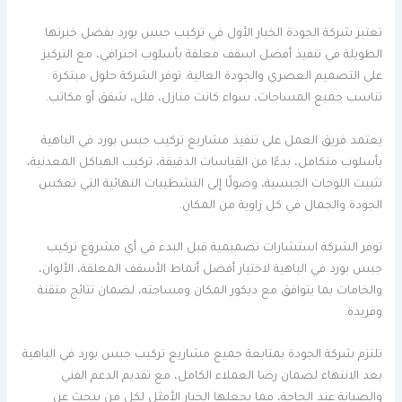
تعتبر شركة الجودة الخيار الأول في تركيب جبس بورد بفضل خبرتها
الطويلة في تنفيذ أفضل اسقف معلقة بأسلوب احترافي، مع التركيز
على التصميم العصري والجودة العالية. توفر الشركة حلول مبتكرة
تناسب جميع المساحات، سواء كانت منازل، فلل، شقق أو مكاتب.
يعتمد فريق العمل على تنفيذ مشاريع تركيب جبس بورد في الباهية
بأسلوب متكامل، بدءًا من القياسات الدقيقة، تركيب الهياكل المعدنية،
تثبيت اللوحات الجبسية، وصولًا إلى التشطيبات النهائية التي تعكس
الجودة والجمال في كل زاوية من المكان.
توفر الشركة استشارات تصميمية قبل البدء في أي مشروع تركيب
جبس بورد في الباهية لاختيار أفضل أنماط الأسقف المعلقة، الألوان،
والخامات بما يتوافق مع ديكور المكان ومساحته، لضمان نتائج متقنة
وفريدة.
تلتزم شركة الجودة بمتابعة جميع مشاريع تركيب جبس بورد في الباهية
بعد الانتهاء لضمان رضا العملاء الكامل، مع تقديم الدعم الفني
والصيانة عند الحاجة، مما يجعلها الخيار الأمثل لكل من يبحث عن