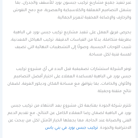
عبر تنفيذ جميع مشاريع تركيب جبسون بورد للأسقف والجدران، بما
يشمل التصاميم المعلقة والكلاسيكية والعصرية، مع دمج النقوش
والزخارف والإضاءة المخفية لتعزيز الجمالية.
يحرص فريق العمل على تنفيذ مشاريع تركيب جبس بورد في الباهية
بطريقة متكاملة، بدءًا من القياسات الدقيقة، تركيب الهياكل المعدنية،
تثبيت اللوحات الجبسية، وصولًا إلى التشطيبات النهائية التي تضيف
لمسة فنية لكل مساحة.
توفر الشركة استشارات تصميمية قبل البدء في أي مشروع تركيب
جبس بورد في الباهية لمساعدة العملاء على اختيار أفضل التصاميم
والألوان والخامات، بما يتوافق مع مساحة المكان وديكور الغرفة، لضمان
نتائج متقنة وجميلة.
تلتزم شركة الجودة بمتابعة كل مشروع بعد الانتهاء من تركيب جبس
بورد في الباهية لضمان رضا العملاء الكامل عن النتائج، مع تقديم الدعم
الفني والصيانة عند الحاجة، مما يجعلها الخيار الأمثل لكل من يبحث عن
الاحترافية والجودة.
تركيب جبس بورد في بني ياس