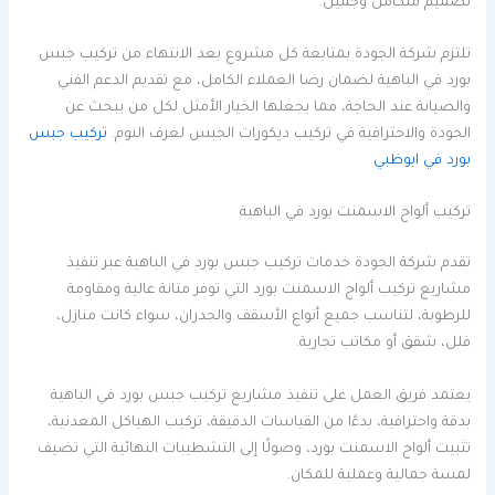
تصميم متكامل وجميل.
تلتزم شركة الجودة بمتابعة كل مشروع بعد الانتهاء من تركيب جبس
بورد في الباهية لضمان رضا العملاء الكامل، مع تقديم الدعم الفني
والصيانة عند الحاجة، مما يجعلها الخيار الأمثل لكل من يبحث عن
الجودة والاحترافية في تركيب ديكورات الجبس لغرف النوم.
تركيب جبس
بورد في ابوظبي
تركيب ألواح الاسمنت بورد في الباهية
تقدم شركة الجودة خدمات تركيب جبس بورد في الباهية عبر تنفيذ
مشاريع تركيب ألواح الاسمنت بورد التي توفر متانة عالية ومقاومة
للرطوبة، لتناسب جميع أنواع الأسقف والجدران، سواء كانت منازل،
فلل، شقق أو مكاتب تجارية.
يعتمد فريق العمل على تنفيذ مشاريع تركيب جبس بورد في الباهية
بدقة واحترافية، بدءًا من القياسات الدقيقة، تركيب الهياكل المعدنية،
تثبيت ألواح الاسمنت بورد، وصولًا إلى التشطيبات النهائية التي تضيف
لمسة جمالية وعملية للمكان.