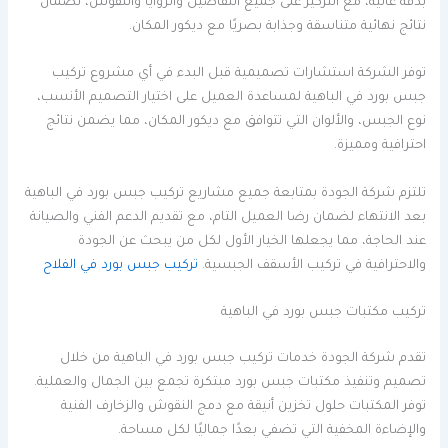
بدقة عالية، مع التركيز على جميع التفاصيل والزوايا والنقوش، لضمان
نتائج نهائية متناسقة وجذابة بصريًا مع ديكور المكان.
توفر الشركة استشارات تصميمية قبل البدء في أي مشروع تركيب
جبس بورد في الباهية لمساعدة العميل على اختيار التصميم الأنسب،
نوع الجبس، والألوان التي تتوافق مع ديكور المكان، مما يضمن نتائج
احترافية ومميزة.
تلتزم شركة الجودة بمتابعة جميع مشاريع تركيب جبس بورد في الباهية
بعد الانتهاء لضمان رضا العميل التام، مع تقديم الدعم الفني والصيانة
عند الحاجة، مما يجعلها الخيار الأول لكل من يبحث عن الجودة
والاحترافية في تركيب الأسقف الجبسية.
تركيب جبس بورد في الفلاح
تركيب مكتبات جبس بورد في الباهية
تقدم شركة الجودة خدمات تركيب جبس بورد في الباهية من خلال
تصميم وتنفيذ مكتبات جبس بورد مبتكرة تجمع بين الجمال والعملية.
توفر المكتبات حلول تخزين أنيقة مع دمج النقوش والزخارف الفنية
والإضاءة المخفية التي تضفي بعدًا جماليًا لكل مساحة.