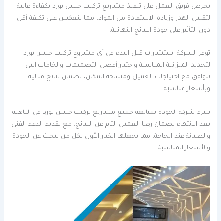
يحرص فريق العمل على تنفيذ مشاريع تركيب جبس بورد بكفاءة عالية
لتقليل الهدر وزيادة الاستفادة من المواد، مما ينعكس على تكلفة أقل
دون التأثير على جودة النتائج النهائية.
توفر الشركة استشارات قبل البدء في أي مشروع تركيب جبس بورد
لتحديد الميزانية المناسبة واختيار أفضل التصميمات والخامات التي
تتوافق مع احتياجات العميل ومساحة المكان، لضمان نتائج مثالية
وبأسعار مناسبة.
تلتزم شركة الجودة بمتابعة جميع مشاريع تركيب جبس بورد في الباهية
بعد الانتهاء لضمان رضا العميل التام عن النتائج، مع تقديم الدعم الفني
والصيانة عند الحاجة، مما يجعلها الخيار الأول لكل من يبحث عن الجودة
والأسعار المناسبة.