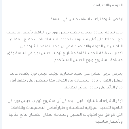
الجودة والاحترافية.
ارخص شركة تركيب اسقف جبس في الباهية
توفر شركة الجودة خدمات تركيب جبس بورد في الباهية بأسعار تنافسية
مع الحفاظ على أعلى مستويات الجودة، لتلبية احتياجات جميع العملاء
الباحثين عن الجودة والاقتصادية في آن واحد. تعتمد الشركة على
تقديرات دقيقة لتحديد تكلفة مشاريع تركيب جبس بورد في الباهية وفق
مساحة المشروع ونوع الجبس المستخدم.
يحرص فريق العمل على تنفيذ مشاريع تركيب جبس بورد بكفاءة عالية
لتقليل الهدر وزيادة الاستفادة من المواد، مما ينعكس على تكلفة أقل
دون التأثير على جودة النتائج النهائية.
توفر الشركة استشارات قبل البدء في أي مشروع تركيب جبس بورد في
الباهية لتحديد الميزانية المناسبة واختيار أفضل التصميمات والخامات
التي تتوافق مع احتياجات العميل ومساحة المكان، لضمان نتائج مثالية
وبأسعار مناسبة.