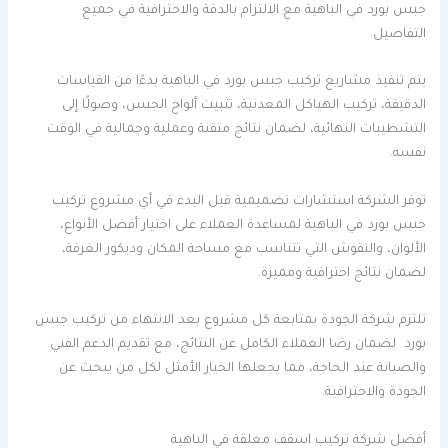
جبس بورد في الباهية مع الالتزام بالدقة والاحترافية في جميع
التفاصيل.
يتم تنفيذ مشاريع تركيب جبس بورد في الباهية بدءًا من القياسات
الدقيقة، تركيب الهياكل المعدنية، تثبيت ألواح الجبس، وصولًا إلى
التشطيبات النهائية، لضمان نتائج متقنة وعملية وجمالية في الوقت
نفسه.
توفر الشركة استشارات تصميمية قبل البدء في أي مشروع تركيب
جبس بورد في الباهية لمساعدة العملاء على اختيار أفضل الأنواع،
الألوان، والنقوش التي تتناسب مع مساحة المكان وديكور الغرفة،
لضمان نتائج احترافية ومميزة.
تلتزم شركة الجودة بمتابعة كل مشروع بعد الانتهاء من تركيب جبس
بورد لضمان رضا العملاء الكامل عن النتائج، مع تقديم الدعم الفني
والصيانة عند الحاجة، مما يجعلها الخيار الأمثل لكل من يبحث عن
الجودة والاحترافية.
أفضل شركة تركيب اسقف معلقة في الباهية