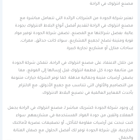
مصنع انترلوك في الراحة
تعتبر شركة الجودة من الشركات الرائدة التي تتعامل مباشرة مع
مصنع انترلوك في الراحة لتقديم أفضل أنواع البلاط الانترلوك بجودة
عالية. بفضل شراكتها مع المصنع، تضمن شركة الجودة توفير مواد
قوية ومتينة تصلح لجميع المشاريع، سواء كانت حدائق، ممرات،
ساحات منازل أو مشاريع تجارية كبيرة.
من خلال الاعتماد على مصنع انترلوك في الراحة، تتمكن شركة الجودة
من متابعة جودة كل قطعة انترلوك قبل إرسالها إلى الموقع، مما
يضمن أرضيات متينة وجمالية مذهلة. كما توفر الشركة خيارات متنوعة
من التصاميم والألوان التي تتناسب مع جميع الأذواق، مع الالتزام
بأحدث المعايير العالمية في تصنيع البلاط الانترلوك.
إن وجود شركة الجودة كشريك مباشر لـ مصنع انترلوك في الراحة يجعل
العملاء واثقين من جودة المواد المستخدمة في مشاريعهم. سواء
كنت تبحث عن أرضيات مقاومة للتآكل، أو تصميمات عصرية لأماكنك
الخارجية، فإن شركة الجودة توفر لك أفضل الحلول مع ضمان المتانة
والجمال.