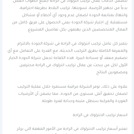
تتضمن خدمات عمال تركيب انترلوك في الراحة جميع خطوات العمل
بدءاً من تجهيز الأرضية، تسويتها، تركيب البلاط بطريقة احترافية،
وانتهاءً بمتابعة الجودة لضمان عدم وجود أي أخطاء أو مشاكل
مستقبلية. إن اختيار شركة الجودة يعني الحصول على فريق كامل من
العمال المتخصصين الذين يهتمون بكل تفاصيل المشروع.
يتميز كل عامل تركيب انترلوك في الراحة في شركة الجودة بالالتزام
والمعرفة الكاملة بطرق التركيب الحديثة، مع القدرة على التعامل مع أي
تصميم معقد أو مساحة كبيرة. هذه الكفاءة تجعل شركة الجودة الخيار
الأول لكل من يبحث عن عمال تركيب انترلوك في الراحة محترفين
ومضمونين النتائج.
علاوة على ذلك، توفر الشركة مراقبة مستمرة خلال عملية التركيب
لضمان تحقيق أعلى مستوى من الجودة، مما يضمن أن الأرضيات
الموردة والمركبة ستظل متينة وجذابة لفترة طويلة.
اسعار تركيب الانترلوك في الراحة
تعتبر أسعار تركيب الانترلوك في الراحة من الأمور المهمة التي يركز