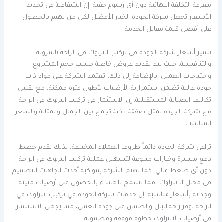
معرفة التكلفة النهائية دون أي رسوم خفية. إن الشفافية في تحديد
الأسعار تجعل شركة الجودة الخيار الأفضل لكل من يهتم بالحصول
على أفضل قيمة مقابل الخدمة.
تتميز أسعار شركة الجودة في تركيب انترلوك في الراحة بالمرونة
والتنافسية، حيث يتم تقديم عروض خاصة حسب حجم المشروع
واحتياجات العميل. بالإضافة إلى ذلك، تعتمد الشركة على مواد ذات
جودة عالية تضمن استمرارية الأرضيات لأطول فترة ممكنة، مع تقليل
تكاليف الصيانة المستقبلية. إن الاستثمار في تركيب انترلوك في الراحة
مع شركة الجودة يمثل صفقة ذكية تجمع بين الجمال والمتانة والسعر
المناسب.
تراعي شركة الجودة دائماً ظروف العملاء المختلفة، لذلك تقدم خطط
دفع ميسرة وخيارات متنوعة لتسهيل عملية تركيب انترلوك في الراحة
دون أي ضغط مالي. كما تهتم الشركة بمواكبة أحدث اتجاهات التصميم
في مجال الانترلوك، مما يسمح للعملاء بالحصول على أرضيات متينة
وجذابة بأسعار مناسبة. إن خدمات شركة الجودة في تركيب انترلوك في
الراحة توفر راحة البال والضمان على جودة العمل، مما يجعل الاستثمار
في أرضيات الانترلوك خطوة موفقة ومضمونة.