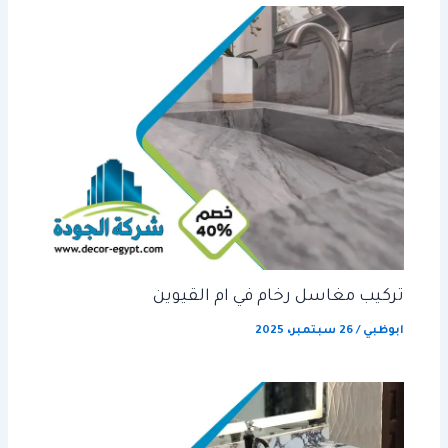
تركيب مغاسل رخام في ام القيوين
ابوظبي
/
26 سبتمبر، 2025