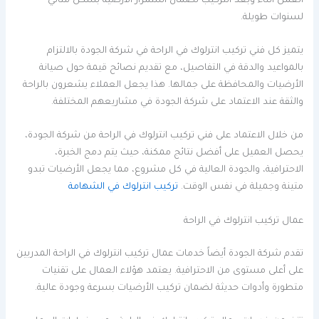
العمل أثناء وبعد التركيب لضمان استمرار الأرضية بشكل مثالي
لسنوات طويلة.
يتميز كل فني تركيب انترلوك في الراحة في شركة الجودة بالالتزام
بالمواعيد والدقة في التفاصيل، مع تقديم نصائح قيمة حول صيانة
الأرضيات والمحافظة على جمالها. هذا يجعل العملاء يشعرون بالراحة
والثقة عند الاعتماد على شركة الجودة في مشاريعهم المختلفة.
من خلال الاعتماد على فني تركيب انترلوك في الراحة من شركة الجودة،
يحصل العميل على أفضل نتائج ممكنة، حيث يتم دمج الخبرة،
الاحترافية، والجودة العالية في كل مشروع، مما يجعل الأرضيات تبدو
متينة وجميلة في نفس الوقت.
تركيب انترلوك في الشهامة
عمال تركيب انترلوك في الراحة
تقدم شركة الجودة أيضاً خدمات عمال تركيب انترلوك في الراحة المدربين
على أعلى مستوى من الاحترافية. يعتمد هؤلاء العمال على تقنيات
متطورة وأدوات حديثة لضمان تركيب الأرضيات بسرعة وجودة عالية.