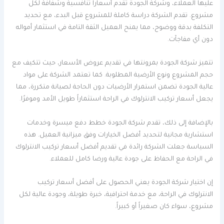
عليها العملاء، وشركة الجودة تقدم أسعاراً تنافسية وشفافة لكل
مشروع. تقدم الشركة دراسة كاملة للمشروع قبل البدء، مع تحديد
التكلفة بدقة ووضوح، مما يمنح العميل الثقة التامة في استثمار أمواله
دون أي مفاجآت.
تتميز شركة الجودة بمرونتها في تقديم عروض الأسعار، حيث تتكيف مع
حجم المشروع ونوع الأرضية المطلوبة. كما تعتمد الشركة على مواد
عالية الجودة تضمن استمرار الأرضيات دون الحاجة لصيانة متكررة، مما
يجعل أسعار تركيب الانترلوك في الراحة استثماراً طويل الأمد وموفرًا.
بالإضافة إلى ذلك، تقدم شركة الجودة خطط دفع ميسرة وخدمات
استشارية مجانية لتحديد أفضل الخيارات وفق ميزانية العميل. هذه
السياسة جعلت الشركة رائدة في تقديم أفضل أسعار تركيب الانترلوك
في الراحة مع الحفاظ على جودة عالية ورضا كامل للعملاء.
إن اختيار شركة الجودة يعني الحصول على أفضل أسعار تركيب
الانترلوك في الراحة، مع خدمة احترافية، خبرة طويلة، وجودة عالية لكل
مشروع، سواء كان صغيراً أو كبيراً.