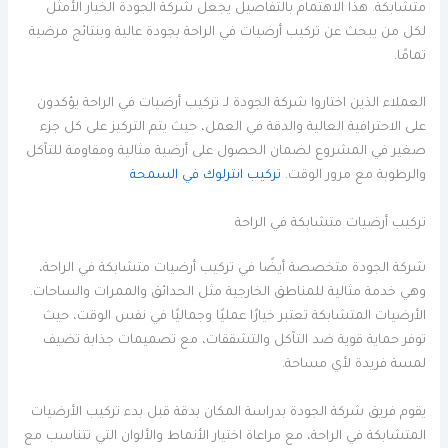
متشابكة. هذا الاهتمام بالتفاصيل يجعل شركة الجودة الخيار الأمثل
لكل من يبحث عن تركيب أرضيات في الراحة بجودة عالية وبنتائج مرضية
تمامًا.
العملاء الذين اختاروا شركة الجودة لـ تركيب أرضيات في الراحة يؤكدون
على الاحترافية العالية والدقة في العمل، حيث يتم التركيز على كل جزء
صغير في المشروع لضمان الحصول على أرضية مثالية ومقاومة للتآكل
والرطوبة مع مرور الوقت.
تركيب انترلوك في السمحة
تركيب أرضيات متشابكة في الراحة
شركة الجودة متخصصة أيضًا في تركيب أرضيات متشابكة في الراحة،
وهي خدمة مثالية للمناطق الخارجية مثل الحدائق والممرات والساحات.
الأرضيات المتشابكة تعتبر خيارًا عمليًا وجماليًا في نفس الوقت، حيث
توفر حماية قوية ضد التآكل والتشققات، مع تصميمات جذابة تضيف
لمسة فريدة لأي مساحة.
يقوم فريق شركة الجودة بدراسة المكان بدقة قبل بدء تركيب الأرضيات
المتشابكة في الراحة، مع مراعاة اختيار الأنماط والألوان التي تتناسب مع