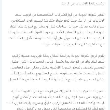
تركيب بلاط الانترلوك في الراحة
تعتبر شركة الجودة من أبرز الشركات المتخصصة في تركيب بلاط
الانترلوك في الراحة، حيث توفر حلولاً متكاملة لجميع أنواع المشاريع،
سواء كانت حدائق، ممرات، ساحات فلل أو مشاريع تجارية. عند اختيار
شركة الجودة، يمكن للعملاء التأكد من جودة المواد المستخدمة ودقة
التركيب، مما يضمن الحصول على أرضيات مقاومة للتآكل والتشققات،
مع مظهر جمالي جذاب يدوم لسنوات طويلة.
يقوم فريق شركة الجودة بدراسة المكان بدقة قبل بدء عملية تركيب
بلاط الانترلوك في الراحة، بما يشمل قياس المساحات، اختيار أفضل
تصميم للبلاط، وضمان تسوية الأرضية بشكل مثالي. هذه التفاصيل
تجعل الأرضيات متينة ومستوية، وتمنح المشروع مظهراً احترافياً لا
يمكن الحصول عليه إلا مع خبرة شركة الجودة الطويلة في هذا المجال.
تعتبر خدمة تركيب بلاط الانترلوك في الراحة مع شركة الجودة مثالية
لمن يرغب في دمج الجمال والمتانة، حيث يتم استخدام أفضل أنواع
البلاط وأحدث المعدات لضمان تركيب دقيق وسريع. بالإضافة إلى ذلك،
توفر الشركة استشارات مخصصة لكل عميل حول أفضل الألوان