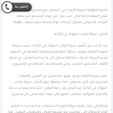
إتصل بنا
الخبرة الطويلة لشركة الجودة في التعامل مع مصنع انترلوك في الراحة
تمنح العملاء راحة البال، حيث يتم دمج جودة التصنيع مع مهارة
التركيب الاحترافي لضمان أرضيات قوية وجذابة تدوم سنوات طويلة.
أفضل شركة تركيب انترلوك في الراحة
عند البحث عن أفضل شركة تركيب انترلوك في الراحة، تتصدر شركة
الجودة القائمة بفضل خبرتها الطويلة وسمعتها الممتازة في السوق.
تقدم الشركة خدمات متكاملة تشمل كل ما يحتاجه العميل من اختيار
المواد، التصميم، التركيب، وحتى الصيانة بعد الانتهاء من المشروع.
تتميز شركة الجودة بوجود فريق متخصص من الفنيين والعمال
المدربين على أعلى مستوى، مما يجعلها بحق أفضل شركة تركيب
انترلوك في الراحة. يتم التركيز على دقة العمل، استخدام معدات حديثة،
والالتزام بالمواعيد لضمان تحقيق أعلى جودة ممكنة في كل مشروع.
إضافة إلى ذلك، تقدم شركة الجودة استشارات مجانية لتحديد أفضل
أنواع الانترلوك التي تتناسب مع طبيعة المكان ومتطلبات العميل. هذا