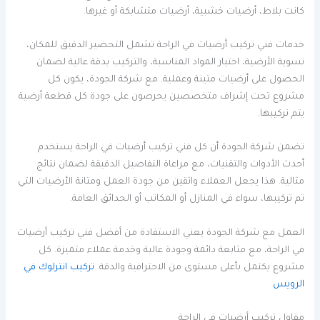
كانت بلاط، أرضيات خشبية، أرضيات متشابكة أو غيرها.
خدمات فني تركيب أرضيات في الراحة تشمل التحضير الدقيق للمكان،
تسوية الأرضية، اختيار المواد المناسبة، والتركيب بدقة عالية لضمان
الحصول على أرضيات متينة وعملية. مع شركة الجودة، يكون كل
مشروع تحت إشراف متخصصين يحرصون على جودة كل قطعة أرضية
يتم تركيبها.
تضمن شركة الجودة أن كل فني تركيب أرضيات في الراحة يستخدم
أحدث الأدوات والتقنيات، مع مراعاة التفاصيل الدقيقة لضمان نتائج
مثالية. هذا يجعل العملاء واثقين من جودة العمل ومتانة الأرضيات التي
تم تركيبها، سواء في المنازل أو المكاتب أو الحدائق العامة.
العمل مع شركة الجودة يعني الاستفادة من أفضل فني تركيب أرضيات
في الراحة، مع متابعة دائمة وجودة عالية وخدمة عملاء متميزة. كل
مشروع يكتمل بأعلى مستوى من الاحترافية والدقة.
تركيب انترلوك في
الرويس
مقاول تركيب أرضيات في الراحة