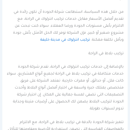
من خلال هذه السياسة، استطاعت شركة الجودة أن تكون رائدة في
تقديم أفضل الأسعار مقابل خدمات تركيب انترلوك في الراحة، مع
الالتزام بأعلى مستويات الجودة ورضا العملاء. سواء كنت تبحث عن
مشروع صغير أو كبير، فإن الشركة توفر لك الحل الأمثل بأعلى جودة
وبأقل تكلفة ممكنة.
تركيب انترلوك في مدينة خليفة
تركيب بلاط في الراحة
بالإضافة إلى خدمات تركيب انترلوك في الراحة، تقدم شركة الجودة
خدمات متكاملة في تركيب بلاط في الراحة لجميع أنواع المشاريع، سواء
كانت فلل، أو حدائق، أو ممرات خارجية. تعتمد الشركة على فريق
متخصص يمتلك خبرة واسعة في اختيار أفضل أنواع البلاط وأحدث
التصميمات التي تضفي لمسة جمالية على المكان. إن اختيار شركة
الجودة لتركيب البلاط يضمن لك الحصول على أرضيات متينة وجذابة
تدوم لسنوات طويلة.
تتميز شركة الجودة بالدقة في تركيب بلاط في الراحة، مع الالتزام
بالمواصفات القياسية التي تضمن استمرارية الأرضية ومقاومتها للتآكل