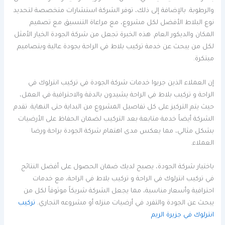
والرطوبة. بالإضافة إلى ذلك، توفر الشركة استشارات متخصصة لتحديد
نوع البلاط الأفضل لكل مشروع، مع مراعاة التنسيق مع تصميم
المكان والديكور العام. هذه الخبرة تجعل من شركة الجودة الخيار الأمثل
لكل من يبحث عن خدمة تركيب بلاط في الراحة بجودة عالية وبتصاميم
مبتكرة.
إن العملاء الذين جربوا خدمات شركة الجودة في تركيب انترلوك في
الراحة و تركيب بلاط في الراحة يشيدون بالدقة والاحترافية في العمل،
حيث يتم التركيز على كل تفاصيل المشروع من البداية حتى النهاية. تقدم
الشركة أيضاً خدمة متابعة بعد التركيب لضمان الحفاظ على الأرضيات
بشكل مثالي، مما يعكس مدى اهتمام شركة الجودة براحة ورضا
العملاء.
باختيار شركة الجودة، يصبح لديك ضمان الحصول على أفضل النتائج
في تركيب انترلوك في الراحة و تركيب بلاط في الراحة، مع خدمات
احترافية وأسعار مناسبة، مما يجعل الشركة شريكاً موثوقاً لكل من
يبحث عن الجودة والتفرد في أرضيات منزله أو مشروعه التجاري.
تركيب
انترلوك في جزيرة الريم