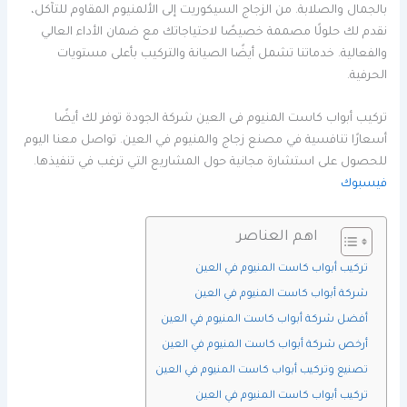
بالجمال والصلابة. من الزجاج السيكوريت إلى الألمنيوم المقاوم للتآكل،
نقدم لك حلولًا مصممة خصيصًا لاحتياجاتك مع ضمان الأداء العالي
والفعالية. خدماتنا تشمل أيضًا الصيانة والتركيب بأعلى مستويات
الحرفية.
تركيب أبواب كاست المنيوم فى العين شركة الجودة توفر لك أيضًا
أسعارًا تنافسية في مصنع زجاج والمنيوم في العين. تواصل معنا اليوم
للحصول على استشارة مجانية حول المشاريع التي ترغب في تنفيذها.
فيسبوك
اهم العناصر
تركيب أبواب كاست المنيوم في العين
شركة أبواب كاست المنيوم في العين
أفضل شركة أبواب كاست المنيوم في العين
أرخص شركة أبواب كاست المنيوم في العين
تصنيع وتركيب أبواب كاست المنيوم في العين
تركيب أبواب كاست المنيوم في العين