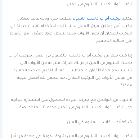
تركيب أبواب كاست المنيوم في العين
عملية
تركيب أبواب كاست المنيوم
تتطلب خبرة ودقة عالية لضمان
تركيب آمن ومتقن. فريق العمل لدينا يلتزم باستخدام تقنيات حديثة في
التركيب لضمان أن تكون الأبواب مثبته بشكل قوي وفعّال، مع الحفاظ
على جمالية التصميم.
إذا كنت تفكر في تركيب أبواب كاست الألمنيوم في العين، فتركيب أبواب
كاست المنيوم فى العين نوفر لك خيارات متنوعة من الأبواب التي
تتناسب مع كافة الأذواق والمتطلبات. كما أننا نقدم لك خدمة مميزة
من قياس الأبواب إلى التركيب النهائي، بما يضمن لك أفضل نتيجة
ممكنة.
لا تتردد في التواصل مع شركة الجودة للحصول على استشارة مجانية
حول تركيب أبواب كاست المنيوم في العين وخدماتنا المتخصصة.
شركة أبواب كاست المنيوم في العين
تركيب أبواب كاست المنيوم فى العين شركة الجودة هي واحدة من أبرز