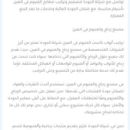
تواصل مع شركة الجودة لتصميم وتركيب مطابخ المنيوم في العين
بأسعار مناسبة، مع ضمان الجودة العالية وخدمات ما بعد البيع
الممتازة.
مصنع زجاج والمنيوم في العين
تركيب أبواب كاست المنيوم فى العين شركة الجودة تعتبر من أبرز
الشركات المتخصصة في مصنع زجاج والمنيوم في العين، حيث نقدم
لك جميع حلول الزجاج والألمنيوم التي تحتاجها. سواء كنت تبحث عن
زجاج للأبواب والنوافذ أو ألمنيوم للواجهات أو الهياكل المختلفة، فإننا
نقدم لك خدمة متكاملة بداية من التصنيع وحتى التركيب.
في مصنع زجاج والمنيوم في العين، نستخدم أحدث التقنيات والمواد
لضمان جودة المنتجات التي نقدمها. نحن نعمل على تخصيص الزجاج
والألمنيوم وفقًا لمتطلبات العميل، مع الحفاظ على أعلى معايير الجودة
والأمان. سواء كان لديك مشروع سكني أو تجاري، نحن نوفر لك كل ما
تحتاجه لنجاح مشروعك.
نحن في شركة الجودة نلتزم بتقديم منتجات زجاجية وألمنيومية تتسم