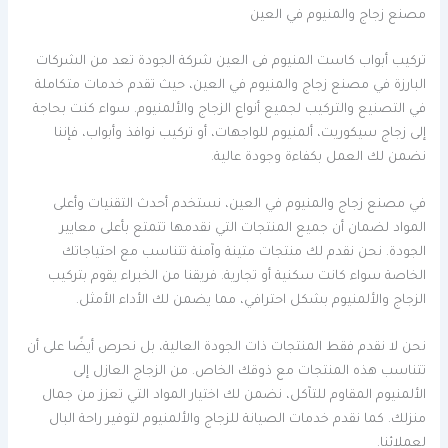
مصنع زجاج والمنيوم في العين
تركيب أبواب كاست المنيوم فى العين شركة الجودة تعد من الشركات
البارزة في مصنع زجاج والمنيوم في العين، حيث تقدم خدمات متكاملة
في التصنيع والتركيب لجميع أنواع الزجاج والألمنيوم. سواء كنت بحاجة
إلى زجاج سيكوريت، ألمنيوم للواجهات، أو تركيب نوافذ وأبواب، فإننا
نضمن لك العمل بكفاءة وجودة عالية.
في مصنع زجاج والمنيوم في العين، نستخدم أحدث التقنيات وأعلى
المواد لضمان أن جميع المنتجات التي نقدمها تتمتع بأعلى معايير
الجودة. نحن نقدم لك منتجات متينة وآمنة تتناسب مع احتياجاتك
الخاصة سواء كانت سكنية أو تجارية. فريقنا من الخبراء يقوم بتركيب
الزجاج والألمنيوم بشكل احترافي، مما يضمن لك الأداء الأمثل.
نحن لا نقدم فقط المنتجات ذات الجودة العالية، بل نحرص أيضًا على أن
تتناسب هذه المنتجات مع ذوقك الخاص. من الزجاج العازل إلى
الألمنيوم المقاوم للتآكل، نضمن لك اختيار المواد التي تعزز من جمال
منزلك. كما نقدم خدمات الصيانة للزجاج والألمنيوم لتوفير راحة البال
لعملائنا.