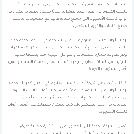
الشركات المتخصصة في أبواب كاست المنيوم في العين. تركيب أبواب
كاست المنيوم فى العين نقدم لعملائنا حلولًا مبتكرة وعصرية تتمثل في
أبواب كاست الألمنيوم التي تتمتع بمتانة عالية مع تصميمات تناسب
جميع الأنماط والذوق الشخصي.
تركيب أبواب كاست المنيوم فى العين نستخدم في شركة الجودة مواد
عالية الجودة في تصنيع أبواب كاست المنيوم، حيث تضمن هذه المواد
توفر مقاومة ممتازة للصدمات والعوامل البيئية، مما يجعلها مثالية
للتركيب في البيئات الحارة والرطبة. كما أننا نقدم خدمات التثبيت والتوريد
بأعلى مستويات الجودة.
إذا كنت تبحث عن شركة أبواب كاست المنيوم في العين توفر لك خدمة
تركيب أبواب من الألمنيوم متينة وأنيقة، فتركيب أبواب كاست المنيوم
فى العين هنا لتلبية جميع احتياجاتك. تقدم شركة الجودة أفضل
الخدمات من حيث التصميم والتركيب لضمان حصولك على أفضل أبواب
كاست الألمنيوم.
اتصل بـ شركة الجودة الآن للحصول على استشارة مجانية وعرض
أسعار مميز لجميع أنواع أبواب كاست الألمنيوم في العين.