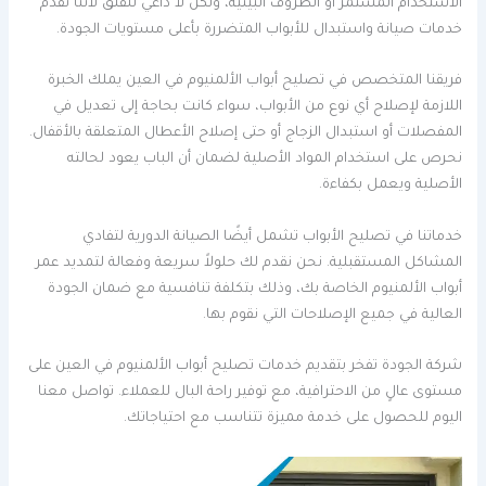
الاستخدام المستمر أو الظروف البيئية، ولكن لا داعي للقلق لأننا نقدم
خدمات صيانة واستبدال للأبواب المتضررة بأعلى مستويات الجودة.
فريقنا المتخصص في تصليح أبواب الألمنيوم في العين يملك الخبرة
اللازمة لإصلاح أي نوع من الأبواب، سواء كانت بحاجة إلى تعديل في
المفصلات أو استبدال الزجاج أو حتى إصلاح الأعطال المتعلقة بالأقفال.
نحرص على استخدام المواد الأصلية لضمان أن الباب يعود لحالته
الأصلية ويعمل بكفاءة.
خدماتنا في تصليح الأبواب تشمل أيضًا الصيانة الدورية لتفادي
المشاكل المستقبلية. نحن نقدم لك حلولاً سريعة وفعالة لتمديد عمر
أبواب الألمنيوم الخاصة بك، وذلك بتكلفة تنافسية مع ضمان الجودة
العالية في جميع الإصلاحات التي نقوم بها.
شركة الجودة تفخر بتقديم خدمات تصليح أبواب الألمنيوم في العين على
مستوى عالٍ من الاحترافية، مع توفير راحة البال للعملاء. تواصل معنا
اليوم للحصول على خدمة مميزة تتناسب مع احتياجاتك.