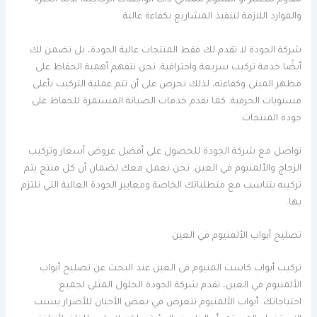
مقاوم للكسر أو ألمنيوم للمباني ذات الواجهات الزجاجية، لدينا الخبرة
والموارد اللازمة لتنفيذ المشاريع بكفاءة عالية.
شركة الجودة لا تقدم لك فقط المنتجات عالية الجودة، بل تضمن لك
أيضًا خدمة تركيب سريعة واحترافية. نحن نتفهم أهمية الحفاظ على
مظهر المبنى وكفاءته، لذلك نحرص على أن تتم عملية التركيب بأعلى
مستويات الحرفية. كما نقدم خدمات الصيانة المستمرة للحفاظ على
جودة المنتجات.
تواصل مع شركة الجودة للحصول على أفضل عروض أسعار وتركيب
الزجاج والألمنيوم في العين. نحن نعمل معك لضمان أن كل منتج يتم
تركيبه يتناسب مع متطلباتك الخاصة ومعايير الجودة العالية التي نلتزم
بها.
تصليح أبواب الألمنيوم في العين
تركيب أبواب كاست المنيوم فى العين عند البحث عن تصليح أبواب
الألمنيوم في العين، تقدم شركة الجودة الحلول المثلى لجميع
احتياجاتك. أبواب الألمنيوم تتعرض في بعض الأحيان للأضرار بسبب