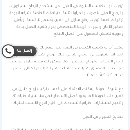
تركيب أبواب كاست المنيوم فى العين نحن نستخدم الزجاج السيكوريت
والزجاج العازل للصوت والحرارة لتلبية احتياجاتك الخاصة. شركة الجودة
توفر لك خدمة تركيب زجاج منازل في العين بأسعار تنافسية، وبأعلى
معايير الأمان والجودة. فريقنا المتخصص يقوم بتنفيذ العمل بدقة
وحرفية لضمان الحصول على أفضل النتائج.
تركيب أبواب كاست المنيوم فى العين نحن نقدم لك مجموعة من
إتصل بنا
الخيارات المتنوعة في الزجاج، بما في ذلك الزجاج الملون والمصفوح،
الزجاج الشفاف، والزجاج العاكس، كما نضمن لك تقديم حلول تتناسب
مع الديكور العصري لمنزلك. خدماتنا تضمن لك الأداء المثالي لجعل
منزلك أكثر أمانًا وجمالًا.
مع شركة الجودة، يمكنك الاعتماد على خدمات تركيب زجاج منازل في
العين ذات الجودة العالية وبأفضل الأسعار. نحن هنا لتلبية احتياجاتك
وتقديم استشارات احترافية تساعدك في اختيار النوع الأنسب لمنزلك.
مطابخ المنيوم في العين