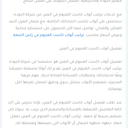
معايير الجودة والاحترافية، لضمان حصولك على أفضل النتائج.
مع خدمات تركيب أبواب كاست المنيوم في العين من شركة الجودة،
ستحصل على أبواب تناسب احتياجاتك الخاصة، مع ضمان العزل الجيد
للمنازل والمباني. تواصل معنا الآن للحصول على استشارة مجانية
وعرض أسعار مناسب.
تركيب أبواب كاست المنيوم في راس الخيمة
تفصيل أبواب كاست المنيوم في العين
تفصيل أبواب كاست المنيوم في العين هو تخصصنا في شركة الجودة.
تركيب أبواب كاست المنيوم فى العين نقدم لك أبوابًا مصممة خصيصًا
وفقًا لاحتياجاتك ومتطلبات المساحة المتاحة لديك. يقوم فريقنا
المحترف بتصميم الأبواب بشكل يدوي ودقيق لضمان تلبيتها لكل
توقعاتك.
عند طلب تفصيل أبواب كاست المنيوم في العين، فإننا نحرص على أخذ
كافة التفاصيل المتعلقة بالمساحة والتصميم الذي ترغب به، سواء كان
تصميم بسيط أو معقد. تركيب أبواب كاست المنيوم فى العين نعمل
معك خطوة بخطوة لضمان أن الأبواب التي نصنعها وتفصلها لك