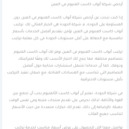
أرخص شركة أبواب كاست المنيوم في العين
إذا كنت تبحث عن أرخص شركة أبواب كاست المنيوم في العين دون
المساومة على الجودة، فـ شركة الجودة هي الخيار المثالي لك. تركيب
أبواب كاست المنيوم فى العين نؤمن بتقديم أفضل الخدمات بأسعار
تنافسية مع الحفاظ على أعلى مستويات الجودة في كل عملية تركيب.
تركيب أبواب كاست المنيوم فى العين نوفر لك أبواب كاست المنيوم
بتصاميم مختلفة، مما يتيح لك اختيار الأنسب لك وفقًا لميزانيتك
وذوقك. كما أن خدماتنا تشمل استشارات مجانية حول أفضل
التصاميم التي تتناسب مع المساحات المتاحة، مع ضمان تنفيذ التركيب
بأعلى مستويات الاحترافية.
في شركة الجودة، نعتبر أن أبواب كاست الألمنيوم يجب أن تجمع بين
القوة والأناقة، لذلك نحرص على تقديم منتجات متينة وفي نفس الوقت
جميلة. بالإضافة إلى ذلك، نقدم لك خيارات متعددة من حيث الأسعار
لتناسب جميع الفئات.
تواصل معنا الآن للحصول على عرض أسعار مناسب لخدمة تركيب