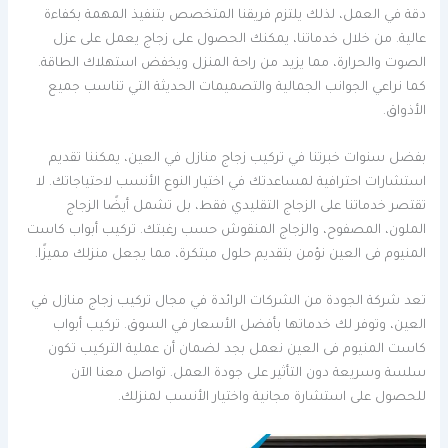
دقة في العمل، لذلك يلتزم فريقنا المتخصص بتنفيذ المهمة بكفاءة
عالية. من خلال خدماتنا، يمكنك الحصول على زجاج يعمل على عزل
الصوت والحرارة، مما يزيد من راحة المنزل ويخفض استهلاك الطاقة.
كما نراعي الجوانب الجمالية والتصميمات الحديثة التي تناسب جميع
الأذواق.
بفضل سنوات خبرتنا في تركيب زجاج منازل في العين، يمكننا تقديم
استشارات احترافية لمساعدتك في اختيار النوع الأنسب لاحتياجاتك. لا
تقتصر خدماتنا على الزجاج التقليدي فقط، بل تشمل أيضًا الزجاج
الملون، المصفوح، والزجاج المنقوش حسب رغبتك. تركيب أبواب كاست
المنيوم فى العين نؤمن بتقديم حلول مبتكرة، مما يجعل منزلك مميزًا.
تعد شركة الجودة من الشركات الرائدة في مجال تركيب زجاج منازل في
العين، وتوفر لك خدماتها بأفضل الأسعار في السوق. تركيب أبواب
كاست المنيوم فى العين نعمل بجد لضمان أن عملية التركيب تكون
سلسة وسريعة دون التأثير على جودة العمل. تواصل معنا الآن
للحصول على استشارة مجانية واختيار الأنسب لمنزلك.