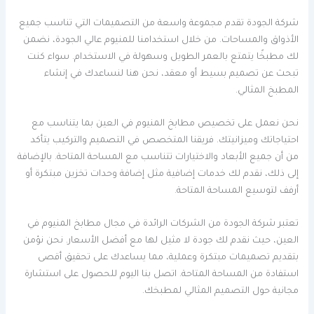
شركة الجودة تقدم مجموعة واسعة من التصميمات التي تناسب جميع
الأذواق والمساحات. من خلال استخدامنا للمنيوم عالي الجودة، نضمن
لك مطبخًا يتمتع بالعمر الطويل وسهولة في الاستخدام. سواء كنت
تبحث عن تصميم بسيط أو معقد، نحن هنا لنساعدك في إنشاء
المطبخ المثالي.
نحن نعمل على تخصيص مطابخ المنيوم في العين بما يتناسب مع
احتياجاتك وميزانيتك. فريقنا المتخصص في التصميم والتركيب يتأكد
من أن جميع الأبعاد والاختيارات تتناسب مع المساحة المتاحة. بالإضافة
إلى ذلك، نقدم لك خدمات إضافية مثل إضافة وحدات تخزين مبتكرة أو
أرفف لتوسيع المساحة المتاحة.
تعتبر شركة الجودة من الشركات الرائدة في مجال مطابخ المنيوم في
العين، حيث نقدم لك جودة لا مثيل لها مع أفضل الأسعار. نحن نؤمن
بتقديم تصميمات مبتكرة وعملية، مما يساعدك على تحقيق أقصى
استفادة من المساحة المتاحة. اتصل بنا اليوم للحصول على استشارة
مجانية حول التصميم المثالي لمطبخك.