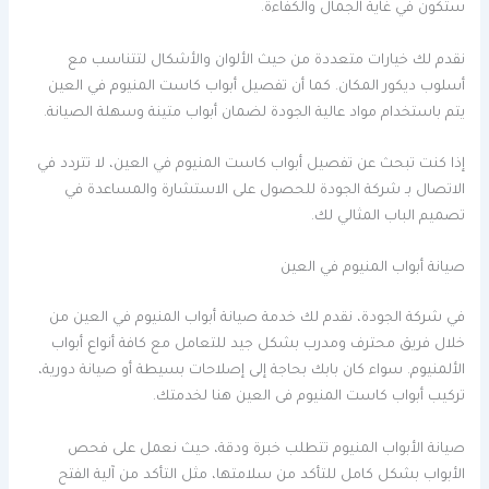
ستكون في غاية الجمال والكفاءة.
نقدم لك خيارات متعددة من حيث الألوان والأشكال لتتناسب مع
أسلوب ديكور المكان. كما أن تفصيل أبواب كاست المنيوم في العين
يتم باستخدام مواد عالية الجودة لضمان أبواب متينة وسهلة الصيانة.
إذا كنت تبحث عن تفصيل أبواب كاست المنيوم في العين، لا تتردد في
الاتصال بـ شركة الجودة للحصول على الاستشارة والمساعدة في
تصميم الباب المثالي لك.
صيانة أبواب المنيوم في العين
في شركة الجودة، نقدم لك خدمة صيانة أبواب المنيوم في العين من
خلال فريق محترف ومدرب بشكل جيد للتعامل مع كافة أنواع أبواب
الألمنيوم. سواء كان بابك بحاجة إلى إصلاحات بسيطة أو صيانة دورية،
تركيب أبواب كاست المنيوم فى العين هنا لخدمتك.
صيانة الأبواب المنيوم تتطلب خبرة ودقة، حيث نعمل على فحص
الأبواب بشكل كامل للتأكد من سلامتها، مثل التأكد من آلية الفتح