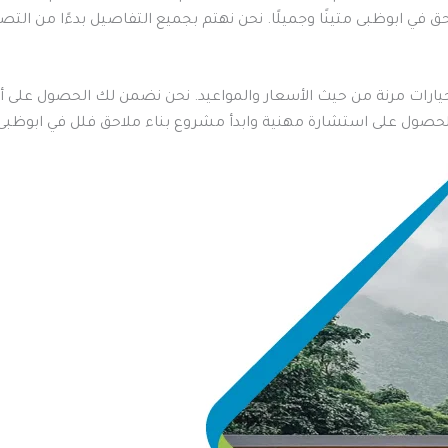
في ابوظبى متينًا وجميلًا. نحن نهتم بجميع التفاصيل بدءًا من التصا
 خيارات مرنة من حيث الأسعار والمواعيد. نحن نضمن لك الحصول على 
للحصول على استشارة مهنية وابدأ مشروع بناء ملاحق فلل في ابوظبى