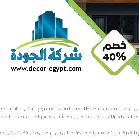
 في ابوظبى يتطلب تخطيطًا دقيقًا لتنفيذ المشروع بشكل يتناسب مع
ضافية لمنزلك بشكل يعزز من راحة الأسرة ويوفر لك المزيد من الخي
ع بالقدرة على تصميم بناء ملاحق منازل في ابوظبى بطريقة تتماشى م