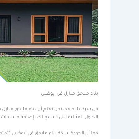
بناء ملاحق منازل في ابوظبى
في شركة الجودة، نحن نعلم أن بناء ملاحق منازل
الحلول المثالية التي تسمح لك بإضافة مساحات إ
كما أن الجودة شركة بناء ملاحق في ابوظبى تتمت