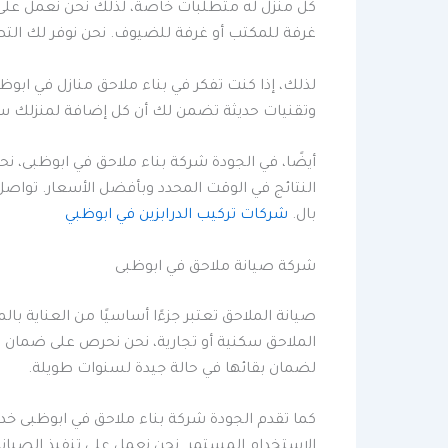
كل منزل له متطلبات خاصة، لذلك نحن نعمل على 
غرفة للمكتب أو غرفة للضيوف. نحن نوفر لك الت
لذلك، إذا كنت تفكر في بناء ملاحق منازل في ابوظ
وتقنيات حديثة تضمن لك أن كل إضافة لمنزلك ستك
أيضًا، في الجودة شركة بناء ملاحق في ابوظبى، 
النتائج في الوقت المحدد وبأفضل الأسعار. توا
بال.
شركات تركيب الدرابزين في ابوظبي
شركة صيانة ملاحق في ابوظبى
صيانة الملاحق تعتبر جزءًا أساسيًا من العناية ب
الملاحق سكنية أو تجارية، نحن نحرص على ضمان ا
لضمان بقائها في حالة جيدة لسنوات طويلة.
كما تقدم الجودة شركة بناء ملاحق في ابوظبى خ
الاستخدام المستمر. نحن نعمل على تنفيذ الصيا