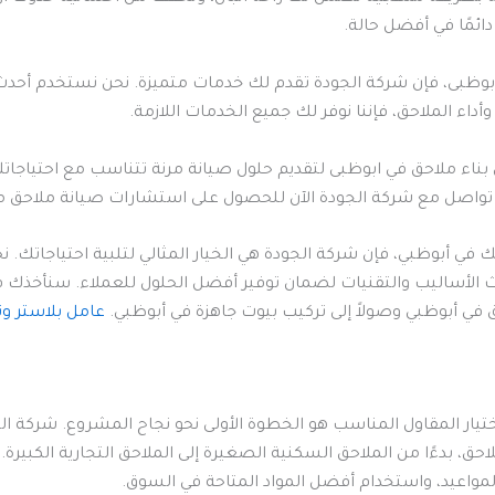
ائمًا في أفضل حالة.
ابوظبى، فإن شركة الجودة تقدم لك خدمات متميزة. نحن نستخدم أحدث
داء الملاحق، فإننا نوفر لك جميع الخدمات اللازمة.
 بناء ملاحق في ابوظبى لتقديم حلول صيانة مرنة تتناسب مع احتياجات
 تواصل مع شركة الجودة الآن للحصول على استشارات صيانة ملاحق
ك في أبوظبي، فإن شركة الجودة هي الخيار المثالي لتلبية احتياجات
 الأساليب والتقنيات لضمان توفير أفضل الحلول للعملاء. سنأخذك 
ق في أبوظبي وصولاً إلى تركيب بيوت جاهزة في أبوظبي.
عامل بلاستر و
اختيار المقاول المناسب هو الخطوة الأولى نحو نجاح المشروع. شركة ال
حق، بدءًا من الملاحق السكنية الصغيرة إلى الملاحق التجارية الكبير
بالمواعيد، واستخدام أفضل المواد المتاحة في السوق.