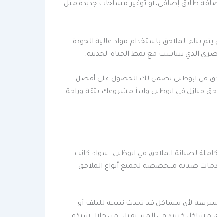
ضافة طابق إضافي، أو توفير مساحات جديدة مثل
يتم بناء الملاحق باستخدام مواد عالية الجودة
ري الذي يتناسب مع نمط الحياة الحديثة.
 ملاحق في ابوظبى تضمن لك الحصول على أفضل
حق منازل في ابوظبى وابدأ مشروعك بثقة وراحة
تكاملة لصيانة الملاحق في ابوظبى. سواء كانت
خدمات صيانة متخصصة لجميع أنواع الملاحق
سريعة لأي مشاكل قد تحدث نتيجة للتلف أو
أي مشاكل كبيرة في المستقبل. من خلال شركة